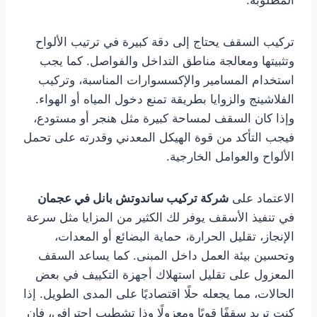
المطلوبة.
تركيب السقف يحتاج إلى دقة كبيرة في ترتيب الألواح
وتثبيتها ومعالجة مناطق التداخل والفواصل. كما يجب
استخدام المسامير والإكسسوارات المناسبة، وتركيب
الفلاشينج والزوايا بطريقة تمنع دخول المياه أو الهواء.
وإذا كان السقف لمساحة كبيرة مثل هنجر أو مستودع،
فيجب التأكد من قوة الهيكل المعدني وقدرته على تحمل
الألواح والعوامل الخارجية.
الاعتماد على
شركة تركيب ساندوتش بانل في عجمان
في تنفيذ الأسقف يوفر لك الكثير من المزايا مثل سرعة
الإنجاز، تقليل الحرارة، حماية البضائع أو المعدات،
وتحسين بيئة العمل داخل المبنى. كما يساعد السقف
المعزول على تقليل استهلاك أجهزة التكييف في بعض
الحالات، مما يجعله حلًا اقتصاديًا على المدى الطويل. إذا
كنت تريد سقفًا قويًا ومعزولًا وذا تشطيب احترافي، فإن