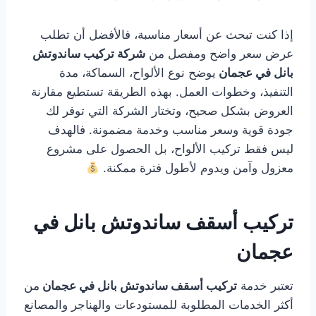
إذا كنت تبحث عن أسعار مناسبة، فالأفضل أن تطلب
عرض سعر واضح ومفصل من
شركة تركيب ساندوتش
بانل في عجمان
يوضح نوع الألواح، السماكة، مدة
التنفيذ، وخطوات العمل. بهذه الطريقة تستطيع مقارنة
العروض بشكل صحيح، وتختار الشركة التي توفر لك
جودة قوية وسعر مناسب وخدمة مضمونة. فالهدف
ليس فقط تركيب الألواح، بل الحصول على مشروع
معزول وآمن ويدوم لأطول فترة ممكنة.
تركيب أسقف ساندوتش بانل في
عجمان
تعتبر خدمة
تركيب أسقف ساندوتش بانل في عجمان
من
أكثر الخدمات المطلوبة للمستودعات والهناجر والمصانع