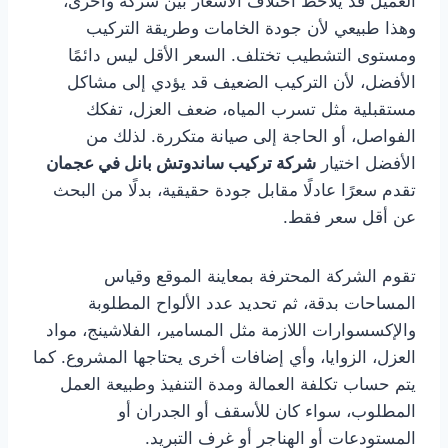
العميل قد يلاحظ اختلاف الأسعار بين شركة وأخرى،
وهذا طبيعي لأن جودة الخامات وطريقة التركيب
ومستوى التشطيب تختلف. السعر الأقل ليس دائمًا
الأفضل، لأن التركيب الضعيف قد يؤدي إلى مشاكل
مستقبلية مثل تسرب المياه، ضعف العزل، تفكك
الفواصل، أو الحاجة إلى صيانة متكررة. لذلك من
الأفضل اختيار
شركة تركيب ساندوتش بانل في عجمان
تقدم سعرًا عادلًا مقابل جودة حقيقية، بدلًا من البحث
عن أقل سعر فقط.
تقوم الشركة المحترفة بمعاينة الموقع وقياس
المساحات بدقة، ثم تحديد عدد الألواح المطلوبة
والإكسسوارات اللازمة مثل المسامير، الفلاشينج، مواد
العزل، الزوايا، وأي إضافات أخرى يحتاجها المشروع. كما
يتم حساب تكلفة العمالة ومدة التنفيذ وطبيعة العمل
المطلوب، سواء كان للأسقف أو الجدران أو
المستودعات أو الهناجر أو غرف التبريد.