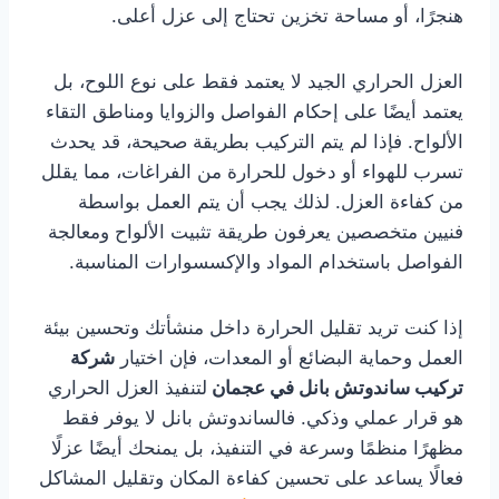
هنجرًا، أو مساحة تخزين تحتاج إلى عزل أعلى.
العزل الحراري الجيد لا يعتمد فقط على نوع اللوح، بل
يعتمد أيضًا على إحكام الفواصل والزوايا ومناطق التقاء
الألواح. فإذا لم يتم التركيب بطريقة صحيحة، قد يحدث
تسرب للهواء أو دخول للحرارة من الفراغات، مما يقلل
من كفاءة العزل. لذلك يجب أن يتم العمل بواسطة
فنيين متخصصين يعرفون طريقة تثبيت الألواح ومعالجة
الفواصل باستخدام المواد والإكسسوارات المناسبة.
إذا كنت تريد تقليل الحرارة داخل منشأتك وتحسين بيئة
العمل وحماية البضائع أو المعدات، فإن اختيار
شركة
تركيب ساندوتش بانل في عجمان
لتنفيذ العزل الحراري
هو قرار عملي وذكي. فالساندوتش بانل لا يوفر فقط
مظهرًا منظمًا وسرعة في التنفيذ، بل يمنحك أيضًا عزلًا
فعالًا يساعد على تحسين كفاءة المكان وتقليل المشاكل