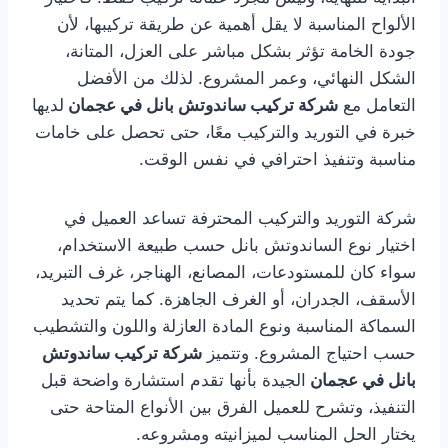
الألواح المناسبة لا يقل أهمية عن طريقة تركيبها، لأن
جودة الخامة تؤثر بشكل مباشر على العزل، المتانة،
الشكل النهائي، وعمر المشروع. لذلك من الأفضل
التعامل مع
شركة تركيب ساندوتش بانل في عجمان
لديها
خبرة في التوريد والتركيب معًا، حتى تحصل على خامات
مناسبة وتنفيذ احترافي في نفس الوقت.
شركة التوريد والتركيب المحترفة تساعد العميل في
اختيار نوع الساندوتش بانل حسب طبيعة الاستخدام،
سواء كان للمستودعات، المصانع، الهناجر، غرف التبريد،
الأسقف، الجدران، أو الغرف الجاهزة. كما يتم تحديد
السماكة المناسبة ونوع المادة العازلة واللون والتشطيب
حسب احتياج المشروع. وتتميز
شركة تركيب ساندوتش
بانل في عجمان
الجيدة بأنها تقدم استشارة واضحة قبل
التنفيذ، وتشرح للعميل الفرق بين الأنواع المتاحة حتى
يختار الحل المناسب لميزانيته ومشروعه.