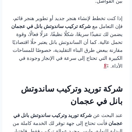
بين الفواصل.
إذا كنت تخطط لإنشاء هنجر جديد أو تطوير هنجر قائم،
فإن التعامل مع
شركة تركيب ساندوتش بانل في عجمان
يضمن لك تنفيذًا سريعًا، شكلًا نظيفًا، عزلًا فعالًا، وقوة
تحمل عالية. كما أن الساندوتش بانل يعتبر حلًا اقتصاديًا
مقارنة ببعض طرق البناء التقليدية، خصوصًا للمساحات
الكبيرة التي تحتاج إلى سرعة في الإنجاز وجودة في
الأداء.
شركة توريد وتركيب ساندوتش
بانل في عجمان
عند البحث عن
شركة توريد وتركيب ساندوتش بانل في
عجمان
فأنت تحتاج إلى جهة توفر لك الخدمة كاملة من
البداية للنهاية، وليس مجرد عمالة تركيب فقط. فاختيار