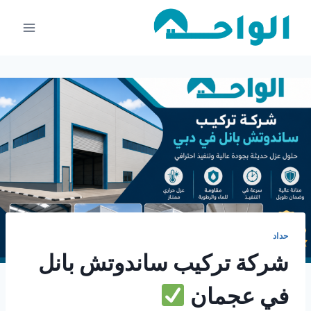
لتجاوز
لى
لمحتوى
حداد
شركة تركيب ساندوتش بانل
في عجمان