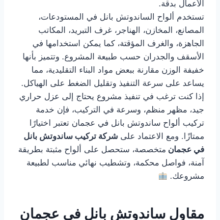
الأعمال بدقة.
تستخدم ألواح الساندوتش بانل في المستودعات،
المصانع، المخازن، الهناجر، غرف التبريد، المكاتب
الجاهزة، والغرف المؤقتة، كما يمكن استخدامها في
الأسقف والجدران حسب طبيعة المشروع. وتتميز بأنها
خفيفة الوزن مقارنة ببعض مواد البناء التقليدية، مما
يساعد على سرعة التنفيذ وتقليل الضغط على الهياكل.
إذا كنت ترغب في تنفيذ مشروع يحتاج إلى عزل حراري
جيد، مظهر منظم، وسرعة في التركيب، فإن خدمة
تركيب ألواح ساندوتش بانل في عجمان تعتبر اختيارًا
ممتازًا. ومع الاعتماد على
شركة تركيب ساندوتش بانل
في عجمان
متخصصة، ستحصل على ألواح مثبتة بطريقة
آمنة، فواصل محكمة، وتشطيب نهائي مناسب لطبيعة
مشروعك.
مقاول ساندوتش بانل في عجمان