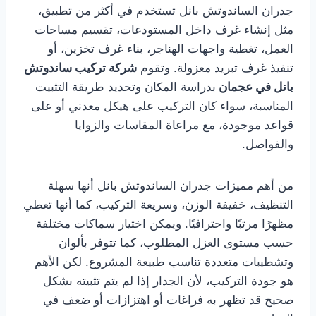
جدران الساندوتش بانل تستخدم في أكثر من تطبيق،
مثل إنشاء غرف داخل المستودعات، تقسيم مساحات
العمل، تغطية واجهات الهناجر، بناء غرف تخزين، أو
تنفيذ غرف تبريد معزولة. وتقوم
شركة تركيب ساندوتش
بانل في عجمان
بدراسة المكان وتحديد طريقة التثبيت
المناسبة، سواء كان التركيب على هيكل معدني أو على
قواعد موجودة، مع مراعاة المقاسات والزوايا
والفواصل.
من أهم مميزات جدران الساندوتش بانل أنها سهلة
التنظيف، خفيفة الوزن، وسريعة التركيب، كما أنها تعطي
مظهرًا مرتبًا واحترافيًا. ويمكن اختيار سماكات مختلفة
حسب مستوى العزل المطلوب، كما تتوفر بألوان
وتشطيبات متعددة تناسب طبيعة المشروع. لكن الأهم
هو جودة التركيب، لأن الجدار إذا لم يتم تثبيته بشكل
صحيح قد تظهر به فراغات أو اهتزازات أو ضعف في