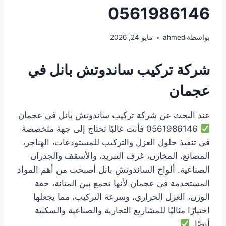
0561986146
بواسطة
ahmed
مايو 24, 2026
شركة تركيب ساندوتش بانل في
عجمان
عند البحث عن شركة تركيب ساندوتش بانل في عجمان
0561986146 فأنت غالبًا تحتاج إلى جهة متخصصة
في تنفيذ حلول العزل والتركيب للمستودعات، الهناجر،
المصانع، المخازن، غرف التبريد، والأسقف والجدران
الصناعية. ألواح الساندوتش بانل أصبحت من أهم المواد
المستخدمة في عجمان لأنها تجمع بين المتانة، خفة
الوزن، العزل الحراري، وسرعة التركيب، مما يجعلها
اختيارًا مثاليًا للمشاريع التجارية والصناعية والسكنية
أيضًا.