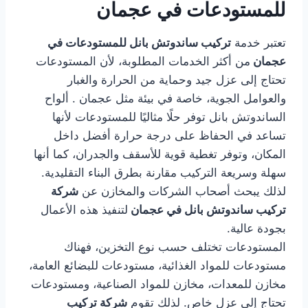
للمستودعات في عجمان
تعتبر خدمة
تركيب ساندوتش بانل للمستودعات في
عجمان
من أكثر الخدمات المطلوبة، لأن المستودعات
تحتاج إلى عزل جيد وحماية من الحرارة والغبار
والعوامل الجوية، خاصة في بيئة مثل عجمان . ألواح
الساندوتش بانل توفر حلًا مثاليًا للمستودعات لأنها
تساعد في الحفاظ على درجة حرارة أفضل داخل
المكان، وتوفر تغطية قوية للأسقف والجدران، كما أنها
سهلة وسريعة التركيب مقارنة بطرق البناء التقليدية.
لذلك يبحث أصحاب الشركات والمخازن عن
شركة
تركيب ساندوتش بانل في عجمان
لتنفيذ هذه الأعمال
بجودة عالية.
المستودعات تختلف حسب نوع التخزين، فهناك
مستودعات للمواد الغذائية، مستودعات للبضائع العامة،
مخازن للمعدات، مخازن للمواد الصناعية، ومستودعات
تحتاج إلى عزل خاص. لذلك تقوم
شركة تركيب