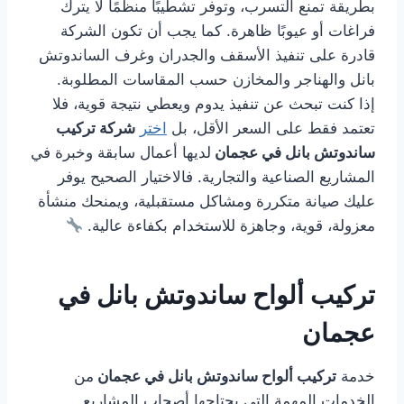
بطريقة تمنع التسرب، وتوفر تشطيبًا منظمًا لا يترك
فراغات أو عيوبًا ظاهرة. كما يجب أن تكون الشركة
قادرة على تنفيذ الأسقف والجدران وغرف الساندوتش
بانل والهناجر والمخازن حسب المقاسات المطلوبة.
إذا كنت تبحث عن تنفيذ يدوم ويعطي نتيجة قوية، فلا
تعتمد فقط على السعر الأقل، بل
اختر
شركة تركيب
ساندوتش بانل في عجمان
لديها أعمال سابقة وخبرة في
المشاريع الصناعية والتجارية. فالاختيار الصحيح يوفر
عليك صيانة متكررة ومشاكل مستقبلية، ويمنحك منشأة
معزولة، قوية، وجاهزة للاستخدام بكفاءة عالية.
تركيب ألواح ساندوتش بانل في
عجمان
خدمة
تركيب ألواح ساندوتش بانل في عجمان
من
الخدمات المهمة التي يحتاجها أصحاب المشاريع