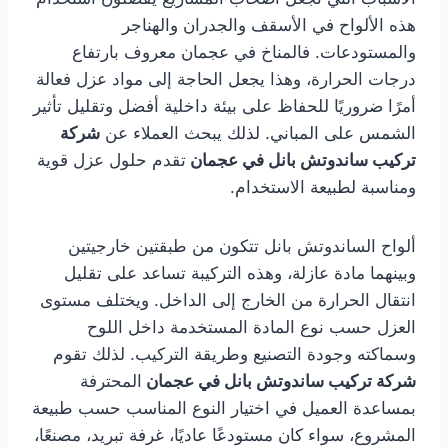
هذه الألواح في الأسقف والجدران والهناجر
والمستودعات. فالمناخ في عجمان معروف بارتفاع
درجات الحرارة، وهذا يجعل الحاجة إلى مواد عزل فعالة
أمرًا ضروريًا للحفاظ على بيئة داخلية أفضل وتقليل تأثير
الشمس على المباني. لذلك يبحث العملاء عن
شركة
تركيب ساندوتش بانل في عجمان
تقدم حلول عزل قوية
ومناسبة لطبيعة الاستخدام.
ألواح الساندوتش بانل تتكون من طبقتين خارجيتين
وبينهما مادة عازلة، وهذه التركيبة تساعد على تقليل
انتقال الحرارة من الخارج إلى الداخل. ويختلف مستوى
العزل حسب نوع المادة المستخدمة داخل اللوح
وسماكته وجودة التصنيع وطريقة التركيب. لذلك تقوم
شركة تركيب ساندوتش بانل في عجمان
المحترفة
بمساعدة العميل في اختيار النوع المناسب حسب طبيعة
المشروع، سواء كان مستودعًا عاديًا، غرفة تبريد، مصنعًا،