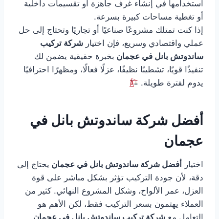
استخدامها في إنشاء غرف جاهزة أو تقسيمات داخلية
أو تغطية مساحات كبيرة بسرعة.
إذا كنت تمتلك مشروعًا صناعيًا أو تجاريًا وتحتاج إلى حل
عملي واقتصادي وسريع، فإن اختيار
شركة تركيب
ساندوتش بانل في عجمان
بخبرة حقيقية يضمن لك
تنفيذًا قويًا، تشطيبًا نظيفًا، عزلًا فعالًا، ومظهرًا احترافيًا
يدوم لفترة طويلة.
أفضل شركة ساندوتش بانل في
عجمان
اختيار
أفضل شركة ساندوتش بانل في عجمان
يحتاج إلى
دقة، لأن جودة التركيب تؤثر بشكل مباشر على قوة
العزل، عمر الألواح، وشكل المشروع النهائي. كثير من
العملاء يهتمون بسعر التركيب فقط، لكن الأهم هو
التعامل مع
شركة تركيب ساندوتش بانل في عجمان