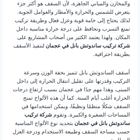
والمخازن والمباني الجاهزة، لأن السقف هو أكثر جزء
يتعرض للشمس والحرارة والأمطار والعوامل الجوية.
لذلك يحتاج إلى خامة قوية وعزل فعال وطريقة تركيب
تمنع التسرب وتحافظ على درجة حرارة مناسبة داخل
المكان. ولهذا يعتمد الكثير من أصحاب المشاريع على
شركة تركيب ساندوتش بانل في عجمان
لتنفيذ الأسقف
بطريقة احترافية.
أسقف الساندوتش بانل تتميز بخفة الوزن وسرعة
التركيب وقدرتها على تقليل انتقال الحرارة إلى داخل
المبنى، وهذا مهم جدًا في عجمان بسبب ارتفاع درجات
الحرارة أغلب أيام السنة. كما أن هذه الألواح تمنح
السقف شكلًا منظمًا ونظيفًا، ويمكن استخدامها في
المساحات الصغيرة والكبيرة. وتقوم
شركة تركيب
ساندوتش بانل في عجمان
بتحديد نوع الألواح المناسبة
حسب مساحة السقف وطبيعة الاستخدام ودرجة العزل