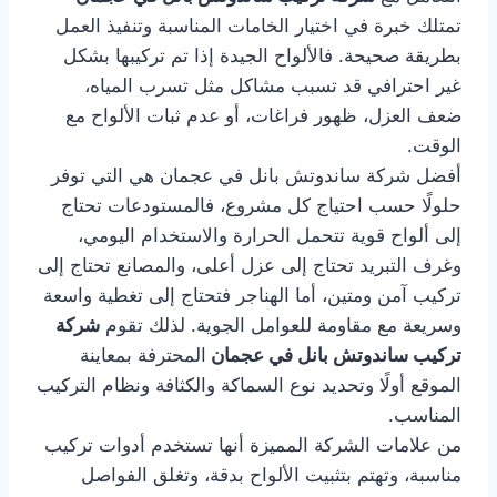
تمتلك خبرة في اختيار الخامات المناسبة وتنفيذ العمل
بطريقة صحيحة. فالألواح الجيدة إذا تم تركيبها بشكل
غير احترافي قد تسبب مشاكل مثل تسرب المياه،
ضعف العزل، ظهور فراغات، أو عدم ثبات الألواح مع
الوقت.
أفضل شركة ساندوتش بانل في عجمان هي التي توفر
حلولًا حسب احتياج كل مشروع، فالمستودعات تحتاج
إلى ألواح قوية تتحمل الحرارة والاستخدام اليومي،
وغرف التبريد تحتاج إلى عزل أعلى، والمصانع تحتاج إلى
تركيب آمن ومتين، أما الهناجر فتحتاج إلى تغطية واسعة
وسريعة مع مقاومة للعوامل الجوية. لذلك تقوم
شركة
تركيب ساندوتش بانل في عجمان
المحترفة بمعاينة
الموقع أولًا وتحديد نوع السماكة والكثافة ونظام التركيب
المناسب.
من علامات الشركة المميزة أنها تستخدم أدوات تركيب
مناسبة، وتهتم بتثبيت الألواح بدقة، وتغلق الفواصل