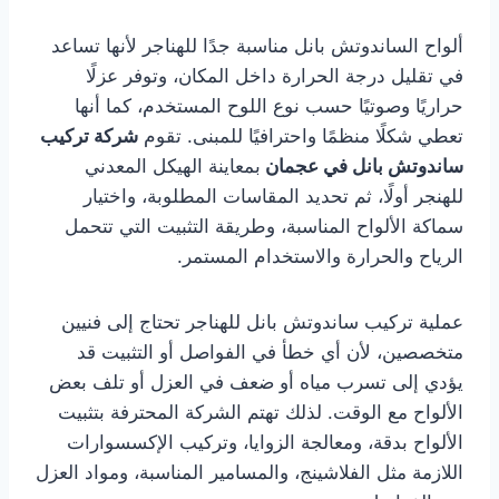
ألواح الساندوتش بانل مناسبة جدًا للهناجر لأنها تساعد
في تقليل درجة الحرارة داخل المكان، وتوفر عزلًا
حراريًا وصوتيًا حسب نوع اللوح المستخدم، كما أنها
تعطي شكلًا منظمًا واحترافيًا للمبنى. تقوم
شركة تركيب
ساندوتش بانل في عجمان
بمعاينة الهيكل المعدني
للهنجر أولًا، ثم تحديد المقاسات المطلوبة، واختيار
سماكة الألواح المناسبة، وطريقة التثبيت التي تتحمل
الرياح والحرارة والاستخدام المستمر.
عملية تركيب ساندوتش بانل للهناجر تحتاج إلى فنيين
متخصصين، لأن أي خطأ في الفواصل أو التثبيت قد
يؤدي إلى تسرب مياه أو ضعف في العزل أو تلف بعض
الألواح مع الوقت. لذلك تهتم الشركة المحترفة بتثبيت
الألواح بدقة، ومعالجة الزوايا، وتركيب الإكسسوارات
اللازمة مثل الفلاشينج، والمسامير المناسبة، ومواد العزل