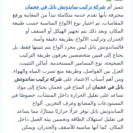
تتميز أي
شركة تركيب ساندوتش بانل في عجمان
محترفة بأنها تقدم خدمة متكاملة تبدأ من المعاينة ورفع
المقاسات، ثم اختيار نوع الألواح المناسبة حسب طبيعة
المكان، وبعد ذلك يتم تجهيز الهيكل أو السقف أو
الجدران وتركيب الألواح بطريقة دقيقة وآمنة.
فالساندوتش بانل ليس مجرد ألواح يتم تثبيتها فقط، بل
يحتاج إلى فنيين متخصصين يعرفون طريقة التركيب
الصحيحة، نوع المسامير المستخدمة، أماكن التثبيت،
العزل بين الفواصل، وطريقة منع تسرب المياه والهواء.
ومن أهم أسباب الاعتماد على
شركة تركيب ساندوتش
بانل في عجمان
أن المناخ في عجمان يحتاج إلى مواد
تساعد على تقليل الحرارة داخل المنشآت، خصوصًا في
المستودعات والمصانع وغرف التخزين. ألواح
الساندوتش بانل توفر عزلًا حراريًا ممتازًا، مما يساعد
في تقليل استهلاك الطاقة وتحسين بيئة العمل داخل
المكان. كما أنها مناسبة للأسقف والجدران، ويمكن