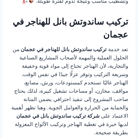
وتشطيب مناسب ونتيجة تدوم لفترة طويلة.
تركيب ساندوتش بانل للهناجر في
عجمان
تعد خدمة
تركيب ساندوتش بانل للهناجر في عجمان
من
الحلول العملية والمهمة لأصحاب المشاريع الصناعية
والتجارية، لأن الهناجر تحتاج إلى مواد قوية وخفيفة
وسريعة التركيب وتوفر عزلًا جيدًا في نفس الوقت.
الهناجر غالبًا تستخدم كمستودعات، ورش، مصانع،
مواقف، مخازن، أو مساحات تشغيل كبيرة، لذلك يحتاج
صاحب المشروع إلى تنفيذ احترافي يضمن المتانة
والحماية من الحرارة والعوامل الجوية. وهنا تظهر أهمية
الاعتماد على
شركة تركيب ساندوتش بانل في عجمان
لديها خبرة في تغطية الهناجر وتركيب الألواح المعزولة
بطريقة صحيحة.