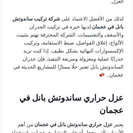
العزل.
لذلك من الأفضل الاعتماد على
شركة تركيب ساندوتش
بانل في عجمان
لديها خبرة في تركيب الجدران
والأسقف والتقسيمات. الشركة المحترفة تهتم بتثبيت
الألواح، إغلاق الفواصل، ضبط الاستقامة، وتركيب
الإكسسوارات النهائية بشكل نظيف. إذا كنت تريد
جدرانًا عملية ومعزولة وسريعة التنفيذ، فإن جدران
الساندوتش بانل تعتبر حلًا ممتازًا للمشاريع الحديثة في
عجمان .
عزل حراري ساندوتش بانل في
عجمان
يعتبر
عزل حراري ساندوتش بانل في عجمان
من أهم
الأسباب التي تجعل أصحاب المشاريع يفضلون استخدام