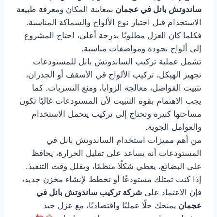
ساندوتش بانل في عجمان
بمعاينة المكان ومعرفة طبيعة
الاستخدام قبل اختيار نوع الألواح والسماكة المناسبة.
فكلما كان العزل مطلوبًا بدرجة أعلى، احتاج المشروع
إلى ألواح بجودة ومواصفات مناسبة.
تشمل عملية تركيب الساندوتش بانل للمستودعات
تجهيز الهيكل، تركيب الألواح في الأسقف أو الجدران،
تثبيت الفواصل، معالجة الزوايا، ومنع التسربات. كما
يجب الاهتمام بقوة التثبيت لأن المستودعات غالبًا تكون
مساحتها كبيرة وتحتاج إلى تركيب يتحمل الاستخدام
والعوامل الجوية.
من أهم مميزات استخدام الساندوتش بانل في
المستودعات أنه يساعد على تقليل الحرارة، يحافظ
على البضائع، يعطي شكلًا منظمًا، ويقلل وقت التنفيذ.
إذا كنت تمتلك مستودعًا أو تخطط لإنشاء مخزن جديد،
فإن الاعتماد على
شركة تركيب ساندوتش بانل في
عجمان
يمنحك حلًا عمليًا واقتصاديًا، مع عزل جيد