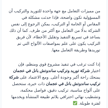
من مميزات التعامل مع جهة واحدة للتوريد والتركيب أن
المسؤولية تكون واضحة، فإذا حدثت مشكلة في
المقاس أو الخامة أو التركيب، يمكن الرجوع إلى نفس
الشركة بدلًا من التعامل مع أكثر من طرف. كما أن ذلك
يساعد في تسريع التنفيذ وتقليل الأخطاء، لأن فريق
التركيب يكون على علم بمواصفات الألواح التي تم
توريدها وطريقة التعامل معها.
إذا كنت ترغب في تنفيذ مشروع قوي ومنظم، فإن
اختيار
شركة توريد وتركيب ساندوتش بانل في عجمان
يمنحك راحة أكبر وجودة أعلى. ومع الاعتماد على
شركة
تركيب ساندوتش بانل في عجمان
ذات خبرة، ستحصل
على ألواح مناسبة، تركيب دقيق، فواصل محكمة،
وتشطيب نهائي احترافي يلائم طبيعة المنشأة ويخدمها
لفترة طويلة.