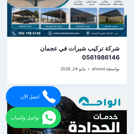
شركة تركيب شبرات في عجمان
0561986146
بواسطة
ahmed
مايو 24, 2026
اتصل الآن
تواصل واتساب