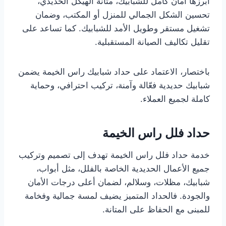
أبرزها أمان كامل للشبابيك، متانة الهيكل الحديدي،
تحسين الشكل الجمالي للمنزل أو المكتب، وضمان
تشغيل مستقر وطويل الأمد للشبابيك. كما تساعد على
تقليل تكاليف الصيانة المستقبلية.
باختصار، الاعتماد على حداد شبابيك راس الخيمة يضمن
شبابيك حديدية فعّالة وآمنة، تركيب احترافي، وحماية
كاملة لجميع العملاء.
حداد فلل راس الخيمة
خدمة حداد فلل راس الخيمة تهدف إلى تصميم وتركيب
جميع الأعمال الحديدية الخاصة بالفلل، مثل أبواب،
شبابيك، مظلات، وسلالم، لضمان أعلى درجات الأمان
والجودة. فالحداد المتميز يضيف لمسة جمالية وفخامة
للمبنى مع الحفاظ على المتانة.