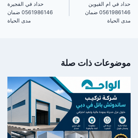
حداد في ام القيوين
حداد في الفجيرة
المقالات
0561986146 ضمان
0561986146 ضمان
مدى الحياة
مدى الحياة
موضوعات ذات صلة