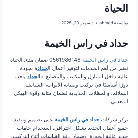
الحياة
بواسطة
ahmed
ديسمبر 20, 2025
حداد في راس الخيمة
حداد في راس الخيمة
0561986146 ضمان مدى الحياة
تعتبر من أهم الخدمات لتوفير أعمال ال
حداد
ة بجودة
عالية داخل المنازل والمكاتب والمصانع. فال
حداد
يلعب
دورًا أساسيًا في تركيب وصيانة الأبواب، الشبابيك،
السلالم، والمظلات الحديدية لضمان متانة وقوة الهيكل
المعدني.
تركز شركات
حداد في راس الخيمة
على تصميم وتنفيذ
جميع أعمال الحديد بشكل احترافي، استخدام خامات
حديد عالية الجودة، وضمان دقة القياسات أثناء التركيب.