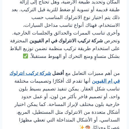
المكان وتحديد طبيعة الأرضية، وهل تحتاج إلى إزالة
طبقة قديمة أو تسوية أو ضغط للتربة قبل التركيب. بعد
ذلك يتم اختيار نوع الانترلوك المناسب حسب
الاستخدام، فهناك أنواع تناسب مداخل السيارات،
وأخرى تناسب الممرات والحدائق والجلسات الخارجية.
وتحرص
شركة تركيب الانترلوك في ام القيوين
المحترفة
على استخدام طريقة تركيب منظمة تضمن توزيع البلاط
بشكل متساوٍ ومنع التحرك أو الهبوط مستقبلاً.
من أهم مميزات التعامل مع
أفضل
شركة تركيب انترلوك
في ام القيوين
أنها تقدم لك أفكارًا وتصميمات مختلفة
تناسب شكل العقار. يمكن تنفيذ تصميم بسيط بلون
واحد، أو تصميم فاخر بأكثر من لون، أو عمل حدود
خارجية بلون مختلف لإبراز المساحة. كما يمكن اختيار
أشكال متعددة من الانترلوك مثل المستطيل، المربع،
السداسي، أو الأشكال المتداخلة التي تعطي مظهرًا
عصريًا وجذابًا.