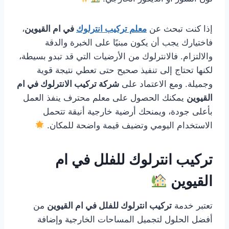
إذا كنت تبحث عن
معلم تركيب انترلوك
في ام القيوين
،
فاختيارك يجب أن يكون مبنيًا على الخبرة والدقة
والالتزام. فالانترلوك من الأرضيات التي قد تبدو بسيطة،
لكنها تحتاج إلى تنفيذ صحيح حتى تعطي نتيجة قوية
وجميلة. ومع الاعتماد على
شركة تركيب الانترلوك في ام
القيوين
يمكنك الحصول على معلم محترف ينفذ العمل
بأعلى جودة، ويمنحك أرضية خارجية أنيقة تتحمل
الاستخدام اليومي وتضيف قيمة واضحة للمكان.
تركيب انترلوك للفلل في ام
القيوين
تعتبر خدمة
تركيب انترلوك للفلل في ام القيوين
من
أفضل الحلول لتجميل المساحات الخارجية وإضافة