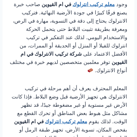
وجود
معلم تركيب انترلوك
في ام القيوين
صاحب خبرة
يصنع فرقًا كبيرًا في جودة الأرضية النهائية. فتركيب
الانترلوك يحتاج إلى دقة في التسوية، مهارة في الرص،
ومعرفة بطريقة تثبيت البلاط حتى يتحمل الحركة
والاستخدام اليومي. لذلك عند التفكير في تركيب
انترلوك للفيلا أو المنزل أو الحديقة أو الممرات، من
الأفضل الاعتماد على
شركة تركيب الانترلوك في ام
القيوين
توفر معلمين متخصصين لديهم خبرة في مختلف
أنواع الانترلوك.
المعلم المحترف يعرف أن أهم مرحلة في تركيب
الانترلوك هي تجهيز الأرضية قبل وضع البلاط. فإذا كانت
الأرض غير مستوية أو غير مضغوطة جيدًا، قد تظهر
مشاكل مثل هبوط بعض المناطق أو تحرك القطع مع
الوقت. لذلك يقوم
معلم تركيب انترلوك
في ام القيوين
بفحص المكان، تسوية الأرض، تجهيز طبقة الرمل أو