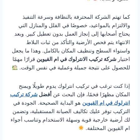
كما تهتم الشركة المحترفة بالنظافة وسرعة التنفيذ
والالتزام بالمواعيد، خصوصًا في الفلل والمنازل التي
يحتاج أصحابها إلى إنجاز العمل بدون تعطيل كبير. وبعد
الانتهاء يتم فحص الأرضية والتأكد من ثبات البلاط
واستواء السطح وتنظيف المكان بالكامل. وهذا ما يجعل
اختيار
شركة تركيب الانترلوك في ام القيوين
قرارًا مهمًا
للحصول على نتيجة جميلة وعملية في نفس الوقت.
إذا كنت ترغب في تركيب انترلوك يدوم طويلًا ويمنح
المكان مظهرًا فخمًا، فإن البحث عن
أفضل
شركة تركيب
انترلوك في ام القيوين
هو البداية الصحيحة. الجودة في
التركيب توفر عليك تكاليف الصيانة المستقبلية، وتضمن
لك أرضية خارجية قوية وسهلة الاستخدام وتناسب أجواء
ام القيوين المختلفة.