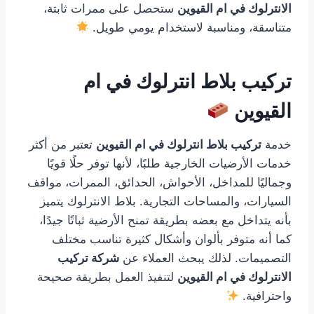
الانترلوك في ام القيوين
ستحصل على ممرات ثابتة،
متناسقة، ومناسبة لاستخدام يومي طويل.
تركيب بلاط انترلوك في ام
القيوين
خدمة
تركيب بلاط انترلوك في ام القيوين
تعتبر من أكثر
خدمات الأرضيات الخارجية طلبًا، لأنها توفر حلًا قويًا
وجماليًا للمداخل، الأحواش، الحدائق، الممرات، مواقف
السيارات، والمساحات التجارية. بلاط الانترلوك يتميز
بأنه يتداخل مع بعضه بطريقة تمنح الأرضية ثباتًا جيدًا،
كما أنه متوفر بألوان وأشكال كثيرة تناسب مختلف
التصميمات. لذلك يبحث العملاء عن
شركة تركيب
الانترلوك في ام القيوين
لتنفيذ العمل بطريقة صحيحة
واحترافية.