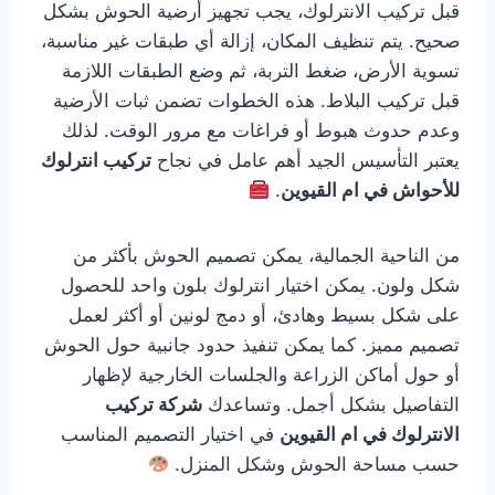
قبل تركيب الانترلوك، يجب تجهيز أرضية الحوش بشكل
صحيح. يتم تنظيف المكان، إزالة أي طبقات غير مناسبة،
تسوية الأرض، ضغط التربة، ثم وضع الطبقات اللازمة
قبل تركيب البلاط. هذه الخطوات تضمن ثبات الأرضية
وعدم حدوث هبوط أو فراغات مع مرور الوقت. لذلك
يعتبر التأسيس الجيد أهم عامل في نجاح
تركيب انترلوك
للأحواش في ام القيوين
.
من الناحية الجمالية، يمكن تصميم الحوش بأكثر من
شكل ولون. يمكن اختيار انترلوك بلون واحد للحصول
على شكل بسيط وهادئ، أو دمج لونين أو أكثر لعمل
تصميم مميز. كما يمكن تنفيذ حدود جانبية حول الحوش
أو حول أماكن الزراعة والجلسات الخارجية لإظهار
التفاصيل بشكل أجمل. وتساعدك
شركة تركيب
الانترلوك في ام القيوين
في اختيار التصميم المناسب
حسب مساحة الحوش وشكل المنزل.