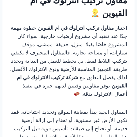
مقاول تركيب انترلوك في ام
القيوين
اختيار
مقاول تركيب انترلوك في ام القيوين
خطوة مهمة
جدًا عند تنفيذ أي مشروع أرضيات خارجية، سواء كان
المشروع خاصًا بفيلا، منزل، حديقة، ممشى، موقف
سيارات، أو مساحة تجارية. فالمقاول المحترف لا يكتفي
بتركيب البلاط فقط، بل يخطط للعمل من البداية ويحدد
طريقة التجهيز المناسبة للأرضية ونوع الانترلوك الأفضل.
لذلك يفضل التعاون مع
شركة تركيب الانترلوك في ام
القيوين
توفر مقاولين وفنيين لديهم خبرة في تنفيذ
أعمال الانترلوك بدقة.
المقاول الجيد يبدأ بمعاينة الموقع وتحديد احتياجاته. فقد
تكون الأرض غير مستوية، أو تحتاج إلى إزالة أرضية
قديمة، أو تحتاج إلى طبقات تأسيس قوية قبل التركيب.
هذه التفاصيل مهمة جدًا لأن قوة الانترلوك تعتمد على