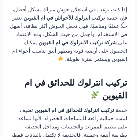
إذا كنت ترغب في استغلال حوش منزلك بشكل أفضل،
فإن خدمة
تركيب انترلوك للأحواش في ام القيوين
تعتبر
حلًا عمليًا ومناسبًا. فهي تجعل الحوش أكثر نظافة، أسهل
في الاستخدام، وأجمل من حيث الشكل. ومع الاعتماد
على
شركة تركيب الانترلوك في ام القيوين
يمكنك
الحصول على أرضية قوية ومظهر أنيق يناسب أجواء ام
القيوين ويستمر لفترة طويلة.
تركيب انترلوك للحدائق في ام
القيوين
خدمة
تركيب انترلوك للحدائق في ام القيوين
تضيف
لمسة جمالية رائعة للمساحات الخضراء، لأنها تساعد
على تنظيم الممرات والجلسات ومداخل الحديقة
بطريقة أنيقة وعملية. فالحديقة لا تكتمل بالنباتات فقط،