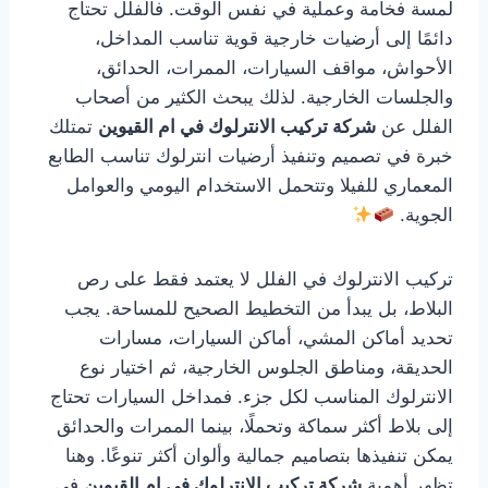
لمسة فخامة وعملية في نفس الوقت. فالفلل تحتاج
دائمًا إلى أرضيات خارجية قوية تناسب المداخل،
الأحواش، مواقف السيارات، الممرات، الحدائق،
والجلسات الخارجية. لذلك يبحث الكثير من أصحاب
الفلل عن
شركة تركيب الانترلوك في ام القيوين
تمتلك
خبرة في تصميم وتنفيذ أرضيات انترلوك تناسب الطابع
المعماري للفيلا وتتحمل الاستخدام اليومي والعوامل
الجوية.
تركيب الانترلوك في الفلل لا يعتمد فقط على رص
البلاط، بل يبدأ من التخطيط الصحيح للمساحة. يجب
تحديد أماكن المشي، أماكن السيارات، مسارات
الحديقة، ومناطق الجلوس الخارجية، ثم اختيار نوع
الانترلوك المناسب لكل جزء. فمداخل السيارات تحتاج
إلى بلاط أكثر سماكة وتحملًا، بينما الممرات والحدائق
يمكن تنفيذها بتصاميم جمالية وألوان أكثر تنوعًا. وهنا
تظهر أهمية
شركة تركيب الانترلوك في ام القيوين
في