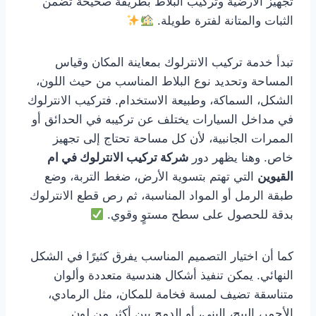
تجهيز الأرضية وتركيب البلاط بطريقة صحيحة تضمن
الثبات والمتانة لفترة طويلة.
تبدأ خدمة تركيب الانترلوك بمعاينة المكان وقياس
المساحة وتحديد نوع البلاط المناسب من حيث اللون،
الشكل، السماكة، وطبيعة الاستخدام. فتركيب الانترلوك
في مداخل السيارات يختلف عن تركيبه في الحدائق أو
الممرات الجانبية، لأن كل مساحة تحتاج إلى تجهيز
خاص. وهنا يظهر دور
شركة تركيب الانترلوك في ام
القيوين
التي تهتم بتسوية الأرض، ضغط التربة، وضع
طبقة الرمل أو المواد المناسبة، ثم رص قطع الانترلوك
بدقة للحصول على سطح مستوٍ وقوي.
كما أن اختيار التصميم المناسب يفرق كثيرًا في الشكل
النهائي. يمكن تنفيذ أشكال هندسية متعددة وألوان
متناسقة تضيف لمسة فخامة للمكان، مثل الرمادي،
الأحمر، البيج، البني، أو الدمج بين أكثر من لون.