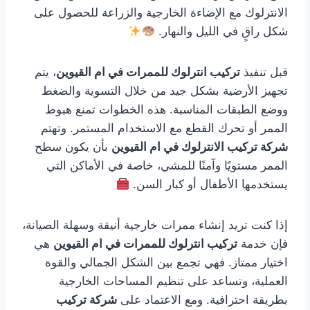
الانترلوك مع الإضاءة الخارجية والزراعة للحصول على
شكل راقٍ في الليل والنهار.
قبل تنفيذ
تركيب انترلوك للممرات في ام القيوين
، يتم
تجهيز الأرضية بشكل جيد من خلال التسوية والضغط
ووضع الطبقات المناسبة. هذه الخطوات تمنع هبوط
الممر أو تحرك القطع مع الاستخدام المستمر. وتهتم
شركة تركيب الانترلوك في ام القيوين
بأن يكون سطح
الممر مستويًا وآمنًا للمشي، خاصة في الأماكن التي
يستخدمها الأطفال أو كبار السن.
إذا كنت تريد إنشاء ممرات خارجية أنيقة وسهلة الصيانة،
فإن خدمة
تركيب انترلوك للممرات في ام القيوين
هي
اختيار ممتاز. فهي تجمع بين الشكل الجمالي والقوة
العملية، وتساعد على تنظيم المساحات الخارجية
بطريقة احترافية. ومع الاعتماد على
شركة تركيب