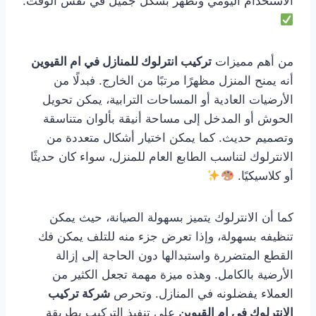
الاستخدام اليومي وتظهر بشكل جميل في نفس الوقت.
من أهم مميزات
تركيب انترلوك للمنازل في ام القيوين
أنه يمنح المنزل مظهرًا مرتبًا من الخارج. فبدلًا من
الأرضيات العادية أو المساحات الترابية، يمكن تحويل
الحوش أو المدخل إلى مساحة أنيقة بألوان متناسقة
وتصميم حديث. كما يمكن اختيار أشكال متعددة من
الانترلوك لتناسب الطابع العام للمنزل، سواء كان حديثًا
أو كلاسيكيًا.
كما أن الانترلوك يتميز بسهولة الصيانة، حيث يمكن
تنظيفه بسهولة، وإذا تعرض جزء منه للتلف يمكن فك
القطع المتضررة واستبدالها دون الحاجة إلى إزالة
الأرضية بالكامل. وهذه ميزة مهمة تجعل الكثير من
العملاء يفضلونه في المنازل. وتحرص
شركة تركيب
الانترلوك في ام القيوين
على تنفيذ التركيب بطريقة