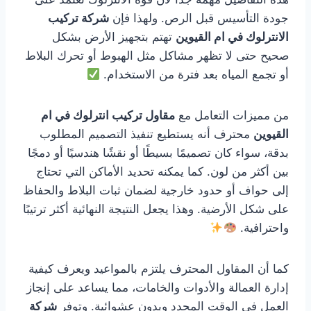
جودة التأسيس قبل الرص. ولهذا فإن
شركة تركيب
الانترلوك في ام القيوين
تهتم بتجهيز الأرض بشكل
صحيح حتى لا تظهر مشاكل مثل الهبوط أو تحرك البلاط
أو تجمع المياه بعد فترة من الاستخدام.
من مميزات التعامل مع
مقاول تركيب انترلوك في ام
القيوين
محترف أنه يستطيع تنفيذ التصميم المطلوب
بدقة، سواء كان تصميمًا بسيطًا أو نقشًا هندسيًا أو دمجًا
بين أكثر من لون. كما يمكنه تحديد الأماكن التي تحتاج
إلى حواف أو حدود خارجية لضمان ثبات البلاط والحفاظ
على شكل الأرضية. وهذا يجعل النتيجة النهائية أكثر ترتيبًا
واحترافية.
كما أن المقاول المحترف يلتزم بالمواعيد ويعرف كيفية
إدارة العمالة والأدوات والخامات، مما يساعد على إنجاز
العمل في الوقت المحدد وبدون عشوائية. وتوفر
شركة