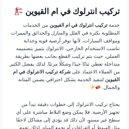
تركيب انترلوك في ام القيوين
خدمة
تركيب انترلوك في ام القيوين
من الخدمات
المطلوبة بكثرة في الفلل والمنازل والحدائق والممرات
ومواقف السيارات، لأنها توفر أرضية قوية وجذابة
تناسب الاستخدام الخارجي. الانترلوك يتميز بتصميمه
العملي، حيث يتم تركيب القطع بجانب بعضها بطريقة
متداخلة تعطي ثباتًا جيدًا وشكلًا مرتبًا. لذلك يفضل الكثير
من العملاء الاعتماد على
شركة تركيب الانترلوك في ام
القيوين
لتنفيذ الخدمة بشكل احترافي يضمن المتانة
والجمال.
يحتاج تركيب الانترلوك إلى خطوات دقيقة تبدأ من
تجهيز الأرضية. فلا يمكن وضع البلاط مباشرة على أي
سطح غير مستوٍ، لأن ذلك قد يؤدي إلى مشاكل لاحقًا
مثل الهبوط أو الفراغات أو تجمع المياه. لذلك تقوم