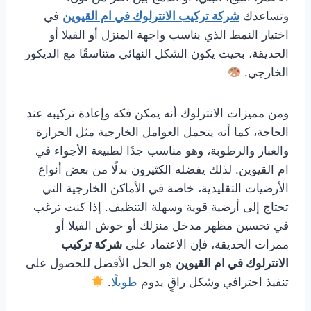
وتساعدك
شركة تركيب الانترلوك في ام القيوين
في
اختيار النمط الذي يناسب واجهة المنزل أو الفيلا أو
الحديقة، بحيث يكون الشكل النهائي متناسقًا مع الديكور
الخارجي.
ومن مميزات الانترلوك أنه يمكن فكه وإعادة تركيبه عند
الحاجة، كما أنه يتحمل العوامل الخارجية مثل الحرارة
والغبار والرطوبة، وهو مناسب جدًا لطبيعة الأجواء في
ام القيوين. لذلك يفضله الكثيرون بدلًا من بعض أنواع
الأرضيات التقليدية، خاصة في الأماكن الخارجية التي
تحتاج إلى أرضية قوية وسهلة التنظيف. إذا كنت ترغب
في تحسين مظهر مدخل منزلك أو حوش الفيلا أو
ممرات الحديقة، فإن الاعتماد على
شركة تركيب
الانترلوك في ام القيوين
هو الحل الأفضل للحصول على
تنفيذ احترافي وشكل راقٍ يدوم
طويلًا
.