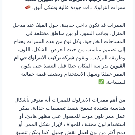
ممرات انترلوك ذات جودة عالية وشكل أنيق.
الممرات قد تكون داخل حديقة، حول الفيلا، عند مدخل
المنزل، بجانب السور، أو بين مناطق مختلفة في
المساحات الخارجية. وكل نوع من هذه الممرات يحتاج
إلى تصميم مناسب من حيث العرض، الشكل، اللون،
وطريقة التركيب. وتقوم
شركة تركيب الانترلوك في ام
القيوين
بدراسة المكان جيدًا قبل التنفيذ حتى يكون
الممر عمليًا وسهل الاستخدام ويضيف قيمة جمالية
للمساحة.
من أهم مميزات الانترلوك للممرات أنه متوفر بأشكال
هندسية متعددة تسمح بتنفيذ تصميمات جذابة. يمكن
عمل ممر بلون موحد للحصول على مظهر هادئ، أو
استخدام لون مختلف للحواف لإبراز شكل الممر، أو
دمج أكثر من لون لعمل نقش جميل. كما يمكن تنسيق