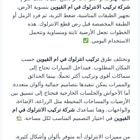
شركة تركيب الانترلوك في ام القيوين
بتسوية الأرض،
تجهيز الطبقات المناسبة، ضغط التربة، ثم فرد الرمل أو
الطبقة المخصصة قبل رص قطع الانترلوك. هذه
الخطوات تجعل الأرضية ثابتة ومتساوية وتتحمل
الاستخدام اليومي.
وتختلف طرق
تركيب انترلوك في ام القيوين
حسب
المكان المطلوب. فمداخل السيارات تحتاج إلى
سماكات أقوى وتركيب أكثر تحملًا، بينما الحدائق
والممرات يمكن تنفيذها بتصاميم جمالية وألوان متعددة.
أما الأحواش والجلسات الخارجية فتحتاج إلى تنسيق بين
الأرضيات والمساحات المحيطة مثل الزراعة، الإضاءة،
والواجهات. وهنا تساعدك
شركة تركيب الانترلوك في ام
القيوين
في اختيار التصميم المناسب لكل مساحة.
من مميزات الانترلوك أنه متوفر بألوان وأشكال كثيرة،