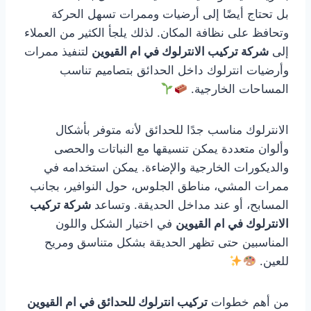
بل تحتاج أيضًا إلى أرضيات وممرات تسهل الحركة
وتحافظ على نظافة المكان. لذلك يلجأ الكثير من العملاء
إلى
شركة تركيب الانترلوك في ام القيوين
لتنفيذ ممرات
وأرضيات انترلوك داخل الحدائق بتصاميم تناسب
المساحات الخارجية.
الانترلوك مناسب جدًا للحدائق لأنه متوفر بأشكال
وألوان متعددة يمكن تنسيقها مع النباتات والحصى
والديكورات الخارجية والإضاءة. يمكن استخدامه في
ممرات المشي، مناطق الجلوس، حول النوافير، بجانب
المسابح، أو عند مداخل الحديقة. وتساعد
شركة تركيب
الانترلوك في ام القيوين
في اختيار الشكل واللون
المناسبين حتى تظهر الحديقة بشكل متناسق ومريح
للعين.
من أهم خطوات
تركيب انترلوك للحدائق في ام القيوين