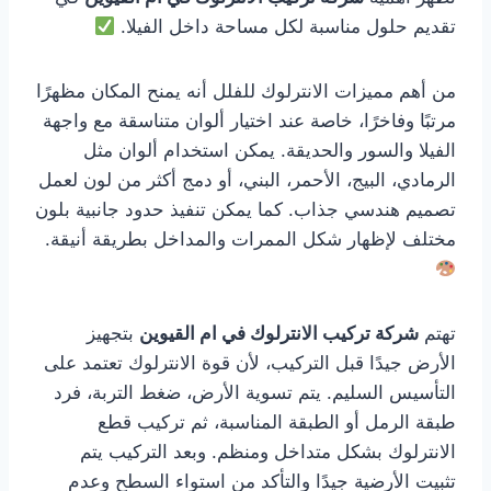
تقديم حلول مناسبة لكل مساحة داخل الفيلا.
من أهم مميزات الانترلوك للفلل أنه يمنح المكان مظهرًا
مرتبًا وفاخرًا، خاصة عند اختيار ألوان متناسقة مع واجهة
الفيلا والسور والحديقة. يمكن استخدام ألوان مثل
الرمادي، البيج، الأحمر، البني، أو دمج أكثر من لون لعمل
تصميم هندسي جذاب. كما يمكن تنفيذ حدود جانبية بلون
مختلف لإظهار شكل الممرات والمداخل بطريقة أنيقة.
تهتم
شركة تركيب الانترلوك في ام القيوين
بتجهيز
الأرض جيدًا قبل التركيب، لأن قوة الانترلوك تعتمد على
التأسيس السليم. يتم تسوية الأرض، ضغط التربة، فرد
طبقة الرمل أو الطبقة المناسبة، ثم تركيب قطع
الانترلوك بشكل متداخل ومنظم. وبعد التركيب يتم
تثبيت الأرضية جيدًا والتأكد من استواء السطح وعدم