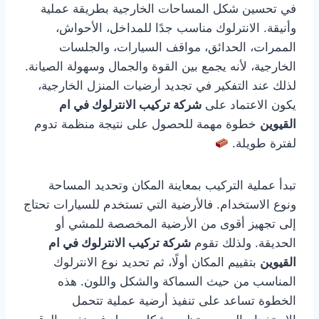
في تحسين شكل المساحات الخارجية بطريقة عملية
وأنيقة. الانترلوك مناسب جدًا للمداخل، الأحواش،
الممرات، الحدائق، مواقف السيارات، والجلسات
الخارجية، لأنه يجمع بين القوة والجمال وسهولة الصيانة.
لذلك عند التفكير في تجديد أرضيات المنزل الخارجية،
يكون الاعتماد على
شركة تركيب الانترلوك في ام
القيوين
خطوة مهمة للحصول على نتيجة منظمة تدوم
لفترة طويلة.
تبدأ عملية التركيب بمعاينة المكان وتحديد المساحة
ونوع الاستخدام. فالأرضية التي تستخدم للسيارات تحتاج
إلى تجهيز أقوى من الأرضية المخصصة للمشي أو
الحديقة. ولذلك تقوم
شركة تركيب الانترلوك في ام
القيوين
بتقييم المكان أولًا، ثم تحديد نوع الانترلوك
المناسب من حيث السماكة والشكل واللون. هذه
الخطوة تساعد على تنفيذ أرضية عملية تتحمل