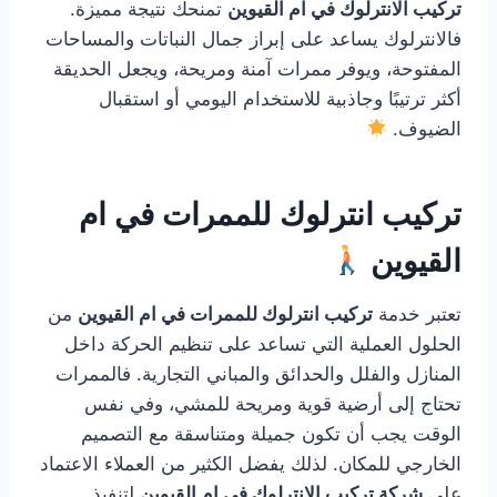
تركيب الانترلوك في ام القيوين
تمنحك نتيجة مميزة.
فالانترلوك يساعد على إبراز جمال النباتات والمساحات
المفتوحة، ويوفر ممرات آمنة ومريحة، ويجعل الحديقة
أكثر ترتيبًا وجاذبية للاستخدام اليومي أو استقبال
الضيوف.
تركيب انترلوك للممرات في ام
القيوين
تعتبر خدمة
تركيب انترلوك للممرات في ام القيوين
من
الحلول العملية التي تساعد على تنظيم الحركة داخل
المنازل والفلل والحدائق والمباني التجارية. فالممرات
تحتاج إلى أرضية قوية ومريحة للمشي، وفي نفس
الوقت يجب أن تكون جميلة ومتناسقة مع التصميم
الخارجي للمكان. لذلك يفضل الكثير من العملاء الاعتماد
على
شركة تركيب الانترلوك في ام القيوين
لتنفيذ