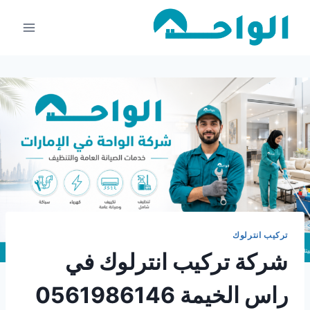
لتجاوز
لى
لمحتوى
تركيب انترلوك
شركة تركيب انترلوك في
راس الخيمة 0561986146