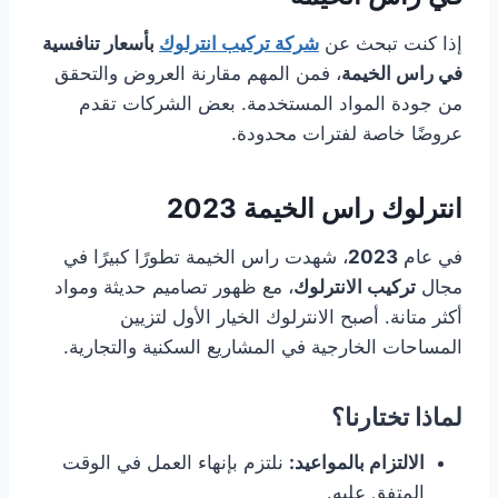
إذا كنت تبحث عن
شركة تركيب انترلوك
بأسعار تنافسية
في راس الخيمة
، فمن المهم مقارنة العروض والتحقق
من جودة المواد المستخدمة. بعض الشركات تقدم
عروضًا خاصة لفترات محدودة.
انترلوك راس الخيمة 2023
في عام
2023
، شهدت راس الخيمة تطورًا كبيرًا في
مجال
تركيب الانترلوك
، مع ظهور تصاميم حديثة ومواد
أكثر متانة. أصبح الانترلوك الخيار الأول لتزيين
المساحات الخارجية في المشاريع السكنية والتجارية.
لماذا تختارنا؟
الالتزام بالمواعيد:
نلتزم بإنهاء العمل في الوقت
المتفق عليه.