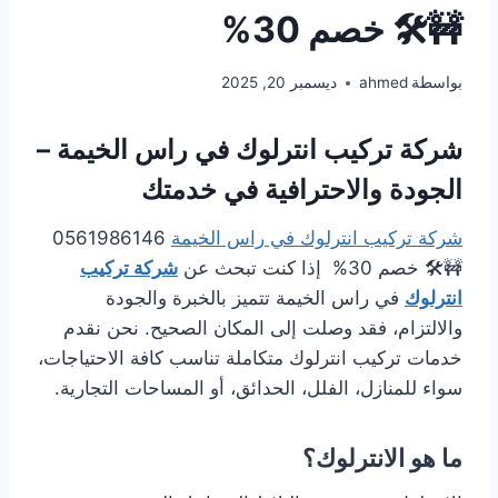
🚧🛠️ خصم 30%
بواسطة
ahmed
ديسمبر 20, 2025
شركة تركيب انترلوك في راس الخيمة –
الجودة والاحترافية في خدمتك
شركة تركيب انترلوك في راس الخيمة
0561986146
🚧🛠️ خصم 30% إذا كنت تبحث عن
شركة تركيب
انترلوك
في راس الخيمة تتميز بالخبرة والجودة
والالتزام، فقد وصلت إلى المكان الصحيح. نحن نقدم
خدمات تركيب انترلوك متكاملة تناسب كافة الاحتياجات،
سواء للمنازل، الفلل، الحدائق، أو المساحات التجارية.
ما هو الانترلوك؟