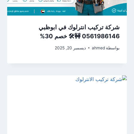
شركة تركيب انترلوك في ابوظبي
0561986146 🚧🛠️ خصم 30%
بواسطة
ahmed
ديسمبر 20, 2025