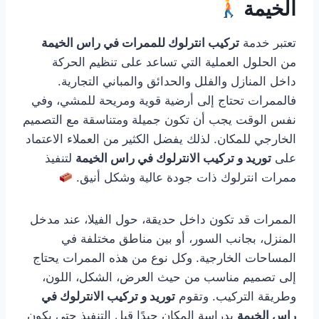
الخيمة
تعتبر خدمة
تركيب انترلوك للممرات في راس الخيمة
من الحلول العملية التي تساعد على تنظيم الحركة
داخل المنازل والفلل والحدائق والمباني التجارية.
فالممرات تحتاج إلى أرضية قوية ومريحة للمشي، وفي
نفس الوقت يجب أن تكون جميلة ومتناسقة مع التصميم
الخارجي للمكان. لذلك يفضل الكثير من العملاء الاعتماد
على
توريد و تركيب الانترلوك في راس الخيمة
لتنفيذ
ممرات انترلوك ذات جودة عالية وشكل أنيق.
الممرات قد تكون داخل حديقة، حول الفيلا، عند مدخل
المنزل، بجانب السور، أو بين مناطق مختلفة في
المساحات الخارجية. وكل نوع من هذه الممرات يحتاج
إلى تصميم مناسب من حيث العرض، الشكل، اللون،
وطريقة التركيب. وتقوم
توريد و تركيب الانترلوك في
راس الخيمة
بدراسة المكان جيدًا قبل التنفيذ حتى يكون