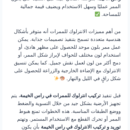
الممر عمليًا وسهل الاستخدام ويضيف قيمة جمالية
للمساحة.
من أهم مميزات الانترلوك للممرات أنه متوفر بأشكال
هندسية متعددة تسمح بتنفيذ تصميمات جذابة. يمكن
عمل ممر بلون موحد للحصول على مظهر هادئ، أو
استخدام لون مختلف للحواف لإبراز شكل الممر، أو
دمج أكثر من لون لعمل نقش جميل. كما يمكن تنسيق
الانترلوك مع الإضاءة الخارجية والزراعة للحصول على
شكل راقٍ في الليل والنهار.
قبل تنفيذ
تركيب انترلوك للممرات في راس الخيمة
، يتم
تجهيز الأرضية بشكل جيد من خلال التسوية والضغط
ووضع الطبقات المناسبة. هذه الخطوات تمنع هبوط
الممر أو تحرك القطع مع الاستخدام المستمر. وتهتم
توريد و تركيب الانترلوك في راس الخيمة
بأن يكون