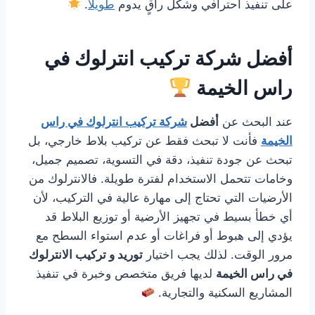
على تنفيذ احترافي وشكل راقٍ يدوم
طويلًا
.
أفضل شركة تركيب انترلوك في
راس الخيمة
عند البحث عن
أفضل
شركة تركيب انترلوك في راس
الخيمة
فأنت لا تبحث فقط عن تركيب بلاط خارجي، بل
تبحث عن جودة تنفيذ، دقة في التسوية، تصميم جميل،
وخامات تتحمل الاستخدام لفترة طويلة. فالانترلوك من
الأرضيات التي تحتاج إلى مهارة عالية في التركيب، لأن
أي خطأ بسيط في تجهيز الأرضية أو توزيع البلاط قد
يؤدي إلى هبوط أو فراغات أو عدم استواء السطح مع
مرور الوقت. لذلك يجب اختيار
توريد و تركيب الانترلوك
في راس الخيمة
لديها فريق متخصص وخبرة في تنفيذ
المشاريع السكنية والتجارية.