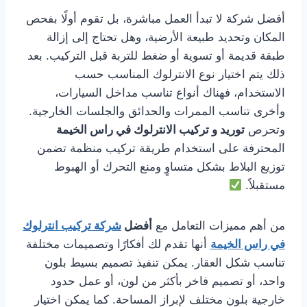
أفضل شركة لا تبدأ العمل مباشرة، بل تقوم أولًا بفحص
المكان وتحديد طبيعة الأرضية، وهل تحتاج إلى إزالة
طبقة قديمة أو تسوية أو ضغط للتربة قبل التركيب. بعد
ذلك يتم اختيار نوع الانترلوك المناسب حسب
الاستخدام، فهناك أنواع تناسب مداخل السيارات،
وأخرى تناسب الممرات والحدائق والجلسات الخارجية.
وتحرص
توريد و تركيب الانترلوك في راس الخيمة
المحترفة على استخدام طريقة تركيب منظمة تضمن
توزيع البلاط بشكل متساوٍ ومنع التحرك أو الهبوط
مستقبلاً.
من أهم مميزات التعامل مع
أفضل
شركة تركيب انترلوك
في راس الخيمة
أنها تقدم لك أفكارًا وتصميمات مختلفة
تناسب شكل العقار. يمكن تنفيذ تصميم بسيط بلون
واحد، أو تصميم فاخر بأكثر من لون، أو عمل حدود
خارجية بلون مختلف لإبراز المساحة. كما يمكن اختيار