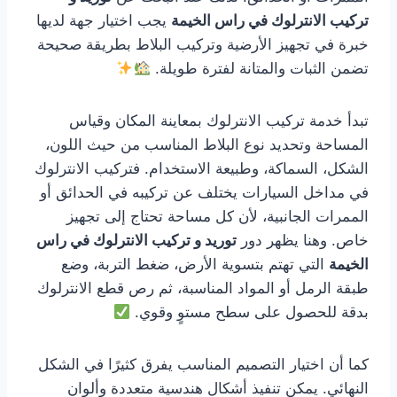
تركيب الانترلوك في راس الخيمة
يجب اختيار جهة لديها
خبرة في تجهيز الأرضية وتركيب البلاط بطريقة صحيحة
تضمن الثبات والمتانة لفترة طويلة.
تبدأ خدمة تركيب الانترلوك بمعاينة المكان وقياس
المساحة وتحديد نوع البلاط المناسب من حيث اللون،
الشكل، السماكة، وطبيعة الاستخدام. فتركيب الانترلوك
في مداخل السيارات يختلف عن تركيبه في الحدائق أو
الممرات الجانبية، لأن كل مساحة تحتاج إلى تجهيز
خاص. وهنا يظهر دور
توريد و تركيب الانترلوك في راس
الخيمة
التي تهتم بتسوية الأرض، ضغط التربة، وضع
طبقة الرمل أو المواد المناسبة، ثم رص قطع الانترلوك
بدقة للحصول على سطح مستوٍ وقوي.
كما أن اختيار التصميم المناسب يفرق كثيرًا في الشكل
النهائي. يمكن تنفيذ أشكال هندسية متعددة وألوان