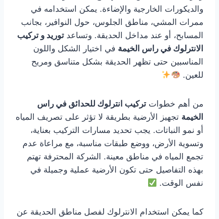
والديكورات الخارجية والإضاءة. يمكن استخدامه في
ممرات المشي، مناطق الجلوس، حول النوافير، بجانب
المسابح، أو عند مداخل الحديقة. وتساعد
توريد و تركيب
الانترلوك في راس الخيمة
في اختيار الشكل واللون
المناسبين حتى تظهر الحديقة بشكل متناسق ومريح
للعين.
من أهم خطوات
تركيب انترلوك للحدائق في راس
الخيمة
تجهيز الأرضية بطريقة لا تؤثر على تصريف المياه
أو نمو النباتات. يجب تحديد مسارات التركيب بعناية،
وتسوية الأرض، ووضع طبقات مناسبة، مع مراعاة عدم
تجمع المياه في مناطق معينة. الشركة المحترفة تهتم
بهذه التفاصيل حتى تكون الأرضية عملية وجميلة في
نفس الوقت.
كما يمكن استخدام الانترلوك لفصل مناطق الحديقة عن