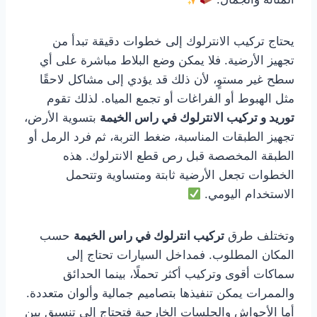
يحتاج تركيب الانترلوك إلى خطوات دقيقة تبدأ من
تجهيز الأرضية. فلا يمكن وضع البلاط مباشرة على أي
سطح غير مستوٍ، لأن ذلك قد يؤدي إلى مشاكل لاحقًا
مثل الهبوط أو الفراغات أو تجمع المياه. لذلك تقوم
توريد و تركيب الانترلوك في راس الخيمة
بتسوية الأرض،
تجهيز الطبقات المناسبة، ضغط التربة، ثم فرد الرمل أو
الطبقة المخصصة قبل رص قطع الانترلوك. هذه
الخطوات تجعل الأرضية ثابتة ومتساوية وتتحمل
الاستخدام اليومي.
وتختلف طرق
تركيب انترلوك في راس الخيمة
حسب
المكان المطلوب. فمداخل السيارات تحتاج إلى
سماكات أقوى وتركيب أكثر تحملًا، بينما الحدائق
والممرات يمكن تنفيذها بتصاميم جمالية وألوان متعددة.
أما الأحواش والجلسات الخارجية فتحتاج إلى تنسيق بين