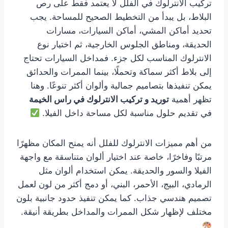
تركيب الانترلوك في الفلل لا يعتمد فقط على رص
البلاط، بل يبدأ من التخطيط الصحيح للمساحة. يجب
تحديد أماكن المشي، أماكن السيارات، مسارات
الحديقة، ومناطق الجلوس الخارجية، ثم اختيار نوع
الانترلوك المناسب لكل جزء. فمداخل السيارات تحتاج
إلى بلاط أكثر سماكة وتحملًا، بينما الممرات والحدائق
يمكن تنفيذها بتصاميم جمالية وألوان أكثر تنوعًا. وهنا
تظهر أهمية
توريد و تركيب الانترلوك في راس الخيمة
في تقديم حلول مناسبة لكل مساحة داخل الفيلا.
من أهم مميزات الانترلوك للفلل أنه يمنح المكان مظهرًا
مرتبًا وفاخرًا، خاصة عند اختيار ألوان متناسقة مع واجهة
الفيلا والسور والحديقة. يمكن استخدام ألوان مثل
الرمادي، البيج، الأحمر، البني، أو دمج أكثر من لون لعمل
تصميم هندسي جذاب. كما يمكن تنفيذ حدود جانبية بلون
مختلف لإظهار شكل الممرات والمداخل بطريقة أنيقة.