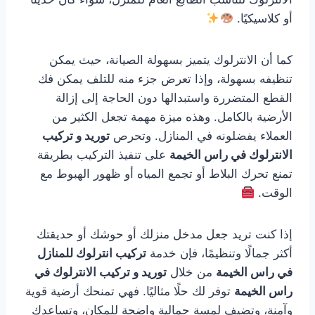
أو كلاسيكيًا.
كما أن الانترلوك يتميز بسهولة الصيانة، حيث يمكن
تنظيفه بسهولة، وإذا تعرض جزء منه للتلف يمكن فك
القطع المتضررة واستبدالها دون الحاجة إلى إزالة
الأرضية بالكامل. وهذه ميزة مهمة تجعل الكثير من
العملاء يفضلونه في المنازل. وتحرص
توريد و تركيب
الانترلوك في راس الخيمة
على تنفيذ التركيب بطريقة
تمنع تحرك البلاط أو تجمع المياه أو ظهور الهبوط مع
الوقت.
إذا كنت تريد جعل مدخل منزلك أو حوشك أو حديقتك
أكثر جمالًا وتنظيمًا، فإن خدمة
تركيب انترلوك للمنازل
في راس الخيمة
من خلال
توريد و تركيب الانترلوك في
راس الخيمة
توفر لك حلًا مثاليًا. فهي تمنحك أرضية قوية
وآمنة، وتضيف لمسة جمالية واضحة للمكان، وتساعدك