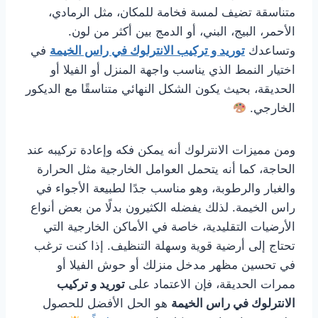
متناسقة تضيف لمسة فخامة للمكان، مثل الرمادي،
الأحمر، البيج، البني، أو الدمج بين أكثر من لون.
وتساعدك
توريد و تركيب الانترلوك في راس الخيمة
في
اختيار النمط الذي يناسب واجهة المنزل أو الفيلا أو
الحديقة، بحيث يكون الشكل النهائي متناسقًا مع الديكور
الخارجي.
ومن مميزات الانترلوك أنه يمكن فكه وإعادة تركيبه عند
الحاجة، كما أنه يتحمل العوامل الخارجية مثل الحرارة
والغبار والرطوبة، وهو مناسب جدًا لطبيعة الأجواء في
راس الخيمة. لذلك يفضله الكثيرون بدلًا من بعض أنواع
الأرضيات التقليدية، خاصة في الأماكن الخارجية التي
تحتاج إلى أرضية قوية وسهلة التنظيف. إذا كنت ترغب
في تحسين مظهر مدخل منزلك أو حوش الفيلا أو
ممرات الحديقة، فإن الاعتماد على
توريد و تركيب
الانترلوك في راس الخيمة
هو الحل الأفضل للحصول