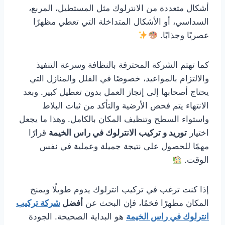
أشكال متعددة من الانترلوك مثل المستطيل، المربع،
السداسي، أو الأشكال المتداخلة التي تعطي مظهرًا
عصريًا وجذابًا.
كما تهتم الشركة المحترفة بالنظافة وسرعة التنفيذ
والالتزام بالمواعيد، خصوصًا في الفلل والمنازل التي
يحتاج أصحابها إلى إنجاز العمل بدون تعطيل كبير. وبعد
الانتهاء يتم فحص الأرضية والتأكد من ثبات البلاط
واستواء السطح وتنظيف المكان بالكامل. وهذا ما يجعل
اختيار
توريد و تركيب الانترلوك في راس الخيمة
قرارًا
مهمًا للحصول على نتيجة جميلة وعملية في نفس
الوقت.
إذا كنت ترغب في تركيب انترلوك يدوم طويلًا ويمنح
المكان مظهرًا فخمًا، فإن البحث عن
أفضل
شركة تركيب
انترلوك في راس الخيمة
هو البداية الصحيحة. الجودة