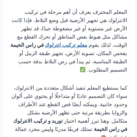
المعلم المحترف يعرف أن أهم مرحلة في تركيب
الانترلوك هي تجهيز الأرضية قبل وضع البلاط. فإذا كانت
الأرض غير مستوية أو غير مضغوطة جيدًا، قد تظهر
مشاكل مثل هبوط بعض المناطق أو تحرك القطع مع
الوقت. لذلك يقوم
معلم تركيب انترلوك
في راس الخيمة
بفحص المكان، تسوية الأرض، تجهيز طبقة الرمل أو
الطبقة المناسبة، ثم يبدأ في رص البلاط بدقة حسب
التصميم المطلوب.
كما يستطيع المعلم تنفيذ أشكال متعددة من الانترلوك،
سواء كان التصميم عاديًا أو متداخلًا أو يحتوي على ألوان
وحدود جانبية. ويمكنه أيضًا قص القطع عند الأطراف
والزوايا بطريقة مرتبة حتى تظهر الأرضية بشكل
متكامل. وهنا تبرز أهمية اختيار
توريد و تركيب الانترلوك
في راس الخيمة
تمتلك فريقًا مدربًا وليس مجرد عمالة