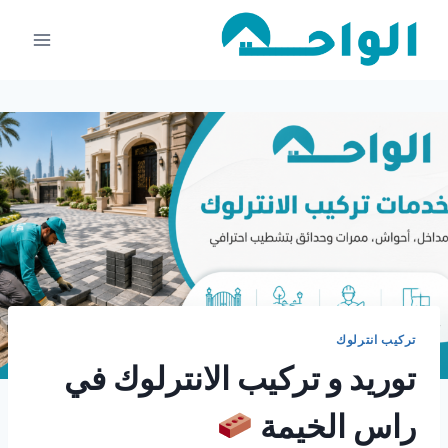
لتجاوز
لى
لمحتوى
تركيب انترلوك
توريد و تركيب الانترلوك في
راس الخيمة