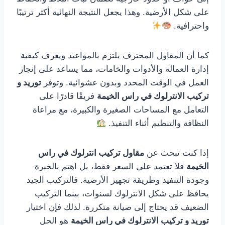
على شكل الأرضية. وهذا يجعل النتيجة النهائية أكثر ترتيبًا
واحترافية.
كما أن المقاول المحترف يلتزم بالمواعيد ويعرف كيفية
إدارة العمالة والأدوات والخامات، مما يساعد على إنجاز
العمل في الوقت المحدد وبدون عشوائية. وتوفر
توريد و
تركيب الانترلوك في راس الخيمة
فريقًا قادرًا على
التعامل مع المساحات الصغيرة والكبيرة، مع مراعاة
النظافة والتنظيم أثناء التنفيذ.
إذا كنت تبحث عن
مقاول تركيب انترلوك في راس
الخيمة
فلا تعتمد على السعر فقط، بل اهتم بالخبرة
وجودة التنفيذ وطريقة تجهيز الأرضية. فالتركيب الجيد
يحافظ على شكل الانترلوك لسنوات، بينما التركيب
الضعيف قد يحتاج إلى صيانة متكررة. لذلك فإن اختيار
توريد و تركيب الانترلوك في راس الخيمة
هو الحل