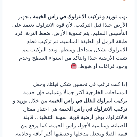
تهتم
توريد و تركيب الانترلوك في راس الخيمة
بتجهيز
الأرض جيدًا قبل التركيب، لأن قوة الانترلوك تعتمد على
التأسيس السليم. يتم تسوية الأرض، ضغط التربة، فرد
طبقة الرمل أو الطبقة المناسبة، ثم تركيب قطع
الانترلوك بشكل متداخل ومنظم. وبعد التركيب يتم
تثبيت الأرضية جيدًا والتأكد من استواء السطح وعدم
وجود فراغات أو هبوط.
إذا كنت ترغب في تحسين شكل فيلتك وجعل
المساحات الخارجية أكثر جمالًا وعملية، فإن خدمة
تركيب انترلوك للفلل في راس الخيمة
من خلال
توريد و
تركيب الانترلوك في راس الخيمة
هي اختيار ممتاز.
فالانترلوك يوفر أرضية قوية، سهلة التنظيف، قابلة
للصيانة، ومناسبة لأجواء راس الخيمة، كما يرفع من
قيمة الفيلا ويجعل مدخلها وحديقتها أكثر أناقة وجاذبية.