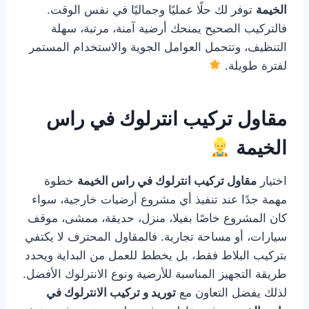
الخيمة
توفر لك حلًا عمليًا وجماليًا في نفس الوقت.
فالتركيب الصحيح يمنحك أرضية آمنة، مرتبة، سهلة
التنظيف، وتتحمل العوامل الجوية والاستخدام المستمر
لفترة طويلة.
مقاول تركيب انترلوك في راس
الخيمة
اختيار
مقاول تركيب انترلوك في راس الخيمة
خطوة
مهمة جدًا عند تنفيذ أي مشروع أرضيات خارجية، سواء
كان المشروع خاصًا بفيلا، منزل، حديقة، ممشى، موقف
سيارات، أو مساحة تجارية. فالمقاول المحترف لا يكتفي
بتركيب البلاط فقط، بل يخطط للعمل من البداية ويحدد
طريقة التجهيز المناسبة للأرضية ونوع الانترلوك الأفضل.
لذلك يفضل التعاون مع
توريد و تركيب الانترلوك في