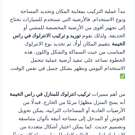
تبدأ عملية التركيب بمعاينة المكان وتحديد المساحة
ونوع الاستخدام. فالأرضية التي تستخدم للسيارات تحتاج
إلى تجهيز أقوى من الأرضية المخصصة للمشي أو
الحديقة. ولذلك تقوم
توريد و تركيب الانترلوك في راس
الخيمة
بتقييم المكان أولًا، ثم تحديد نوع الانترلوك
المناسب من حيث السماكة والشكل واللون. هذه
الخطوة تساعد على تنفيذ أرضية عملية تتحمل
الاستخدام اليومي وتظهر بشكل جميل في نفس الوقت.
من أهم مميزات
تركيب انترلوك للمنازل في راس الخيمة
أنه يمنح المنزل مظهرًا مرتبًا من الخارج. فبدلًا من
الأرضيات العادية أو المساحات الترابية، يمكن تحويل
الحوش أو المدخل إلى مساحة أنيقة بألوان متناسقة
وتصميم حديث. كما يمكن اختيار أشكال متعددة من
الانترلوك لتناسب الطابع العام للمنزل، سواء كان حديثًا