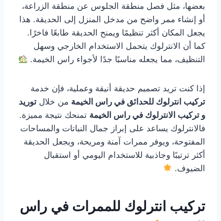
بعضها، مثل فصل منطقة الجلوس عن منطقة الزراعة،
أو إنشاء ممر واضح من مدخل المنزل إلى الحديقة. هذا
يجعل المكان أكثر تنظيمًا ويمنح الحديقة طابعًا فاخرًا.
كما أن الانترلوك يتحمل الاستخدام الخارجي وسهل
التنظيف، مما يجعله مناسبًا جدًا لأجواء راس الخيمة.
إذا كنت تريد تصميم حديقة أنيقة وعملية، فإن خدمة
تركيب انترلوك للحدائق في راس الخيمة
من خلال
توريد
و تركيب الانترلوك في راس الخيمة
تمنحك نتيجة مميزة.
فالانترلوك يساعد على إبراز جمال النباتات والمساحات
المفتوحة، ويوفر ممرات آمنة ومريحة، ويجعل الحديقة
أكثر ترتيبًا وجاذبية للاستخدام اليومي أو استقبال
الضيوف.
تركيب انترلوك للممرات في راس