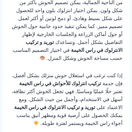
من الناحية الجمالية، يمكن تصميم الحوش بأكثر من
شكل ولون. يمكن اختيار انترلوك بلون واحد للحصول
على شكل بسيط وهادئ، أو دمج لونين أو أكثر لعمل
تصميم مميز. كما يمكن تنفيذ حدود جانبية حول الحوش
أو حول أماكن الزراعة والجلسات الخارجية لإظهار
التفاصيل بشكل أجمل. وتساعدك
توريد و تركيب
الانترلوك في راس الخيمة
في اختيار التصميم المناسب
حسب مساحة الحوش وشكل المنزل.
إذا كنت ترغب في استغلال حوش منزلك بشكل أفضل،
فإن خدمة
تركيب انترلوك للأحواش في راس الخيمة
تعتبر حلًا عمليًا ومناسبًا. فهي تجعل الحوش أكثر نظافة،
أسهل في الاستخدام، وأجمل من حيث الشكل. ومع
الاعتماد على
توريد و تركيب الانترلوك في راس الخيمة
يمكنك الحصول على أرضية قوية ومظهر أنيق يناسب
أجواء راس الخيمة ويستمر لفترة طويلة.