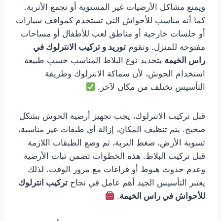
ويمنع مشاكل الأرضيات غير المستوية أو تجمع الأتربة.
كما أنه مناسب للأحواش التي تستخدم كمواقف سيارات
أو جلسات خارجية أو مناطق لعب للأطفال أو مساحات
مفتوحة للمنزل. وتقوم
توريد و تركيب الانترلوك في
راس الخيمة
بتحديد نوع البلاط المناسب حسب طبيعة
استخدام الحوش، لأن سماكة الانترلوك وطريقة
التأسيس تختلف من مكان لآخر.
قبل تركيب الانترلوك، يجب تجهيز أرضية الحوش بشكل
صحيح. يتم تنظيف المكان، إزالة أي طبقات غير مناسبة،
تسوية الأرض، ضغط التربة، ثم وضع الطبقات اللازمة
قبل تركيب البلاط. هذه الخطوات تضمن ثبات الأرضية
وعدم حدوث هبوط أو فراغات مع مرور الوقت. لذلك
يعتبر التأسيس الجيد أهم عامل في نجاح
تركيب انترلوك
للأحواش في راس الخيمة
.