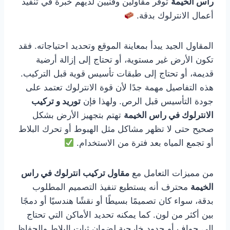
راس الخيمة
توفر مقاولين وفنيين لديهم خبرة في تنفيذ
أعمال الانترلوك بدقة.
المقاول الجيد يبدأ بمعاينة الموقع وتحديد احتياجاته. فقد
تكون الأرض غير مستوية، أو تحتاج إلى إزالة أرضية
قديمة، أو تحتاج إلى طبقات تأسيس قوية قبل التركيب.
هذه التفاصيل مهمة جدًا لأن قوة الانترلوك تعتمد على
جودة التأسيس قبل الرص. ولهذا فإن
توريد و تركيب
الانترلوك في راس الخيمة
تهتم بتجهيز الأرض بشكل
صحيح حتى لا تظهر مشاكل مثل الهبوط أو تحرك البلاط
أو تجمع المياه بعد فترة من الاستخدام.
من مميزات التعامل مع
مقاول تركيب انترلوك في راس
الخيمة
محترف أنه يستطيع تنفيذ التصميم المطلوب
بدقة، سواء كان تصميمًا بسيطًا أو نقشًا هندسيًا أو دمجًا
بين أكثر من لون. كما يمكنه تحديد الأماكن التي تحتاج
إلى حواف أو حدود خارجية لضمان ثبات البلاط والحفاظ