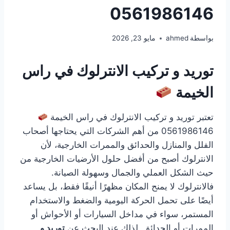
0561986146
بواسطة
ahmed
مايو 23, 2026
توريد و تركيب الانترلوك في راس
الخيمة
تعتبر توريد و تركيب الانترلوك في راس الخيمة
0561986146 من أهم الشركات التي يحتاجها أصحاب
الفلل والمنازل والحدائق والممرات الخارجية، لأن
الانترلوك أصبح من أفضل حلول الأرضيات الخارجية من
حيث الشكل العملي والجمال وسهولة الصيانة.
فالانترلوك لا يمنح المكان مظهرًا أنيقًا فقط، بل يساعد
أيضًا على تحمل الحركة اليومية والضغط والاستخدام
المستمر، سواء في مداخل السيارات أو الأحواش أو
الممرات أو الحدائق. لذلك عند البحث عن
توريد و