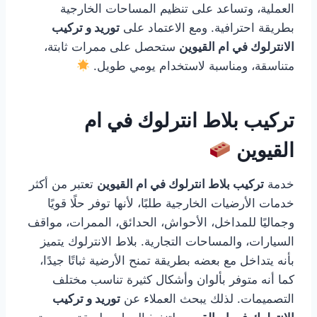
العملية، وتساعد على تنظيم المساحات الخارجية
بطريقة احترافية. ومع الاعتماد على
توريد و تركيب
الانترلوك في ام القيوين
ستحصل على ممرات ثابتة،
متناسقة، ومناسبة لاستخدام يومي طويل.
تركيب بلاط انترلوك في ام
القيوين
خدمة
تركيب بلاط انترلوك في ام القيوين
تعتبر من أكثر
خدمات الأرضيات الخارجية طلبًا، لأنها توفر حلًا قويًا
وجماليًا للمداخل، الأحواش، الحدائق، الممرات، مواقف
السيارات، والمساحات التجارية. بلاط الانترلوك يتميز
بأنه يتداخل مع بعضه بطريقة تمنح الأرضية ثباتًا جيدًا،
كما أنه متوفر بألوان وأشكال كثيرة تناسب مختلف
التصميمات. لذلك يبحث العملاء عن
توريد و تركيب