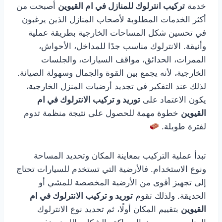
خدمة
تركيب انترلوك للمنازل في ام القيوين
أصبحت من
أكثر الخدمات المطلوبة لأصحاب المنازل الذين يرغبون
في تحسين شكل المساحات الخارجية بطريقة عملية
وأنيقة. الانترلوك مناسب جدًا للمداخل، الأحواش،
الممرات، الحدائق، مواقف السيارات، والجلسات
الخارجية، لأنه يجمع بين القوة والجمال وسهولة الصيانة.
لذلك عند التفكير في تجديد أرضيات المنزل الخارجية،
يكون الاعتماد على
توريد و تركيب الانترلوك في ام
القيوين
خطوة مهمة للحصول على نتيجة منظمة تدوم
لفترة طويلة.
تبدأ عملية التركيب بمعاينة المكان وتحديد المساحة
ونوع الاستخدام. فالأرضية التي تستخدم للسيارات تحتاج
إلى تجهيز أقوى من الأرضية المخصصة للمشي أو
الحديقة. ولذلك تقوم
توريد و تركيب الانترلوك في ام
القيوين
بتقييم المكان أولًا، ثم تحديد نوع الانترلوك