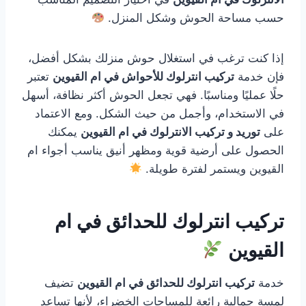
حسب مساحة الحوش وشكل المنزل.
إذا كنت ترغب في استغلال حوش منزلك بشكل أفضل،
فإن خدمة
تركيب انترلوك للأحواش في ام القيوين
تعتبر
حلًا عمليًا ومناسبًا. فهي تجعل الحوش أكثر نظافة، أسهل
في الاستخدام، وأجمل من حيث الشكل. ومع الاعتماد
على
توريد و تركيب الانترلوك في ام القيوين
يمكنك
الحصول على أرضية قوية ومظهر أنيق يناسب أجواء ام
القيوين ويستمر لفترة طويلة.
تركيب انترلوك للحدائق في ام
القيوين
خدمة
تركيب انترلوك للحدائق في ام القيوين
تضيف
لمسة جمالية رائعة للمساحات الخضراء، لأنها تساعد