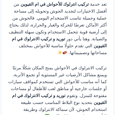
تعد خدمة
تركيب انترلوك للأحواش في ام القيوين
من
أفضل الاختيارات لتجديد الحوش وتحويله إلى مساحة
عملية وجميلة تناسب الاستخدام اليومي. فالحوش من
أكثر الأماكن تعرضًا للحركة والغبار والحرارة، لذلك يحتاج
إلى أرضية قوية تتحمل الاستخدام وتكون سهلة التنظيف
والصيانة. وهنا يأتي دور
توريد و تركيب الانترلوك في ام
القيوين
التي تقدم حلولًا مناسبة للأحواش بمختلف
مساحاتها وتصميماتها.
تركيب الانترلوك في الأحواش يمنح المكان شكلًا مرتبًا
ويمنع مشاكل الأرضيات غير المستوية أو تجمع الأتربة.
كما أنه مناسب للأحواش التي تستخدم كمواقف سيارات
أو جلسات خارجية أو مناطق لعب للأطفال أو مساحات
مفتوحة للمنزل. وتقوم
توريد و تركيب الانترلوك في ام
القيوين
بتحديد نوع البلاط المناسب حسب طبيعة
استخدام الحوش، لأن سماكة الانترلوك وطريقة