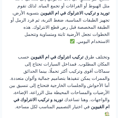
مثل الهبوط أو الفراغات أو تجمع المياه. لذلك تقوم
توريد و تركيب الانترلوك في ام القيوين
بتسوية الأرض،
تجهيز الطبقات المناسبة، ضغط التربة، ثم فرد الرمل أو
الطبقة المخصصة قبل رص قطع الانترلوك. هذه
الخطوات تجعل الأرضية ثابتة ومتساوية وتتحمل
الاستخدام اليومي.
وتختلف طرق
تركيب انترلوك في ام القيوين
حسب
المكان المطلوب. فمداخل السيارات تحتاج إلى
سماكات أقوى وتركيب أكثر تحملًا، بينما الحدائق
والممرات يمكن تنفيذها بتصاميم جمالية وألوان متعددة.
أما الأحواش والجلسات الخارجية فتحتاج إلى تنسيق بين
الأرضيات والمساحات المحيطة مثل الزراعة، الإضاءة،
والواجهات. وهنا تساعدك
توريد و تركيب الانترلوك في
ام القيوين
في اختيار التصميم المناسب لكل مساحة.