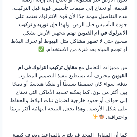
قديمة، أو تحتاج إلى طبقات تأسيس قوية قبل التركيب.
هذه التفاصيل مهمة جدًا لأن قوة الانترلوك تعتمد على
جودة التأسيس قبل الرص. ولهذا فإن
توريد و تركيب
الانترلوك في ام القيوين
تهتم بتجهيز الأرض بشكل
صحيح حتى لا تظهر مشاكل مثل الهبوط أو تحرك البلاط
أو تجمع المياه بعد فترة من الاستخدام.
من مميزات التعامل مع
مقاول تركيب انترلوك في ام
القيوين
محترف أنه يستطيع تنفيذ التصميم المطلوب
بدقة، سواء كان تصميمًا بسيطًا أو نقشًا هندسيًا أو دمجًا
بين أكثر من لون. كما يمكنه تحديد الأماكن التي تحتاج
إلى حواف أو حدود خارجية لضمان ثبات البلاط والحفاظ
على شكل الأرضية. وهذا يجعل النتيجة النهائية أكثر ترتيبًا
واحترافية.
كما أن المقاول المحترف يلتزم بالمواعيد ويعرف كيفية