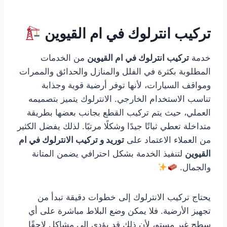
تركيب انترلوك في ام القيوين
خدمة
تركيب انترلوك في ام القيوين
من الخدمات
المطلوبة بكثرة في الفلل والمنازل والحدائق والممرات
ومواقف السيارات، لأنها توفر أرضية قوية وجذابة
تناسب الاستخدام الخارجي. الانترلوك يتميز بتصميمه
العملي، حيث يتم تركيب القطع بجانب بعضها بطريقة
متداخلة تعطي ثباتًا جيدًا وشكلًا مرتبًا. لذلك يفضل الكثير
من العملاء الاعتماد على
توريد و تركيب الانترلوك في ام
القيوين
لتنفيذ الخدمة بشكل احترافي يضمن المتانة
والجمال.
يحتاج تركيب الانترلوك إلى خطوات دقيقة تبدأ من
تجهيز الأرضية. فلا يمكن وضع البلاط مباشرة على أي
سطح غير مستوٍ، لأن ذلك قد يؤدي إلى مشاكل لاحقًا