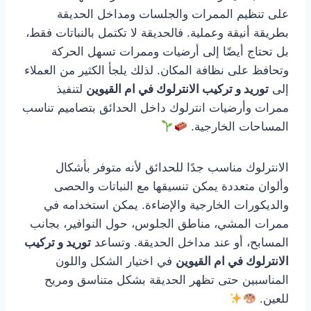
على تنظيم الممرات والجلسات ومداخل الحديقة
بطريقة أنيقة وعملية. فالحديقة لا تكتمل بالنباتات فقط،
بل تحتاج أيضًا إلى أرضيات وممرات تسهل الحركة
وتحافظ على نظافة المكان. لذلك يلجأ الكثير من العملاء
إلى
توريد و تركيب الانترلوك في ام القيوين
لتنفيذ
ممرات وأرضيات انترلوك داخل الحدائق بتصاميم تناسب
المساحات الخارجية.
الانترلوك مناسب جدًا للحدائق لأنه متوفر بأشكال
وألوان متعددة يمكن تنسيقها مع النباتات والحصى
والديكورات الخارجية والإضاءة. يمكن استخدامه في
ممرات المشي، مناطق الجلوس، حول النوافير، بجانب
المسابح، أو عند مداخل الحديقة. وتساعد
توريد و تركيب
الانترلوك في ام القيوين
في اختيار الشكل واللون
المناسبين حتى تظهر الحديقة بشكل متناسق ومريح
للعين.