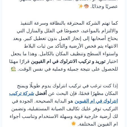
عصريًا وجذابًا.
كما تهتم الشركة المحترفة بالنظافة وسرعة التنفيذ
والالتزام بالمواعيد، خصوصًا في الفلل والمنازل التي
يحتاج أصحابها إلى إنجاز العمل بدون تعطيل كبير. وبعد
الانتهاء يتم فحص الأرضية والتأكد من ثبات البلاط
واستواء السطح وتنظيف المكان بالكامل. وهذا ما يجعل
اختيار
توريد و تركيب الانترلوك في ام القيوين
قرارًا مهمًا
للحصول على نتيجة جميلة وعملية في نفس الوقت.
إذا كنت ترغب في تركيب انترلوك يدوم طويلًا ويمنح
المكان مظهرًا فخمًا، فإن البحث عن
أفضل
شركة تركيب
انترلوك في ام القيوين
هو البداية الصحيحة. الجودة في
التركيب توفر عليك تكاليف الصيانة المستقبلية، وتضمن
لك أرضية خارجية قوية وسهلة الاستخدام وتناسب أجواء
ام القيوين المختلفة.