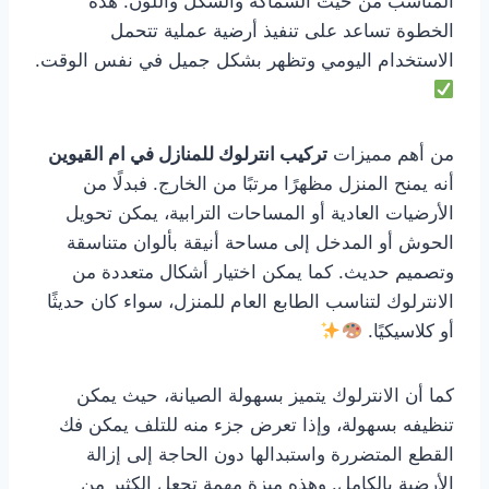
المناسب من حيث السماكة والشكل واللون. هذه
الخطوة تساعد على تنفيذ أرضية عملية تتحمل
الاستخدام اليومي وتظهر بشكل جميل في نفس الوقت.
من أهم مميزات
تركيب انترلوك للمنازل في ام القيوين
أنه يمنح المنزل مظهرًا مرتبًا من الخارج. فبدلًا من
الأرضيات العادية أو المساحات الترابية، يمكن تحويل
الحوش أو المدخل إلى مساحة أنيقة بألوان متناسقة
وتصميم حديث. كما يمكن اختيار أشكال متعددة من
الانترلوك لتناسب الطابع العام للمنزل، سواء كان حديثًا
أو كلاسيكيًا.
كما أن الانترلوك يتميز بسهولة الصيانة، حيث يمكن
تنظيفه بسهولة، وإذا تعرض جزء منه للتلف يمكن فك
القطع المتضررة واستبدالها دون الحاجة إلى إزالة
الأرضية بالكامل. وهذه ميزة مهمة تجعل الكثير من