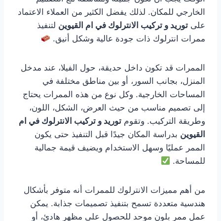
الخارجي للمكان. لذلك يفضل الكثير من العملاء الاعتماد
على
توريد و تركيب الانترلوك في ام القيوين
لتنفيذ
ممرات انترلوك ذات جودة عالية وشكل أنيق.
الممرات قد تكون داخل حديقة، حول الفيلا، عند مدخل
المنزل، بجانب السور، أو بين مناطق مختلفة في
المساحات الخارجية. وكل نوع من هذه الممرات يحتاج
إلى تصميم مناسب من حيث العرض، الشكل، اللون،
وطريقة التركيب. وتقوم
توريد و تركيب الانترلوك في ام
القيوين
بدراسة المكان جيدًا قبل التنفيذ حتى يكون
الممر عمليًا وسهل الاستخدام ويضيف قيمة جمالية
للمساحة.
من أهم مميزات الانترلوك للممرات أنه متوفر بأشكال
هندسية متعددة تسمح بتنفيذ تصميمات جذابة. يمكن
عمل ممر بلون موحد للحصول على مظهر هادئ، أو