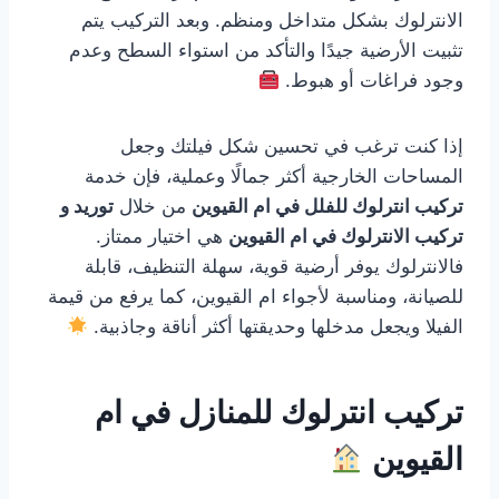
الانترلوك بشكل متداخل ومنظم. وبعد التركيب يتم
تثبيت الأرضية جيدًا والتأكد من استواء السطح وعدم
وجود فراغات أو هبوط.
إذا كنت ترغب في تحسين شكل فيلتك وجعل
المساحات الخارجية أكثر جمالًا وعملية، فإن خدمة
تركيب انترلوك للفلل في ام القيوين
من خلال
توريد و
تركيب الانترلوك في ام القيوين
هي اختيار ممتاز.
فالانترلوك يوفر أرضية قوية، سهلة التنظيف، قابلة
للصيانة، ومناسبة لأجواء ام القيوين، كما يرفع من قيمة
الفيلا ويجعل مدخلها وحديقتها أكثر أناقة وجاذبية.
تركيب انترلوك للمنازل في ام
القيوين