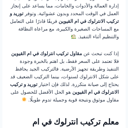
إدارة العمالة والأدوات والخامات، مما يساعد على إنجاز
العمل في الوقت المحدد وبدون عشوائية. وتوفر
توريد و
تركيب الانترلوك في ام القيوين
فريقًا قادرًا على التعامل
مع المساحات الصغيرة والكبيرة، مع مراعاة النظافة
والتنظيم أثناء التنفيذ.
إذا كنت تبحث عن
مقاول تركيب انترلوك في ام القيوين
فلا تعتمد على السعر فقط، بل اهتم بالخبرة وجودة
التنفيذ وطريقة تجهيز الأرضية. فالتركيب الجيد يحافظ
على شكل الانترلوك لسنوات، بينما التركيب الضعيف قد
يحتاج إلى صيانة متكررة. لذلك فإن اختيار
توريد و تركيب
الانترلوك في ام القيوين
هو الحل الأفضل للحصول على
مقاول موثوق ونتيجة قوية وجميلة تدوم طويلًا.
معلم تركيب انترلوك في ام