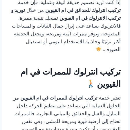
إذا كنت تريد تصميم حديقة أنيقة وعملية، فإن خدمة
تركيب انترلوك للحدائق في ام القيوين
من خلال
توريد و
تركيب الانترلوك في ام القيوين
تمنحك نتيجة مميزة.
فالانترلوك يساعد على إبراز جمال النباتات والمساحات
المفتوحة، ويوفر ممرات آمنة ومريحة، ويجعل الحديقة
أكثر ترتيبًا وجاذبية للاستخدام اليومي أو استقبال
الضيوف.
تركيب انترلوك للممرات في ام
القيوين
تعتبر خدمة
تركيب انترلوك للممرات في ام القيوين
من
الحلول العملية التي تساعد على تنظيم الحركة داخل
المنازل والفلل والحدائق والمباني التجارية. فالممرات
تحتاج إلى أرضية قوية ومريحة للمشي، وفي نفس
الوقت يجب أن تكون جميلة ومتناسقة مع التصميم