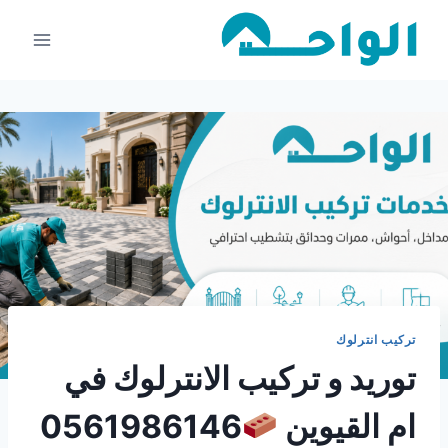
لتجاوز
لى
لمحتوى
تركيب انترلوك
توريد و تركيب الانترلوك في
ام القيوين
0561986146