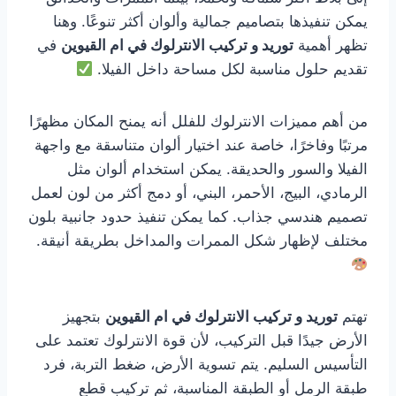
يمكن تنفيذها بتصاميم جمالية وألوان أكثر تنوعًا. وهنا
تظهر أهمية
توريد و تركيب الانترلوك في ام القيوين
في
تقديم حلول مناسبة لكل مساحة داخل الفيلا.
من أهم مميزات الانترلوك للفلل أنه يمنح المكان مظهرًا
مرتبًا وفاخرًا، خاصة عند اختيار ألوان متناسقة مع واجهة
الفيلا والسور والحديقة. يمكن استخدام ألوان مثل
الرمادي، البيج، الأحمر، البني، أو دمج أكثر من لون لعمل
تصميم هندسي جذاب. كما يمكن تنفيذ حدود جانبية بلون
مختلف لإظهار شكل الممرات والمداخل بطريقة أنيقة.
تهتم
توريد و تركيب الانترلوك في ام القيوين
بتجهيز
الأرض جيدًا قبل التركيب، لأن قوة الانترلوك تعتمد على
التأسيس السليم. يتم تسوية الأرض، ضغط التربة، فرد
طبقة الرمل أو الطبقة المناسبة، ثم تركيب قطع