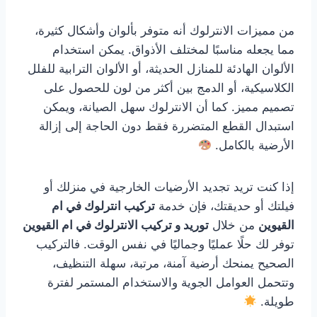
من مميزات الانترلوك أنه متوفر بألوان وأشكال كثيرة،
مما يجعله مناسبًا لمختلف الأذواق. يمكن استخدام
الألوان الهادئة للمنازل الحديثة، أو الألوان الترابية للفلل
الكلاسيكية، أو الدمج بين أكثر من لون للحصول على
تصميم مميز. كما أن الانترلوك سهل الصيانة، ويمكن
استبدال القطع المتضررة فقط دون الحاجة إلى إزالة
الأرضية بالكامل.
إذا كنت تريد تجديد الأرضيات الخارجية في منزلك أو
فيلتك أو حديقتك، فإن خدمة
تركيب انترلوك في ام
القيوين
من خلال
توريد و تركيب الانترلوك في ام القيوين
توفر لك حلًا عمليًا وجماليًا في نفس الوقت. فالتركيب
الصحيح يمنحك أرضية آمنة، مرتبة، سهلة التنظيف،
وتتحمل العوامل الجوية والاستخدام المستمر لفترة
طويلة.