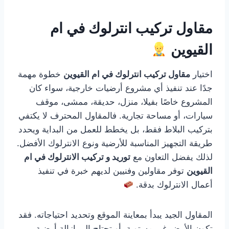
مقاول تركيب انترلوك في ام
القيوين
اختيار
مقاول تركيب انترلوك في ام القيوين
خطوة مهمة
جدًا عند تنفيذ أي مشروع أرضيات خارجية، سواء كان
المشروع خاصًا بفيلا، منزل، حديقة، ممشى، موقف
سيارات، أو مساحة تجارية. فالمقاول المحترف لا يكتفي
بتركيب البلاط فقط، بل يخطط للعمل من البداية ويحدد
طريقة التجهيز المناسبة للأرضية ونوع الانترلوك الأفضل.
لذلك يفضل التعاون مع
توريد و تركيب الانترلوك في ام
القيوين
توفر مقاولين وفنيين لديهم خبرة في تنفيذ
أعمال الانترلوك بدقة.
المقاول الجيد يبدأ بمعاينة الموقع وتحديد احتياجاته. فقد
تكون الأرض غير مستوية، أو تحتاج إلى إزالة أرضية