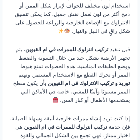
استخدام لون مختلف للحواف لإبراز شكل الممر، أو
دمج أكثر من لون لعمل نقش جميل. كما يمكن تنسيق
الانترلوك مع الإضاءة الخارجية والزراعة للحصول على
شكل راقٍ في الليل والنهار.
قبل تنفيذ
تركيب انترلوك للممرات في ام القيوين
، يتم
تجهيز الأرضية بشكل جيد من خلال التسوية والضغط
ووضع الطبقات المناسبة. هذه الخطوات تمنع هبوط
الممر أو تحرك القطع مع الاستخدام المستمر. وتهتم
توريد و تركيب الانترلوك في ام القيوين
بأن يكون سطح
الممر مستويًا وآمنًا للمشي، خاصة في الأماكن التي
يستخدمها الأطفال أو كبار السن.
إذا كنت تريد إنشاء ممرات خارجية أنيقة وسهلة الصيانة،
فإن خدمة
تركيب انترلوك للممرات في ام القيوين
هي
اختيار ممتاز. فهي تجمع بين الشكل الجمالي والقوة