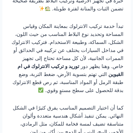
خبرة في تجهيز الأرضية وتركيب البلاط بطريقة صحيحة
تضمن الثبات والمتانة لفترة طويلة.
تبدأ خدمة تركيب الانترلوك بمعاينة المكان وقياس
المساحة وتحديد نوع البلاط المناسب من حيث اللون،
الشكل، السماكة، وطبيعة الاستخدام. فتركيب الانترلوك
في مداخل السيارات يختلف عن تركيبه في الحدائق أو
الممرات الجانبية، لأن كل مساحة تحتاج إلى تجهيز
خاص. وهنا يظهر دور
توريد و تركيب الانترلوك في ام
القيوين
التي تهتم بتسوية الأرض، ضغط التربة، وضع
طبقة الرمل أو المواد المناسبة، ثم رص قطع الانترلوك
بدقة للحصول على سطح مستوٍ وقوي.
كما أن اختيار التصميم المناسب يفرق كثيرًا في الشكل
النهائي. يمكن تنفيذ أشكال هندسية متعددة وألوان
متناسقة تضيف لمسة فخامة للمكان، مثل الرمادي،
الأحمر، البيج، البني، أو الدمج بين أكثر من لون.