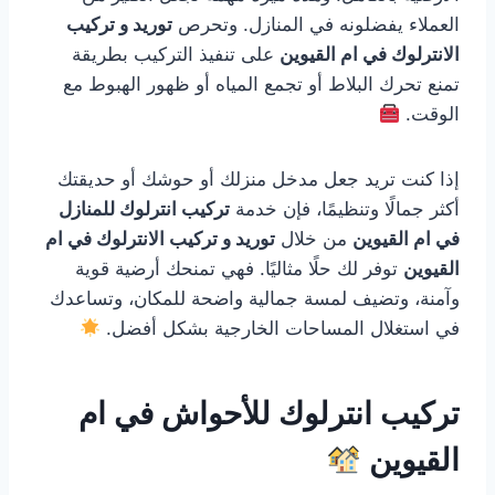
العملاء يفضلونه في المنازل. وتحرص
توريد و تركيب
الانترلوك في ام القيوين
على تنفيذ التركيب بطريقة
تمنع تحرك البلاط أو تجمع المياه أو ظهور الهبوط مع
الوقت.
إذا كنت تريد جعل مدخل منزلك أو حوشك أو حديقتك
أكثر جمالًا وتنظيمًا، فإن خدمة
تركيب انترلوك للمنازل
في ام القيوين
من خلال
توريد و تركيب الانترلوك في ام
القيوين
توفر لك حلًا مثاليًا. فهي تمنحك أرضية قوية
وآمنة، وتضيف لمسة جمالية واضحة للمكان، وتساعدك
في استغلال المساحات الخارجية بشكل أفضل.
تركيب انترلوك للأحواش في ام
القيوين