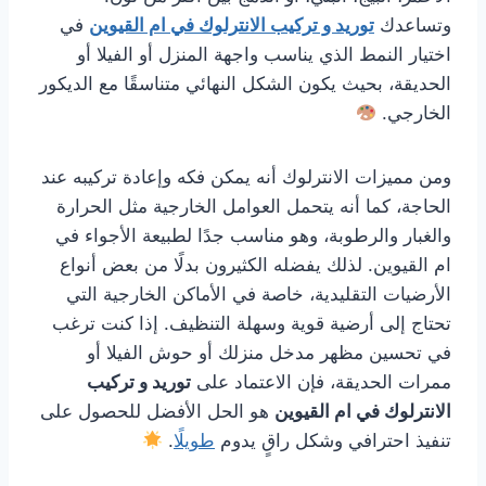
وتساعدك
توريد و تركيب الانترلوك في ام القيوين
في
اختيار النمط الذي يناسب واجهة المنزل أو الفيلا أو
الحديقة، بحيث يكون الشكل النهائي متناسقًا مع الديكور
الخارجي.
ومن مميزات الانترلوك أنه يمكن فكه وإعادة تركيبه عند
الحاجة، كما أنه يتحمل العوامل الخارجية مثل الحرارة
والغبار والرطوبة، وهو مناسب جدًا لطبيعة الأجواء في
ام القيوين. لذلك يفضله الكثيرون بدلًا من بعض أنواع
الأرضيات التقليدية، خاصة في الأماكن الخارجية التي
تحتاج إلى أرضية قوية وسهلة التنظيف. إذا كنت ترغب
في تحسين مظهر مدخل منزلك أو حوش الفيلا أو
ممرات الحديقة، فإن الاعتماد على
توريد و تركيب
الانترلوك في ام القيوين
هو الحل الأفضل للحصول على
تنفيذ احترافي وشكل راقٍ يدوم
طويلًا
.