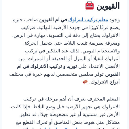
القيوين
وجود
معلم تركيب انترلوك
في ام القيوين
صاحب خبرة
يصنع فرقًا كبيرًا في جودة الأرضية النهائية. فتركيب
الانترلوك يحتاج إلى دقة في التسوية، مهارة في الرص،
ومعرفة بطريقة تثبيت البلاط حتى يتحمل الحركة
والاستخدام اليومي. لذلك عند التفكير في تركيب
انترلوك للفيلا أو المنزل أو الحديقة أو الممرات، من
الأفضل الاعتماد على
توريد و تركيب الانترلوك في ام
القيوين
توفر معلمين متخصصين لديهم خبرة في مختلف
أنواع الانترلوك.
المعلم المحترف يعرف أن أهم مرحلة في تركيب
الانترلوك هي تجهيز الأرضية قبل وضع البلاط. فإذا كانت
الأرض غير مستوية أو غير مضغوطة جيدًا، قد تظهر
مشاكل مثل هبوط بعض المناطق أو تحرك القطع مع