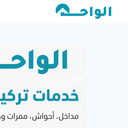
لتجاوز
لى
لمحتوى