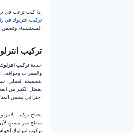
إذا كنت ترغب في ترك
تركيب انترلوك في ر
المستقبلية، وتضمن ل
تركيب انترل
خدمة
تركيب انترلوك
والممرات ومواقف الس
بتصميمه العملي، حيث 
يفضل الكثير من العم
احترافي يضمن المتان
يحتاج تركيب الانترل
سطح غير مستوٍ، لأن 
تركيب انترلوك احوا