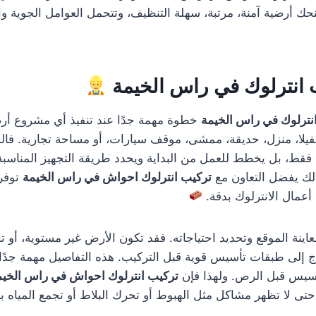
حك أرضية آمنة، مرتبة، سهلة التنظيف، وتتحمل العوامل الجوية و
 انترلوك في راس الخيمة
نترلوك في راس الخيمة
خطوة مهمة جدًا عند تنفيذ أي مشروع أر
فيلا، منزل، حديقة، ممشى، موقف سيارات، أو مساحة تجارية. فال
 فقط، بل يخطط للعمل من البداية ويحدد طريقة التجهيز المناسبة 
ذلك يفضل التعاون مع
تركيب انترلوك احواش في راس الخيمة
توفر 
أعمال الانترلوك بدقة.
معاينة الموقع وتحديد احتياجاته. فقد تكون الأرض غير مستوية، أو تح
اج إلى طبقات تأسيس قوية قبل التركيب. هذه التفاصيل مهمة جدًا 
أسيس قبل الرص. ولهذا فإن
تركيب انترلوك احواش في راس الخيم
 لا تظهر مشاكل مثل الهبوط أو تحرك البلاط أو تجمع المياه ب