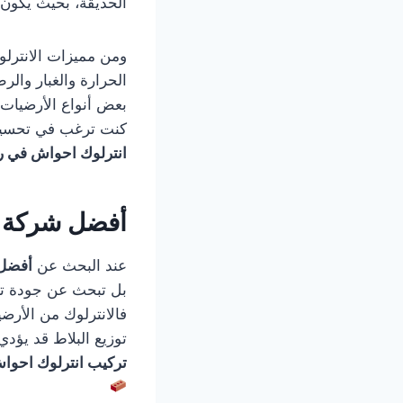
الحديقة، بحيث يكون 
ومن مميزات الانترلوك
الحرارة والغبار والر
بعض أنواع الأرضيات ا
كنت ترغب في تحسين 
انترلوك احواش في ر
أفضل شركة ت
عند البحث عن
أفضل
بل تبحث عن جودة تنف
فالانترلوك من الأرضي
توزيع البلاط قد يؤد
تركيب انترلوك احوا