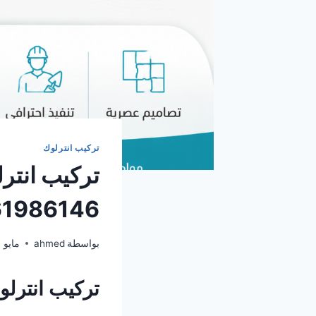
تركيب انترلوك
تركيب انتر
1986146
بواسطة
ahmed
مايو 23, 2026
تركيب انترل