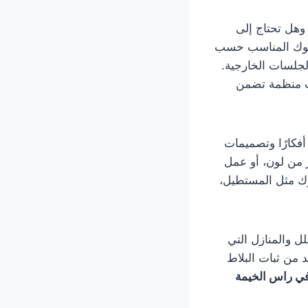
 وهل تحتاج إلى
نترلوك المناسب حسب
لجلسات الخارجية.
ب منظمة تضمن
أفكارًا وتصميمات
 من لون، أو عمل
وك مثل المستطيل،
لل والمنازل التي
د من ثبات البلاط
في راس الخيمة