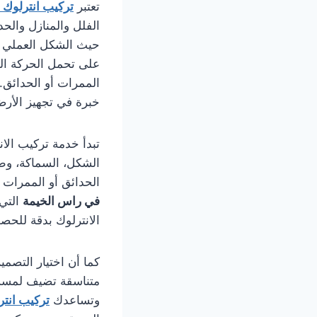
تعتبر
تركيب انترلوك
الفلل والمنازل والح
حيث الشكل العملي وال
على تحمل الحركة ال
الممرات أو الحدائق
خبرة في تجهيز الأرض
تبدأ خدمة تركيب الا
الشكل، السماكة، وطب
الحدائق أو الممرات 
في راس الخيمة
التي 
الانترلوك بدقة للح
كما أن اختيار التصمي
متناسقة تضيف لمسة فخ
وتساعدك
تركيب انت