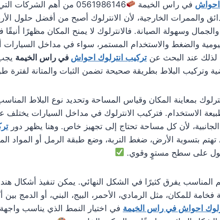
 احواش
في راس الخيمة
0561986146 من أهم الشركات 
دائق والممرات الخارجية، لأن الانترلوك أصبح من أفضل حلول الأ
جمال وسهولة الصيانة. فالانترلوك لا يمنح المكان مظهرًا أنيقًا ف
يومية والضغط والاستخدام المستمر، سواء في مداخل السيارات أو
. لذلك عند البحث عن
تركيب انترلوك احواش
في راس الخيمة
يجب ا
ية وتركيب البلاط بطريقة صحيحة تضمن الثبات والمتانة لفترة طو
نترلوك بمعاينة المكان وقياس المساحة وتحديد نوع البلاط المناس
يعة الاستخدام. فتركيب الانترلوك في مداخل السيارات يختلف ع
الجانبية، لأن كل مساحة تحتاج إلى تجهيز خاص. وهنا يظهر دور
ترك
تهتم بتسوية الأرض، ضغط التربة، وضع طبقة الرمل أو المواد ال
صول على سطح مستوٍ وقوي.
م المناسب يفرق كثيرًا في الشكل النهائي. يمكن تنفيذ أشكال هند
امة للمكان، مثل الرمادي، الأحمر، البيج، البني، أو الدمج بين أ
رلوك احواش في راس الخيمة
في اختيار النمط الذي يناسب واجهة ال