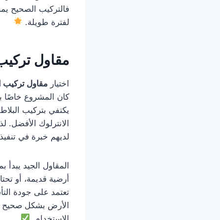
فالتركيب الصحيح يمن
لفترة طويلة.
مقاول تركيب
اختيار
مقاول تركيب ا
كان المشروع خاصًا ب
يكتفي بتركيب البلاط
الانترلوك الأفضل. ل
لديهم خبرة في تنفيذ 
المقاول الجيد يبدأ ب
أرضية قديمة، أو تحت
تعتمد على جودة الت
الأرض بشكل صحيح حتى
الاستخدام.