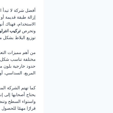
أفضل شركة لا تبدأ ا
إزالة طبقة قديمة أو
الاستخدام، فهناك أن
وتحرص
تركيب انترل
توزيع البلاط بشكل مت
من أهم مميزات التع
مختلفة تناسب شكل ال
حدود خارجية بلون مخ
المربع، السداسي، أو 
كما تهتم الشركة المح
يحتاج أصحابها إلى إن
واستواء السطح وتنظي
قرارًا مهمًا للحصول