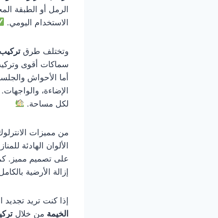
الرمل أو الطبقة الم
الاستخدام اليومي.
وتختلف طرق
تركيب 
سماكات أقوى وتركيب أ
أما الأحواش والجلسا
الإضاءة، والواجهات.
لكل مساحة.
من مميزات الانترلوك 
الألوان الهادئة للمنا
على تصميم مميز. كما
إزالة الأرضية بالكامل
إذا كنت تريد تجديد 
الخيمة
من خلال
تركي