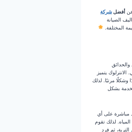
 عن
أفضل
شركة
ليف الصيانة
مة المختلفة.
والحدائق
الانترلوك يتميز
شكلًا مرتبًا. لذلك
لخدمة بشكل
ط مباشرة على أي
لمياه. لذلك تقوم
لتربة، ثم فرد