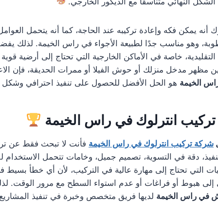
الشكل النهائي متناسقًا مع الديكور الخارجي.
 أنه يمكن فكه وإعادة تركيبه عند الحاجة، كما أنه يتحمل العوامل
طوبة، وهو مناسب جدًا لطبيعة الأجواء في راس الخيمة. لذلك يفضله
لتقليدية، خاصة في الأماكن الخارجية التي تحتاج إلى أرضية قوية 
مظهر مدخل منزلك أو حوش الفيلا أو ممرات الحديقة، فإن الاع
اس الخيمة
هو الحل الأفضل للحصول على تنفيذ احترافي وشكل ر
ركيب انترلوك في راس الخيمة
شركة تركيب انترلوك في راس الخيمة
فأنت لا تبحث فقط عن تر
يذ، دقة في التسوية، تصميم جميل، وخامات تتحمل الاستخدام لف
ات التي تحتاج إلى مهارة عالية في التركيب، لأن أي خطأ بسيط في
ي إلى هبوط أو فراغات أو عدم استواء السطح مع مرور الوقت. لذل
ش في راس الخيمة
لديها فريق متخصص وخبرة في تنفيذ المشاريع ا