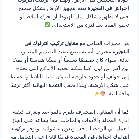
احواش في الفجيرة
تهتم بتجهيز الأرض بشكل صحيح
حتى لا تظهر مشاكل مثل الهبوط أو تحرك البلاط أو
تجمع المياه بعد فترة من الاستخدام.
من مميزات التعامل مع
مقاول تركيب انترلوك في
الفجيرة
محترف أنه يستطيع تنفيذ التصميم المطلوب
بدقة، سواء كان تصميمًا بسيطًا أو نقشًا هندسيًا أو دمجًا
بين أكثر من لون. كما يمكنه تحديد الأماكن التي تحتاج
إلى حواف أو حدود خارجية لضمان ثبات البلاط والحفاظ
على شكل الأرضية. وهذا يجعل النتيجة النهائية أكثر ترتيبًا
واحترافية.
كما أن المقاول المحترف يلتزم بالمواعيد ويعرف كيفية
إدارة العمالة والأدوات والخامات، مما يساعد على إنجاز
العمل في الوقت المحدد وبدون عشوائية. وتوفر
تركيب
انترلوك احواش في الفجيرة
فريقًا قادرًا على التعامل مع