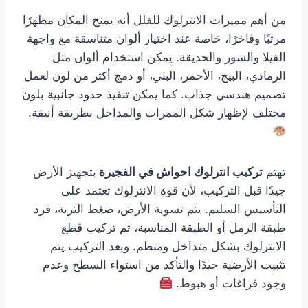
من أهم مميزات الانترلوك للفلل أنه يمنح المكان مظهرًا
مرتبًا وفاخرًا، خاصة عند اختيار ألوان متناسقة مع واجهة
الفيلا والسور والحديقة. يمكن استخدام ألوان مثل
الرمادي، البيج، الأحمر، البني، أو دمج أكثر من لون لعمل
تصميم هندسي جذاب. كما يمكن تنفيذ حدود جانبية بلون
مختلف لإظهار شكل الممرات والمداخل بطريقة أنيقة.
تهتم
تركيب انترلوك احواش في الفجيرة
بتجهيز الأرض
جيدًا قبل التركيب، لأن قوة الانترلوك تعتمد على
التأسيس السليم. يتم تسوية الأرض، ضغط التربة، فرد
طبقة الرمل أو الطبقة المناسبة، ثم تركيب قطع
الانترلوك بشكل متداخل ومنظم. وبعد التركيب يتم
تثبيت الأرضية جيدًا والتأكد من استواء السطح وعدم
وجود فراغات أو هبوط.