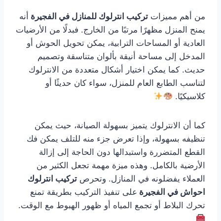
من أهم مميزات
تركيب انترلوك للمنازل في الفجيرة
أنه
يمنح المنزل مظهرًا مرتبًا من الخارج. فبدلًا من الأرضيات
العادية أو المساحات الترابية، يمكن تحويل الحوش أو
المدخل إلى مساحة أنيقة بألوان متناسقة وتصميم
حديث. كما يمكن اختيار أشكال متعددة من الانترلوك
لتناسب الطابع العام للمنزل، سواء كان حديثًا أو
كلاسيكيًا.
كما أن الانترلوك يتميز بسهولة الصيانة، حيث يمكن
تنظيفه بسهولة، وإذا تعرض جزء منه للتلف يمكن فك
القطع المتضررة واستبدالها دون الحاجة إلى إزالة
الأرضية بالكامل. وهذه ميزة مهمة تجعل الكثير من
العملاء يفضلونه في المنازل. وتحرص
تركيب انترلوك
احواش في الفجيرة
على تنفيذ التركيب بطريقة تمنع
تحرك البلاط أو تجمع المياه أو ظهور الهبوط مع الوقت.