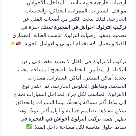
أرضيات خارجية قوية تناسب المداخل، الأحواش،
مواقف السيارات، الممرات، الحدائق، والجلسات
الخارجية. لذلك يبحث الكثير من أصحاب الفلل عن
تركيب انترلوك احواش في الفجيرة
تمتلك خبرة في
تصميم وتنفيذ أرضيات انترلوك تناسب الطابع المعماري
للفيلا وتتحمل الاستخدام اليومي والعوامل الجوية.
تركيب الانترلوك في الفلل لا يعتمد فقط على رص
البلاط، بل يبدأ من التخطيط الصحيح للمساحة. يجب
تحديد أماكن المشي، أماكن السيارات، مسارات
الحديقة، ومناطق الجلوس الخارجية، ثم اختيار نوع
الانترلوك المناسب لكل جزء. فمداخل السيارات تحتاج
إلى بلاط أكثر سماكة وتحملًا، بينما الممرات والحدائق
يمكن تنفيذها بتصاميم جمالية وألوان أكثر تنوعًا. وهنا
تظهر أهمية
تركيب انترلوك احواش في الفجيرة
في
تقديم حلول مناسبة لكل مساحة داخل الفيلا.