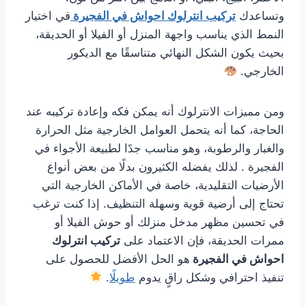
وتساعدك
تركيب انترلوك احواش في الفجيرة
في اختيار
النمط الذي يناسب واجهة المنزل أو الفيلا أو الحديقة،
بحيث يكون الشكل النهائي متناسقًا مع الديكور
الخارجي.
ومن مميزات الانترلوك أنه يمكن فكه وإعادة تركيبه عند
الحاجة، كما أنه يتحمل العوامل الخارجية مثل الحرارة
والغبار والرطوبة، وهو مناسب جدًا لطبيعة الأجواء في
الفجيرة . لذلك يفضله الكثيرون بدلًا من بعض أنواع
الأرضيات التقليدية، خاصة في الأماكن الخارجية التي
تحتاج إلى أرضية قوية وسهلة التنظيف. إذا كنت ترغب
في تحسين مظهر مدخل منزلك أو حوش الفيلا أو
ممرات الحديقة، فإن الاعتماد على
تركيب انترلوك
احواش في الفجيرة
هو الحل الأفضل للحصول على
تنفيذ احترافي وشكل راقٍ يدوم
طويلًا
.