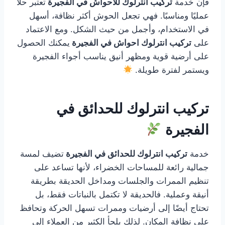
فإن خدمة
تركيب انترلوك للأحواش في الفجيرة
تعتبر حلًا
عمليًا ومناسبًا. فهي تجعل الحوش أكثر نظافة، أسهل
في الاستخدام، وأجمل من حيث الشكل. ومع الاعتماد
على
تركيب انترلوك احواش في الفجيرة
يمكنك الحصول
على أرضية قوية ومظهر أنيق يناسب أجواء الفجيرة
ويستمر لفترة طويلة.
تركيب انترلوك للحدائق في
الفجيرة
خدمة
تركيب انترلوك للحدائق في الفجيرة
تضيف لمسة
جمالية رائعة للمساحات الخضراء، لأنها تساعد على
تنظيم الممرات والجلسات ومداخل الحديقة بطريقة
أنيقة وعملية. فالحديقة لا تكتمل بالنباتات فقط، بل
تحتاج أيضًا إلى أرضيات وممرات تسهل الحركة وتحافظ
على نظافة المكان. لذلك يلجأ الكثير من العملاء إلى