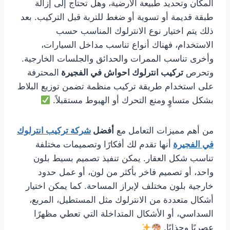
المكان وتحديد طبيعة الأرضية، وهل تحتاج إلى إزالة
طبقة قديمة أو تسوية أو ضغط للتربة قبل التركيب. بعد
ذلك يتم اختيار نوع الانترلوك المناسب حسب
الاستخدام، فهناك أنواع تناسب مداخل السيارات،
وأخرى تناسب الممرات والحدائق والجلسات الخارجية.
وتحرص
تركيب انترلوك احواش في الفجيرة
المحترفة
على استخدام طريقة تركيب منظمة تضمن توزيع البلاط
بشكل متساوٍ ومنع التحرك أو الهبوط مستقبلاً.
من أهم مميزات التعامل مع
أفضل
شركة تركيب انترلوك
في الفجيرة
أنها تقدم لك أفكارًا وتصميمات مختلفة
تناسب شكل العقار. يمكن تنفيذ تصميم بسيط بلون
واحد، أو تصميم فاخر بأكثر من لون، أو عمل حدود
خارجية بلون مختلف لإبراز المساحة. كما يمكن اختيار
أشكال متعددة من الانترلوك مثل المستطيل، المربع،
السداسي، أو الأشكال المتداخلة التي تعطي مظهرًا
عصريًا وجذابًا.