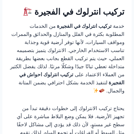
تركيب انترلوك في الفجيرة
خدمة
تركيب انترلوك في الفجيرة
من الخدمات
المطلوبة بكثرة في الفلل والمنازل والحدائق والممرات
ومواقف السيارات، لأنها توفر أرضية قوية وجذابة
تناسب الاستخدام الخارجي. الانترلوك يتميز بتصميمه
العملي، حيث يتم تركيب القطع بجانب بعضها بطريقة
متداخلة تعطي ثباتًا جيدًا وشكلًا مرتبًا. لذلك يفضل الكثير
من العملاء الاعتماد على
تركيب انترلوك احواش في
الفجيرة
لتنفيذ الخدمة بشكل احترافي يضمن المتانة
والجمال.
يحتاج تركيب الانترلوك إلى خطوات دقيقة تبدأ من
تجهيز الأرضية. فلا يمكن وضع البلاط مباشرة على أي
سطح غير مستوٍ، لأن ذلك قد يؤدي إلى مشاكل لاحقًا
مثل الهبوط أو الفراغات أو تجمع المياه. لذلك تقوم