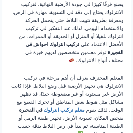
يصنع فرقًا كبيرًا في جودة الأرضية النهائية. فتركيب
الانترلوك يحتاج إلى دقة في التسوية، مهارة في الرص،
ومعرفة بطريقة تثبيت البلاط حتى يتحمل الحركة
والاستخدام اليومي. لذلك عند التفكير في تركيب
انترلوك للفيلا أو المنزل أو الحديقة أو الممرات، من
الأفضل الاعتماد على
تركيب انترلوك احواش في
الفجيرة
توفر معلمين متخصصين لديهم خبرة في
مختلف أنواع الانترلوك.
المعلم المحترف يعرف أن أهم مرحلة في تركيب
الانترلوك هي تجهيز الأرضية قبل وضع البلاط. فإذا كانت
الأرض غير مستوية أو غير مضغوطة جيدًا، قد تظهر
مشاكل مثل هبوط بعض المناطق أو تحرك القطع مع
الوقت. لذلك يقوم
معلم تركيب انترلوك
في الفجيرة
بفحص المكان، تسوية الأرض، تجهيز طبقة الرمل أو
الطبقة المناسبة، ثم يبدأ في رص البلاط بدقة حسب