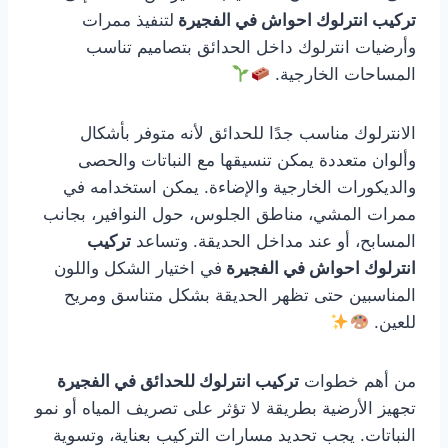
تركيب انترلوك احواش في الفجيرة
لتنفيذ ممرات
وأرضيات انترلوك داخل الحدائق بتصاميم تناسب
المساحات الخارجية.
الانترلوك مناسب جدًا للحدائق لأنه متوفر بأشكال
وألوان متعددة يمكن تنسيقها مع النباتات والحصى
والديكورات الخارجية والإضاءة. يمكن استخدامه في
ممرات المشي، مناطق الجلوس، حول النوافير، بجانب
المسابح، أو عند مداخل الحديقة. وتساعد
تركيب
انترلوك احواش في الفجيرة
في اختيار الشكل واللون
المناسبين حتى تظهر الحديقة بشكل متناسق ومريح
للعين.
من أهم خطوات
تركيب انترلوك للحدائق في الفجيرة
تجهيز الأرضية بطريقة لا تؤثر على تصريف المياه أو نمو
النباتات. يجب تحديد مسارات التركيب بعناية، وتسوية