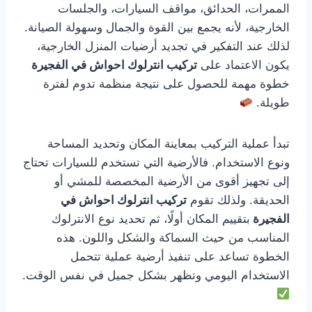
الممرات، الحدائق، مواقف السيارات، والجلسات
الخارجية، لأنه يجمع بين القوة والجمال وسهولة الصيانة.
لذلك عند التفكير في تجديد أرضيات المنزل الخارجية،
يكون الاعتماد على
تركيب انترلوك احواش في الفجيرة
خطوة مهمة للحصول على نتيجة منظمة تدوم لفترة
طويلة.
تبدأ عملية التركيب بمعاينة المكان وتحديد المساحة
ونوع الاستخدام. فالأرضية التي تستخدم للسيارات تحتاج
إلى تجهيز أقوى من الأرضية المخصصة للمشي أو
الحديقة. ولذلك تقوم
تركيب انترلوك احواش في
الفجيرة
بتقييم المكان أولًا، ثم تحديد نوع الانترلوك
المناسب من حيث السماكة والشكل واللون. هذه
الخطوة تساعد على تنفيذ أرضية عملية تتحمل
الاستخدام اليومي وتظهر بشكل جميل في نفس الوقت.