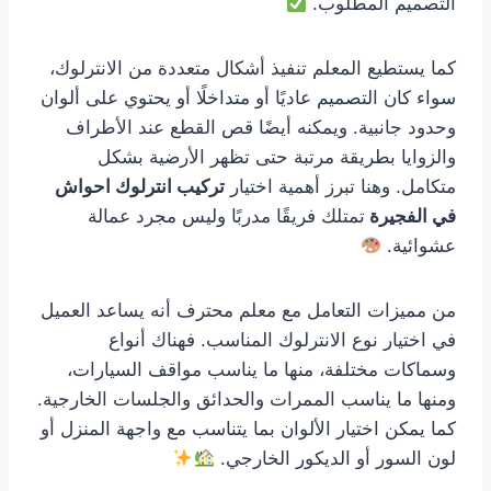
التصميم المطلوب.
كما يستطيع المعلم تنفيذ أشكال متعددة من الانترلوك،
سواء كان التصميم عاديًا أو متداخلًا أو يحتوي على ألوان
وحدود جانبية. ويمكنه أيضًا قص القطع عند الأطراف
والزوايا بطريقة مرتبة حتى تظهر الأرضية بشكل
متكامل. وهنا تبرز أهمية اختيار
تركيب انترلوك احواش
في الفجيرة
تمتلك فريقًا مدربًا وليس مجرد عمالة
عشوائية.
من مميزات التعامل مع معلم محترف أنه يساعد العميل
في اختيار نوع الانترلوك المناسب. فهناك أنواع
وسماكات مختلفة، منها ما يناسب مواقف السيارات،
ومنها ما يناسب الممرات والحدائق والجلسات الخارجية.
كما يمكن اختيار الألوان بما يتناسب مع واجهة المنزل أو
لون السور أو الديكور الخارجي.