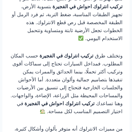
تركيب انترلوك احواش في الفجيرة
بتسوية الأرض،
تجهيز الطبقات المناسبة، ضغط التربة، ثم فرد الرمل أو
الطبقة المخصصة قبل رص قطع الانترلوك. هذه
الخطوات تجعل الأرضية ثابتة ومتساوية وتتحمل
الاستخدام اليومي.
وتختلف طرق
تركيب انترلوك في الفجيرة
حسب المكان
المطلوب. فمداخل السيارات تحتاج إلى سماكات أقوى
وتركيب أكثر تحملًا، بينما الحدائق والممرات يمكن
تنفيذها بتصاميم جمالية وألوان متعددة. أما الأحواش
والجلسات الخارجية فتحتاج إلى تنسيق بين الأرضيات
والمساحات المحيطة مثل الزراعة، الإضاءة، والواجهات.
وهنا تساعدك
تركيب انترلوك احواش في الفجيرة
في
اختيار التصميم المناسب لكل مساحة.
من مميزات الانترلوك أنه متوفر بألوان وأشكال كثيرة،