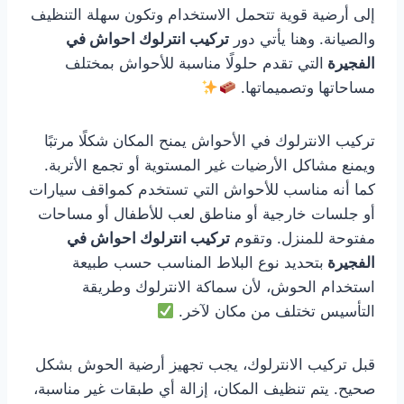
إلى أرضية قوية تتحمل الاستخدام وتكون سهلة التنظيف
والصيانة. وهنا يأتي دور
تركيب انترلوك احواش في
الفجيرة
التي تقدم حلولًا مناسبة للأحواش بمختلف
مساحاتها وتصميماتها.
تركيب الانترلوك في الأحواش يمنح المكان شكلًا مرتبًا
ويمنع مشاكل الأرضيات غير المستوية أو تجمع الأتربة.
كما أنه مناسب للأحواش التي تستخدم كمواقف سيارات
أو جلسات خارجية أو مناطق لعب للأطفال أو مساحات
مفتوحة للمنزل. وتقوم
تركيب انترلوك احواش في
الفجيرة
بتحديد نوع البلاط المناسب حسب طبيعة
استخدام الحوش، لأن سماكة الانترلوك وطريقة
التأسيس تختلف من مكان لآخر.
قبل تركيب الانترلوك، يجب تجهيز أرضية الحوش بشكل
صحيح. يتم تنظيف المكان، إزالة أي طبقات غير مناسبة،