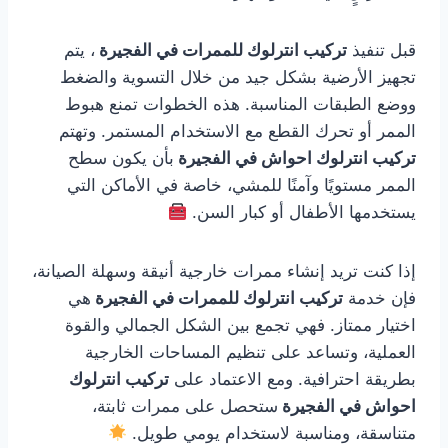
قبل تنفيذ
تركيب انترلوك للممرات في الفجيرة
، يتم
تجهيز الأرضية بشكل جيد من خلال التسوية والضغط
ووضع الطبقات المناسبة. هذه الخطوات تمنع هبوط
الممر أو تحرك القطع مع الاستخدام المستمر. وتهتم
تركيب انترلوك احواش في الفجيرة
بأن يكون سطح
الممر مستويًا وآمنًا للمشي، خاصة في الأماكن التي
يستخدمها الأطفال أو كبار السن.
إذا كنت تريد إنشاء ممرات خارجية أنيقة وسهلة الصيانة،
فإن خدمة
تركيب انترلوك للممرات في الفجيرة
هي
اختيار ممتاز. فهي تجمع بين الشكل الجمالي والقوة
العملية، وتساعد على تنظيم المساحات الخارجية
بطريقة احترافية. ومع الاعتماد على
تركيب انترلوك
احواش في الفجيرة
ستحصل على ممرات ثابتة،
متناسقة، ومناسبة لاستخدام يومي طويل.