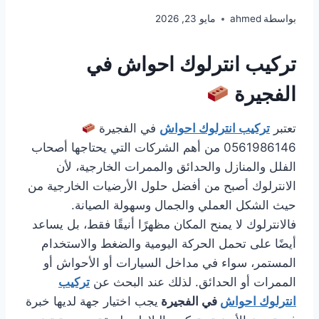
بواسطة
ahmed
مايو 23, 2026
تركيب انترلوك احواش في
الفجيرة
تعتبر
تركيب انترلوك احواش
في الفجيرة
0561986146 من أهم الشركات التي يحتاجها أصحاب
الفلل والمنازل والحدائق والممرات الخارجية، لأن
الانترلوك أصبح من أفضل حلول الأرضيات الخارجية من
حيث الشكل العملي والجمال وسهولة الصيانة.
فالانترلوك لا يمنح المكان مظهرًا أنيقًا فقط، بل يساعد
أيضًا على تحمل الحركة اليومية والضغط والاستخدام
المستمر، سواء في مداخل السيارات أو الأحواش أو
الممرات أو الحدائق. لذلك عند البحث عن
تركيب
انترلوك احواش
في الفجيرة
يجب اختيار جهة لديها خبرة