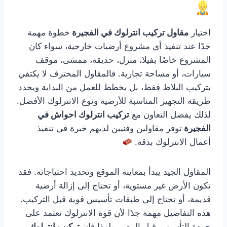
اختيار
مقاول تركيب انترلوك في الفجيرة
خطوة مهمة
جدًا عند تنفيذ أي مشروع أرضيات خارجية، سواء كان
المشروع خاصًا بفيلا، منزل، حديقة، ممشى، موقف
سيارات، أو مساحة تجارية. فالمقاول المحترف لا يكتفي
بتركيب البلاط فقط، بل يخطط للعمل من البداية ويحدد
طريقة التجهيز المناسبة للأرضية ونوع الانترلوك الأفضل.
لذلك يفضل التعاون مع
تركيب انترلوك احواش في
الفجيرة
توفر مقاولين وفنيين لديهم خبرة في تنفيذ
أعمال الانترلوك بدقة.
المقاول الجيد يبدأ بمعاينة الموقع وتحديد احتياجاته. فقد
تكون الأرض غير مستوية، أو تحتاج إلى إزالة أرضية
قديمة، أو تحتاج إلى طبقات تأسيس قوية قبل التركيب.
هذه التفاصيل مهمة جدًا لأن قوة الانترلوك تعتمد على
جودة التأسيس قبل الرص. ولهذا فإن
تركيب انترلوك