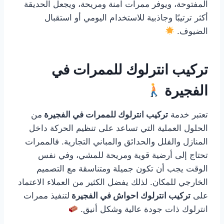
المفتوحة، ويوفر ممرات آمنة ومريحة، ويجعل الحديقة
أكثر ترتيبًا وجاذبية للاستخدام اليومي أو استقبال
الضيوف.
تركيب انترلوك للممرات في
الفجيرة
تعتبر خدمة
تركيب انترلوك للممرات في الفجيرة
من
الحلول العملية التي تساعد على تنظيم الحركة داخل
المنازل والفلل والحدائق والمباني التجارية. فالممرات
تحتاج إلى أرضية قوية ومريحة للمشي، وفي نفس
الوقت يجب أن تكون جميلة ومتناسقة مع التصميم
الخارجي للمكان. لذلك يفضل الكثير من العملاء الاعتماد
على
تركيب انترلوك احواش في الفجيرة
لتنفيذ ممرات
انترلوك ذات جودة عالية وشكل أنيق.