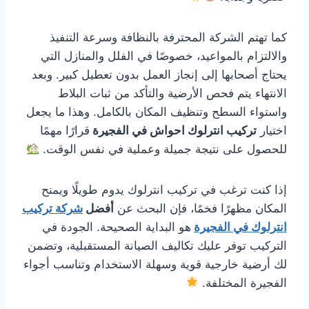
كما تهتم الشركة المحترفة بالنظافة وسرعة التنفيذ
والالتزام بالمواعيد، خصوصًا في الفلل والمنازل التي
يحتاج أصحابها إلى إنجاز العمل بدون تعطيل كبير. وبعد
الانتهاء يتم فحص الأرضية والتأكد من ثبات البلاط
واستواء السطح وتنظيف المكان بالكامل. وهذا ما يجعل
اختيار
تركيب انترلوك احواش في الفجيرة
قرارًا مهمًا
للحصول على نتيجة جميلة وعملية في نفس الوقت.
إذا كنت ترغب في تركيب انترلوك يدوم طويلًا ويمنح
المكان مظهرًا فخمًا، فإن البحث عن
أفضل
شركة تركيب
انترلوك في الفجيرة
هو البداية الصحيحة. الجودة في
التركيب توفر عليك تكاليف الصيانة المستقبلية، وتضمن
لك أرضية خارجية قوية وسهلة الاستخدام وتناسب أجواء
الفجيرة المختلفة.