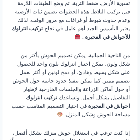
تسوية الأرض، ضغط التربة، ثم وضع الطبقات اللازمة
قبل تركيب البلاط. هذه الخطوات تضمن ثبات الأرضية
وعدم حدوث هبوط أو فراغات مع مرور الوقت. لذلك
يعتبر التأسيس الجيد أهم عامل في نجاح
تركيب انترلوك
للأحواش في الفجيرة
.
من الناحية الجمالية، يمكن تصميم الحوش بأكثر من
شكل ولون. يمكن اختيار انترلوك بلون واحد للحصول
على شكل بسيط وهادئ، أو دمج لونين أو أكثر لعمل
تصميم مميز. كما يمكن تنفيذ حدود جانبية حول الحوش
أو حول أماكن الزراعة والجلسات الخارجية لإظهار
التفاصيل بشكل أجمل. وتساعدك
تركيب انترلوك
احواش في الفجيرة
في اختيار التصميم المناسب حسب
مساحة الحوش وشكل المنزل.
إذا كنت ترغب في استغلال حوش منزلك بشكل أفضل،