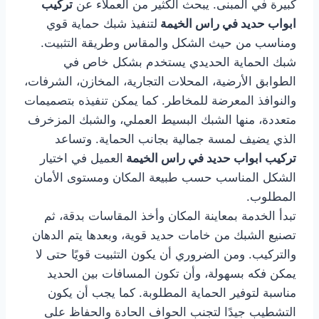
كبيرة في المبنى. يبحث الكثير من العملاء عن
تركيب
ابواب حديد في راس الخيمة
لتنفيذ شبك حماية قوي
ومناسب من حيث الشكل والمقاس وطريقة التثبيت.
شبك الحماية الحديدي يستخدم بشكل خاص في
الطوابق الأرضية، المحلات التجارية، المخازن، الشرفات،
والنوافذ المعرضة للمخاطر. كما يمكن تنفيذه بتصميمات
متعددة، منها الشبك البسيط العملي، والشبك المزخرف
الذي يضيف لمسة جمالية بجانب الحماية. وتساعد
تركيب ابواب حديد في راس الخيمة
العميل في اختيار
الشكل المناسب حسب طبيعة المكان ومستوى الأمان
المطلوب.
تبدأ الخدمة بمعاينة المكان وأخذ المقاسات بدقة، ثم
تصنيع الشبك من خامات حديد قوية، وبعدها يتم الدهان
والتركيب. ومن الضروري أن يكون التثبيت قويًا حتى لا
يمكن فكه بسهولة، وأن تكون المسافات بين الحديد
مناسبة لتوفير الحماية المطلوبة. كما يجب أن يكون
التشطيب جيدًا لتجنب الحواف الحادة والحفاظ على