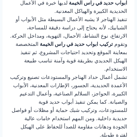
ابواب حديد في راس الخيمة
لديها خبرة في الأعمال
الحديدية الكبيرة والهياكل المعدنية.
تنفيذ الهناجر لا يشبه الأعمال البسيطة مثل الأبواب أو
الشبابيك، لأنه يحتاج إلى دراسة دقيقة للمساحة،
الارتفاع، نوع النشاط، الأحمال، التهوية، ومداخل الحركة.
وتقوم
تركيب ابواب حديد في راس الخيمة
المتخصصة
بمعاينة الموقع وتحديد احتياجات المشروع، ثم تنفيذ
الهيكل الحديدي بطريقة قوية وآمنة تناسب طبيعة
الاستخدام.
تشمل أعمال حداد الهناجر والمستودعات تصنيع وتركيب
الأعمدة الحديدية، الجسور، الإطارات المعدنية، الأبواب
الكبيرة، الحواجز، السلالم الصناعية، وأعمال التدعيم
والصيانة. كما يمكن تنفيذ أبواب حديد قوية
للمستودعات، وتركيب شبك حماية أو مظلات أو فواصل
حديدية داخلية. ومن المهم استخدام خامات عالية
الجودة ودهانات مقاومة للصدأ للحفاظ على الهيكل
لفترة طويلة.