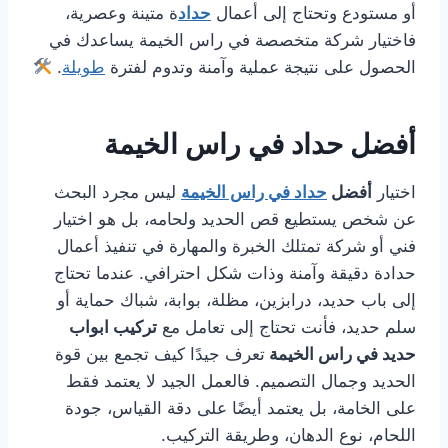
أو مستودع وتحتاج إلى أعمال
حداد
ة متينة وعصرية،
فاختيار شركة متخصصة في راس الخيمة يساعدك في
الحصول على نتيجة عملية وآمنة وتدوم لفترة
طويلة
.
أفضل حداد في راس الخيمة
اختيار
أفضل
حداد في راس الخيمة
ليس مجرد البحث
عن شخص يستطيع قص الحديد ولحامه، بل هو اختيار
فني أو شركة تمتلك الخبرة والمهارة في تنفيذ أعمال
حدادة دقيقة وآمنة وذات شكل احترافي. عندما تحتاج
إلى باب حديد، درابزين، مظلة، بوابة، شباك حماية أو
سلم حديد، فأنت تحتاج إلى تعامل مع
تركيب ابواب
حديد في راس الخيمة
تعرف جيدًا كيف تجمع بين قوة
الحديد وجمال التصميم. فالعمل الجيد لا يعتمد فقط
على الخامة، بل يعتمد أيضًا على دقة القياس، جودة
اللحام، نوع الدهان، وطريقة التركيب.