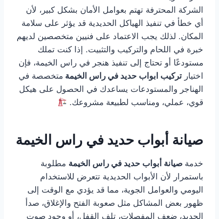
الشركة المحترفة تهتم بعوامل الأمان بشكل كبير، لأن
أي خطأ في تنفيذ الهياكل الحديدية قد يؤثر على سلامة
المكان. لذلك يجب الاعتماد على فنيين متخصصين لديهم
خبرة في اللحام والتركيب والتثبيت. إذا كنت تملك
مستودعًا أو تحتاج إلى تنفيذ هنجر في راس الخيمة، فإن
اختيار
تركيب ابواب حديد في راس الخيمة
متخصصة في
الهناجر والمستودعات يساعدك في الحصول على هيكل
قوي، عملي، ومناسب لطبيعة مشروعك.
صيانة أبواب حديد في راس الخيمة
خدمة
صيانة أبواب حديد في راس الخيمة
مطلوبة
باستمرار لأن الأبواب الحديدية تتعرض للاستخدام
اليومي والعوامل الجوية، مما قد يؤدي مع الوقت إلى
ظهور بعض المشاكل مثل صعوبة الفتح والإغلاق، صدأ
الحديد، ضعف المفصلات، تلف القفل، أو وجود صوت