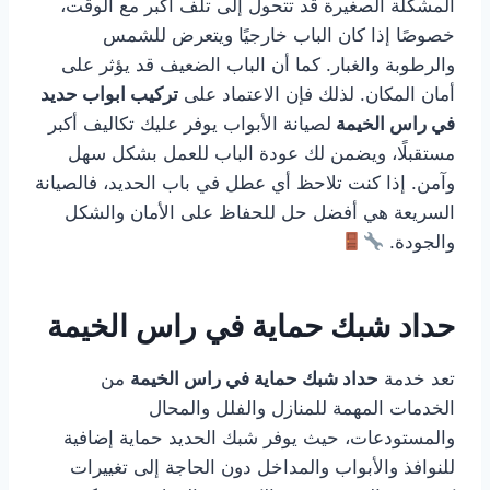
المشكلة الصغيرة قد تتحول إلى تلف أكبر مع الوقت،
خصوصًا إذا كان الباب خارجيًا ويتعرض للشمس
والرطوبة والغبار. كما أن الباب الضعيف قد يؤثر على
أمان المكان. لذلك فإن الاعتماد على
تركيب ابواب حديد
في راس الخيمة
لصيانة الأبواب يوفر عليك تكاليف أكبر
مستقبلًا، ويضمن لك عودة الباب للعمل بشكل سهل
وآمن. إذا كنت تلاحظ أي عطل في باب الحديد، فالصيانة
السريعة هي أفضل حل للحفاظ على الأمان والشكل
والجودة.
حداد شبك حماية في راس الخيمة
تعد خدمة
حداد شبك حماية في راس الخيمة
من
الخدمات المهمة للمنازل والفلل والمحال
والمستودعات، حيث يوفر شبك الحديد حماية إضافية
للنوافذ والأبواب والمداخل دون الحاجة إلى تغييرات