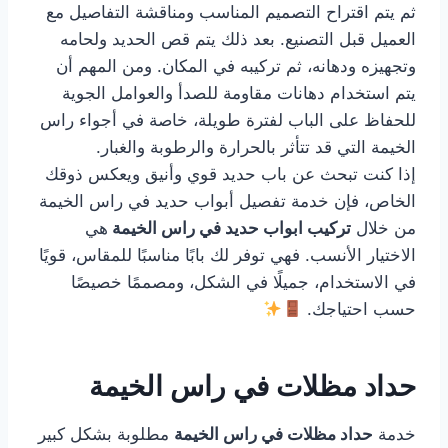
ثم يتم اقتراح التصميم المناسب ومناقشة التفاصيل مع
العميل قبل التصنيع. بعد ذلك يتم قص الحديد ولحامه
وتجهيزه ودهانه، ثم تركيبه في المكان. ومن المهم أن
يتم استخدام دهانات مقاومة للصدأ والعوامل الجوية
للحفاظ على الباب لفترة طويلة، خاصة في أجواء راس
الخيمة التي قد تتأثر بالحرارة والرطوبة والغبار.
إذا كنت تبحث عن باب حديد قوي وأنيق ويعكس ذوقك
الخاص، فإن خدمة تفصيل أبواب حديد في راس الخيمة
من خلال
تركيب ابواب حديد في راس الخيمة
هي
الاختيار الأنسب. فهي توفر لك بابًا مناسبًا للمقاس، قويًا
في الاستخدام، جميلًا في الشكل، ومصممًا خصيصًا
حسب احتياجك.
حداد مظلات في راس الخيمة
خدمة
حداد مظلات في راس الخيمة
مطلوبة بشكل كبير