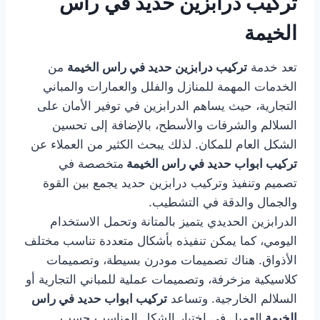
تركيب درابزين حديد في راس
الخيمة
تعد خدمة
تركيب درابزين حديد في راس الخيمة
من
الخدمات المهمة للمنازل والفلل والعمارات والمباني
التجارية، حيث يساهم الدرابزين في توفير الأمان على
السلالم والشرفات والأسطح، بالإضافة إلى تحسين
الشكل العام للمكان. لذلك يبحث الكثير من العملاء عن
تركيب ابواب حديد في راس الخيمة
متخصصة في
تصميم وتنفيذ وتركيب درابزين حديد يجمع بين القوة
والجمال والدقة في التشطيب.
الدرابزين الحديدي يتميز بالمتانة وتحمل الاستخدام
اليومي، كما يمكن تنفيذه بأشكال متعددة تناسب مختلف
الأذواق. هناك تصميمات مودرن بسيطة، وتصميمات
كلاسيكية مزخرفة، وتصميمات عملية للمباني التجارية أو
السلالم الخارجية. وتساعد
تركيب ابواب حديد في راس
الخيمة
العميل في اختيار الشكل المناسب حسب