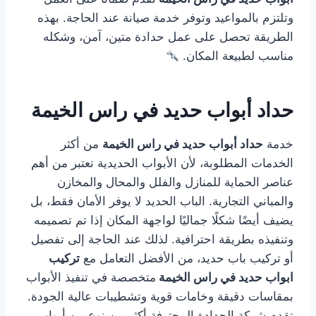
وتلتزم بالمواعيد وتوفر خدمة صيانة عند الحاجة. بهذه
الطريقة تحصل على عمل حدادة متين، آمن، وشكله
مناسب لطبيعة المكان.
حداد أبواب حديد في راس الخيمة
خدمة
حداد أبواب حديد في راس الخيمة
من أكثر
الخدمات المطلوبة، لأن الأبواب الحديدية تعتبر من أهم
عناصر الحماية للمنازل والفلل والمحال والمخازن
والمباني التجارية. الباب الحديد لا يوفر الأمان فقط، بل
يضيف أيضًا شكلًا جماليًا لواجهة المكان إذا تم تصميمه
وتنفيذه بطريقة احترافية. لذلك عند الحاجة إلى تفصيل
أو تركيب باب حديد، من الأفضل التعامل مع
تركيب
ابواب حديد في راس الخيمة
متخصصة في تنفيذ الأبواب
بمقاسات دقيقة وخامات قوية وتشطيبات عالية الجودة.
تقدم شركة الحدادة المحترفة أكثر من نوع من أبواب