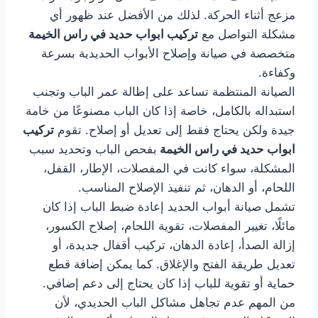
مزعج أثناء الحركة. لذلك من الأفضل عند ظهور أي
مشكلة التواصل مع
تركيب ابواب حديد في راس الخيمة
متخصصة في صيانة وإصلاح الأبواب الحديدية بسرعة
وكفاءة.
الصيانة المنتظمة تساعد على إطالة عمر الباب وتجنب
استبداله بالكامل، خاصة إذا كان الباب مصنوعًا من خامة
جيدة ولكن يحتاج فقط إلى تعديل أو إصلاح. تقوم
تركيب
ابواب حديد في راس الخيمة
بفحص الباب وتحديد سبب
المشكلة، سواء كانت في المفصلات، الإطار، القفل،
اللحام، أو الدهان، ثم تنفيذ الإصلاح المناسب.
تشمل صيانة أبواب الحديد إعادة ضبط الباب إذا كان
مائلًا، تغيير المفصلات، تقوية اللحام، إصلاح الكسور،
إزالة الصدأ، إعادة الدهان، تركيب أقفال جديدة، أو
تعديل طريقة الفتح والإغلاق. كما يمكن إضافة قطع
حماية أو تقوية للباب إذا كان يحتاج إلى دعم إضافي.
من المهم عدم تجاهل مشاكل الباب الحديدي، لأن