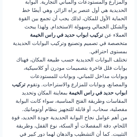
والمزارع والمستودعات والمباني التجارية. البوابة
الحديدية هي أول عنصر يراه الزائر، وهي أيضًا خط
الحماية الأول للمكان، لذلك يجب أن تجمع بين القوة
والشكل الجمالي وسهولة الاستخدام. ولهذا يبحث
العملاء عن
تركيب ابواب حديد في راس الخيمة
متخصصة في تصميم وتصنيع وتركيب البوابات الحديدية
بمستوى احترافي.
تختلف البوابات الحديدية حسب طبيعة المكان، فهناك
بوابات فلل فاخرة بتصميمات مودرن أو كلاسيكية،
وبوابات مداخل للمباني، وبوابات للمستودعات
والمصانع، وبوابات للمزارع والاستراحات. وتقوم
تركيب
ابواب حديد في راس الخيمة
بمعاينة المكان وتحديد
المقاسات وطريقة الفتح المناسبة، سواء كانت البوابة
مفصلية، سحاب، أو قابلة للتجهيز بنظام أوتوماتيك.
من أهم عوامل نجاح البوابة الحديدية جودة الحديد، قوة
اللحام، دقة المفصلات أو السكة، نوع القفل، وطريقة
التثبيت. كما أن التشطيب والدهان لهما دور كبير في