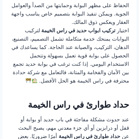
الحفاظ على مظهر البوابة وحمايتها من الصدأ والعوامل
الجوية. ويمكن تنفيذ البوابة بتصميم خاص يناسب واجهة
العقار ويعكس ذوق المالك.
اختيار
تركيب ابواب حديد في راس الخيمة
لتركيب
البوابات يمنحك خدمة متكاملة تشمل التصميم، التصنيع،
الدهان، التركيب، والصيانة عند الحاجة. كما يساعدك في
الحصول على بوابة قوية تعمل بسهولة وتتحمل
الاستخدام اليومي. إذا كنت ترغب في بوابة حديد تجمع
بين الأمان والفخامة والمتانة، فالتعامل مع شركة حدادة
محترفة في راس الخيمة هو الحل الأفضل.
حداد طوارئ في راس الخيمة
عند حدوث مشكلة مفاجئة في باب حديد أو بوابة أو
قفل أو درابزين أو أي جزء معدني مهم، يصبح البحث
عن
حداد طوارئ في راس الخيمة
أمرًا ضروريًا. بعض