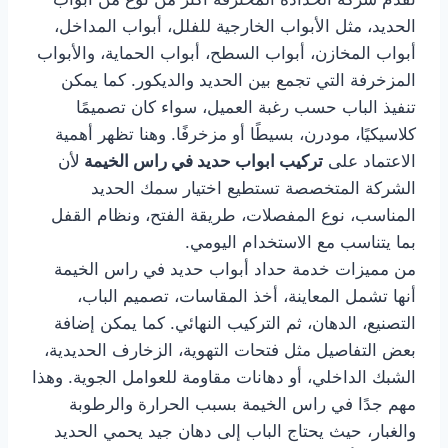
الحديد، مثل الأبواب الخارجية للفلل، أبواب المداخل،
أبواب المخازن، أبواب السطح، أبواب الحماية، والأبواب
المزخرفة التي تجمع بين الحديد والديكور. كما يمكن
تنفيذ الباب حسب رغبة العميل، سواء كان تصميمًا
كلاسيكيًا، مودرن، بسيطًا أو مزخرفًا. وهنا تظهر أهمية
الاعتماد على
تركيب ابواب حديد في راس الخيمة
لأن
الشركة المتخصصة تستطيع اختيار سمك الحديد
المناسب، نوع المفصلات، طريقة الفتح، ونظام القفل
بما يتناسب مع الاستخدام اليومي.
من مميزات خدمة حداد أبواب حديد في راس الخيمة
أنها تشمل المعاينة، أخذ المقاسات، تصميم الباب،
التصنيع، الدهان، ثم التركيب النهائي. كما يمكن إضافة
بعض التفاصيل مثل فتحات التهوية، الزخارف الحديدية،
الشبك الداخلي، أو دهانات مقاومة للعوامل الجوية. وهذا
مهم جدًا في راس الخيمة بسبب الحرارة والرطوبة
والغبار، حيث يحتاج الباب إلى دهان جيد يحمي الحديد