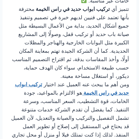
خامات غير مناسبة.
تتميز أي
تركيب ابواب حديد في راس الخيمة
محترفة
بأنها تعتمد على فنيين لديهم خبرة في تصميم وتنفيذ
جميع أشكال الحديد، بداية من الأعمال البسيطة مثل
صيانة باب حديد أو تركيب قفل، وصولًا إلى المشاريع
الكبيرة مثل البوابات الخارجية والهناجر والمظلات
الحديدية. كما أن الشركة الجيدة تهتم بمعاينة المكان
أولًا، وأخذ المقاسات بدقة، ثم اقتراح التصميم المناسب
حسب طبيعة الاستخدام، سواء كان الهدف حماية،
ديكور، أو استغلال مساحة معينة.
ومن أهم ما يبحث عنه العميل عند اختيار
تركيب ابواب
حديد في راس الخيمة
هو الالتزام بالمواعيد، جودة
الخامات، قوة التشطيب، السعر المناسب، وسرعة
التنفيذ. كما يفضل أن تقدم الشركة خدمات متنوعة
تشمل التفصيل والتركيب والصيانة والتعديل، لأن العميل
قد يحتاج في المستقبل إلى إصلاح أو تطوير العمل
المنفذ. لذلك إذا كنت تمتلك فيلا أو منزل أو محل تجاري