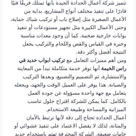
تتميز شركة أعمال الحدادة الجيدة بأنها تمتلك فريقًا فنيًا
قادرًا على تنفيذ مختلف أنواع المشاريع، بداية من
الأعمال الصغيرة مثل إصلاح باب أو تركيب شباك حماية،
وحتى الأعمال الكبيرة مثل تجهيز مستودعات أو تنفيذ
بوابات خارجية ضخمة. كما أن وجود معدات مناسبة
وخبرة في القياس والقص واللحام والتركيب يجعل
النتيجة أفضل وأكثر دقة.
ومن أهم مميزات التعامل مع
تركيب ابواب حديد في
راس الخيمة
أنها توفر خدمة متكاملة تبدأ من المعاينة
والاستشارة، ثم التصميم والتصنيع، وبعدها التركيب
والصيانة. هذا يوفر على العميل الوقت والجهد، ويجعله
يتعامل مع جهة واحدة مسؤولة عن جودة العمل
بالكامل. كما يمكن للشركة اقتراح حلول تناسب
الميزانية والمساحة وطبيعة الاستخدام.
أعمال الحدادة تحتاج إلى دقة لأنها ترتبط بالأمان
والمتانة، لذلك لا يفضل الاعتماد على تنفيذ عشوائي أو
خامات ضعيفة. الشركة المحترفة تهتم باستخدام حديد