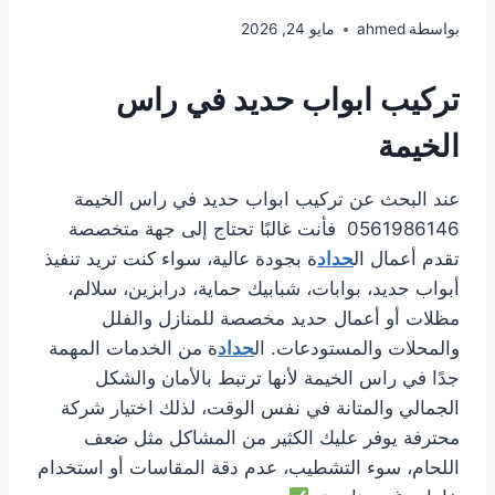
بواسطة
ahmed
مايو 24, 2026
تركيب ابواب حديد في راس
الخيمة
عند البحث عن تركيب ابواب حديد في راس الخيمة
0561986146 فأنت غالبًا تحتاج إلى جهة متخصصة
تقدم أعمال ال
حداد
ة بجودة عالية، سواء كنت تريد تنفيذ
أبواب حديد، بوابات، شبابيك حماية، درابزين، سلالم،
مظلات أو أعمال حديد مخصصة للمنازل والفلل
والمحلات والمستودعات. ال
حداد
ة من الخدمات المهمة
جدًا في راس الخيمة لأنها ترتبط بالأمان والشكل
الجمالي والمتانة في نفس الوقت، لذلك اختيار شركة
محترفة يوفر عليك الكثير من المشاكل مثل ضعف
اللحام، سوء التشطيب، عدم دقة المقاسات أو استخدام