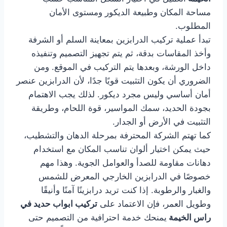
مساحة المكان وطبيعة الديكور ومستوى الأمان
المطلوب.
تبدأ عملية تركيب الدرابزين بمعاينة السلم أو الشرفة
وأخذ المقاسات بدقة، ثم يتم تجهيز التصميم وتنفيذه
داخل الورشة، وبعدها يتم التركيب في الموقع. ومن
الضروري أن يكون التثبيت قويًا جدًا، لأن الدرابزين عنصر
أمان أساسي وليس مجرد ديكور. لذلك يجب الاهتمام
بجودة الحديد، سمك المواسير، قوة اللحام، وطريقة
التثبيت في الأرض أو الجدار.
كما تهتم الشركة المحترفة بمرحلة الدهان والتشطيب،
حيث يمكن اختيار ألوان تناسب المكان مع استخدام
دهانات مقاومة للصدأ والعوامل الجوية. وهذا مهم
خصوصًا في الدرابزين الخارجي المعرض للشمس
والغبار والرطوبة. إذا كنت تريد درابزينًا آمنًا وأنيقًا
وطويل العمر، فإن الاعتماد على
تركيب ابواب حديد في
راس الخيمة
يمنحك خدمة احترافية من التصميم حتى