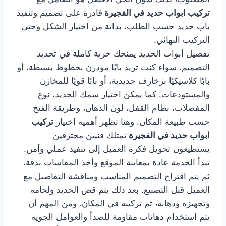
تركيب ابواب حديد في الفجيرة
قادرة على تصميم وتنفيذ
باب حديد حسب الطلب، بداية من اختيار الشكل وحتى
التركيب النهائي.
تفصيل أبواب الحديد يمنحك حرية كاملة في تحديد
التصميم، سواء كنت تريد بابًا مودرن بخطوط بسيطة، أو
بابًا كلاسيكيًا بزخارف حديدية، أو بابًا قويًا للمخازن
والمستودعات. كما يمكن اختيار سمك الحديد، نوع
المفصلات، نظام القفل، لون الدهان، وطريقة الفتح
حسب طبيعة المكان. وهنا تظهر أهمية اختيار
تركيب
ابواب حديد في الفجيرة
تمتلك فنيين محترفين
يستطيعون تحويل فكرة العميل إلى تنفيذ عملي وآمن.
تبدأ الخدمة عادة بمعاينة الموقع وأخذ المقاسات بدقة،
ثم يتم اقتراح التصميم المناسب ومناقشة التفاصيل مع
العميل قبل التصنيع. بعد ذلك يتم قص الحديد ولحامه
وتجهيزه ودهانه، ثم تركيبه في المكان. ومن المهم أن
يتم استخدام دهانات مقاومة للصدأ والعوامل الجوية