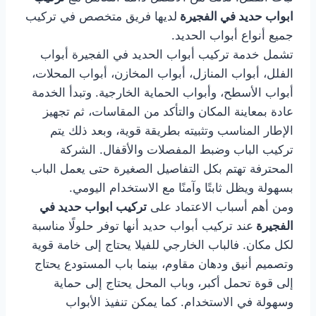
ابواب حديد في الفجيرة
لديها فريق متخصص في تركيب
جميع أنواع أبواب الحديد.
تشمل خدمة تركيب أبواب الحديد في الفجيرة أبواب
الفلل، أبواب المنازل، أبواب المخازن، أبواب المحلات،
أبواب الأسطح، وأبواب الحماية الخارجية. وتبدأ الخدمة
عادة بمعاينة المكان والتأكد من المقاسات، ثم تجهيز
الإطار المناسب وتثبيته بطريقة قوية، وبعد ذلك يتم
تركيب الباب وضبط المفصلات والأقفال. الشركة
المحترفة تهتم بكل التفاصيل الصغيرة حتى يعمل الباب
بسهولة ويظل ثابتًا وآمنًا مع الاستخدام اليومي.
ومن أهم أسباب الاعتماد على
تركيب ابواب حديد في
الفجيرة
عند تركيب أبواب حديد أنها توفر حلولًا مناسبة
لكل مكان. فالباب الخارجي للفيلا يحتاج إلى خامة قوية
وتصميم أنيق ودهان مقاوم، بينما باب المستودع يحتاج
إلى قوة تحمل أكبر، وباب المحل يحتاج إلى حماية
وسهولة في الاستخدام. كما يمكن تنفيذ الأبواب