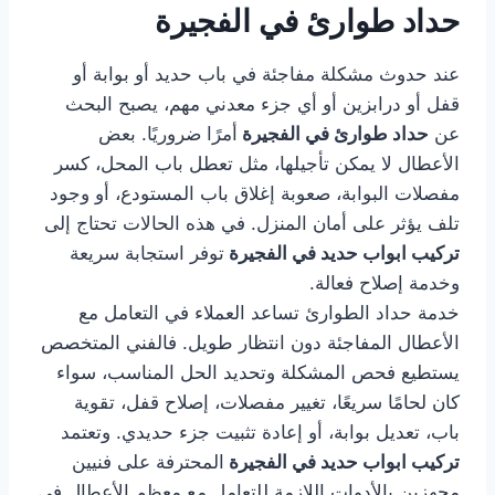
حداد طوارئ في الفجيرة
عند حدوث مشكلة مفاجئة في باب حديد أو بوابة أو
قفل أو درابزين أو أي جزء معدني مهم، يصبح البحث
عن
حداد طوارئ في الفجيرة
أمرًا ضروريًا. بعض
الأعطال لا يمكن تأجيلها، مثل تعطل باب المحل، كسر
مفصلات البوابة، صعوبة إغلاق باب المستودع، أو وجود
تلف يؤثر على أمان المنزل. في هذه الحالات تحتاج إلى
تركيب ابواب حديد في الفجيرة
توفر استجابة سريعة
وخدمة إصلاح فعالة.
خدمة حداد الطوارئ تساعد العملاء في التعامل مع
الأعطال المفاجئة دون انتظار طويل. فالفني المتخصص
يستطيع فحص المشكلة وتحديد الحل المناسب، سواء
كان لحامًا سريعًا، تغيير مفصلات، إصلاح قفل، تقوية
باب، تعديل بوابة، أو إعادة تثبيت جزء حديدي. وتعتمد
تركيب ابواب حديد في الفجيرة
المحترفة على فنيين
مجهزين بالأدوات اللازمة للتعامل مع معظم الأعطال في