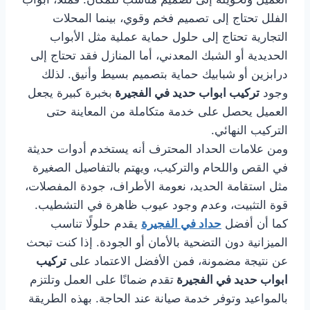
الفلل تحتاج إلى تصميم فخم وقوي، بينما المحلات
التجارية تحتاج إلى حلول حماية عملية مثل الأبواب
الحديدية أو الشبك المعدني، أما المنازل فقد تحتاج إلى
درابزين أو شبابيك حماية بتصميم بسيط وأنيق. لذلك
وجود
تركيب ابواب حديد في الفجيرة
بخبرة كبيرة يجعل
العميل يحصل على خدمة متكاملة من المعاينة حتى
التركيب النهائي.
ومن علامات الحداد المحترف أنه يستخدم أدوات حديثة
في القص واللحام والتركيب، ويهتم بالتفاصيل الصغيرة
مثل استقامة الحديد، نعومة الأطراف، جودة المفصلات،
قوة التثبيت، وعدم وجود عيوب ظاهرة في التشطيب.
كما أن أفضل
حداد في الفجيرة
يقدم حلولًا تناسب
الميزانية دون التضحية بالأمان أو الجودة. إذا كنت تبحث
عن نتيجة مضمونة، فمن الأفضل الاعتماد على
تركيب
ابواب حديد في الفجيرة
تقدم ضمانًا على العمل وتلتزم
بالمواعيد وتوفر خدمة صيانة عند الحاجة. بهذه الطريقة