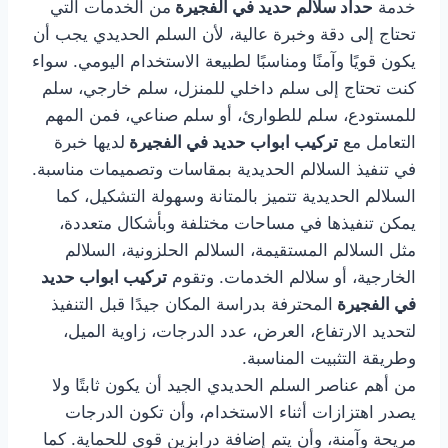
خدمة
حداد سلالم حديد في الفجيرة
من الخدمات التي
تحتاج إلى دقة وخبرة عالية، لأن السلم الحديدي يجب أن
يكون قويًا وآمنًا ومناسبًا لطبيعة الاستخدام اليومي. سواء
كنت تحتاج إلى سلم داخلي للمنزل، سلم خارجي، سلم
للمستودع، سلم للطوارئ، أو سلم صناعي، فمن المهم
التعامل مع
تركيب ابواب حديد في الفجيرة
لديها خبرة
في تنفيذ السلالم الحديدية بمقاسات وتصميمات مناسبة.
السلالم الحديدية تتميز بالمتانة وسهولة التشكيل، كما
يمكن تنفيذها في مساحات مختلفة وبأشكال متعددة،
مثل السلالم المستقيمة، السلالم الحلزونية، السلالم
الخارجية، أو سلالم الخدمات. وتقوم
تركيب ابواب حديد
في الفجيرة
المحترفة بدراسة المكان جيدًا قبل التنفيذ
لتحديد الارتفاع، العرض، عدد الدرجات، زاوية الميل،
وطريقة التثبيت المناسبة.
من أهم عناصر السلم الحديدي الجيد أن يكون ثابتًا ولا
يصدر اهتزازات أثناء الاستخدام، وأن تكون الدرجات
مريحة وآمنة، وأن يتم إضافة درابزين قوي للحماية. كما