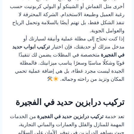
أخرى مثل القماش أو الشينكو أو البولي كربونيت حسب
رغبة العميل وطبيعة الاستخدام. الشركة المحترفة لا
تنفذ الشكل فقط، بل تهتم أيضًا بالسلامة وتحمل الرياح
والعوامل الجوية.
إذا كنت تحتاج إلى مظلة عملية وأنيقة لسيارتك أو
مدخل منزلك أو حديقتك، فإن اختيار
تركيب ابواب حديد
في الفجيرة
متخصصة في المظلات يضمن لك تنفيذًا
قويًا وشكلًا مناسبًا وسعرًا يناسب ميزانيتك. فالمظلة
الجيدة ليست مجرد غطاء، بل هي إضافة عملية تحمي
المكان وتزيد من راحته وجماله.
تركيب درابزين حديد في الفجيرة
تعد خدمة
تركيب درابزين حديد في الفجيرة
من الخدمات
المهمة للمنازل والفلل والعمارات والمباني التجارية،
حيث يساهم الدرابزين في توفير الأمان على السلالم