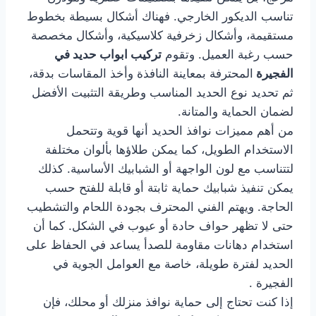
تناسب الديكور الخارجي. فهناك أشكال بسيطة بخطوط
مستقيمة، وأشكال زخرفية كلاسيكية، وأشكال مخصصة
حسب رغبة العميل. وتقوم
تركيب ابواب حديد في
الفجيرة
المحترفة بمعاينة النافذة وأخذ المقاسات بدقة،
ثم تحديد نوع الحديد المناسب وطريقة التثبيت الأفضل
لضمان الحماية والمتانة.
من أهم مميزات نوافذ الحديد أنها قوية وتتحمل
الاستخدام الطويل، كما يمكن طلاؤها بألوان مختلفة
لتتناسب مع لون الواجهة أو الشبابيك الأساسية. كذلك
يمكن تنفيذ شبابيك حماية ثابتة أو قابلة للفتح حسب
الحاجة. ويهتم الفني المحترف بجودة اللحام والتشطيب
حتى لا تظهر حواف حادة أو عيوب في الشكل. كما أن
استخدام دهانات مقاومة للصدأ يساعد في الحفاظ على
الحديد لفترة طويلة، خاصة مع العوامل الجوية في
الفجيرة .
إذا كنت تحتاج إلى حماية نوافذ منزلك أو محلك، فإن