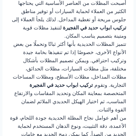
أصبحت المظلات من العناصر الأساسية التي يحتاجها
الكثير من العملاء لحماية السيارات أو توفير مناطق
جلوس مريحة أو تغطية المداخل. لذلك يلجأ العملاء إلى
تركيب ابواب حديد في الفجيرة
لتنفيذ مظلات قوية
ومتينة بتصميم يناسب المكان.
تتميز المظلات الحديدية بأنها أكثر ثباتًا وتحملًا من بعض
الأنواع الأخرى، خصوصًا إذا تم تنفيذها بخامة جيدة
وتركيب احترافي. ويمكن تصميم المظلات بأشكال
مختلفة، مثل مظلات السيارات، مظلات الحدائق،
مظلات المداخل، مظلات الأسطح، ومظلات المساحات
التجارية. وتقوم
تركيب ابواب حديد في الفجيرة
المتخصصة بمعاينة المكان وتحديد المقاسات والارتفاع
المناسب، ثم اختيار الهيكل الحديدي الملائم لضمان
القوة والثبات.
من أهم عوامل نجاح المظلة الحديدية جودة اللحام، قوة
الأعمدة، دقة التثبيت، ونوع الدهان المستخدم لحماية
الحديد من الصدأ. كما يمكن دمج الحديد مع خامات