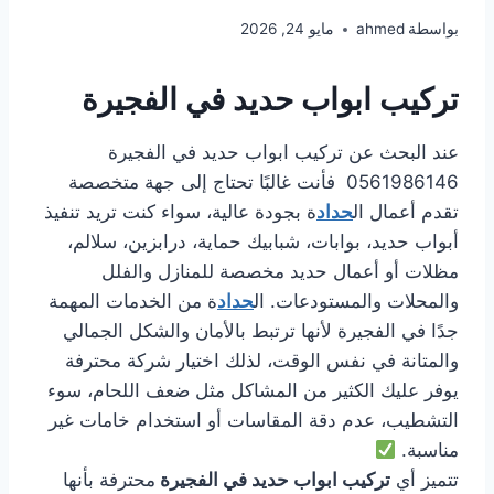
بواسطة
ahmed
مايو 24, 2026
تركيب ابواب حديد في الفجيرة
عند البحث عن تركيب ابواب حديد في الفجيرة
0561986146 فأنت غالبًا تحتاج إلى جهة متخصصة
تقدم أعمال ال
حداد
ة بجودة عالية، سواء كنت تريد تنفيذ
أبواب حديد، بوابات، شبابيك حماية، درابزين، سلالم،
مظلات أو أعمال حديد مخصصة للمنازل والفلل
والمحلات والمستودعات. ال
حداد
ة من الخدمات المهمة
جدًا في الفجيرة لأنها ترتبط بالأمان والشكل الجمالي
والمتانة في نفس الوقت، لذلك اختيار شركة محترفة
يوفر عليك الكثير من المشاكل مثل ضعف اللحام، سوء
التشطيب، عدم دقة المقاسات أو استخدام خامات غير
مناسبة.
تتميز أي
تركيب ابواب حديد في الفجيرة
محترفة بأنها