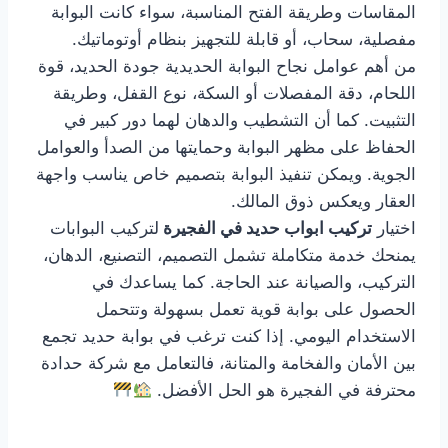
المقاسات وطريقة الفتح المناسبة، سواء كانت البوابة
مفصلية، سحاب، أو قابلة للتجهيز بنظام أوتوماتيك.
من أهم عوامل نجاح البوابة الحديدية جودة الحديد، قوة
اللحام، دقة المفصلات أو السكة، نوع القفل، وطريقة
التثبيت. كما أن التشطيب والدهان لهما دور كبير في
الحفاظ على مظهر البوابة وحمايتها من الصدأ والعوامل
الجوية. ويمكن تنفيذ البوابة بتصميم خاص يناسب واجهة
العقار ويعكس ذوق المالك.
اختيار
تركيب ابواب حديد في الفجيرة
لتركيب البوابات
يمنحك خدمة متكاملة تشمل التصميم، التصنيع، الدهان،
التركيب، والصيانة عند الحاجة. كما يساعدك في
الحصول على بوابة قوية تعمل بسهولة وتتحمل
الاستخدام اليومي. إذا كنت ترغب في بوابة حديد تجمع
بين الأمان والفخامة والمتانة، فالتعامل مع شركة حدادة
محترفة في الفجيرة هو الحل الأفضل.