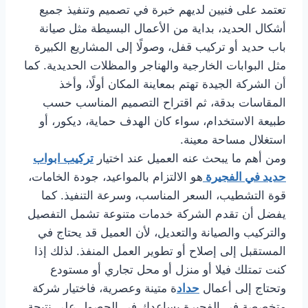
تعتمد على فنيين لديهم خبرة في تصميم وتنفيذ جميع
أشكال الحديد، بداية من الأعمال البسيطة مثل صيانة
باب حديد أو تركيب قفل، وصولًا إلى المشاريع الكبيرة
مثل البوابات الخارجية والهناجر والمظلات الحديدية. كما
أن الشركة الجيدة تهتم بمعاينة المكان أولًا، وأخذ
المقاسات بدقة، ثم اقتراح التصميم المناسب حسب
طبيعة الاستخدام، سواء كان الهدف حماية، ديكور، أو
استغلال مساحة معينة.
ومن أهم ما يبحث عنه العميل عند اختيار
تركيب ابواب
حديد في الفجيرة
هو الالتزام بالمواعيد، جودة الخامات،
قوة التشطيب، السعر المناسب، وسرعة التنفيذ. كما
يفضل أن تقدم الشركة خدمات متنوعة تشمل التفصيل
والتركيب والصيانة والتعديل، لأن العميل قد يحتاج في
المستقبل إلى إصلاح أو تطوير العمل المنفذ. لذلك إذا
كنت تمتلك فيلا أو منزل أو محل تجاري أو مستودع
وتحتاج إلى أعمال
حداد
ة متينة وعصرية، فاختيار شركة
متخصصة في الفجيرة يساعدك في الحصول على نتيجة