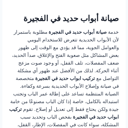
صيانة أبواب حديد في الفجيرة
خدمة
صيانة أبواب حديد في الفجيرة
مطلوبة باستمرار
لأن الأبواب الحديدية تتعرض للاستخدام اليومي
والعوامل الجوية، مما قد يؤدي مع الوقت إلى ظهور
بعض المشاكل مثل صعوبة الفتح والإغلاق، صدأ الحديد،
ضعف المفصلات، تلف القفل، أو وجود صوت مزعج
أثناء الحركة. لذلك من الأفضل عند ظهور أي مشكلة
التواصل مع
تركيب ابواب حديد في الفجيرة
متخصصة
في صيانة وإصلاح الأبواب الحديدية بسرعة وكفاءة.
الصيانة المنتظمة تساعد على إطالة عمر الباب وتجنب
استبداله بالكامل، خاصة إذا كان الباب مصنوعًا من خامة
جيدة ولكن يحتاج فقط إلى تعديل أو إصلاح. تقوم
تركيب
ابواب حديد في الفجيرة
بفحص الباب وتحديد سبب
المشكلة، سواء كانت في المفصلات، الإطار، القفل،