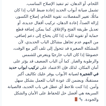
اللحام، أو الدهان، ثم تنفيذ الإصلاح المناسب.
تشمل صيانة أبواب الحديد إعادة ضبط الباب إذا كان
مائلًا، تغيير المفصلات، تقوية اللحام، إصلاح الكسور،
إزالة الصدأ، إعادة الدهان، تركيب أقفال جديدة، أو
تعديل طريقة الفتح والإغلاق. كما يمكن إضافة قطع
حماية أو تقوية للباب إذا كان يحتاج إلى دعم إضافي.
من المهم عدم تجاهل مشاكل الباب الحديدي، لأن
المشكلة الصغيرة قد تتحول إلى تلف أكبر مع الوقت،
خصوصًا إذا كان الباب خارجيًا ويتعرض للشمس
والرطوبة والغبار. كما أن الباب الضعيف قد يؤثر على
أمان المكان. لذلك فإن الاعتماد على
تركيب ابواب حديد
في الفجيرة
لصيانة الأبواب يوفر عليك تكاليف أكبر
مستقبلًا، ويضمن لك عودة الباب للعمل بشكل سهل
وآمن. إذا كنت تلاحظ أي عطل في باب الحديد، فالصيانة
السريعة هي أفضل حل للحفاظ على الأمان والشكل
والجودة.