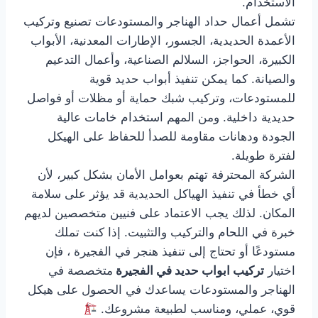
الاستخدام.
تشمل أعمال حداد الهناجر والمستودعات تصنيع وتركيب
الأعمدة الحديدية، الجسور، الإطارات المعدنية، الأبواب
الكبيرة، الحواجز، السلالم الصناعية، وأعمال التدعيم
والصيانة. كما يمكن تنفيذ أبواب حديد قوية
للمستودعات، وتركيب شبك حماية أو مظلات أو فواصل
حديدية داخلية. ومن المهم استخدام خامات عالية
الجودة ودهانات مقاومة للصدأ للحفاظ على الهيكل
لفترة طويلة.
الشركة المحترفة تهتم بعوامل الأمان بشكل كبير، لأن
أي خطأ في تنفيذ الهياكل الحديدية قد يؤثر على سلامة
المكان. لذلك يجب الاعتماد على فنيين متخصصين لديهم
خبرة في اللحام والتركيب والتثبيت. إذا كنت تملك
مستودعًا أو تحتاج إلى تنفيذ هنجر في الفجيرة ، فإن
اختيار
تركيب ابواب حديد في الفجيرة
متخصصة في
الهناجر والمستودعات يساعدك في الحصول على هيكل
قوي، عملي، ومناسب لطبيعة مشروعك.