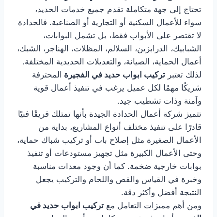
تحتاج إلى جهة متكاملة تقدم جميع خدمات الحديد،
سواء للأعمال السكنية أو التجارية أو الصناعية. فالحدادة
لا تقتصر على الأبواب فقط، بل تشمل البوابات،
الشبابيك، الدرابزين، السلالم، المظلات، الهناجر، الشبك،
أعمال الحماية، الصيانة، والتعديلات الحديدية المختلفة.
لذلك تعتبر
تركيب ابواب حديد في الفجيرة
المحترفة
شريكًا مهمًا لكل عميل يرغب في تنفيذ أعمال قوية
وآمنة وذات تشطيب جيد.
تتميز شركة أعمال الحدادة الجيدة بأنها تمتلك فريقًا فنيًا
قادرًا على تنفيذ مختلف أنواع المشاريع، بداية من
الأعمال الصغيرة مثل إصلاح باب أو تركيب شباك حماية،
وحتى الأعمال الكبيرة مثل تجهيز مستودعات أو تنفيذ
بوابات خارجية ضخمة. كما أن وجود معدات مناسبة
وخبرة في القياس والقص واللحام والتركيب يجعل
النتيجة أفضل وأكثر دقة.
ومن أهم مميزات التعامل مع
تركيب ابواب حديد في