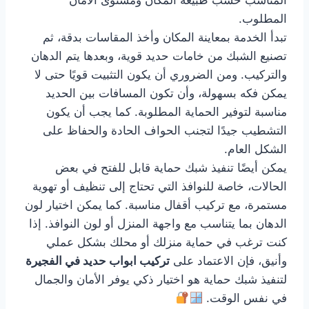
المناسب حسب طبيعة المكان ومستوى الأمان
المطلوب.
تبدأ الخدمة بمعاينة المكان وأخذ المقاسات بدقة، ثم
تصنيع الشبك من خامات حديد قوية، وبعدها يتم الدهان
والتركيب. ومن الضروري أن يكون التثبيت قويًا حتى لا
يمكن فكه بسهولة، وأن تكون المسافات بين الحديد
مناسبة لتوفير الحماية المطلوبة. كما يجب أن يكون
التشطيب جيدًا لتجنب الحواف الحادة والحفاظ على
الشكل العام.
يمكن أيضًا تنفيذ شبك حماية قابل للفتح في بعض
الحالات، خاصة للنوافذ التي تحتاج إلى تنظيف أو تهوية
مستمرة، مع تركيب أقفال مناسبة. كما يمكن اختيار لون
الدهان بما يتناسب مع واجهة المنزل أو لون النوافذ. إذا
كنت ترغب في حماية منزلك أو محلك بشكل عملي
وأنيق، فإن الاعتماد على
تركيب ابواب حديد في الفجيرة
لتنفيذ شبك حماية هو اختيار ذكي يوفر الأمان والجمال
في نفس الوقت.