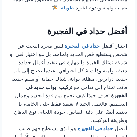
عملية وآمنة وتدوم لفترة
طويلة
.
أفضل حداد في الفجيرة
اختيار
أفضل
حداد في الفجيرة
ليس مجرد البحث عن
شخص يستطيع قص الحديد ولحامه، بل هو اختيار فني أو
شركة تمتلك الخبرة والمهارة في تنفيذ أعمال حدادة
دقيقة وآمنة وذات شكل احترافي. عندما تحتاج إلى باب
حديد، درابزين، مظلة، بوابة، شباك حماية أو سلم حديد،
فأنت تحتاج إلى تعامل مع
تركيب ابواب حديد في
الفجيرة
تعرف جيدًا كيف تجمع بين قوة الحديد وجمال
التصميم. فالعمل الجيد لا يعتمد فقط على الخامة، بل
يعتمد أيضًا على دقة القياس، جودة اللحام، نوع الدهان،
وطريقة التركيب.
أفضل
حداد في الفجيرة
هو الذي يستطيع فهم طلب
العميل وتحويله إلى تصميم مناسب للمكان. فمثلًا، أبواب