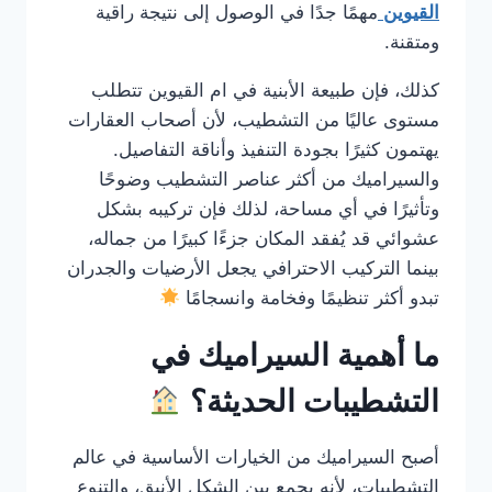
القيوين
مهمًا جدًا في الوصول إلى نتيجة راقية
ومتقنة.
كذلك، فإن طبيعة الأبنية في ام القيوين تتطلب
مستوى عاليًا من التشطيب، لأن أصحاب العقارات
يهتمون كثيرًا بجودة التنفيذ وأناقة التفاصيل.
والسيراميك من أكثر عناصر التشطيب وضوحًا
وتأثيرًا في أي مساحة، لذلك فإن تركيبه بشكل
عشوائي قد يُفقد المكان جزءًا كبيرًا من جماله،
بينما التركيب الاحترافي يجعل الأرضيات والجدران
تبدو أكثر تنظيمًا وفخامة وانسجامًا
ما أهمية السيراميك في
التشطيبات الحديثة؟
أصبح السيراميك من الخيارات الأساسية في عالم
التشطيبات، لأنه يجمع بين الشكل الأنيق، والتنوع