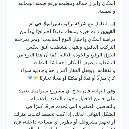
المكان وإبراز جماله وتنظيمه ورفع قيمته الجمالية
والعملية.
إن التعامل مع
شركة تركيب سيراميك في ام
القيوين
ذات خبرة يمنحك تنفيذًا احترافيًا يبدأ من
دراسة المكان واختيار النوع المناسب، ويمر بمرحلة
التركيب الدقيق، وينتهي بتشطيب أنيق يعكس
الذوق الرفيع والجودة العالية. كما أن هذا النوع من
التشطيب يضيف للمكان إحساسًا بالنظافة
والفخامة، ويجعل العقار أكثر راحة وجاذبية سواء
كان منزلًا أو فيلا أو مكتبًا أو محلًا تجاريًا
وفي النهاية، فإن نجاح أي مشروع سيراميك يعتمد
على حسن الاختيار وجودة التنفيذ والاهتمام
بالتفاصيل الصغيرة التي تُحدث فارقًا كبيرًا في
الشكل النهائي. لذلك، إذا كنت تخطط لتجديد منزلك
أو تجهيز مشروعك أو تطوير أي مساحة داخلية، فإن