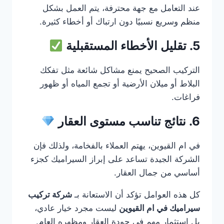
عند التعامل مع جهة محترفة، يتم العمل بشكل
منظم وسريع نسبيًا دون ارتباك أو أخطاء كثيرة.
5. تقليل الأخطاء المستقبلية
التركيب الصحيح يمنع مشاكل شائعة مثل تفكك
البلاط أو ميلان الأرضية أو تجمع المياه أو ظهور
فراغات.
6. نتائج تناسب مستوى العقار
في ام القيوين، يهتم العملاء بالفخامة، ولذلك فإن
الشركة الجيدة تساعد على إبراز السيراميك كجزء
أساسي من جمال العقار.
كل هذه العوامل تؤكد أن الاستعانة بـ
شركة تركيب
سيراميك في ام القيوين
ليست مجرد خيار عادي،
بل استثمار مهم في جودة العقار ومظهره العام.