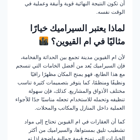
أن تكون النتيجة النهائية قوية وأنيقة وعملية في
الوقت نفسه.
لماذا يعتبر السيراميك خيارًا
مثاليًا في ام القيوين؟
لأن ام القيوين مدينة تجمع بين الحداثة والفخامة،
فإن السيراميك يُعد من أفضل الخامات التي تنسجم
مع هذا الطابع، فهو يمنح المكان مظهرًا راقيًا
ونظيفًا ومنظمًا، كما يتوفر بتصميمات كثيرة تناسب
مختلف الأذواق والمشاريع. كذلك، فإن سهولة
تنظيفه وتحمله للاستخدام تجعله مناسبًا جدًا للأجواء
العملية داخل المنازل والمكاتب والمحلات.
كما أن العقارات في ام القيوين تحتاج إلى مواد
تشطيب تليق بمستواها، والسيراميك من أكثر
الخيارات التي تمنح قيمة جمالية واضحة إذا تم