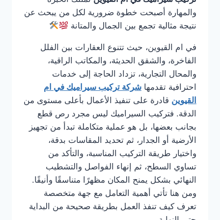
والمهارة أصبحت خطوة ضرورية لكل من يبحث عن
نتيجة مثالية تجمع بين الجمال والمتانة
في ام القيوين، حيث تتنوع العقارات بين الفلل
الفاخرة، والشقق الحديثة، والمكاتب الراقية،
والمحال التجارية، تزداد الحاجة إلى خدمات
احترافية تقدمها
شركة تركيب سيراميك في ام
القيوين
قادرة على تنفيذ الأعمال بأعلى مستوى من
الدقة. فتركيب السيراميك ليس مجرد رص قطع
بجانب بعضها، بل هو عملية متكاملة تبدأ من تجهيز
الأرضية أو الجدار، ثم تحديد المقاسات بدقة،
واختيار طريقة التركيب المناسبة، والتأكد من
تساوي السطح، ثم إنهاء الفواصل والتشطيب
النهائي بشكل يمنح المكان مظهرًا متناسقًا وأنيقًا.
ومن هنا تأتي أهمية التعامل مع جهة متخصصة
تعرف كيف تنفذ العمل بطريقة صحيحة من البداية
حتى النهاية.