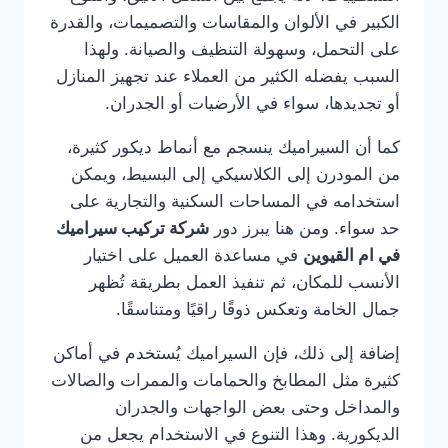
الكبير في الألوان والمقاسات والتصميمات، والقدرة
على التحمل، وسهولة التنظيف والصيانة. ولهذا
السبب يفضله الكثير من العملاء عند تجهيز المنازل
أو تجديدها، سواء في الأرضيات أو الجدران.
كما أن السيراميك ينسجم مع أنماط ديكور كثيرة،
من المودرن إلى الكلاسيكي إلى البسيط، ويمكن
استخدامه في المساحات السكنية والتجارية على
حد سواء. ومن هنا يبرز دور
شركة تركيب سيراميك
في ام القيوين
في مساعدة العميل على اختيار
الأنسب للمكان، ثم تنفيذ العمل بطريقة تُظهر
جمال الخامة وتعكس ذوقًا راقيًا ومتناسقًا.
إضافة إلى ذلك، فإن السيراميك يُستخدم في أماكن
كثيرة مثل المطابخ والحمامات والممرات والصالات
والمداخل وحتى بعض الواجهات والجدران
الديكورية. وهذا التنوع في الاستخدام يجعل من