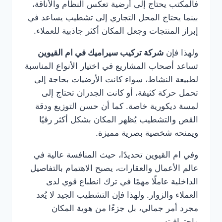
فالمكتب يحتاج إلى أرضية تعكس النظام والأناقة،
بينما يحتاج المحل التجاري إلى تشطيب يساعد في
إبراز المنتجات وجعل المكان أكثر جاذبية للعملاء.
ولهذا فإن
شركة تركيب سيراميك في ام القيوين
تساعد أصحاب المشاريع في اختيار الأنواع المناسبة
لطبيعة النشاط، سواء كانت الأرضيات بحاجة إلى
تحمل حركة كثيفة، أو كانت الجدران تحتاج إلى
لمسة ديكورية خاصة. كما أن حسن التوزيع ودقة
القص والتشطيب يُظهر المكان بشكل أكثر رقيًا
ويمنحه شخصية بصرية مميزة.
وفي ام القيوين تحديدًا، حيث المنافسة عالية في
عالم الأعمال والعقارات، يصبح الاهتمام بالتفاصيل
الداخلية عاملًا مهمًا في ترك انطباع قوي لدى
العملاء والزوار. ولهذا فإن التشطيب الجيد لا يُعد
مجرد أمر جمالي، بل جزءًا من هوية المكان
واحترافيته.