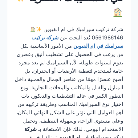
شركة تركيب سيراميك في ام القيوين
0561986146 يُعد البحث عن
شركة تركيب
سيراميك في ام القيوين
من الأمور الأساسية لكل
من يرغب في الحصول على تشطيب أنيق وعصري
يدوم لسنوات طويلة، لأن السيراميك لم يعد مجرد
خامة تُستخدم لتغطية الأرضيات أو الجدران، بل
أصبح عنصرًا مهمًا من عناصر الجمال والعملية داخل
المنازل والفلل والمكاتب والمحلات التجارية. ومع
التطور الكبير في عالم التشطيبات والديكور، بات
اختيار نوع السيراميك المناسب وطريقة تركيبه من
أهم العوامل التي تؤثر على الشكل النهائي للمكان،
وعلى مستوى الراحة، وسهولة التنظيف، وتحمل
الاستخدام اليومي. لذلك فإن الاستعانة بـ
شركة
تركيب سيراميك في ام القيوين
تمتلك الخبرة