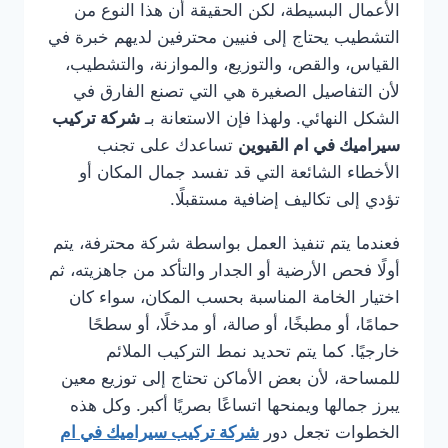
الأعمال البسيطة، لكن الحقيقة أن هذا النوع من
التشطيب يحتاج إلى فنيين محترفين لديهم خبرة في
القياس، والقص، والتوزيع، والموازنة، والتشطيب،
لأن التفاصيل الصغيرة هي التي تصنع الفارق في
الشكل النهائي. ولهذا فإن الاستعانة بـ
شركة تركيب
سيراميك في ام القيوين
تساعدك على تجنب
الأخطاء الشائعة التي قد تفسد جمال المكان أو
تؤدي إلى تكاليف إضافية مستقبلًا.
فعندما يتم تنفيذ العمل بواسطة شركة محترفة، يتم
أولًا فحص الأرضية أو الجدار والتأكد من جاهزيته، ثم
اختيار الخامة المناسبة بحسب المكان، سواء كان
حمامًا، أو مطبخًا، أو صالة، أو مدخلًا، أو سطحًا
خارجيًا. كما يتم تحديد نمط التركيب الملائم
للمساحة، لأن بعض الأماكن تحتاج إلى توزيع معين
يبرز جمالها ويمنحها اتساعًا بصريًا أكبر. وكل هذه
الخطوات تجعل دور
شركة تركيب سيراميك في ام