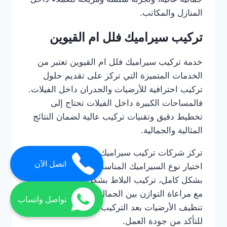
المنازل والمكاتب.
تركيب سيراميك فلل ام القيوين
خدمة تركيب سيراميك فلل ام القيوين تعتبر من
الخدمات المتميزة التي تركز على تقديم حلول
تركيب احترافية للأرضيات والجدران داخل الفيلات.
فالمساحات الكبيرة داخل الفيلات تحتاج إلى
تخطيط دقيق وتقنيات تركيب عالية لضمان النتائج
المثالية والجمالية.
تركز شركات تركيب سيراميك فلل ام القيوين على
اتصل الآن
اختيار نوع السيراميك المناسب، تحضير الأسطح
بشكل كامل، تركيب البلاط بشكل متناسق ومتقن،
مع مراعاة التوازن بين الجمال والمتانة. كما يتم
تواصل واتساب
تنظيف الأرضيات بعد التركيب وفحص جميع القطع
للتأكد من جودة العمل.