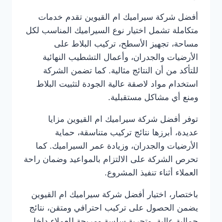
أفضل شركة سيراميك ام القيوين تقدم خدمات
متكاملة تشمل اختيار نوع السيراميك المناسب لكل
مساحة، تجهيز الأسطح، تركيب البلاط على
الأرضيات والجدران، وأعمال التشطيب النهائية
للتأكد من أن النتائج مثالية. كما تضمن الشركة
استخدام مواد لاصقة عالية الجودة لتثبيت البلاط
ومنع أي مشاكل مستقبلية.
توفر أفضل شركة سيراميك ام القيوين مزايا
عديدة، أبرزها نتائج تركيب متناسقة، حماية
الأرضيات والجدران، وزيادة عمر السيراميك. كما
تحرص الشركة على الالتزام بالمواعيد وضمان راحة
العملاء أثناء تنفيذ المشروع.
باختصار، اختيار أفضل شركة سيراميك ام القيوين
يضمن الحصول على تركيب احترافي ومتقن، نتائج
جمالية عالية، وتجربة سلسة ومريحة للعملاء داخل