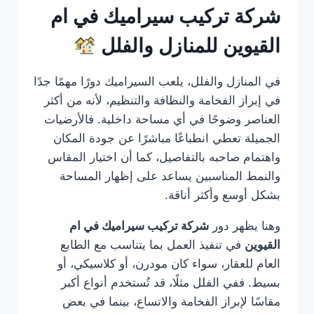
شركة تركيب سيراميك في ام
القيوين للمنازل والفلل
في المنازل والفلل، يلعب السيراميك دورًا مهمًا جدًا
في إبراز الفخامة والنظافة والتنظيم، لأنه من أكثر
العناصر وضوحًا في أي مساحة داخلية. فالأرضيات
الجميلة تعطي انطباعًا مباشرًا عن جودة المكان
واهتمام صاحبه بالتفاصيل، كما أن اختيار المقاس
والنمط المناسبين يساعد على إظهار المساحة
بشكل أوسع وأكثر أناقة.
وهنا يظهر دور
شركة تركيب سيراميك في ام
القيوين
في تنفيذ العمل بما يتناسب مع الطابع
العام للعقار، سواء كان مودرن، أو كلاسيكي، أو
بسيط. ففي الفلل مثلًا، قد تُستخدم أنواع أكبر
مقاسًا لإبراز الفخامة والاتساع، بينما في بعض