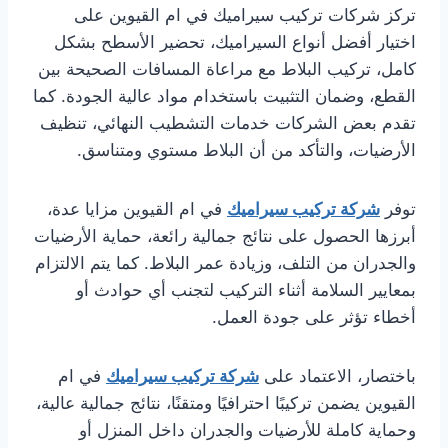
تركز شركات تركيب سيراميك في ام القيوين على
اختيار أفضل أنواع السيراميك، تحضير الأسطح بشكل
كامل، تركيب البلاط مع مراعاة المسافات الصحيحة بين
القطع، وضمان التثبيت باستخدام مواد عالية الجودة. كما
تقدم بعض الشركات خدمات التشطيب النهائي، تنظيف
الأرضيات، والتأكد من أن البلاط مستوي ومتناسق.
توفر
شركة تركيب سيراميك
في ام القيوين مزايا عدة،
أبرزها الحصول على نتائج جمالية رائعة، حماية الأرضيات
والجدران من التلف، وزيادة عمر البلاط. كما يتم الالتزام
بمعايير السلامة أثناء التركيب لتجنب أي حوادث أو
أخطاء تؤثر على جودة العمل.
باختصار، الاعتماد على
شركة تركيب سيراميك
في ام
القيوين يضمن تركيبًا احترافيًا ومتقنًا، نتائج جمالية عالية،
وحماية كاملة للأرضيات والجدران داخل المنزل أو