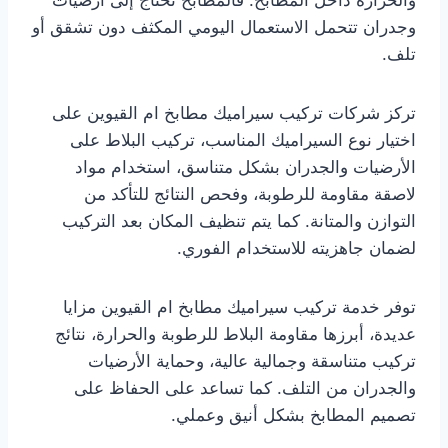
والحرارة داخل المطابخ. فالمطابخ تحتاج إلى أرضيات
وجدران تتحمل الاستعمال اليومي المكثف دون تشقق أو
تلف.
تركز شركات تركيب سيراميك مطابخ ام القيوين على
اختيار نوع السيراميك المناسب، تركيب البلاط على
الأرضيات والجدران بشكل متناسق، استخدام مواد
لاصقة مقاومة للرطوبة، وفحص النتائج للتأكد من
التوازن والمتانة. كما يتم تنظيف المكان بعد التركيب
لضمان جاهزيته للاستخدام الفوري.
توفر خدمة تركيب سيراميك مطابخ ام القيوين مزايا
عديدة، أبرزها مقاومة البلاط للرطوبة والحرارة، نتائج
تركيب متناسقة وجمالية عالية، وحماية الأرضيات
والجدران من التلف. كما تساعد على الحفاظ على
تصميم المطابخ بشكل أنيق وعملي.