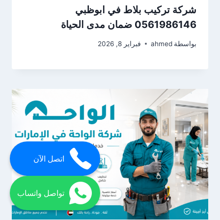
شركة تركيب بلاط في ابوظبي
0561986146 ضمان مدى الحياة
بواسطة
ahmed
فبراير 8, 2026
اتصل الآن
تواصل واتساب