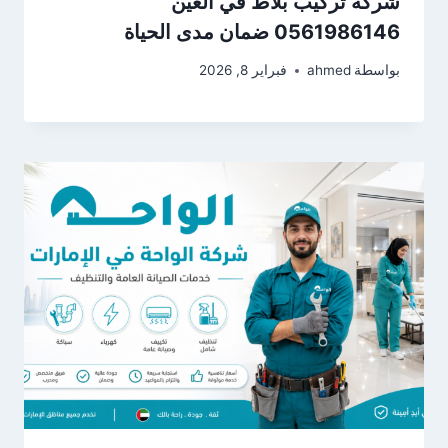
شركة تركيب بلاط في العين
0561986146 ضمان مدى الحياة
بواسطة
ahmed
فبراير 8, 2026