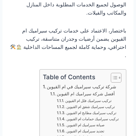
الوصول لجميع الخدمات المطلوبة داخل المنازل
والمكاتب والفيلات.
باختصار، الاعتماد على خدمات تركيب سيراميك ام
القيوين يضمن أرضيات وجدران متناسقة، تركيب
احترافي، وحماية كاملة لجميع المساحات الداخلية
.
Table of Contents
شركة تركيب سيراميك في ام القيوين
أفضل شركة سيراميك ام القيوين
تركيب سيراميك فلل ام القيوين
تركيب سيراميك شقق ام القيوين
تركيب سيراميك مطابخ ام القيوين
تركيب سيراميك حمامات ام القيوين
صيانة سيراميك ام القيوين
تجديد سيراميك ام القيوين