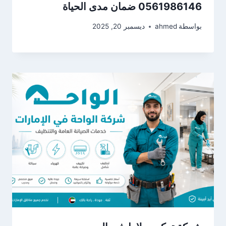
0561986146 ضمان مدى الحياة
بواسطة
ahmed
ديسمبر 20, 2025