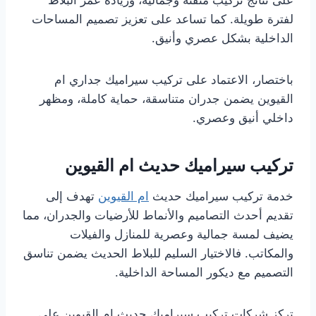
على نتائج تركيب متقنة وجمالية، وزيادة عمر البلاط
لفترة طويلة. كما تساعد على تعزيز تصميم المساحات
الداخلية بشكل عصري وأنيق.
باختصار، الاعتماد على تركيب سيراميك جداري ام
القيوين يضمن جدران متناسقة، حماية كاملة، ومظهر
داخلي أنيق وعصري.
تركيب سيراميك حديث ام القيوين
خدمة تركيب سيراميك حديث
ام القيوين
تهدف إلى
تقديم أحدث التصاميم والأنماط للأرضيات والجدران، مما
يضيف لمسة جمالية وعصرية للمنازل والفيلات
والمكاتب. فالاختيار السليم للبلاط الحديث يضمن تناسق
التصميم مع ديكور المساحة الداخلية.
تركز شركات تركيب سيراميك حديث ام القيوين على