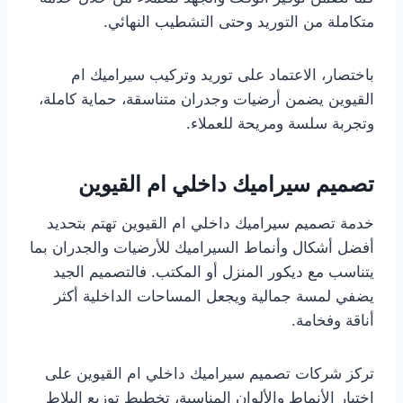
متكاملة من التوريد وحتى التشطيب النهائي.
باختصار، الاعتماد على توريد وتركيب سيراميك ام
القيوين يضمن أرضيات وجدران متناسقة، حماية كاملة،
وتجربة سلسة ومريحة للعملاء.
تصميم سيراميك داخلي ام القيوين
خدمة تصميم سيراميك داخلي ام القيوين تهتم بتحديد
أفضل أشكال وأنماط السيراميك للأرضيات والجدران بما
يتناسب مع ديكور المنزل أو المكتب. فالتصميم الجيد
يضفي لمسة جمالية ويجعل المساحات الداخلية أكثر
أناقة وفخامة.
تركز شركات تصميم سيراميك داخلي ام القيوين على
اختيار الأنماط والألوان المناسبة، تخطيط توزيع البلاط