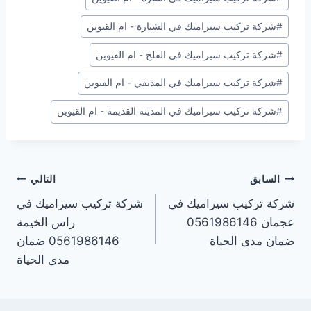
#
شركة تركيب سيراميك في الشبارة - ام القيوين
#
شركة تركيب سيراميك في الفلج - ام القيوين
#
شركة تركيب سيراميك في المديفي - ام القيوين
#
شركة تركيب سيراميك في المدينة القديمة - ام القيوين
تصفّح
السابق
التالي
شركة تركيب سيراميك في
شركة تركيب سيراميك في
المقالات
عجمان 0561986146
راس الخيمة
ضمان مدى الحياة
0561986146 ضمان
مدى الحياة