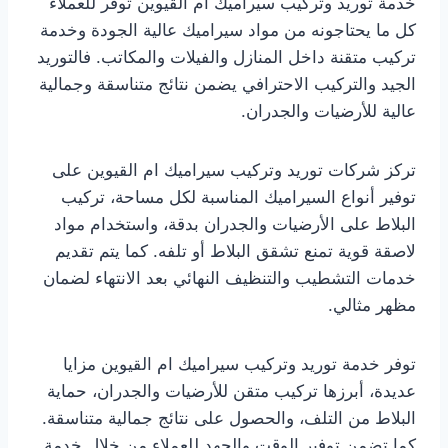
خدمة توريد وتركيب سيراميك ام القيوين توفر للعملاء
كل ما يحتاجونه من مواد سيراميك عالية الجودة وخدمة
تركيب متقنة داخل المنازل والفيلات والمكاتب. فالتوريد
الجيد والتركيب الاحترافي يضمن نتائج متناسقة وجمالية
عالية للأرضيات والجدران.
تركز شركات توريد وتركيب سيراميك ام القيوين على
توفير أنواع السيراميك المناسبة لكل مساحة، تركيب
البلاط على الأرضيات والجدران بدقة، واستخدام مواد
لاصقة قوية تمنع تشقق البلاط أو تلفه. كما يتم تقديم
خدمات التشطيب والتنظيف النهائي بعد الانتهاء لضمان
مظهر مثالي.
توفر خدمة توريد وتركيب سيراميك ام القيوين مزايا
عديدة، أبرزها تركيب متقن للأرضيات والجدران، حماية
البلاط من التلف، والحصول على نتائج جمالية متناسقة.
كما تضمن توفير الوقت والجهد للعملاء من خلال خدمة