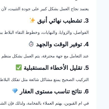
يعتمد نجاح العمل بشكل كبير على جودة التثبيت، لأن ا
3. تشطيب نهائي أنيق
الفواصل، والزوايا، والنهايات، وخطوط التقاء البلاط 
4. توفير الوقت والجهد
عند التعامل مع جهة محترفة، يتم العمل بشكل منظم وس
5. تقليل الأخطاء المستقبلية
التركيب الصحيح يمنع مشاكل شائعة مثل تفكك البلاط أو
6. نتائج تناسب مستوى العقار
في ام القيوين، يهتم العملاء بالفخامة، ولذلك فإن ا