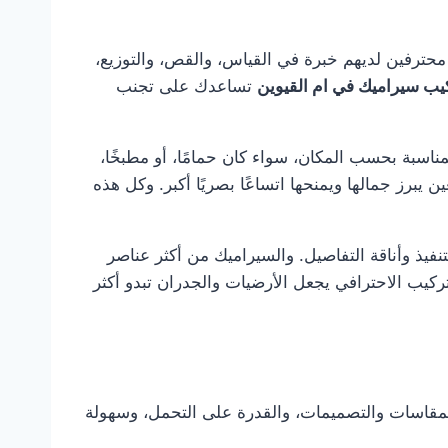
محترفين لديهم خبرة في القياس، والقص، والتوزيع،
يب سيراميك في ام القيوين
تساعدك على تجنب
لمناسبة بحسب المكان، سواء كان حمامًا، أو مطبخًا،
ن يبرز جمالها ويمنحها اتساعًا بصريًا أكبر. وكل هذه
نفيذ وأناقة التفاصيل. والسيراميك من أكثر عناصر
تركيب الاحترافي يجعل الأرضيات والجدران تبدو أكثر
والمقاسات والتصميمات، والقدرة على التحمل، وسهولة