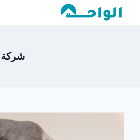
لتجاوز
لى
لمحتوى
شركة ت