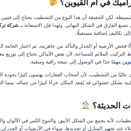
اميك في ام القيوين؟
بسيطة، لكن الحقيقة أن هذا النوع من التشطيب يحتاج إلى فنيين 
تصنع الفارق في الشكل النهائي. ولهذا فإن الاستعانة بـ
شركة ترك
لى تكاليف إضافية مستقبلًا.
ا فحص الأرضية أو الجدار والتأكد من جاهزيته، ثم اختيار الخامة ا
نمط التركيب الملائم للمساحة، لأن بعض الأماكن تحتاج إلى توزيع معي
وين
مهمًا جدًا في الوصول إلى نتيجة راقية ومتقنة.
عاليًا من التشطيب، لأن أصحاب العقارات يهتمون كثيرًا بجودة الت
به بشكل عشوائي قد يُفقد المكان جزءًا كبيرًا من جماله، بينما ال
ات الحديثة؟
يبات، لأنه يجمع بين الشكل الأنيق، والتنوع الكبير في الألوان 
اء عند تجهيز المنازل أو تجديدها، سواء في الأرضيات أو الجدران.