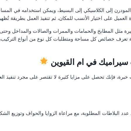
المودرن إلى الكلاسيكي إلى البسيط، ويمكن استخدامه في المساحا
عميل على اختيار الأنسب للمكان، ثم تنفيذ العمل بطريقة تُظهر جم
يرة مثل المطابخ والحمامات والممرات والصالات والمداخل وحتى ب
 تعرف خصائص كل مساحة ومتطلبات كل نوع من أنواع التركيب، حتى
سيراميك في ام القيوين
خبرة، فإنك تحصل على مزايا كثيرة لا تقتصر على مجرد تنفيذ ال
د البلاطات المطلوبة، مع مراعاة الزوايا والحواف وتوزيع الشكل 