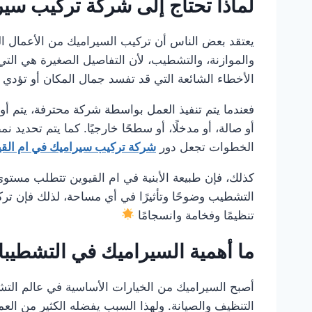
لماذا تحتاج إلى شركة تركيب سير
يعتقد بعض الناس أن تركيب السيراميك من الأعمال ال
والموازنة، والتشطيب، لأن التفاصيل الصغيرة هي التي 
الأخطاء الشائعة التي قد تفسد جمال المكان أو تؤدي إ
فعندما يتم تنفيذ العمل بواسطة شركة محترفة، يتم أولً
أو صالة، أو مدخلًا، أو سطحًا خارجيًا. كما يتم تحديد 
الخطوات تجعل دور
شركة تركيب سيراميك في ام القي
كذلك، فإن طبيعة الأبنية في ام القيوين تتطلب مستوى 
التشطيب وضوحًا وتأثيرًا في أي مساحة، لذلك فإن تركي
تنظيمًا وفخامة وانسجامًا
ما أهمية السيراميك في التشطيب
أصبح السيراميك من الخيارات الأساسية في عالم التشط
التنظيف والصيانة. ولهذا السبب يفضله الكثير من العمل