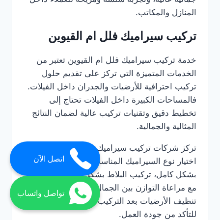
المنازل والمكاتب.
تركيب سيراميك فلل ام القيوين
خدمة تركيب سيراميك فلل ام القيوين تعتبر من
الخدمات المتميزة التي تركز على تقديم حلول
تركيب احترافية للأرضيات والجدران داخل الفيلات.
فالمساحات الكبيرة داخل الفيلات تحتاج إلى
تخطيط دقيق وتقنيات تركيب عالية لضمان النتائج
المثالية والجمالية.
تركز شركات تركيب سيراميك فلل ام القيوين على
اتصل الآن
اختيار نوع السيراميك المناسب، تحضير الأسطح
بشكل كامل، تركيب البلاط بشكل متناسق ومتقن،
مع مراعاة التوازن بين الجمال والمتانة. كما يتم
تواصل واتساب
تنظيف الأرضيات بعد التركيب وفحص جميع القطع
للتأكد من جودة العمل.