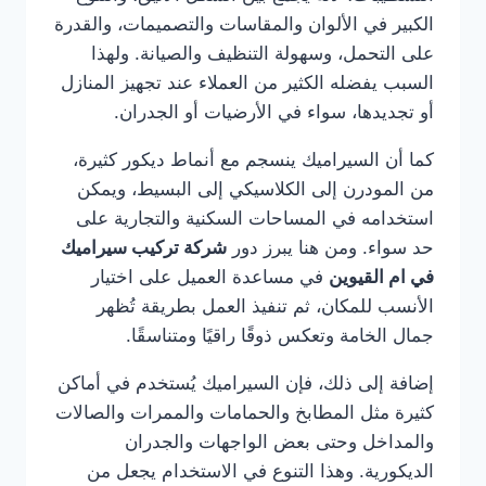
الكبير في الألوان والمقاسات والتصميمات، والقدرة
على التحمل، وسهولة التنظيف والصيانة. ولهذا
السبب يفضله الكثير من العملاء عند تجهيز المنازل
أو تجديدها، سواء في الأرضيات أو الجدران.
كما أن السيراميك ينسجم مع أنماط ديكور كثيرة،
من المودرن إلى الكلاسيكي إلى البسيط، ويمكن
استخدامه في المساحات السكنية والتجارية على
حد سواء. ومن هنا يبرز دور
شركة تركيب سيراميك
في ام القيوين
في مساعدة العميل على اختيار
الأنسب للمكان، ثم تنفيذ العمل بطريقة تُظهر
جمال الخامة وتعكس ذوقًا راقيًا ومتناسقًا.
إضافة إلى ذلك، فإن السيراميك يُستخدم في أماكن
كثيرة مثل المطابخ والحمامات والممرات والصالات
والمداخل وحتى بعض الواجهات والجدران
الديكورية. وهذا التنوع في الاستخدام يجعل من