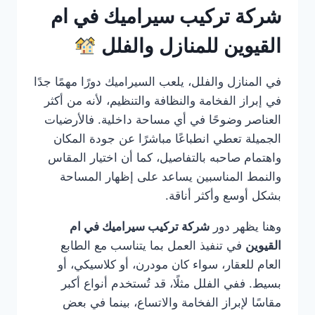
شركة تركيب سيراميك في ام
القيوين للمنازل والفلل
في المنازل والفلل، يلعب السيراميك دورًا مهمًا جدًا
في إبراز الفخامة والنظافة والتنظيم، لأنه من أكثر
العناصر وضوحًا في أي مساحة داخلية. فالأرضيات
الجميلة تعطي انطباعًا مباشرًا عن جودة المكان
واهتمام صاحبه بالتفاصيل، كما أن اختيار المقاس
والنمط المناسبين يساعد على إظهار المساحة
بشكل أوسع وأكثر أناقة.
وهنا يظهر دور
شركة تركيب سيراميك في ام
القيوين
في تنفيذ العمل بما يتناسب مع الطابع
العام للعقار، سواء كان مودرن، أو كلاسيكي، أو
بسيط. ففي الفلل مثلًا، قد تُستخدم أنواع أكبر
مقاسًا لإبراز الفخامة والاتساع، بينما في بعض