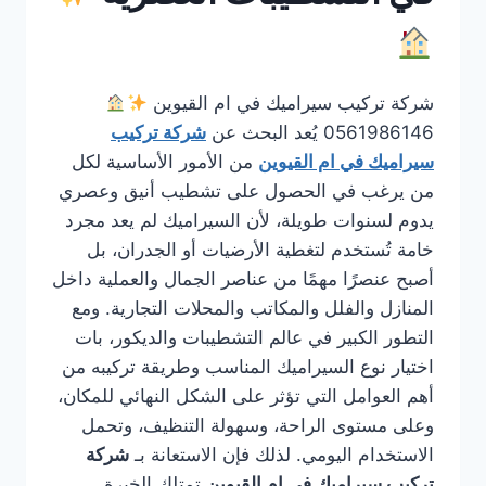
شركة تركيب سيراميك في ام القيوين
0561986146 يُعد البحث عن
شركة تركيب
سيراميك في ام القيوين
من الأمور الأساسية لكل
من يرغب في الحصول على تشطيب أنيق وعصري
يدوم لسنوات طويلة، لأن السيراميك لم يعد مجرد
خامة تُستخدم لتغطية الأرضيات أو الجدران، بل
أصبح عنصرًا مهمًا من عناصر الجمال والعملية داخل
المنازل والفلل والمكاتب والمحلات التجارية. ومع
التطور الكبير في عالم التشطيبات والديكور، بات
اختيار نوع السيراميك المناسب وطريقة تركيبه من
أهم العوامل التي تؤثر على الشكل النهائي للمكان،
وعلى مستوى الراحة، وسهولة التنظيف، وتحمل
الاستخدام اليومي. لذلك فإن الاستعانة بـ
شركة
تركيب سيراميك في ام القيوين
تمتلك الخبرة