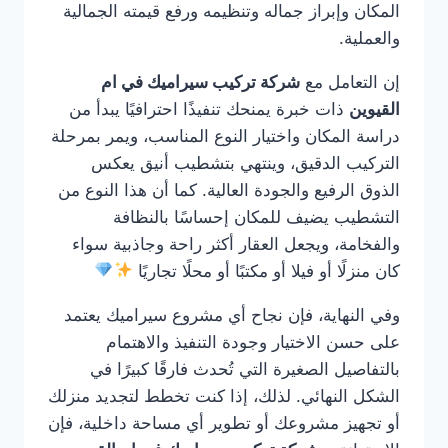
المكان وإبراز جماله وتنظيمه ورفع قيمته الجمالية
والعملية.
إن التعامل مع
شركة تركيب سيراميك في ام
القيوين
ذات خبرة يمنحك تنفيذًا احترافيًا يبدأ من
دراسة المكان واختيار النوع المناسب، ويمر بمرحلة
التركيب الدقيق، وينتهي بتشطيب أنيق يعكس
الذوق الرفيع والجودة العالية. كما أن هذا النوع من
التشطيب يضيف للمكان إحساسًا بالنظافة
والفخامة، ويجعل العقار أكثر راحة وجاذبية سواء
كان منزلًا أو فيلا أو مكتبًا أو محلًا تجاريًا
وفي النهاية، فإن نجاح أي مشروع سيراميك يعتمد
على حسن الاختيار وجودة التنفيذ والاهتمام
بالتفاصيل الصغيرة التي تُحدث فارقًا كبيرًا في
الشكل النهائي. لذلك، إذا كنت تخطط لتجديد منزلك
أو تجهيز مشروعك أو تطوير أي مساحة داخلية، فإن