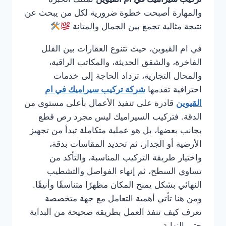
والمهارة أصبحت خطوة ضرورية لكل من يبحث عن
نتيجة مثالية تجمع بين الجمال والمتانة
في ام القيوين، حيث تتنوع العقارات بين الفلل
الفاخرة، والشقق الحديثة، والمكاتب الراقية،
والمحال التجارية، تزداد الحاجة إلى خدمات
احترافية تقدمها
شركة تركيب سيراميك في ام
القيوين
قادرة على تنفيذ الأعمال بأعلى مستوى من
الدقة. فتركيب السيراميك ليس مجرد رص قطع
بجانب بعضها، بل هو عملية متكاملة تبدأ من تجهيز
الأرضية أو الجدار، ثم تحديد المقاسات بدقة،
واختيار طريقة التركيب المناسبة، والتأكد من
تساوي السطح، ثم إنهاء الفواصل والتشطيب
النهائي بشكل يمنح المكان مظهرًا متناسقًا وأنيقًا.
ومن هنا تأتي أهمية التعامل مع جهة متخصصة
تعرف كيف تنفذ العمل بطريقة صحيحة من البداية
حتى النهاية.