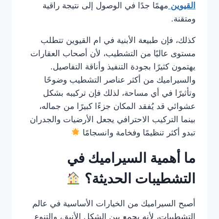
القيوين
مهمًا جدًا في الوصول إلى نتيجة راقية
ومتقنة.
كذلك، فإن طبيعة الأبنية في ام القيوين تتطلب
مستوى عاليًا من التشطيب، لأن أصحاب العقارات
يهتمون كثيرًا بجودة التنفيذ وأناقة التفاصيل.
والسيراميك من أكثر عناصر التشطيب وضوحًا
وتأثيرًا في أي مساحة، لذلك فإن تركيبه بشكل
عشوائي قد يُفقد المكان جزءًا كبيرًا من جماله،
بينما التركيب الاحترافي يجعل الأرضيات والجدران
تبدو أكثر تنظيمًا وفخامة وانسجامًا
ما أهمية السيراميك في
التشطيبات الحديثة؟
أصبح السيراميك من الخيارات الأساسية في عالم
التشطيبات، لأنه يجمع بين الشكل الأنيق، والتنوع