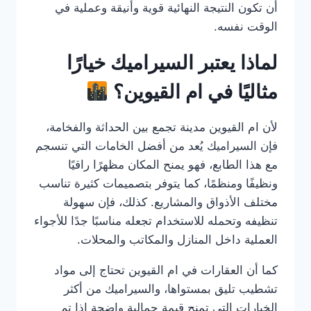
أن تكون النتيجة النهائية قوية وأنيقة وعملية في
الوقت نفسه.
لماذا يعتبر السيراميك خيارًا
مثاليًا في ام القيوين؟
لأن ام القيوين مدينة تجمع بين الحداثة والفخامة،
فإن السيراميك يُعد من أفضل الخامات التي تنسجم
مع هذا الطابع، فهو يمنح المكان مظهرًا راقيًا
ونظيفًا ومنظمًا، كما يتوفر بتصميمات كثيرة تناسب
مختلف الأذواق والمشاريع. كذلك، فإن سهولة
تنظيفه وتحمله للاستخدام تجعله مناسبًا جدًا للأجواء
العملية داخل المنازل والمكاتب والمحلات.
كما أن العقارات في ام القيوين تحتاج إلى مواد
تشطيب تليق بمستواها، والسيراميك من أكثر
الخيارات التي تمنح قيمة جمالية واضحة إذا تم