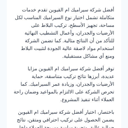
أفضل شركة سيراميك ام القيوين تقدم خدمات
متكاملة تشمل اختيار نوع السيراميك المناسب لكل
مساحة، تجهيز الأسطح، تركيب البلاط على
الأرضيات والجدران، وأعمال التشطيب النهائية
للتأكد من أن النتائج مثالية. كما تضمن الشركة
استخدام مواد لاصقة عالية الجودة لتثبيت البلاط
ومنع أي مشاكل مستقبلية.
توفر أفضل شركة سيراميك ام القيوين مزايا
عديدة، أبرزها نتائج تركيب متناسقة، حماية
الأرضيات والجدران، وزيادة عمر السيراميك. كما
تحرص الشركة على الالتزام بالمواعيد وضمان راحة
العملاء أثناء تنفيذ المشروع.
باختصار، اختيار أفضل شركة سيراميك ام القيوين
يضمن الحصول على تركيب احترافي ومتقن، نتائج
جمالية عالية، وتجربة سلسة ومريحة للعملاء داخل