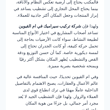
فالمكتب يحتاج إلى أرضية تعكس النظام والأناقة،
بينما يحتاج المحل التجاري إلى تشطيب يساعد في
إبراز المنتجات وجعل المكان أكثر جاذبية للعملاء.
ولهذا فإن
شركة تركيب سيراميك في ام القيوين
تساعد أصحاب المشاريع في اختيار الأنواع المناسبة
لطبيعة النشاط، سواء كانت الأرضيات بحاجة إلى
تحمل حركة كثيفة، أو كانت الجدران تحتاج إلى
لمسة ديكورية خاصة. كما أن حسن التوزيع ودقة
القص والتشطيب يُظهر المكان بشكل أكثر رقيًا
ويمنحه شخصية بصرية مميزة.
وفي ام القيوين تحديدًا، حيث المنافسة عالية في
عالم الأعمال والعقارات، يصبح الاهتمام بالتفاصيل
الداخلية عاملًا مهمًا في ترك انطباع قوي لدى
العملاء والزوار. ولهذا فإن التشطيب الجيد لا يُعد
مجرد أمر جمالي، بل جزءًا من هوية المكان
واحترافيته.