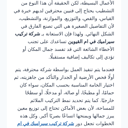
الأعمال البسيطة، لكن الحقيقة أن هذا النوع من
التشطيب يحتاج إلى فنيين محترفين لديهم خبرة في
القياس، والقص، والتوزيع، والموازنة، والتشطيب،
لأن التفاصيل الصغيرة هي التي تصنع الفارق في
الشكل النهائي. ولهذا فإن الاستعانة بـ
شركة تركيب
سيراميك في ام القيوين
تساعدك على تجنب
الأخطاء الشائعة التي قد تفسد جمال المكان أو
تؤدي إلى تكاليف إضافية مستقبلًا.
فعندما يتم تنفيذ العمل بواسطة شركة محترفة، يتم
أولًا فحص الأرضية أو الجدار والتأكد من جاهزيته، ثم
اختيار الخامة المناسبة بحسب المكان، سواء كان
حمامًا، أو مطبخًا، أو صالة، أو مدخلًا، أو سطحًا
خارجيًا. كما يتم تحديد نمط التركيب الملائم
للمساحة، لأن بعض الأماكن تحتاج إلى توزيع معين
يبرز جمالها ويمنحها اتساعًا بصريًا أكبر. وكل هذه
الخطوات تجعل دور
شركة تركيب سيراميك في ام