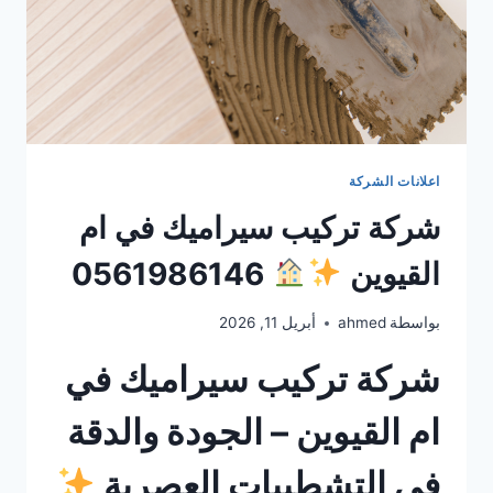
اعلانات الشركة
شركة تركيب سيراميك في ام
القيوين
0561986146
بواسطة
ahmed
أبريل 11, 2026
شركة تركيب سيراميك في
ام القيوين – الجودة والدقة
في التشطيبات العصرية