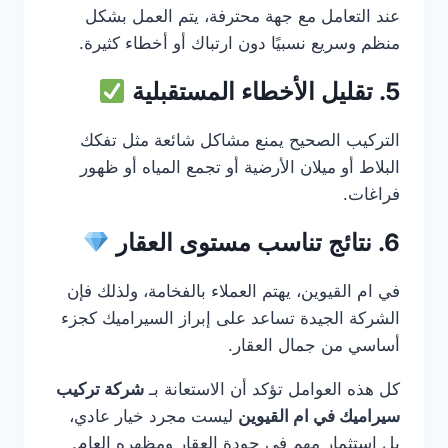
عند التعامل مع جهة محترفة، يتم العمل بشكل
منظم وسريع نسبيًا دون ارتباك أو أخطاء كثيرة.
5. تقليل الأخطاء المستقبلية
التركيب الصحيح يمنع مشاكل شائعة مثل تفكك
البلاط أو ميلان الأرضية أو تجمع المياه أو ظهور
فراغات.
6. نتائج تناسب مستوى العقار
في ام القيوين، يهتم العملاء بالفخامة، ولذلك فإن
الشركة الجيدة تساعد على إبراز السيراميك كجزء
أساسي من جمال العقار.
كل هذه العوامل تؤكد أن الاستعانة بـ
شركة تركيب
سيراميك في ام القيوين
ليست مجرد خيار عادي،
بل استثمار مهم في جودة العقار ومظهره العام.