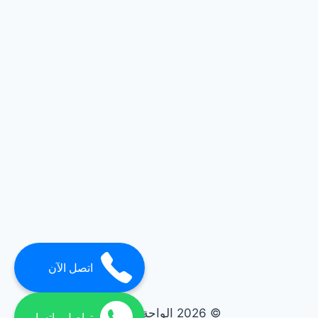
اتصل الآن
© 2026 الواحة elwaha
تواصل واتساب