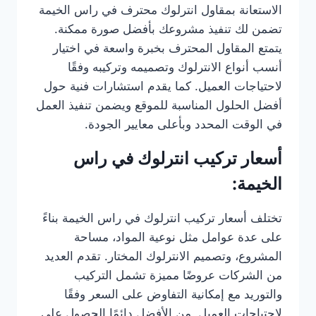
الاستعانة بمقاول انترلوك محترف في راس الخيمة
تضمن لك تنفيذ مشروعك بأفضل صورة ممكنة.
يتمتع المقاول المحترف بخبرة واسعة في اختيار
أنسب أنواع الانترلوك وتصميمه وتركيبه وفقًا
لاحتياجات العميل. كما يقدم استشارات فنية حول
أفضل الحلول المناسبة للموقع ويضمن تنفيذ العمل
في الوقت المحدد وبأعلى معايير الجودة.
أسعار تركيب انترلوك في راس
الخيمة:
تختلف أسعار تركيب انترلوك في راس الخيمة بناءً
على عدة عوامل مثل نوعية المواد، مساحة
المشروع، وتصميم الانترلوك المختار. تقدم العديد
من الشركات عروضًا مميزة تشمل التركيب
والتوريد مع إمكانية التفاوض على السعر وفقًا
لاحتياجات العميل. من الأفضل دائمًا الحصول على