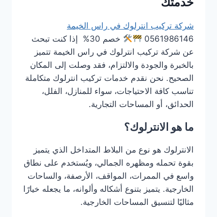
خدمتك
شركة تركيب انترلوك في راس الخيمة
0561986146
خصم 30% إذا كنت تبحث
عن شركة تركيب انترلوك في راس الخيمة تتميز
بالخبرة والجودة والالتزام، فقد وصلت إلى المكان
الصحيح. نحن نقدم خدمات تركيب انترلوك متكاملة
تناسب كافة الاحتياجات، سواء للمنازل، الفلل،
الحدائق، أو المساحات التجارية.
ما هو الانترلوك؟
الانترلوك هو نوع من البلاط المتداخل الذي يتميز
بقوة تحمله ومظهره الجمالي، ويُستخدم على نطاق
واسع في الممرات، المواقف، الأرصفة، والساحات
الخارجية. يتميز بتنوع أشكاله وألوانه، ما يجعله خيارًا
مثاليًا لتنسيق المساحات الخارجية.