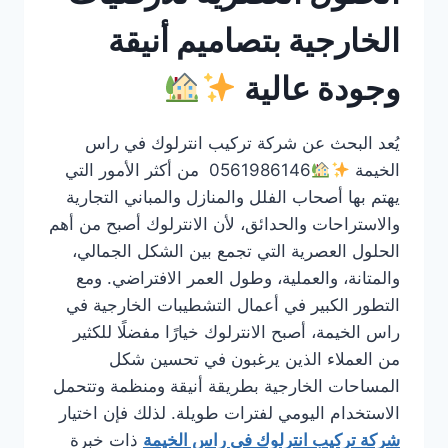
الخارجية بتصاميم أنيقة
وجودة عالية
يُعد البحث عن شركة تركيب انترلوك في راس
الخيمة
0561986146 من أكثر الأمور التي
يهتم بها أصحاب الفلل والمنازل والمباني التجارية
والاستراحات والحدائق، لأن الانترلوك أصبح من أهم
الحلول العصرية التي تجمع بين الشكل الجمالي،
والمتانة، والعملية، وطول العمر الافتراضي. ومع
التطور الكبير في أعمال التشطيبات الخارجية في
راس الخيمة، أصبح الانترلوك خيارًا مفضلًا للكثير
من العملاء الذين يرغبون في تحسين شكل
المساحات الخارجية بطريقة أنيقة ومنظمة وتتحمل
الاستخدام اليومي لفترات طويلة. لذلك فإن اختيار
شركة تركيب انترلوك في راس الخيمة
ذات خبرة