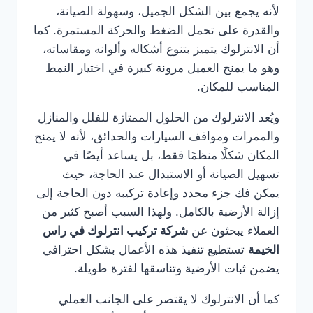
لأنه يجمع بين الشكل الجميل، وسهولة الصيانة،
والقدرة على تحمل الضغط والحركة المستمرة. كما
أن الانترلوك يتميز بتنوع أشكاله وألوانه ومقاساته،
وهو ما يمنح العميل مرونة كبيرة في اختيار النمط
المناسب للمكان.
ويُعد الانترلوك من الحلول الممتازة للفلل والمنازل
والممرات ومواقف السيارات والحدائق، لأنه لا يمنح
المكان شكلًا منظمًا فقط، بل يساعد أيضًا في
تسهيل الصيانة أو الاستبدال عند الحاجة، حيث
يمكن فك جزء محدد وإعادة تركيبه دون الحاجة إلى
إزالة الأرضية بالكامل. ولهذا السبب أصبح كثير من
العملاء يبحثون عن
شركة تركيب انترلوك في راس
الخيمة
تستطيع تنفيذ هذه الأعمال بشكل احترافي
يضمن ثبات الأرضية وتناسقها لفترة طويلة.
كما أن الانترلوك لا يقتصر على الجانب العملي