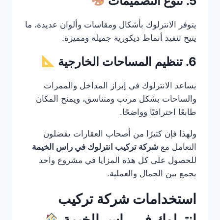
5. تنوع التصميمات
يتوفر الانترلوك بأشكال ومقاسات وألوان عديدة، ما
يتيح تنفيذ أنماط ديكورية جميلة ومميزة.
6. تنظيم المساحات الخارجية
يساعد الانترلوك في إبراز المداخل والممرات
والساحات بشكل مرتب ومتناسق، ويمنح المكان
طابعًا احترافيًا وواضحًا.
ولهذا فإن كثيرًا من أصحاب العقارات يفضلون
التعامل مع
شركة تركيب انترلوك في راس الخيمة
للحصول على كل هذه المزايا في مشروع واحد
يجمع بين الجمال والعملية.
استخدامات شركة تركيب
انترلوك في راس الخيمة