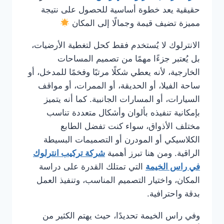
حقيقية يعد خطوة أساسية للحصول على نتيجة
مميزة تضيف قيمة وجمالًا إلى المكان
الانترلوك لا يُستخدم فقط كحل لتغطية الأرضيات،
بل يُعتبر جزءًا مهمًا من تصميم المساحات
الخارجية، لأنه يعطي شكلًا مرتبًا وفخمًا للمدخل، أو
ساحة الفيلا، أو الحديقة، أو الممرات، أو مواقف
السيارات، أو المسارات الجانبية. كما أنه يتميز
بإمكانية تنفيذه بألوان وأشكال متعددة تناسب
مختلف الأذواق، سواء كنت تفضل الطابع
الكلاسيكي أو المودرن أو التصميمات البسيطة
الراقية. ومن هنا تبرز أهمية
شركة تركيب انترلوك
في راس الخيمة
التي تمتلك القدرة على دراسة
المكان، واختيار التصميم المناسب، وتنفيذ العمل
بدقة واحترافية.
وفي راس الخيمة تحديدًا، حيث يهتم الكثير من