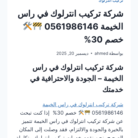
تركيب انترلوك
شركة تركيب انترلوك في راس
الخيمة 0561986146
خصم 30%
بواسطة
ahmed
ديسمبر 20, 2025
شركة تركيب انترلوك في راس
الخيمة – الجودة والاحترافية في
خدمتك
شركة تركيب انترلوك في راس الخيمة
0561986146
خصم 30% إذا كنت تبحث
عن شركة تركيب انترلوك في راس الخيمة تتميز
بالخبرة والجودة والالتزام، فقد وصلت إلى المكان
الصحيح. نحن نقدم خدمات تركيب انترلوك متكاملة