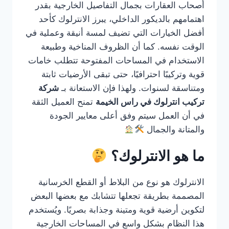
أصحاب العقارات بجمال التفاصيل الخارجية بقدر
اهتمامهم بالديكور الداخلي، يبرز الانترلوك كأحد
أفضل الخيارات التي تضيف لمسة أنيقة وعملية في
الوقت نفسه. كما أن الظروف المناخية وطبيعة
الاستخدام في المساحات المفتوحة تتطلب خامات
قوية وتركيبًا احترافيًا، حتى تبقى الأرضيات ثابتة
ومتناسقة لسنوات. ولهذا فإن الاستعانة بـ
شركة
تركيب انترلوك في راس الخيمة
تمنح العميل الثقة
في أن العمل سيتم وفق أعلى معايير الجودة
والمتانة والجمال
ما هو الانترلوك؟
الانترلوك هو نوع من البلاط أو القطع الخرسانية
المصممة بطريقة تجعلها تتشابك مع بعضها البعض
لتكوين أرضية قوية ومتينة وجذابة بصريًا. ويُستخدم
هذا النظام بشكل واسع في المساحات الخارجية