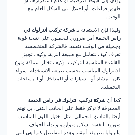
يؤدي إلى هبوط الأرضية، أو عدم استقرارها، أو
ظهور فراغات، أو اختلال في الشكل العام مع
الوقت.
ولهذا فإن الاستعانة بـ
شركة تركيب انترلوك في
راس الخيمة
أمر ضروري للحصول على نتيجة قوية
وجميلة في الوقت نفسه. فالشركة المتخصصة
تعرف كيف تتعامل مع طبيعة التربة، وكيف تجهز
القاعدة المناسبة للتركيب، وكيف تختار سماكة ونوع
الانترلوك المناسب بحسب طبيعة الاستخدام، سواء
كان للمشاة أو للسيارات أو للمداخل أو للمساحات
التجميلية.
كما أن
شركة تركيب انترلوك في راس الخيمة
المحترفة لا تركز فقط على الجانب الفني، بل تهتم
أيضًا بالتناسق الجمالي، مثل اختيار اللون المناسب،
وتوزيع النقشة بشكل متوازن، وإنهاء الحواف
والزوايا بطريقة أنيقة. وهذه التفاصيل كلها هي التي