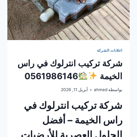
اعلانات الشركة
شركة تركيب انترلوك في راس
الخيمة
0561986146
بواسطة
ahmed
أبريل 11, 2026
شركة تركيب انترلوك في
راس الخيمة – أفضل
الحلول العصرية للأرضيات