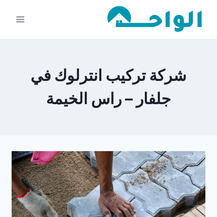
لتجاوز
لى
لمحتوى
شركة تركيب انترلوك في
جلفار – راس الخيمة