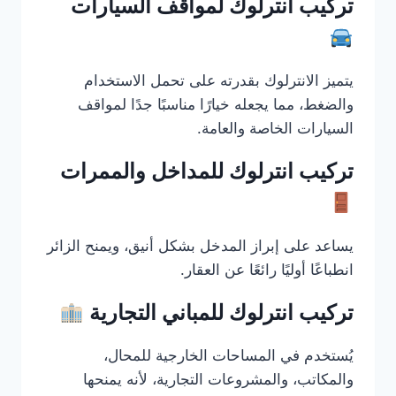
تركيب انترلوك لمواقف السيارات
يتميز الانترلوك بقدرته على تحمل الاستخدام
والضغط، مما يجعله خيارًا مناسبًا جدًا لمواقف
السيارات الخاصة والعامة.
تركيب انترلوك للمداخل والممرات
يساعد على إبراز المدخل بشكل أنيق، ويمنح الزائر
انطباعًا أوليًا رائعًا عن العقار.
تركيب انترلوك للمباني التجارية
يُستخدم في المساحات الخارجية للمحال،
والمكاتب، والمشروعات التجارية، لأنه يمنحها