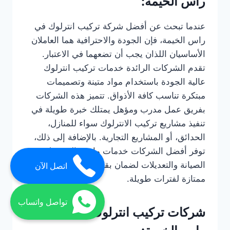
راس الخيمة:
عندما تبحث عن أفضل شركة تركيب انترلوك في
راس الخيمة، فإن الجودة والاحترافية هما العاملان
الأساسيان اللذان يجب أن تضعهما في الاعتبار.
تقدم الشركات الرائدة خدمات تركيب انترلوك
عالية الجودة باستخدام مواد متينة وتصميمات
مبتكرة تناسب كافة الأذواق. تتميز هذه الشركات
بفريق عمل مدرب ومؤهل يمتلك خبرة طويلة في
تنفيذ مشاريع تركيب الانترلوك سواء للمنازل،
الحدائق، أو المشاريع التجارية. بالإضافة إلى ذلك،
توفر أفضل الشركات خدمات ما بعد البيع مثل
الصيانة والتعديلات لضمان بقاء الانترلوك بحالة
اتصل الآن
ممتازة لفترات طويلة.
تواصل واتساب
شركات تركيب انترلوك رخيصة في