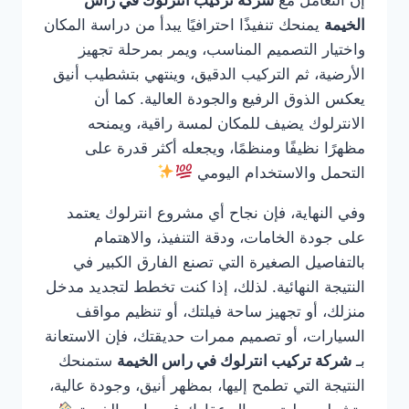
الخيمة
يمنحك تنفيذًا احترافيًا يبدأ من دراسة المكان
واختيار التصميم المناسب، ويمر بمرحلة تجهيز
الأرضية، ثم التركيب الدقيق، وينتهي بتشطيب أنيق
يعكس الذوق الرفيع والجودة العالية. كما أن
الانترلوك يضيف للمكان لمسة راقية، ويمنحه
مظهرًا نظيفًا ومنظمًا، ويجعله أكثر قدرة على
التحمل والاستخدام اليومي
وفي النهاية، فإن نجاح أي مشروع انترلوك يعتمد
على جودة الخامات، ودقة التنفيذ، والاهتمام
بالتفاصيل الصغيرة التي تصنع الفارق الكبير في
النتيجة النهائية. لذلك، إذا كنت تخطط لتجديد مدخل
منزلك، أو تجهيز ساحة فيلتك، أو تنظيم مواقف
السيارات، أو تصميم ممرات حديقتك، فإن الاستعانة
بـ
شركة تركيب انترلوك في راس الخيمة
ستمنحك
النتيجة التي تطمح إليها، بمظهر أنيق، وجودة عالية،