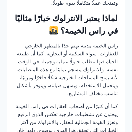
وتمنحك عملًا متكاملًا يدوم طويلًا.
لماذا يعتبر الانترلوك خيارًا مثاليًا
في راس الخيمة؟
راس الخيمة مدينة تهتم جدًا بالمظهر الخارجي
للعقارات، سواء السكنية أو التجارية، كما أن طبيعة
الحياة فيها تتطلب حلولًا عملية وجميلة في الوقت
نفسه. والانترلوك ينسجم تمامًا مع هذه المتطلبات،
لأنه يمنح المساحات الخارجية شكلًا فاخرًا ومرتبًا،
ويتحمل الاستخدام، ويسهل صيانته، ويتوفر بأشكال
تناسب مختلف المشاريع.
كما أن كثيرًا من أصحاب العقارات في راس الخيمة
يبحثون عن تشطيبات خارجية تعكس الذوق الرفيع
وتعزز القيمة الجمالية للعقار، والانترلوك من أكثر
الخيارات التي تحقق هذا الهدف بوضوح. ولهذا فإن