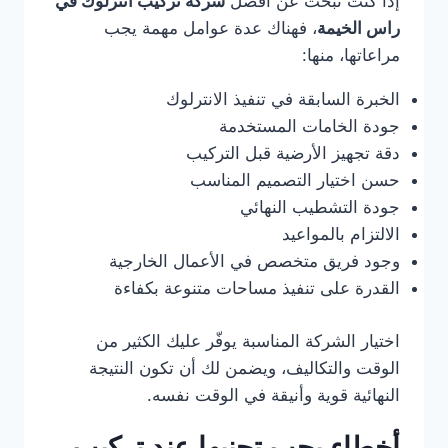
إذا كنت تبحث عن أفضل
شركة تركيب انترلوك في
راس الخيمة
، فهناك عدة عوامل مهمة يجب
مراعاتها، منها:
الخبرة السابقة في تنفيذ الانترلوك
جودة الخامات المستخدمة
دقة تجهيز الأرضية قبل التركيب
حسن اختيار التصميم المناسب
جودة التشطيب النهائي
الالتزام بالمواعيد
وجود فريق متخصص في الأعمال الخارجية
القدرة على تنفيذ مساحات متنوعة بكفاءة
اختيار الشركة المناسبة يوفّر عليك الكثير من
الوقت والتكاليف، ويضمن لك أن تكون النتيجة
النهائية قوية وأنيقة في الوقت نفسه.
أخطاء يجب تجنبها عند تركيب