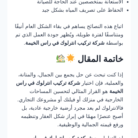
الاستعانة بمتخصصين عند الحاجة للصيانة
الحفاظ على تصريف المياه بشكل جيد
اتباع هذه النصائح يساهم في بقاء الشكل العام أنيقًا
ومتناسقًا لفترة طويلة، ويُظهر جودة العمل الذي تم
بواسطة
شركة تركيب انترلوك في راس الخيمة
.
خاتمة المقال
إذا كنت تبحث عن حل يجمع بين الجمال، والمتانة،
والعملية، فإن اختيار
شركة تركيب انترلوك في راس
الخيمة
هو القرار المثالي لتحسين المساحات
الخارجية في منزلك أو فيلتك أو مشروعك التجاري.
فالانترلوك لم يعد مجرد أرضية خارجية عادية، بل
أصبح عنصرًا مهمًا في إبراز شكل العقار وتنظيمه
ورفع قيمته الجمالية والوظيفية.
إن التعامل مع
شركة تركيب انترلوك في راس