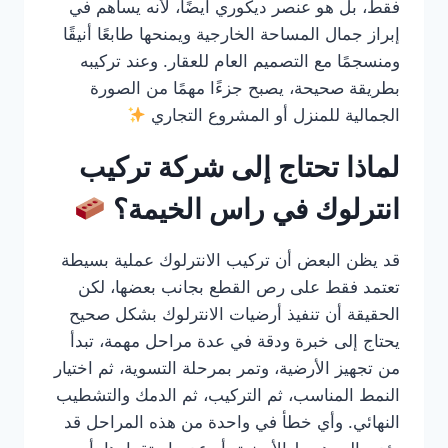
فقط، بل هو عنصر ديكوري أيضًا، لأنه يساهم في
إبراز جمال المساحة الخارجية ويمنحها طابعًا أنيقًا
ومنسجمًا مع التصميم العام للعقار. وعند تركيبه
بطريقة صحيحة، يصبح جزءًا مهمًا من الصورة
الجمالية للمنزل أو المشروع التجاري
لماذا تحتاج إلى شركة تركيب
انترلوك في راس الخيمة؟
قد يظن البعض أن تركيب الانترلوك عملية بسيطة
تعتمد فقط على رص القطع بجانب بعضها، لكن
الحقيقة أن تنفيذ أرضيات الانترلوك بشكل صحيح
يحتاج إلى خبرة ودقة في عدة مراحل مهمة، تبدأ
من تجهيز الأرضية، وتمر بمرحلة التسوية، ثم اختيار
النمط المناسب، ثم التركيب، ثم الدمك والتشطيب
النهائي. وأي خطأ في واحدة من هذه المراحل قد