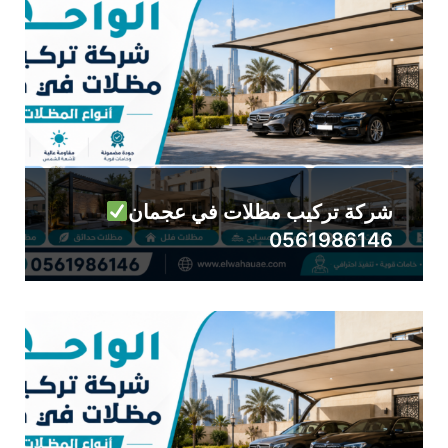
شركة تركيب مظلات في عجمان
0561986146