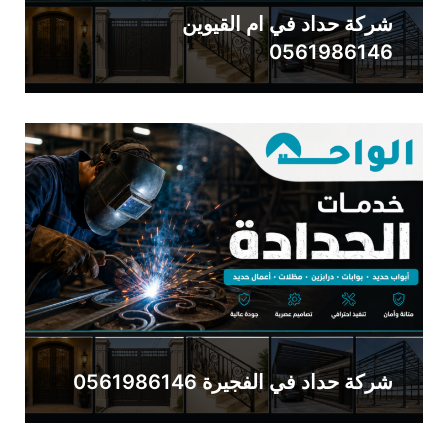
شركة حداد في ام القيوين
0561986146
شركة حداد في الفجيرة 0561986146