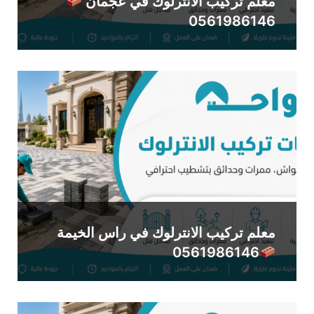
معلم تركيب الانترلوك في عجمان
0561986146
معلم تركيب الانترلوك في راس الخيمة
0561986146