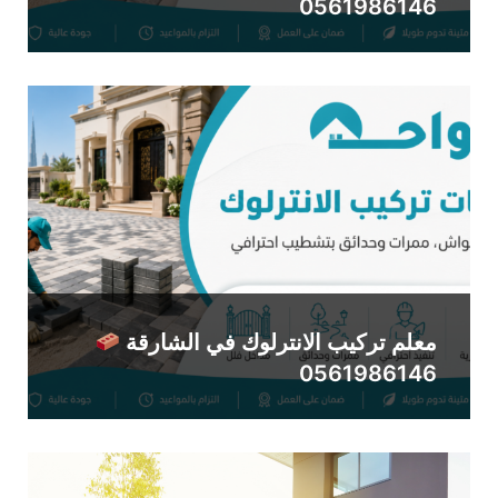
0561986146
معلم تركيب الانترلوك في الشارقة
0561986146