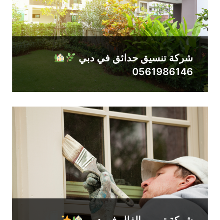
شركة تنسيق حدائق في دبي
0561986146
شركة ترميم الفلل في دبي