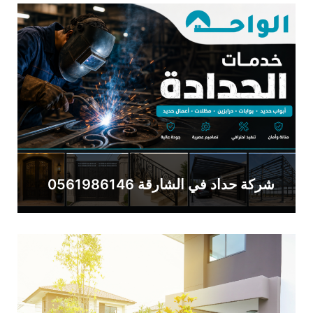
شركة حداد في الشارقة 0561986146