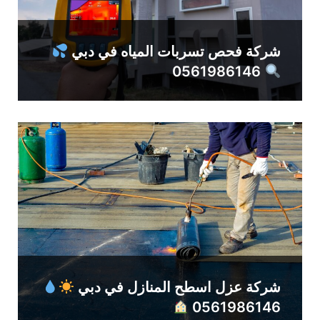
شركة فحص تسربات المياه في دبي
0561986146
شركة عزل اسطح المنازل في دبي
0561986146