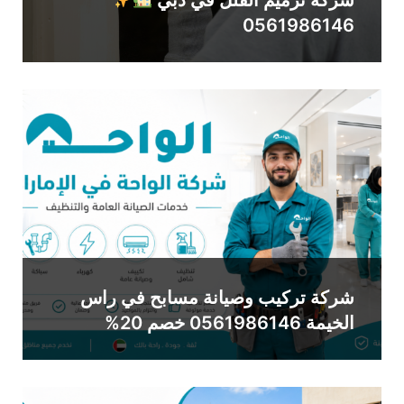
0561986146
شركة تركيب وصيانة مسابح في راس
الخيمة 0561986146 خصم 20%