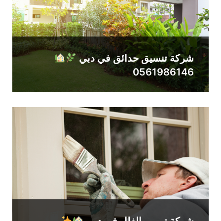
شركة تنسيق حدائق في دبي
0561986146
شركة ترميم الفلل في دبي