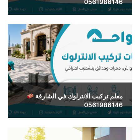
0561986146
معلم تركيب الانترلوك في الشارقة
0561986146