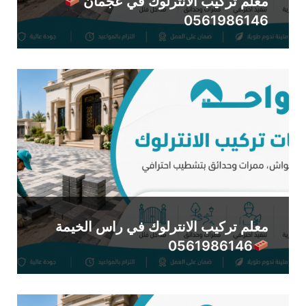
معلم تركيب الانترلوك في عجمان
0561986146
معلم تركيب الانترلوك في راس الخيمة
0561986146