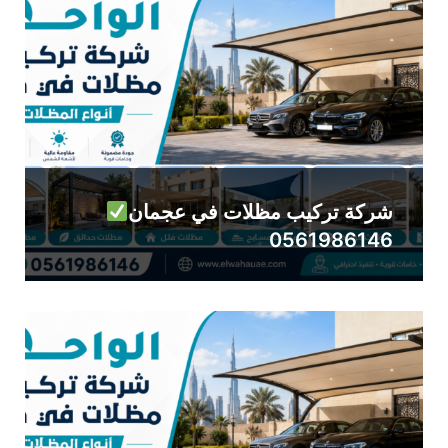
شركة تركيب مظلات في عجمان
0561986146