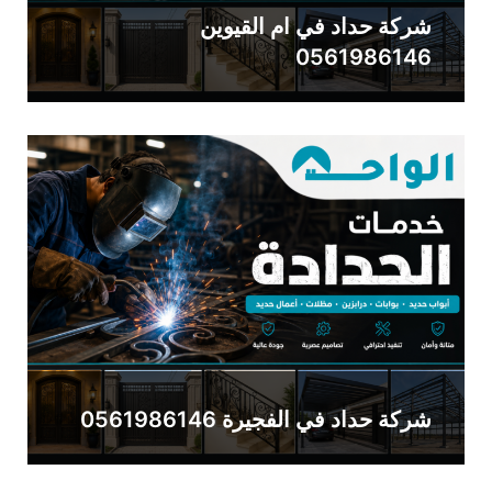
شركة حداد في ام القيوين
0561986146
شركة حداد في الفجيرة 0561986146