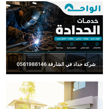
شركة حداد في الشارقة 0561986146