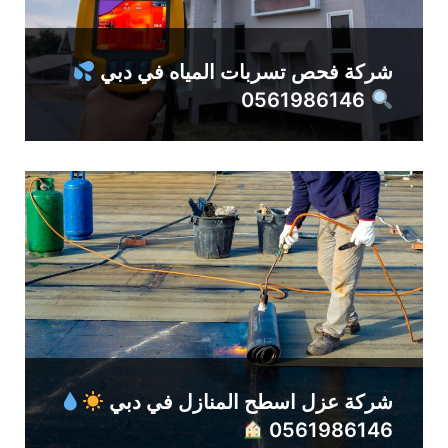
شركة فحص تسربات المياه في دبي
0561986146
شركة عزل اسطح المنازل في دبي
0561986146