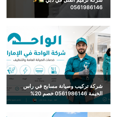
0561986146
شركة تركيب وصيانة مسابح في راس
الخيمة 0561986146 خصم 20%