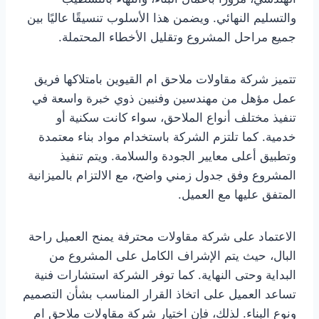
والتسليم النهائي. ويضمن هذا الأسلوب تنسيقًا عاليًا بين
جميع مراحل المشروع وتقليل الأخطاء المحتملة.
تتميز شركة مقاولات ملاحق ام القيوين بامتلاكها فريق
عمل مؤهل من مهندسين وفنيين ذوي خبرة واسعة في
تنفيذ مختلف أنواع الملاحق، سواء كانت سكنية أو
خدمية. كما تلتزم الشركة باستخدام مواد بناء معتمدة
وتطبيق أعلى معايير الجودة والسلامة. ويتم تنفيذ
المشروع وفق جدول زمني واضح، مع الالتزام بالميزانية
المتفق عليها مع العميل.
الاعتماد على شركة مقاولات محترفة يمنح العميل راحة
البال، حيث يتم الإشراف الكامل على المشروع من
البداية وحتى النهاية. كما توفر الشركة استشارات فنية
تساعد العميل على اتخاذ القرار المناسب بشأن التصميم
ونوع البناء. لذلك، فإن اختيار شركة مقاولات ملاحق ام