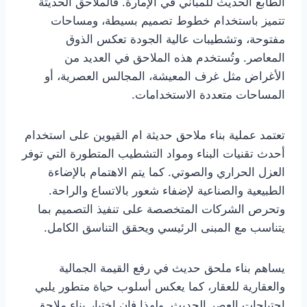
الطابع الحديث للمباني في الإمارة. فالملاحق الحديثة
تتميز باستخدام خطوط تصميم بسيطة، ومساحات
مفتوحة، وتشطيبات عالية الجودة تعكس الذوق
المعاصر. وتُستخدم هذه الملاحق في العديد من
الأغراض مثل غرف المعيشة، المجالس العصرية، أو
المساحات متعددة الاستخدامات.
تعتمد عملية بناء ملاحق حديثة ام القيوين على استخدام
أحدث تقنيات البناء ومواد التشطيب المتطورة التي توفر
العزل الحراري والصوتي. كما يتم الاهتمام بالإضاءة
الطبيعية والصناعية لإضفاء شعور بالاتساع والراحة.
وتحرص الشركات المتخصصة على تنفيذ التصميم بما
يتناسب مع المبنى الرئيسي ويحقق التناسق الكامل.
يساهم بناء ملحق حديث في رفع القيمة الجمالية
والعقارية للعقار، كما يعكس أسلوب حياة متطور يلبي
احتياجات العصر الحديث. ولهذا فإن اختيار بناء ملاحق