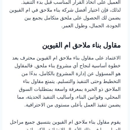
العميل على اتخاذ القرار المناسب قبل بدء التنفيذ.
لذلك، فإن اختيار أفضل شركة بناء ملاحق في ام القيوين
يضمن لك الحصول على ملحق متكامل يجمع بين
الجودة، الجمال، وطول العمر.
مقاول بناء ملاحق ام القيوين
الاعتماد على مقاول بناء ملاحق ام القيوين محترف يعد
خطوة أساسية لنجاح أي مشروع بناء ملحق. فالمقاول
هو المسؤول عن إدارة المشروع بالكامل، بدءًا من
التخطيط وحتى التنفيذ والتسليم. يتمتع مقاول بناء
الملاحق ذو الخبرة بمعرفة واسعة بمتطلبات السوق
المحلي، وقوانين البناء، وأساليب التنفيذ الحديثة، مما
يضمن تنفيذ العمل بأعلى مستوى من الاحترافية.
يقوم مقاول بناء ملاحق ام القيوين بتنسيق جميع مراحل
العمل، بما في ذلك الأعمال الإنشائية، الكهربائية،