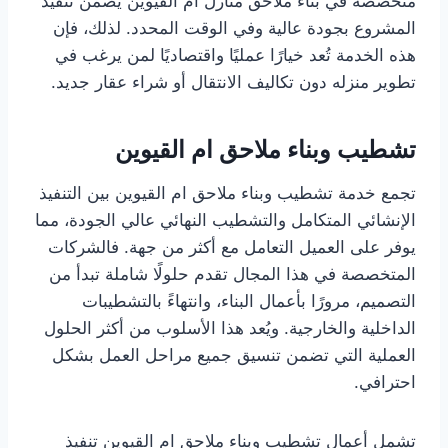
متخصصة في بناء ملاحق منازل ام القيوين يضمن تنفيذ
المشروع بجودة عالية وفي الوقت المحدد. لذلك، فإن
هذه الخدمة تُعد خيارًا عمليًا واقتصاديًا لمن يرغب في
تطوير منزله دون تكاليف الانتقال أو شراء عقار جديد.
تشطيب وبناء ملاحق ام القيوين
تجمع خدمة تشطيب وبناء ملاحق ام القيوين بين التنفيذ
الإنشائي المتكامل والتشطيب النهائي عالي الجودة، مما
يوفر على العميل التعامل مع أكثر من جهة. فالشركات
المتخصصة في هذا المجال تقدم حلولًا شاملة تبدأ من
التصميم، مرورًا بأعمال البناء، وانتهاءً بالتشطيبات
الداخلية والخارجية. ويُعد هذا الأسلوب من أكثر الحلول
العملية التي تضمن تنسيق جميع مراحل العمل بشكل
احترافي.
تشمل أعمال تشطيب وبناء ملاحق ام القيوين تنفيذ