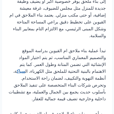
إلى بناء ملحق يوفر خصوصية أكبر أو يضيف وظيفة
جديدة للمنزل مثل مجلس للضيوف، غرفة معيشة
إضافية، أو حتى مكتب منزلي. يعتمد بناء الملاحق في ام
القيوين على تخطيط دقيق يراعي المساحة المتاحة
وشكل المبنى الرئيسي، مع الالتزام التام بمعايير البناء
والسلامة.
تبدأ عملية بناء ملاحق ام القيوين بدراسة الموقع
والتصميم المعماري المناسب، ثم يتم اختيار المواد
الإنشائية التي تضمن المتانة وطول العمر. كما يتم
الاهتمام بالبنية التحتية للملحق مثل الكهرباء، ال
سباك
ة،
أنظمة التهوية والتكييف، لضمان راحة الاستخدام.
وتحرص شركات البناء المتخصصة على تنفيذ الملاحق
بأسلوب حديث يجمع بين الجمال والعملية، مع تشطيبات
داخلية وخارجية تضيف قيمة جمالية للعقار.
من أهم مميزات بناء الملاحق في ام القيوين هو إمكانية