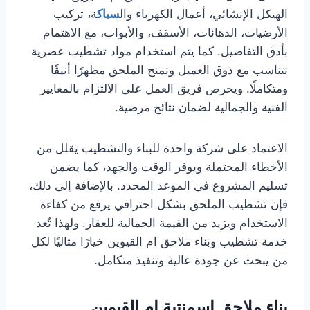
الهيكل الإنشائي، أعمال الكهرباء وال
سباك
ة، تركيب
الأرضيات، الدهانات، الأسقف، والأبواب، مع الاهتمام
بأدق التفاصيل. كما يتم استخدام مواد تشطيب عصرية
تتناسب مع ذوق العميل وتمنح الملحق مظهرًا أنيقًا
ومتكاملًا. ويحرص فريق العمل على الالتزام بالمعايير
الفنية والجمالية لضمان نتائج مرضية.
الاعتماد على شركة واحدة للبناء والتشطيب يقلل من
الأخطاء المحتملة ويوفر الوقت والجهد، كما يضمن
تسليم المشروع في الموعد المحدد. بالإضافة إلى ذلك،
فإن تشطيب الملحق بشكل احترافي يرفع من كفاءة
الاستخدام ويزيد من القيمة الجمالية للعقار. ولهذا تُعد
خدمة تشطيب وبناء ملاحق ام القيوين خيارًا مثاليًا لكل
من يبحث عن جودة عالية وتنفيذ متكامل.
بناء ملاحق اسمنتية ام القيوين