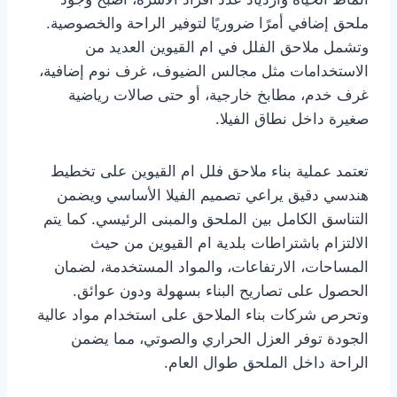
ملحق إضافي أمرًا ضروريًا لتوفير الراحة والخصوصية.
وتشمل ملاحق الفلل في ام القيوين العديد من
الاستخدامات مثل مجالس الضيوف، غرف نوم إضافية،
غرف خدم، مطابخ خارجية، أو حتى صالات رياضية
صغيرة داخل نطاق الفيلا.
تعتمد عملية بناء ملاحق فلل ام القيوين على تخطيط
هندسي دقيق يراعي تصميم الفيلا الأساسي ويضمن
التناسق الكامل بين الملحق والمبنى الرئيسي. كما يتم
الالتزام باشتراطات بلدية ام القيوين من حيث
المساحات، الارتفاعات، والمواد المستخدمة، لضمان
الحصول على تصاريح البناء بسهولة ودون عوائق.
وتحرص شركات بناء الملاحق على استخدام مواد عالية
الجودة توفر العزل الحراري والصوتي، مما يضمن
الراحة داخل الملحق طوال العام.