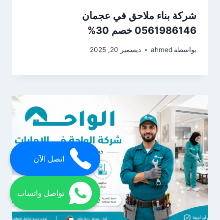
شركة بناء ملاحق في عجمان
0561986146 خصم 30%
بواسطة
ahmed
ديسمبر 20, 2025
اتصل الآن
تواصل واتساب