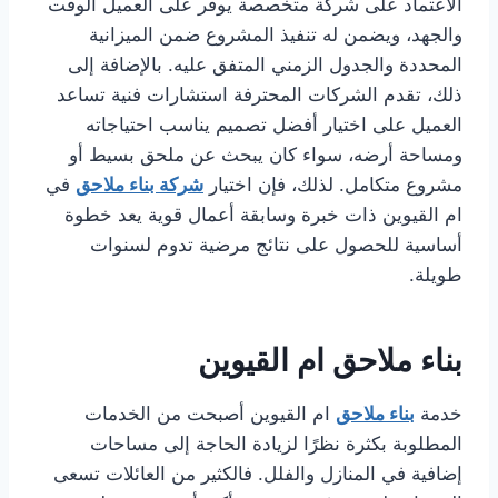
الاعتماد على شركة متخصصة يوفر على العميل الوقت
والجهد، ويضمن له تنفيذ المشروع ضمن الميزانية
المحددة والجدول الزمني المتفق عليه. بالإضافة إلى
ذلك، تقدم الشركات المحترفة استشارات فنية تساعد
العميل على اختيار أفضل تصميم يناسب احتياجاته
ومساحة أرضه، سواء كان يبحث عن ملحق بسيط أو
مشروع متكامل. لذلك، فإن اختيار
شركة بناء ملاحق
في
ام القيوين ذات خبرة وسابقة أعمال قوية يعد خطوة
أساسية للحصول على نتائج مرضية تدوم لسنوات
طويلة.
بناء ملاحق ام القيوين
خدمة
بناء ملاحق
ام القيوين أصبحت من الخدمات
المطلوبة بكثرة نظرًا لزيادة الحاجة إلى مساحات
إضافية في المنازل والفلل. فالكثير من العائلات تسعى