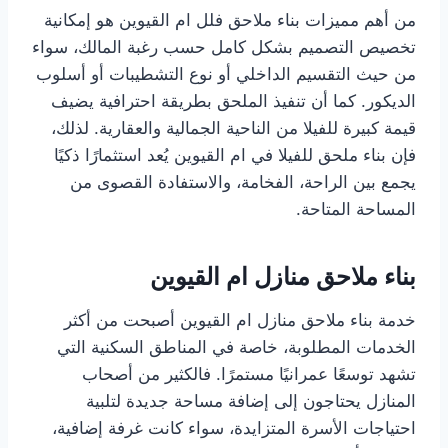
من أهم مميزات بناء ملاحق فلل ام القيوين هو إمكانية
تخصيص التصميم بشكل كامل حسب رغبة المالك، سواء
من حيث التقسيم الداخلي أو نوع التشطيبات أو أسلوب
الديكور. كما أن تنفيذ الملحق بطريقة احترافية يضيف
قيمة كبيرة للفيلا من الناحية الجمالية والعقارية. لذلك،
فإن بناء ملحق للفيلا في ام القيوين يُعد استثمارًا ذكيًا
يجمع بين الراحة، الفخامة، والاستفادة القصوى من
المساحة المتاحة.
بناء ملاحق منازل ام القيوين
خدمة بناء ملاحق منازل ام القيوين أصبحت من أكثر
الخدمات المطلوبة، خاصة في المناطق السكنية التي
تشهد توسعًا عمرانيًا مستمرًا. فالكثير من أصحاب
المنازل يحتاجون إلى إضافة مساحة جديدة لتلبية
احتياجات الأسرة المتزايدة، سواء كانت غرفة إضافية،