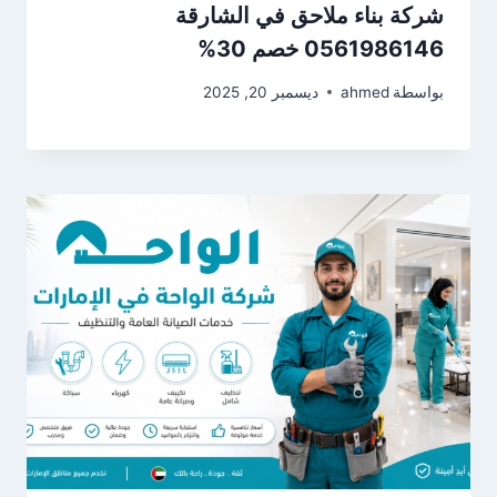
شركة بناء ملاحق في الشارقة
0561986146 خصم 30%
بواسطة
ahmed
ديسمبر 20, 2025