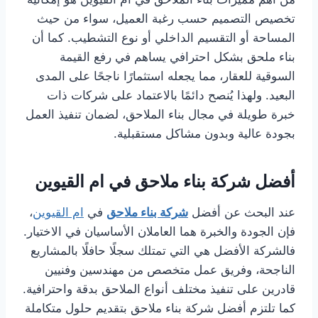
تخصيص التصميم حسب رغبة العميل، سواء من حيث
المساحة أو التقسيم الداخلي أو نوع التشطيب. كما أن
بناء ملحق بشكل احترافي يساهم في رفع القيمة
السوقية للعقار، مما يجعله استثمارًا ناجحًا على المدى
البعيد. ولهذا يُنصح دائمًا بالاعتماد على شركات ذات
خبرة طويلة في مجال بناء الملاحق، لضمان تنفيذ العمل
بجودة عالية وبدون مشاكل مستقبلية.
أفضل شركة بناء ملاحق في ام القيوين
عند البحث عن أفضل
شركة بناء ملاحق
في
ام القيوين
،
فإن الجودة والخبرة هما العاملان الأساسيان في الاختيار.
فالشركة الأفضل هي التي تمتلك سجلًا حافلًا بالمشاريع
الناجحة، وفريق عمل متخصص من مهندسين وفنيين
قادرين على تنفيذ مختلف أنواع الملاحق بدقة واحترافية.
كما تلتزم أفضل شركة بناء ملاحق بتقديم حلول متكاملة