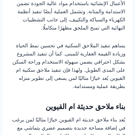
الأعمال الإنشائية باستخدام مواد عالية الجودة تضمن
الاستدامة والمتانة. وتشمل العملية أيضًا تنفيذ أنظمة
الكهرباء والسباكة والتكييف، إلى جانب التشطيبات
النهائية التي تمنح الملحق مظهرًا متكاملًا.
يساهم تنفيذ الملاحق السكنية في تحسين نمط الحياة
وزيادة القيمة العقارية للمبنى. كما أن تنفيذ المشروع
بشكل احترافي يضمن سهولة الاستخدام وراحة السكن
على المدى الطويل. ولهذا فإن تنفيذ ملاحق سكنية ام
القيوين يُعد خيارًا مثاليًا لمن يسعى إلى تطوير منزله
بطريقة عملية ومستدامة.
بناء ملاحق حديثة ام القيوين
يُعد بناء ملاحق حديثة ام القيوين خيارًا مثاليًا لمن يرغب
في إضافة مساحة جديدة بتصميم عصري يتماشى مع