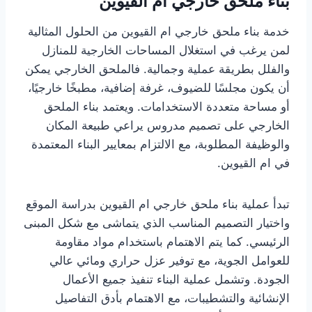
بناء ملحق خارجي ام القيوين
خدمة بناء ملحق خارجي ام القيوين من الحلول المثالية
لمن يرغب في استغلال المساحات الخارجية للمنازل
والفلل بطريقة عملية وجمالية. فالملحق الخارجي يمكن
أن يكون مجلسًا للضيوف، غرفة إضافية، مطبخًا خارجيًا،
أو مساحة متعددة الاستخدامات. ويعتمد بناء الملحق
الخارجي على تصميم مدروس يراعي طبيعة المكان
والوظيفة المطلوبة، مع الالتزام بمعايير البناء المعتمدة
في ام القيوين.
تبدأ عملية بناء ملحق خارجي ام القيوين بدراسة الموقع
واختيار التصميم المناسب الذي يتماشى مع شكل المبنى
الرئيسي. كما يتم الاهتمام باستخدام مواد مقاومة
للعوامل الجوية، مع توفير عزل حراري ومائي عالي
الجودة. وتشمل عملية البناء تنفيذ جميع الأعمال
الإنشائية والتشطيبات، مع الاهتمام بأدق التفاصيل