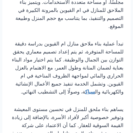
مجلسًا، أو مساحة متعددة الاستخدامات. ويتميز بناء
الملاحق للمنازل في ام القيوين بالمرونة الكبيرة في
التصميم والتنفيذ، بما يتناسب مع حجم المنزل وطبيعة
الموقع.
تبدأ عملية بناء ملاحق منازل ام القيوين بدراسة دقيقة
للمساحة المتوفرة، ثم يتم إعداد تصميم معماري يحقق
التوازن بين الجمال والوظيفة. كما يتم اختيار مواد البناء
بعناية لضمان المتانة وطول العمر، مع الاهتمام بالعزل
الحراري والمائي لمواجهة الظروف المناخية في ام
القيوين. وتشمل الخدمة تنفيذ جميع الأعمال الإنشائية
والكهربائية وال
سباك
ة، وصولًا إلى التشطيب النهائي.
يساهم بناء ملحق للمنزل في تحسين مستوى المعيشة
وتوفير خصوصية أكبر لأفراد الأسرة، بالإضافة إلى زيادة
القيمة السوقية للعقار. كما أن الاعتماد على شركة