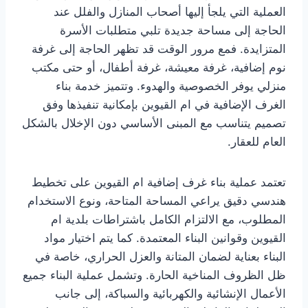
العملية التي يلجأ إليها أصحاب المنازل والفلل عند
الحاجة إلى مساحة جديدة تلبي متطلبات الأسرة
المتزايدة. فمع مرور الوقت قد تظهر الحاجة إلى غرفة
نوم إضافية، غرفة معيشة، غرفة أطفال، أو حتى مكتب
منزلي يوفر الخصوصية والهدوء. وتتميز خدمة بناء
الغرف الإضافية في ام القيوين بإمكانية تنفيذها وفق
تصميم يتناسب مع المبنى الأساسي دون الإخلال بالشكل
العام للعقار.
تعتمد عملية بناء غرف إضافية ام القيوين على تخطيط
هندسي دقيق يراعي المساحة المتاحة، ونوع الاستخدام
المطلوب، مع الالتزام الكامل باشتراطات بلدية ام
القيوين وقوانين البناء المعتمدة. كما يتم اختيار مواد
البناء بعناية لضمان المتانة والعزل الحراري، خاصة في
ظل الظروف المناخية الحارة. وتشمل عملية البناء جميع
الأعمال الإنشائية والكهربائية والسباكة، إلى جانب