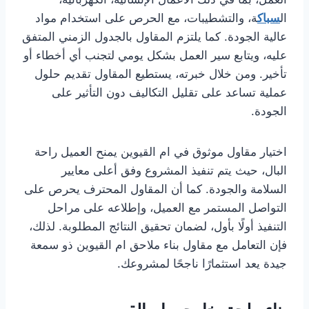
ال
سباك
ة، والتشطيبات، مع الحرص على استخدام مواد
عالية الجودة. كما يلتزم المقاول بالجدول الزمني المتفق
عليه، ويتابع سير العمل بشكل يومي لتجنب أي أخطاء أو
تأخير. ومن خلال خبرته، يستطيع المقاول تقديم حلول
عملية تساعد على تقليل التكاليف دون التأثير على
الجودة.
اختيار مقاول موثوق في ام القيوين يمنح العميل راحة
البال، حيث يتم تنفيذ المشروع وفق أعلى معايير
السلامة والجودة. كما أن المقاول المحترف يحرص على
التواصل المستمر مع العميل، وإطلاعه على مراحل
التنفيذ أولًا بأول، لضمان تحقيق النتائج المطلوبة. لذلك،
فإن التعامل مع مقاول بناء ملاحق ام القيوين ذو سمعة
جيدة يعد استثمارًا ناجحًا لمشروعك.