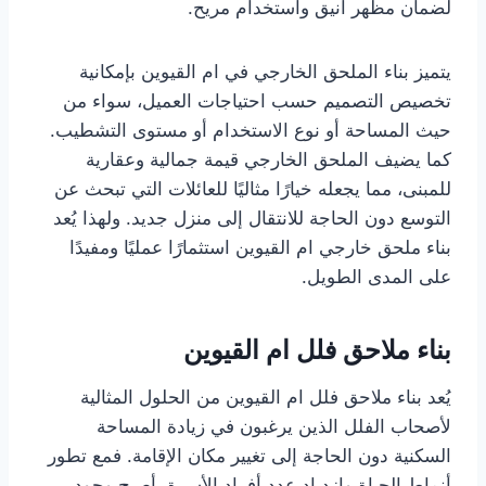
لضمان مظهر أنيق واستخدام مريح.
يتميز بناء الملحق الخارجي في ام القيوين بإمكانية
تخصيص التصميم حسب احتياجات العميل، سواء من
حيث المساحة أو نوع الاستخدام أو مستوى التشطيب.
كما يضيف الملحق الخارجي قيمة جمالية وعقارية
للمبنى، مما يجعله خيارًا مثاليًا للعائلات التي تبحث عن
التوسع دون الحاجة للانتقال إلى منزل جديد. ولهذا يُعد
بناء ملحق خارجي ام القيوين استثمارًا عمليًا ومفيدًا
على المدى الطويل.
بناء ملاحق فلل ام القيوين
يُعد بناء ملاحق فلل ام القيوين من الحلول المثالية
لأصحاب الفلل الذين يرغبون في زيادة المساحة
السكنية دون الحاجة إلى تغيير مكان الإقامة. فمع تطور
أنماط الحياة وازدياد عدد أفراد الأسرة، أصبح وجود