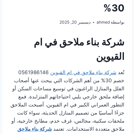
30%
بواسطة
ahmed
ديسمبر 20, 2025
شركة بناء ملاحق في ام
القيوين
تُعد
شركة بناء ملاحق في ام القيوين
0561986146
خصم 30% من أهم الشركات التي يبحث عنها أصحاب
الفلل والمنازل الراغبون في توسيع مساحات السكن أو
إضافة ملحق خارجي يلبي احتياجاتهم المتزايدة. فمع
التطور العمراني الكبير في ام القيوين، أصبحت الملاحق
جزءًا أساسيًا من تصميم المنازل الحديثة، سواء كانت
ملحقات سكنية، مجالس، غرف خدم، مطابخ خارجية، أو
ملاحق متعددة الاستخدامات. تعتمد
شركة بناء ملاحق