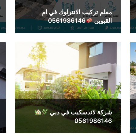
معلم تركيب الانترلوك في ام
القيوين
0561986146
شركة لاندسكيب في دبي
0561986146