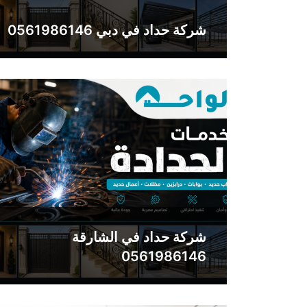
شركة حداد في دبي 0561986146
شركة حداد في الشارقة
0561986146