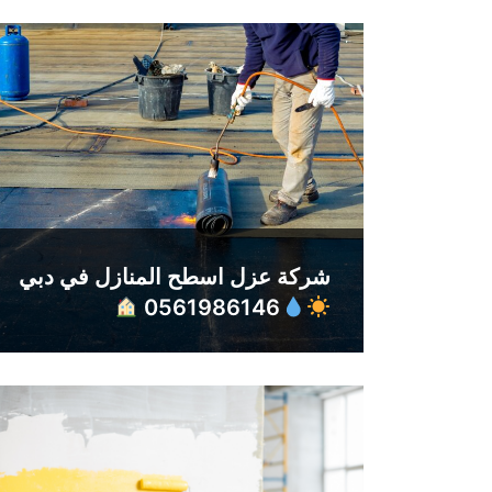
شركة عزل اسطح المنازل في دبي
0561986146