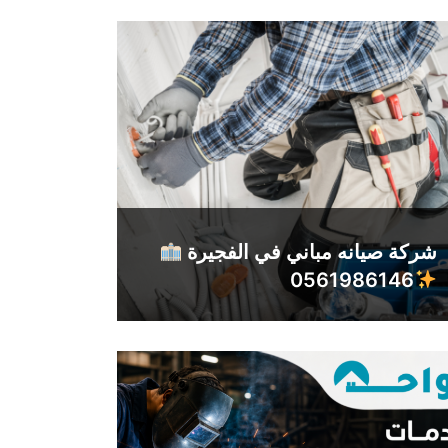
شركة صيانه مباني في الفجيرة
0561986146