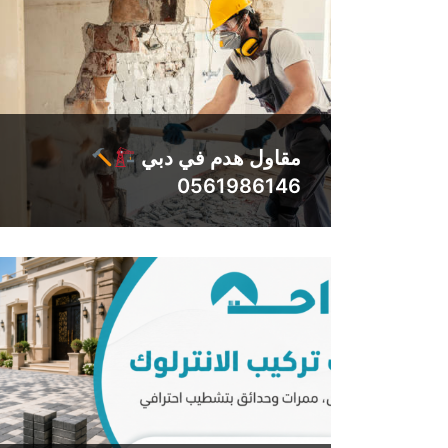
مقاول هدم في دبي
0561986146