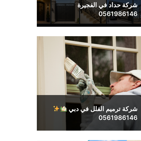
شركة حداد في الفجيرة
0561986146
شركة ترميم الفلل في دبي
0561986146