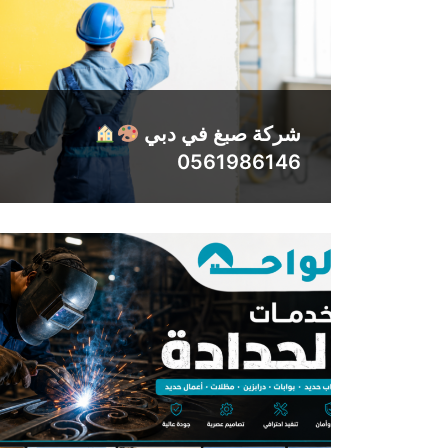
شركة صبغ في دبي
0561986146