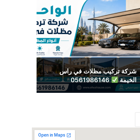
شركة تركيب مظلات في راس
الخيمة
0561986146