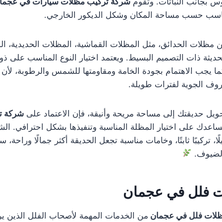
س بجانب النباتات. وتقوم
شركة تركيب مظلات سيارات في عجما
ناسب حسب مساحة المكان وشكل الديكور الخارجي.
ن مظلات الحدائق، مثل المظلات القماشية، المظلات الحديدية، ا
ديثة ذات التصميم البسيط. ويعتمد اختيار النوع المناسب على ذوق 
ما يجب الاهتمام بجودة الخامة ومقاومتها للشمس والرطوبة، لأن 
روف الجوية لفترات طويلة.
ويل حديقتك إلى مساحة مريحة وأنيقة، فإن الاعتماد على
شركة ت
ساعدك على اختيار المظلة المناسبة وتنفيذها بشكل احترافي. ا
ا، تركيبًا ثابتًا، وخامات مناسبة تجعل الحديقة أكثر جمالًا وراحة، 
الضيوف.
ت فلل في عجمان
ظلات فلل في عجمان
من الخدمات المهمة لأصحاب الفلل الذين ير