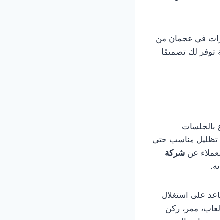
ارات في عجمان من
توفر لك تصميمًا
ع بالجلسات
لى تظليل مناسب حتى
لعملاء عن
شركة
ة.
عد على استغلال
عاب، ممر، ركن