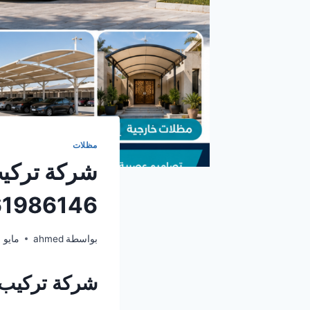
مظلات
شركة تركي
1986146
بواسطة
ahmed
مايو 24, 2026
شركة تركيب