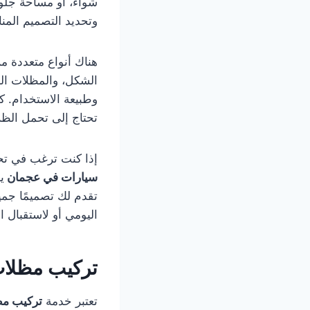
شواء، أو مساحة جلو
وتحديد التصميم الم
هناك أنواع متعددة م
الشكل، والمظلات الح
وطبيعة الاستخدام. ك
تحتاج إلى تحمل الظ
إذا كنت ترغب في تح
سيارات في عجمان
ي
تقدم لك تصميمًا جميلً
اليومي أو لاستقبال 
تركيب مظلا
تعتبر خدمة
تركيب م