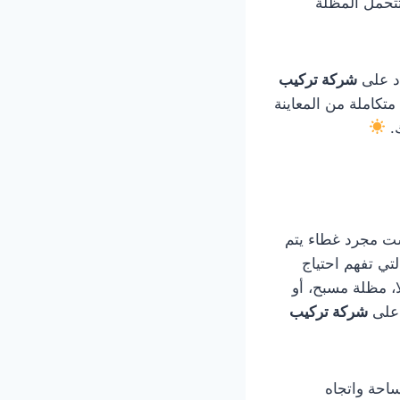
تحمل المظلة
اد على
شركة تركيب
متكاملة من المعاينة
ك.
ست مجرد غطاء يتم
تي تفهم احتياج
، مظلة مسبح، أو
 على
شركة تركيب
احة واتجاه