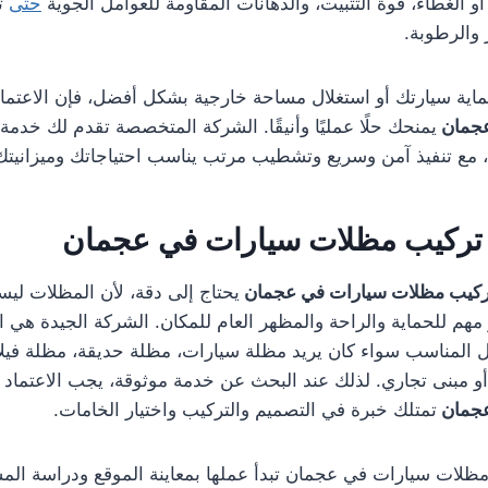
و الغطاء، قوة التثبيت، والدهانات المقاومة للعوامل الجوية
حتى
ت
 والرطوبة.
اية سيارتك أو استغلال مساحة خارجية بشكل أفضل، فإن الاعتم
عجمان
يمنحك حلًا عمليًا وأنيقًا. الشركة المتخصصة تقدم لك خدمة 
، مع تنفيذ آمن وسريع وتشطيب مرتب يناسب احتياجاتك وميزانيت
تركيب مظلات سيارات في عجمان
كيب مظلات سيارات في عجمان
يحتاج إلى دقة، لأن المظلات لي
مهم للحماية والراحة والمظهر العام للمكان. الشركة الجيدة هي ال
ل المناسب سواء كان يريد مظلة سيارات، مظلة حديقة، مظلة فيلا
و مبنى تجاري. لذلك عند البحث عن خدمة موثوقة، يجب الاعتماد
عجمان
تمتلك خبرة في التصميم والتركيب واختيار الخامات.
لات سيارات في عجمان تبدأ عملها بمعاينة الموقع ودراسة المس