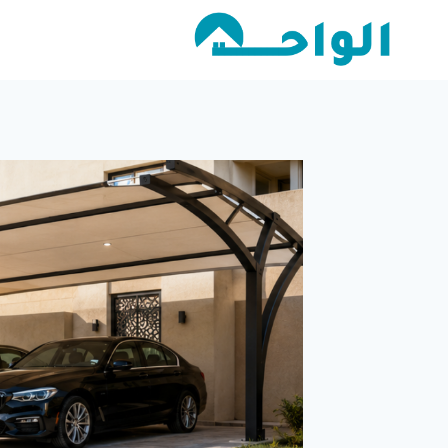
لتجاوز
لى
لمحتوى