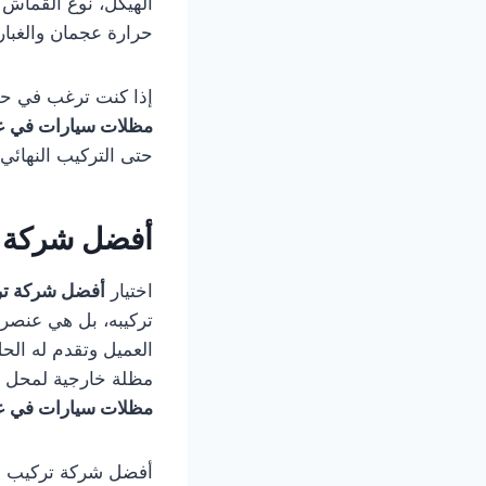
الهيكل، نوع القماش أ
حرارة عجمان والغبار
إذا كنت ترغب في حم
مظلات سيارات في 
حتى التركيب النهائي
أفضل شركة 
اختيار
أفضل شركة تر
تركيبه، بل هي عنصر 
العميل وتقدم له الح
مظلة خارجية لمحل أ
مظلات سيارات في 
أفضل شركة تركيب مظ