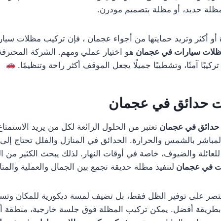
لة حديد، أو مظلة بتصميم مودرن.
 أو أكثر وتريد حمايتها من أجواء عجمان ، فإن تركيب مظلات سي
ظلات سيارات في عجمان
هو اختيار عملي ومهم. الشركة المحترفة 
تركيبًا آمنًا، وتشطيبًا جميلًا يجعل الموقف أكثر راحة وتنظيمًا.
ت حدائق في عجمان
حدائق في عجمان
تعتبر من الحلول الرائعة لكل من يريد الاستمتا
 المباشر بالشمس والحرارة. الحدائق في المنازل والفلل تحتاج إ
عائلة والضيوف، خاصة في أوقات النهار. لذلك يبحث الكثير من ا
ت في عجمان
لتنفيذ مظلة حديقة تجمع بين الجمال والعملية والمتان
قتصر على توفير الظل فقط، بل تضيف لمسة ديكورية للمكان وتسا
بطريقة أفضل. يمكن تركيب المظلة فوق جلسة خارجية، منطقة أل