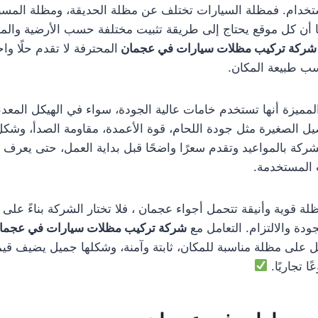
خدام. فمظلة السيارات تختلف عن مظلة الحديقة، ومظلة المس
ا أن كل موقع يحتاج إلى طريقة تثبيت مختلفة حسب الأرضية والمس
شركة تركيب مظلات سيارات في عجمان
المحترفة لا تقدم حلًا واح
ب طبيعة المكان.
مميزة أنها تستخدم خامات عالية الجودة، سواء في الهيكل المعدن
اصيل الصغيرة مثل جودة اللحام، قوة الأعمدة، مقاومة الصدأ، وشك
ركة بالمواعيد وتقدم سعرًا واضحًا قبل بداية العمل، حتى يعرف ا
 المستخدمة.
ة قوية وأنيقة تتحمل أجواء عجمان ، فلا تختار الشركة بناءً على
دة والالتزام. التعامل مع
شركة تركيب مظلات سيارات في عجما
ل على مظلة مناسبة للمكان، ثابتة وآمنة، وشكلها جميل يضيف قي
ًا تجاريًا.