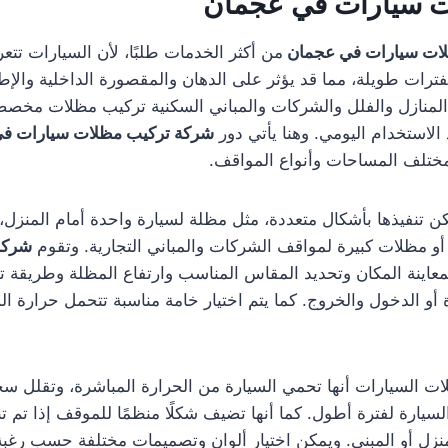
ت سيارات في عجمان
ات سيارات في عجمان
من أكثر الخدمات طلبًا، لأن السيارات تتع
ات طويلة، مما قد يؤثر على الدهان والمقصورة الداخلية والإط
منازل والفلل والشركات والمباني السكنية تركيب مظلات مخصصة
 الاستخدام اليومي. وهنا يأتي دور
شركة تركيب مظلات سيارات ف
مختلف المساحات وأنواع المواقف.
 تنفيذها بأشكال متعددة، مثل مظلة لسيارة واحدة أمام المنزل، 
 أو مظلات كبيرة لمواقف الشركات والمباني التجارية. وتقوم
شركة
معاينة المكان وتحديد المقاس المناسب وارتفاع المظلة وطريقة ت
ة أو الدخول والخروج. كما يتم اختيار خامة مناسبة تتحمل حرارة 
ت السيارات أنها تحمي السيارة من الحرارة المباشرة، وتقلل س
يارة لفترة أطول. كما أنها تضيف شكلًا منظمًا للموقف إذا تم تن
نزل أو المبنى. ويمكن اختيار ألوان وتصميمات مختلفة حسب رغبة