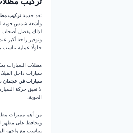
تركيب مظلا
تعد خدمة
تركيب مظل
وأشعة شمس قوية لفتر
لذلك يفضل أصحاب ال
وتوفير راحة أكبر عند
حلولًا عملية تناسب 
مظلات السيارات يمكن
سيارات داخل الفيلا،
سيارات في عجمان
ب
لا تعيق حركة السيار
الجوية.
من أهم مميزات مظلا
وتحافظ على مظهر الس
يتناسب مع واجهة الم