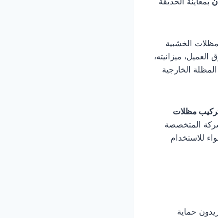
ن
بمعاينة الحديقة
لمظلات الخشبية
العميل، ميزانيته،
المظلة الخارجية
ركيب مظلات
لشركة المتخصصة
سواء للاستخدام
يدون حماية