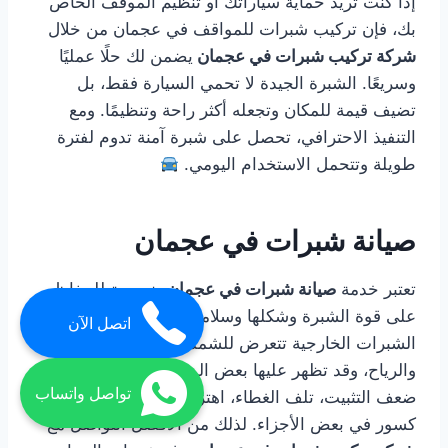
إذا كنت تريد حماية سياراتك أو تنظيم الموقف الخاص
بك، فإن تركيب شبرات للمواقف في عجمان من خلال
شركة تركيب شبرات في عجمان
يضمن لك حلًا عمليًا
وسريعًا. الشبرة الجيدة لا تحمي السيارة فقط، بل
تضيف قيمة للمكان وتجعله أكثر راحة وتنظيمًا. ومع
التنفيذ الاحترافي، تحصل على شبرة آمنة تدوم لفترة
طويلة وتتحمل الاستخدام اليومي.
صيانة شبرات في عجمان
تعتبر خدمة
صيانة شبرات في عجمان
ضرورية للحفاظ
على قوة الشبرة وشكلها وسلامتها مع مرور الوقت.
اتصل الآن
الشبرات الخارجية تتعرض للشمس والغبار والرطوبة
والرياح، وقد تظهر عليها بعض المشاكل مثل الصدأ،
تواصل واتساب
ضعف التثبيت، تلف الغطاء، اهتزاز الهيكل، أو وجود
كسور في بعض الأجزاء. لذلك من الأفضل التواصل مع