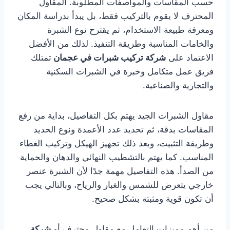
حسب المقاسات والمواصفات المطلوبة. المقاول
المحترف لا يقوم بالتركيب فقط، بل يبدأ بدراسة المكان
ومعرفة طبيعة الاستخدام، ثم يقترح نوع الشبرة
والخامات المناسبة وطريقة التنفيذ. لذلك من الأفضل
الاعتماد على
شركة تركيب شبرات في عجمان
تمتلك
فريق عمل متكامل وخبرة في الشبرات السكنية
والتجارية والصناعية.
مقاول الشبرات الجيد يهتم بكل التفاصيل، بداية من رفع
المقاسات بدقة، ثم تحديد عدد الأعمدة ونوع الحديد
وطريقة التثبيت، وبعد ذلك تجهيز الهيكل وتركيب الغطاء
المناسب. كما يهتم بالتشطيب النهائي والدهان والحماية
من الصدأ. هذه التفاصيل مهمة جدًا لأن الشبرة عنصر
خارجي يتعرض للشمس والغبار والرياح، وبالتالي يجب
أن تكون قوية ومثبتة بشكل صحيح.
من أهم مميزات التعامل مع مقاول محترف أو
شركة