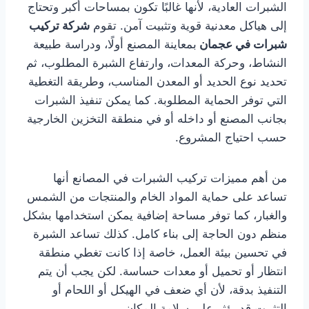
الشبرات العادية، لأنها غالبًا تكون بمساحات أكبر وتحتاج
إلى هياكل معدنية قوية وتثبيت آمن. تقوم
شركة تركيب
شبرات في عجمان
بمعاينة المصنع أولًا، ودراسة طبيعة
النشاط، وحركة المعدات، وارتفاع الشبرة المطلوب، ثم
تحديد نوع الحديد أو المعدن المناسب، وطريقة التغطية
التي توفر الحماية المطلوبة. كما يمكن تنفيذ الشبرات
بجانب المصنع أو داخله أو في منطقة التخزين الخارجية
حسب احتياج المشروع.
من أهم مميزات تركيب الشبرات في المصانع أنها
تساعد على حماية المواد الخام والمنتجات من الشمس
والغبار، كما توفر مساحة إضافية يمكن استخدامها بشكل
منظم دون الحاجة إلى بناء كامل. كذلك تساعد الشبرة
في تحسين بيئة العمل، خاصة إذا كانت تغطي منطقة
انتظار أو تحميل أو معدات حساسة. لكن يجب أن يتم
التنفيذ بدقة، لأن أي ضعف في الهيكل أو اللحام أو
التثبيت قد يؤثر على سلامة المكان.