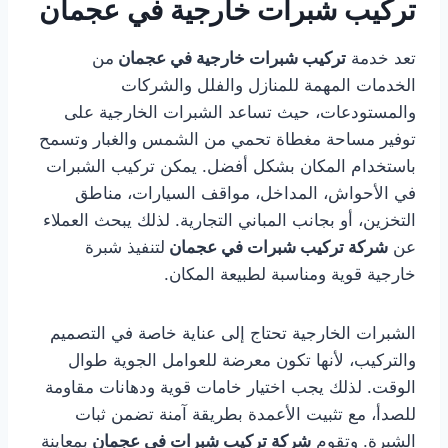
تركيب شبرات خارجية في عجمان
تعد خدمة
تركيب شبرات خارجية في عجمان
من
الخدمات المهمة للمنازل والفلل والشركات
والمستودعات، حيث تساعد الشبرات الخارجية على
توفير مساحة مغطاة تحمي من الشمس والغبار وتسمح
باستخدام المكان بشكل أفضل. يمكن تركيب الشبرات
في الأحواش، المداخل، مواقف السيارات، مناطق
التخزين، أو بجانب المباني التجارية. لذلك يبحث العملاء
عن
شركة تركيب شبرات في عجمان
لتنفيذ شبرة
خارجية قوية ومناسبة لطبيعة المكان.
الشبرات الخارجية تحتاج إلى عناية خاصة في التصميم
والتركيب، لأنها تكون معرضة للعوامل الجوية طوال
الوقت. لذلك يجب اختيار خامات قوية ودهانات مقاومة
للصدأ، مع تثبيت الأعمدة بطريقة آمنة تضمن ثبات
الشبرة. وتقوم
شركة تركيب شبرات في عجمان
بمعاينة