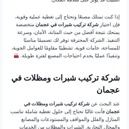
إذا كنت تمتلك مصنعًا وتحتاج إلى تغطية عملية وقوية،
فإن اختيار
شركة تركيب شبرات في عجمان
متخصصة
يمنحك نتيجة أفضل من حيث المتانة، الأمان، وسرعة
التنفيذ. الشركة المحترفة توفر لك تصميمًا مناسبًا
للمساحة، خامات قوية، تشطيبًا مقاومًا للعوامل الجوية،
وتنفيذًا عمليًا يخدم احتياجات المصنع لفترة طويلة.
شركة تركيب شبرات ومظلات في
عجمان
عند البحث عن
شركة تركيب شبرات ومظلات في
عجمان
فأنت غالبًا تحتاج إلى حلول تغطية شاملة تناسب
المنازل والفلل والمواقف والمستودعات والمصانع
والمحال التجارية. الشبرات والمظلات من الخدمات