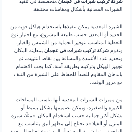
شركة تركيب شبرات في عجمان
متخصصة في تنفيذ
الشبرات المعدنية بأشكال ومقاسات مختلفة.
الشبرة المعدنية يمكن تنفيذها باستخدام هياكل قوية من
الحديد أو المعدن حسب طبيعة المشروع، مع اختيار نوع
التغطية المناسب لتوفير الحماية من الشمس والغبار.
وتقوم
شركة تركيب شبرات في عجمان
بمعاينة المكان
وتحديد عدد الأعمدة والمسافة بين نقاط التثبيت، ثم
تجهيز الهيكل وتركيبه بطريقة آمنة. كما يجب الاهتمام
بالدهان المقاوم للصدأ للحفاظ على الشبرة من التلف
مع مرور الوقت.
من مميزات الشبرات المعدنية أنها تناسب المساحات
الكبيرة والصغيرة، ويمكن تصميمها بشكل بسيط أو
بشكل أكثر جمالية حسب استخدام المكان. فمثلًا، شبرة
المنزل أو الفيلا قد تحتاج إلى مظهر أنيق يتناسب مع
الواجهة، بينما شبرة المصنع أو المستودع تحتاج إلى قوة