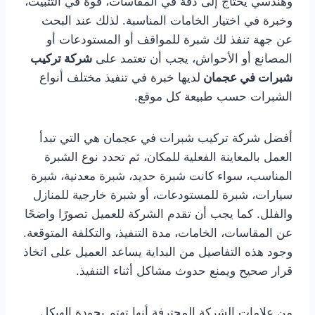
وهندسي يحتاج إلى دقة في المقاسات، قوة في التثبيت،
وخبرة في اختيار الخامات المناسبة. لذلك عند البحث
عن جهة تنفذ لك شبرة للمواقف أو المستودعات أو
المصانع أو الأحواش، يجب أن تعتمد على
شركة تركيب
شبرات في عجمان
لديها خبرة في تنفيذ مختلف أنواع
الشبرات حسب طبيعة كل موقع.
أفضل شركة تركيب شبرات في عجمان هي التي تبدأ
العمل بالمعاينة الفعلية للمكان، ثم تحدد نوع الشبرة
المناسب، سواء كانت شبرة حديد، شبرة معدنية، شبرة
سيارات، شبرة للمستودعات، أو شبرة خارجية للمنازل
والفلل. كما يجب أن تقدم الشركة للعميل تصورًا واضحًا
عن المقاسات، الخامات، مدة التنفيذ، والتكلفة المتوقعة.
وجود هذه التفاصيل من البداية يساعد العميل على اتخاذ
قرار صحيح ويمنع حدوث مشاكل أثناء التنفيذ.
من علامات الشركة المحترفة أنها تهتم بجودة الهيكل