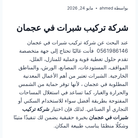
بواسطة
ahmed
مايو 24, 2026
شركة تركيب شبرات في عجمان
عند البحث عن شركة تركيب شبرات في عجمان
0561986146 فأنت غالبًا تحتاج إلى جهة متخصصة
تقدم حلول تغطية قوية وعملية للمنازل، الفلل،
المواقف، المستودعات، المصانع، الورش، والمناطق
الخارجية. الشبرات تعتبر من أهم الأعمال المعدنية
المطلوبة في عجمان ، لأنها توفر حماية من الشمس
والحرارة والغبار، كما تساعد في استغلال المساحات
المفتوحة بطريقة أفضل سواء للاستخدام السكني أو
التجاري أو الصناعي. لذلك فإن اختيار
شركة تركيب
شبرات في عجمان
بخبرة حقيقية يضمن لك تنفيذًا متينًا
وشكلًا منظمًا يناسب طبيعة المكان.