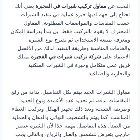
البحث عن
مقاول تركيب شبرات في الفجيرة
يعني أنك
تحتاج إلى جهة لديها خبرة عملية في تنفيذ الشبرات
حسب المقاسات والمواصفات المطلوبة. المقاول
المحترف لا يقوم بالتركيب فقط، بل يبدأ بدراسة المكان
ومعرفة طبيعة الاستخدام، ثم يقترح نوع الشبرة
والخامات المناسبة وطريقة التنفيذ. لذلك من الأفضل
الاعتماد على
شركة تركيب شبرات في الفجيرة
تمتلك
فريق عمل متكامل وخبرة في الشبرات السكنية
والتجارية والصناعية.
مقاول الشبرات الجيد يهتم بكل التفاصيل، بداية من رفع
المقاسات بدقة، ثم تحديد عدد الأعمدة ونوع الحديد
وطريقة التثبيت، وبعد ذلك تجهيز الهيكل وتركيب الغطاء
المناسب. كما يهتم بالتشطيب النهائي والدهان والحماية
من الصدأ. هذه التفاصيل مهمة جدًا لأن الشبرة عنصر
خارجي يتعرض للشمس والغبار والرياح، وبالتالي يجب