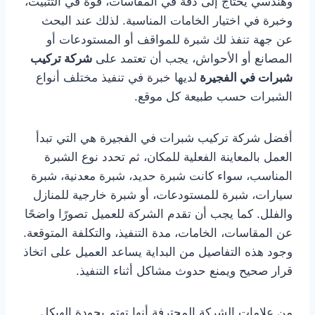
وهندسي يحتاج إلى دقة في المقاسات، قوة في التثبيت،
وخبرة في اختيار الخامات المناسبة. لذلك عند البحث
عن جهة تنفذ لك شبرة للمواقف أو المستودعات أو
المصانع أو الأحواش، يجب أن تعتمد على
شركة تركيب
شبرات في الفجيرة
لديها خبرة في تنفيذ مختلف أنواع
الشبرات حسب طبيعة كل موقع.
أفضل شركة تركيب شبرات في الفجيرة هي التي تبدأ
العمل بالمعاينة الفعلية للمكان، ثم تحدد نوع الشبرة
المناسب، سواء كانت شبرة حديد، شبرة معدنية، شبرة
سيارات، شبرة للمستودعات، أو شبرة خارجية للمنازل
والفلل. كما يجب أن تقدم الشركة للعميل تصورًا واضحًا
عن المقاسات، الخامات، مدة التنفيذ، والتكلفة المتوقعة.
وجود هذه التفاصيل من البداية يساعد العميل على اتخاذ
قرار صحيح ويمنع حدوث مشاكل أثناء التنفيذ.
من علامات الشركة المحترفة أنها تهتم بجودة الهيكل