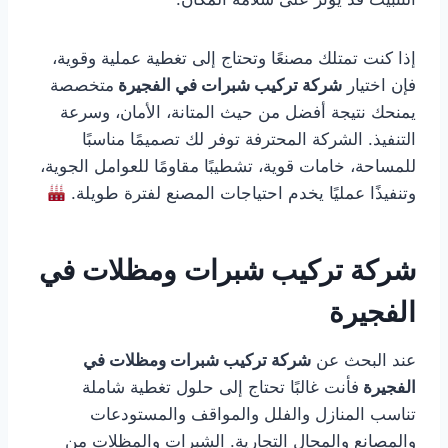
إذا كنت تمتلك مصنعًا وتحتاج إلى تغطية عملية وقوية،
فإن اختيار
شركة تركيب شبرات في الفجيرة
متخصصة
يمنحك نتيجة أفضل من حيث المتانة، الأمان، وسرعة
التنفيذ. الشركة المحترفة توفر لك تصميمًا مناسبًا
للمساحة، خامات قوية، تشطيبًا مقاومًا للعوامل الجوية،
وتنفيذًا عمليًا يخدم احتياجات المصنع لفترة طويلة.
شركة تركيب شبرات ومظلات في
الفجيرة
عند البحث عن
شركة تركيب شبرات ومظلات في
الفجيرة
فأنت غالبًا تحتاج إلى حلول تغطية شاملة
تناسب المنازل والفلل والمواقف والمستودعات
والمصانع والمحال التجارية. الشبرات والمظلات من