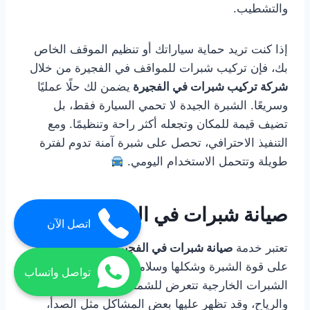
والتشطيب.
إذا كنت تريد حماية سياراتك أو تنظيم الموقف الخاص
بك، فإن تركيب شبرات للمواقف في الفجيرة من خلال
شركة تركيب شبرات في الفجيرة
يضمن لك حلًا عمليًا
وسريعًا. الشبرة الجيدة لا تحمي السيارة فقط، بل
تضيف قيمة للمكان وتجعله أكثر راحة وتنظيمًا. ومع
التنفيذ الاحترافي، تحصل على شبرة آمنة تدوم لفترة
طويلة وتتحمل الاستخدام اليومي.
صيانة شبرات في الفجيرة
اتصل الآن
تعتبر خدمة
صيانة شبرات في الفجيرة
ضرورية للحفاظ
على قوة الشبرة وشكلها وسلامتها مع مرور الوقت.
تواصل واتساب
الشبرات الخارجية تتعرض للشمس والغبار والرطوبة
والرياح، وقد تظهر عليها بعض المشاكل مثل الصدأ،