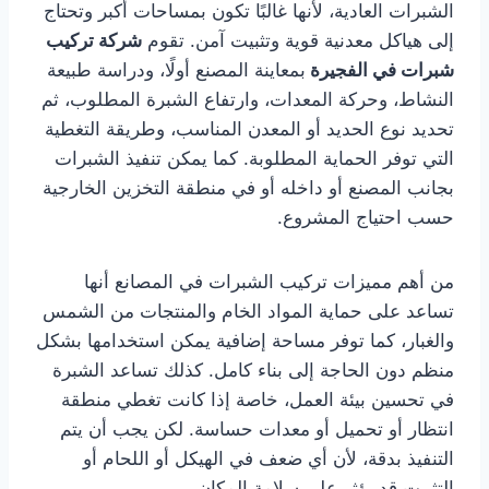
الشبرات العادية، لأنها غالبًا تكون بمساحات أكبر وتحتاج
إلى هياكل معدنية قوية وتثبيت آمن. تقوم
شركة تركيب
شبرات في الفجيرة
بمعاينة المصنع أولًا، ودراسة طبيعة
النشاط، وحركة المعدات، وارتفاع الشبرة المطلوب، ثم
تحديد نوع الحديد أو المعدن المناسب، وطريقة التغطية
التي توفر الحماية المطلوبة. كما يمكن تنفيذ الشبرات
بجانب المصنع أو داخله أو في منطقة التخزين الخارجية
حسب احتياج المشروع.
من أهم مميزات تركيب الشبرات في المصانع أنها
تساعد على حماية المواد الخام والمنتجات من الشمس
والغبار، كما توفر مساحة إضافية يمكن استخدامها بشكل
منظم دون الحاجة إلى بناء كامل. كذلك تساعد الشبرة
في تحسين بيئة العمل، خاصة إذا كانت تغطي منطقة
انتظار أو تحميل أو معدات حساسة. لكن يجب أن يتم
التنفيذ بدقة، لأن أي ضعف في الهيكل أو اللحام أو
التثبيت قد يؤثر على سلامة المكان.