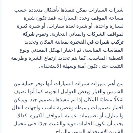
شبرات السيارات يمكن تنفيذها بأشكال متعددة حسب
مساحة الموقف وعدد السيارات، فقد تكون شبرة
لسيارة واحدة، أو شبرة لعدة سيارات، أو شبرة كبيرة
لمواقف الشركات والمباني التجارية. وتقوم
شركة
تركيب شبرات في الفجيرة
بمعاينة المكان وتحديد
المقاسات المناسبة، ثم اختيار الهيكل المعدني ونوع
التغطية المناسب. كما يتم تحديد ارتفاع الشبرة وطريقة
التثبيت حتى تكون آمنة وسهلة الاستخدام.
من أهم مميزات شبرات السيارات أنها توفر حماية من
الشمس والغبار وبعض العوامل الجوية، كما أنها تضيف
شكلًا منظمًا للمكان إذا تم تنفيذها بتصميم جيد. ويمكن
اختيار تصميمات بسيطة وعصرية تناسب واجهات الفلل
والمنازل، أو تصميمات عملية للمواقف الكبيرة. كذلك
يجب أن تكون الخامات قوية والتثبيت جيدًا حتى تتحمل
الشبرة الاستخدام اليومي والرياح.