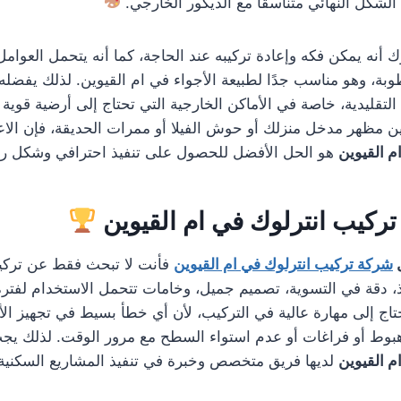
الشكل النهائي متناسقًا مع الديكور الخارجي.
 أنه يمكن فكه وإعادة تركيبه عند الحاجة، كما أنه يتحمل العوامل
طوبة، وهو مناسب جدًا لطبيعة الأجواء في ام القيوين. لذلك يفضله ا
لتقليدية، خاصة في الأماكن الخارجية التي تحتاج إلى أرضية قوية 
مظهر مدخل منزلك أو حوش الفيلا أو ممرات الحديقة، فإن الاع
م القيوين
هو الحل الأفضل للحصول على تنفيذ احترافي وشكل را
ركيب انترلوك في ام القيوين
شركة تركيب انترلوك في ام القيوين
فأنت لا تبحث فقط عن تركي
 دقة في التسوية، تصميم جميل، وخامات تتحمل الاستخدام لفترة 
تاج إلى مهارة عالية في التركيب، لأن أي خطأ بسيط في تجهيز الأر
هبوط أو فراغات أو عدم استواء السطح مع مرور الوقت. لذلك يج
م القيوين
لديها فريق متخصص وخبرة في تنفيذ المشاريع السكنية 