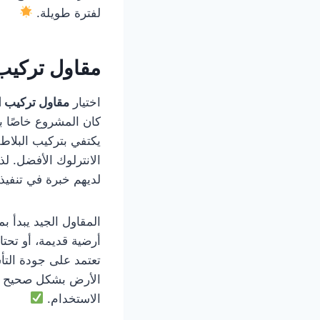
لفترة طويلة.
مقاول تركيب 
اختيار
مقاول تركيب ا
كان المشروع خاصًا ب
يكتفي بتركيب البلاط
الانترلوك الأفضل. ل
لديهم خبرة في تنفيذ 
المقاول الجيد يبدأ ب
أرضية قديمة، أو تحت
تعتمد على جودة الت
الأرض بشكل صحيح حتى
الاستخدام.