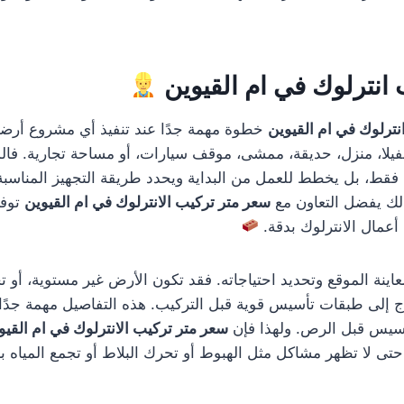
انترلوك في ام القيوين
نترلوك في ام القيوين
خطوة مهمة جدًا عند تنفيذ أي مشروع أرضي
فيلا، منزل، حديقة، ممشى، موقف سيارات، أو مساحة تجارية. فال
 فقط، بل يخطط للعمل من البداية ويحدد طريقة التجهيز المناسبة 
ذلك يفضل التعاون مع
سعر متر تركيب الانترلوك في ام القيوين
توفر
أعمال الانترلوك بدقة.
معاينة الموقع وتحديد احتياجاته. فقد تكون الأرض غير مستوية، أو تح
اج إلى طبقات تأسيس قوية قبل التركيب. هذه التفاصيل مهمة جدًا 
أسيس قبل الرص. ولهذا فإن
سعر متر تركيب الانترلوك في ام القيو
 لا تظهر مشاكل مثل الهبوط أو تحرك البلاط أو تجمع المياه ب