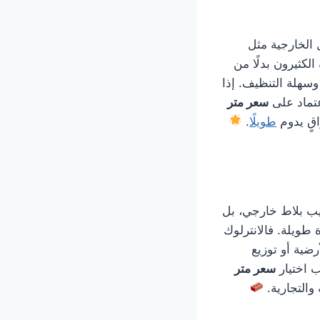
 الخارجية مثل
لكثيرون بدلًا من
وسهلة التنظيف. إذا
تماد على
سعر متر
قٍ يدوم
طويلًا
.
ب بلاط خارجي، بل
طويلة. فالانترلوك
ضية أو توزيع
ب اختيار
سعر متر
والتجارية.