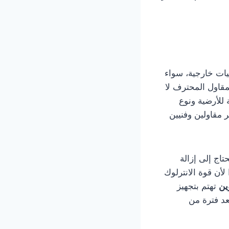
ات خارجية، سواء
مقاول المحترف لا
للأرضية ونوع
 مقاولين وفنيين
تاج إلى إزالة
لأن قوة الانترلوك
ين
تهتم بتجهيز
عد فترة من