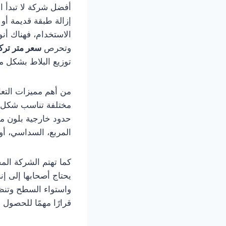
أفضل شركة لا تبدأ ا
إزالة طبقة قديمة أو
الاستخدام، فهناك أن
وتحرص
سعر متر تركي
توزيع البلاط بشكل مت
من أهم مميزات التع
مختلفة تناسب شكل ال
حدود خارجية بلون مخ
المربع، السداسي، أو 
كما تهتم الشركة المح
يحتاج أصحابها إلى إن
واستواء السطح وتنظي
قرارًا مهمًا للحصول