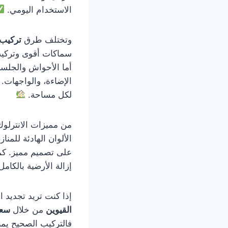
الاستخدام اليومي.
وتختلف طرق
تركيب 
سماكات أقوى وتركيب أ
أما الأحواش والجلسا
الإضاءة، والواجهات.
لكل مساحة.
من مميزات الانترلوك 
الألوان الهادئة للمنا
على تصميم مميز. كما
إزالة الأرضية بالكامل
إذا كنت تريد تجديد 
القيوين
من خلال
سعر
فالتركيب الصحيح يمن