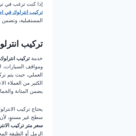
إذا كنت ترغب في ترك
تركيب انترلوك في ام
المستقبلية، وتضمن ل
تركيب انترلو
خدمة
تركيب انترلوك 
ومواقف السيارات، لأ
العملي، حيث يتم تركي
الكثير من العملاء ال
يضمن المتانة والجما
يحتاج تركيب الانترل
سطح غير مستوٍ، لأن 
سعر متر تركيب الانتر
الرمل أو الطبقة الم