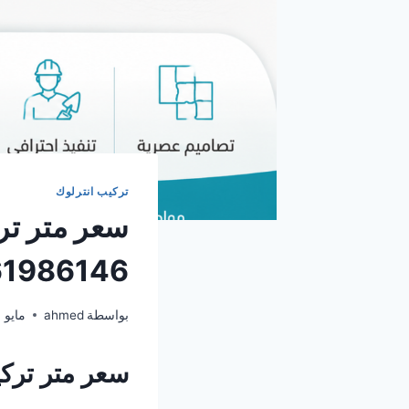
تركيب انترلوك
سعر متر ترك
1986146
بواسطة
ahmed
مايو 23, 2026
سعر متر تركي