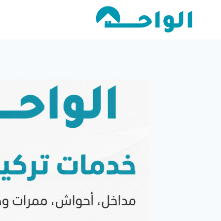
لتجاوز
لى
لمحتوى