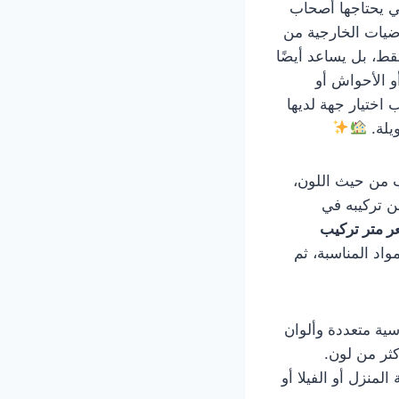
ت التي يحتاجها أصحاب
رضيات الخارجية من
قط، بل يساعد أيضًا
 الأحواش أو
اختيار جهة لديها
يلة.
ب من حيث اللون،
ن تركيبه في
 متر تركيب
اد المناسبة، ثم
سية متعددة وألوان
كثر من لون.
لمنزل أو الفيلا أو