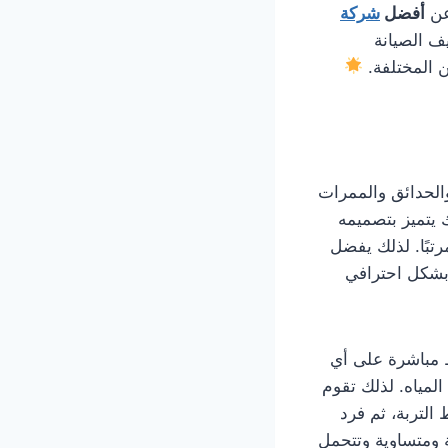
 عن
أفضل
شركة
ف الصيانة
ن المختلفة.
الحدائق والممرات
 يتميز بتصميمه
رتبًا. لذلك يفضل
 بشكل احترافي
ط مباشرة على أي
لمياه. لذلك تقوم
التربة، ثم فرد
 ومتساوية وتتحمل