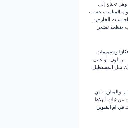
 وهل تحتاج إلى
نترلوك المناسب حسب
لجلسات الخارجية.
ب منظمة تضمن
كارًا وتصميمات
 من لون، أو عمل
وك مثل المستطيل،
لل والمنازل التي
د من ثبات البلاط
ك في ام القيوين