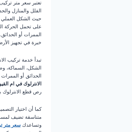
تعتبر سعر متر تركيب
الفلل والمنازل والح
حيث الشكل العملي وال
على تحمل الحركة ال
الممرات أو الحدائق
خبرة في تجهيز الأرض
تبدأ خدمة تركيب الا
الشكل، السماكة، وطب
الحدائق أو الممرات 
الانترلوك في ام القي
رص قطع الانترلوك 
كما أن اختيار التصمي
متناسقة تضيف لمسة فخ
وتساعدك
سعر متر تر