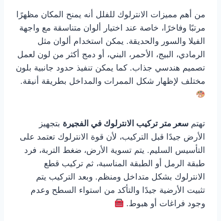
من أهم مميزات الانترلوك للفلل أنه يمنح المكان مظهرًا
مرتبًا وفاخرًا، خاصة عند اختيار ألوان متناسقة مع واجهة
الفيلا والسور والحديقة. يمكن استخدام ألوان مثل
الرمادي، البيج، الأحمر، البني، أو دمج أكثر من لون لعمل
تصميم هندسي جذاب. كما يمكن تنفيذ حدود جانبية بلون
مختلف لإظهار شكل الممرات والمداخل بطريقة أنيقة.
تهتم
سعر متر تركيب الانترلوك في الفجيرة
بتجهيز
الأرض جيدًا قبل التركيب، لأن قوة الانترلوك تعتمد على
التأسيس السليم. يتم تسوية الأرض، ضغط التربة، فرد
طبقة الرمل أو الطبقة المناسبة، ثم تركيب قطع
الانترلوك بشكل متداخل ومنظم. وبعد التركيب يتم
تثبيت الأرضية جيدًا والتأكد من استواء السطح وعدم
وجود فراغات أو هبوط.