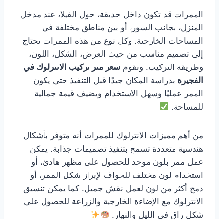
الممرات قد تكون داخل حديقة، حول الفيلا، عند مدخل
المنزل، بجانب السور، أو بين مناطق مختلفة في
المساحات الخارجية. وكل نوع من هذه الممرات يحتاج
إلى تصميم مناسب من حيث العرض، الشكل، اللون،
وطريقة التركيب. وتقوم
سعر متر تركيب الانترلوك في
الفجيرة
بدراسة المكان جيدًا قبل التنفيذ حتى يكون
الممر عمليًا وسهل الاستخدام ويضيف قيمة جمالية
للمساحة.
من أهم مميزات الانترلوك للممرات أنه متوفر بأشكال
هندسية متعددة تسمح بتنفيذ تصميمات جذابة. يمكن
عمل ممر بلون موحد للحصول على مظهر هادئ، أو
استخدام لون مختلف للحواف لإبراز شكل الممر، أو
دمج أكثر من لون لعمل نقش جميل. كما يمكن تنسيق
الانترلوك مع الإضاءة الخارجية والزراعة للحصول على
شكل راقٍ في الليل والنهار.