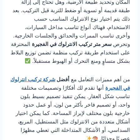
المكان وتحديد طبيعة الأرضية، وهل تحتاج إلى إزالة
طبقة قديمة أو تسوية أو ضغط للتربة قبل التركيب. بعد
ذلك يتم اختيار نوع الانترلوك المناسب حسب
الاستخدام، فهناك أنواع تناسب مداخل السيارات،
وأخرى تناسب الممرات والحدائق والجلسات الخارجية.
وتحرص
سعر متر تركيب الانترلوك في الفجيرة
المحترفة
على استخدام طريقة تركيب منظمة تضمن توزيع البلاط
بشكل متساوٍ ومنع التحرك أو الهبوط مستقبلاً.
من أهم مميزات التعامل مع
أفضل
شركة تركيب انترلوك
في الفجيرة
أنها تقدم لك أفكارًا وتصميمات مختلفة
تناسب شكل العقار. يمكن تنفيذ تصميم بسيط بلون
واحد، أو تصميم فاخر بأكثر من لون، أو عمل حدود
خارجية بلون مختلف لإبراز المساحة. كما يمكن اختيار
أشكال متعددة من الانترلوك مثل المستطيل، المربع،
السداسي، أو الأشكال المتداخلة التي تعطي مظهرًا
عصريًا وجذابًا.