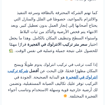
كما تهتم الشركة المحترفة بالنظافة وسرعة التنفيذ
والالتزام بالمواعيد، خصوصًا في الفلل والمنازل التي
يحتاج أصحابها إلى إنجاز العمل بدون تعطيل كبير. وبعد
الانتهاء يتم فحص الأرضية والتأكد من ثبات البلاط
واستواء السطح وتنظيف المكان بالكامل. وهذا ما يجعل
اختيار
سعر متر تركيب الانترلوك في الفجيرة
قرارًا مهمًا
للحصول على نتيجة جميلة وعملية في نفس الوقت.
إذا كنت ترغب في تركيب انترلوك يدوم طويلًا ويمنح
المكان مظهرًا فخمًا، فإن البحث عن
أفضل
شركة تركيب
انترلوك في الفجيرة
هو البداية الصحيحة. الجودة في
التركيب توفر عليك تكاليف الصيانة المستقبلية، وتضمن
لك أرضية خارجية قوية وسهلة الاستخدام وتناسب أجواء
الفجيرة المختلفة.