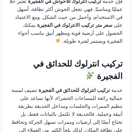
فإن خدمة
تركيب انترلوك للأحواش في الفجيرة
تعتبر حلًا
عمليًا ومناسبًا. فهي تجعل الحوش أكثر نظافة، أسهل
في الاستخدام، وأجمل من حيث الشكل. ومع الاعتماد
على
سعر متر تركيب الانترلوك في الفجيرة
يمكنك
الحصول على أرضية قوية ومظهر أنيق يناسب أجواء
الفجيرة ويستمر لفترة طويلة.
تركيب انترلوك للحدائق في
الفجيرة
خدمة
تركيب انترلوك للحدائق في الفجيرة
تضيف لمسة
جمالية رائعة للمساحات الخضراء، لأنها تساعد على
تنظيم الممرات والجلسات ومداخل الحديقة بطريقة
أنيقة وعملية. فالحديقة لا تكتمل بالنباتات فقط، بل
تحتاج أيضًا إلى أرضيات وممرات تسهل الحركة وتحافظ
على نظافة المكان. لذلك يلجأ الكثير من العملاء إلى