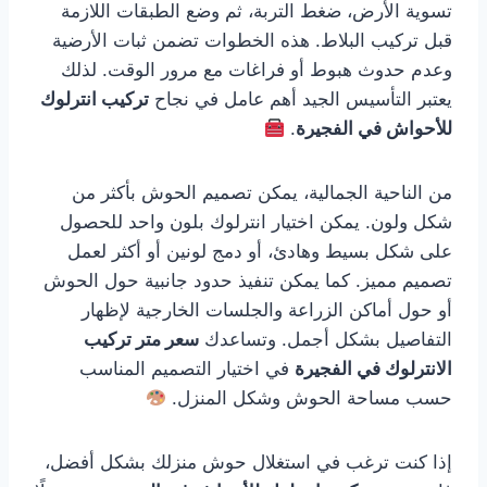
تسوية الأرض، ضغط التربة، ثم وضع الطبقات اللازمة
قبل تركيب البلاط. هذه الخطوات تضمن ثبات الأرضية
وعدم حدوث هبوط أو فراغات مع مرور الوقت. لذلك
يعتبر التأسيس الجيد أهم عامل في نجاح
تركيب انترلوك
للأحواش في الفجيرة
.
من الناحية الجمالية، يمكن تصميم الحوش بأكثر من
شكل ولون. يمكن اختيار انترلوك بلون واحد للحصول
على شكل بسيط وهادئ، أو دمج لونين أو أكثر لعمل
تصميم مميز. كما يمكن تنفيذ حدود جانبية حول الحوش
أو حول أماكن الزراعة والجلسات الخارجية لإظهار
التفاصيل بشكل أجمل. وتساعدك
سعر متر تركيب
الانترلوك في الفجيرة
في اختيار التصميم المناسب
حسب مساحة الحوش وشكل المنزل.
إذا كنت ترغب في استغلال حوش منزلك بشكل أفضل،