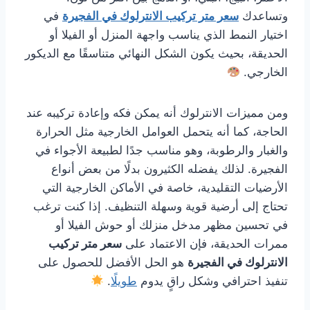
وتساعدك
سعر متر تركيب الانترلوك في الفجيرة
في
اختيار النمط الذي يناسب واجهة المنزل أو الفيلا أو
الحديقة، بحيث يكون الشكل النهائي متناسقًا مع الديكور
الخارجي.
ومن مميزات الانترلوك أنه يمكن فكه وإعادة تركيبه عند
الحاجة، كما أنه يتحمل العوامل الخارجية مثل الحرارة
والغبار والرطوبة، وهو مناسب جدًا لطبيعة الأجواء في
الفجيرة. لذلك يفضله الكثيرون بدلًا من بعض أنواع
الأرضيات التقليدية، خاصة في الأماكن الخارجية التي
تحتاج إلى أرضية قوية وسهلة التنظيف. إذا كنت ترغب
في تحسين مظهر مدخل منزلك أو حوش الفيلا أو
ممرات الحديقة، فإن الاعتماد على
سعر متر تركيب
الانترلوك في الفجيرة
هو الحل الأفضل للحصول على
تنفيذ احترافي وشكل راقٍ يدوم
طويلًا
.