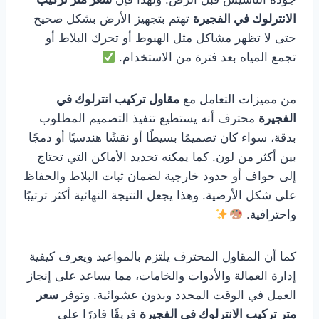
الانترلوك في الفجيرة
تهتم بتجهيز الأرض بشكل صحيح
حتى لا تظهر مشاكل مثل الهبوط أو تحرك البلاط أو
تجمع المياه بعد فترة من الاستخدام.
من مميزات التعامل مع
مقاول تركيب انترلوك في
الفجيرة
محترف أنه يستطيع تنفيذ التصميم المطلوب
بدقة، سواء كان تصميمًا بسيطًا أو نقشًا هندسيًا أو دمجًا
بين أكثر من لون. كما يمكنه تحديد الأماكن التي تحتاج
إلى حواف أو حدود خارجية لضمان ثبات البلاط والحفاظ
على شكل الأرضية. وهذا يجعل النتيجة النهائية أكثر ترتيبًا
واحترافية.
كما أن المقاول المحترف يلتزم بالمواعيد ويعرف كيفية
إدارة العمالة والأدوات والخامات، مما يساعد على إنجاز
العمل في الوقت المحدد وبدون عشوائية. وتوفر
سعر
متر تركيب الانترلوك في الفجيرة
فريقًا قادرًا على