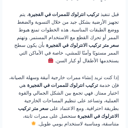
قبل تنفيذ
تركيب انترلوك للممرات في الفجيرة
، يتم
تجهيز الأرضية بشكل جيد من خلال التسوية والضغط
ووضع الطبقات المناسبة. هذه الخطوات تمنع هبوط
الممر أو تحرك القطع مع الاستخدام المستمر. وتهتم
سعر متر تركيب الانترلوك في الفجيرة
بأن يكون سطح
الممر مستويًا وآمنًا للمشي، خاصة في الأماكن التي
يستخدمها الأطفال أو كبار السن.
إذا كنت تريد إنشاء ممرات خارجية أنيقة وسهلة الصيانة،
فإن خدمة
تركيب انترلوك للممرات في الفجيرة
هي
اختيار ممتاز. فهي تجمع بين الشكل الجمالي والقوة
العملية، وتساعد على تنظيم المساحات الخارجية
بطريقة احترافية. ومع الاعتماد على
سعر متر تركيب
الانترلوك في الفجيرة
ستحصل على ممرات ثابتة،
متناسقة، ومناسبة لاستخدام يومي طويل.