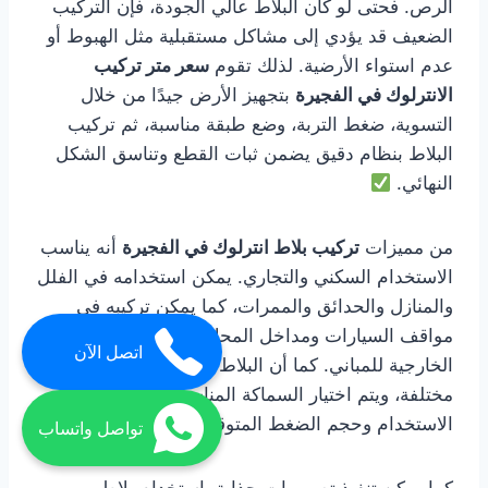
الرص. فحتى لو كان البلاط عالي الجودة، فإن التركيب
الضعيف قد يؤدي إلى مشاكل مستقبلية مثل الهبوط أو
عدم استواء الأرضية. لذلك تقوم
سعر متر تركيب
الانترلوك في الفجيرة
بتجهيز الأرض جيدًا من خلال
التسوية، ضغط التربة، وضع طبقة مناسبة، ثم تركيب
البلاط بنظام دقيق يضمن ثبات القطع وتناسق الشكل
النهائي.
من مميزات
تركيب بلاط انترلوك في الفجيرة
أنه يناسب
الاستخدام السكني والتجاري. يمكن استخدامه في الفلل
والمنازل والحدائق والممرات، كما يمكن تركيبه في
مواقف السيارات ومداخل المحلات والمساحات
اتصل الآن
الخارجية للمباني. كما أن البلاط متوفر بسماكات
مختلفة، ويتم اختيار السماكة المناسبة حسب طبيعة
الاستخدام وحجم الضغط المتوقع على الأرضية.
تواصل واتساب