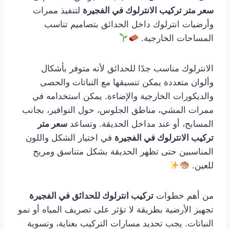
سعر متر تركيب الانترلوك في الفجيرة
لتنفيذ ممرات
وأرضيات انترلوك داخل الحدائق بتصاميم تناسب
المساحات الخارجية.
الانترلوك مناسب جدًا للحدائق لأنه متوفر بأشكال
وألوان متعددة يمكن تنسيقها مع النباتات والحصى
والديكورات الخارجية والإضاءة. يمكن استخدامه في
ممرات المشي، مناطق الجلوس، حول النوافير، بجانب
المسابح، أو عند مداخل الحديقة. وتساعد
سعر متر
تركيب الانترلوك في الفجيرة
في اختيار الشكل واللون
المناسبين حتى تظهر الحديقة بشكل متناسق ومريح
للعين.
من أهم خطوات
تركيب انترلوك للحدائق في الفجيرة
تجهيز الأرضية بطريقة لا تؤثر على تصريف المياه أو نمو
النباتات. يجب تحديد مسارات التركيب بعناية، وتسوية