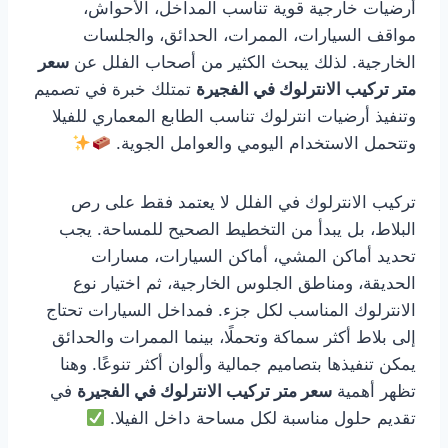
أرضيات خارجية قوية تناسب المداخل، الأحواش،
مواقف السيارات، الممرات، الحدائق، والجلسات
الخارجية. لذلك يبحث الكثير من أصحاب الفلل عن
سعر
متر تركيب الانترلوك في الفجيرة
تمتلك خبرة في تصميم
وتنفيذ أرضيات انترلوك تناسب الطابع المعماري للفيلا
وتتحمل الاستخدام اليومي والعوامل الجوية.
تركيب الانترلوك في الفلل لا يعتمد فقط على رص
البلاط، بل يبدأ من التخطيط الصحيح للمساحة. يجب
تحديد أماكن المشي، أماكن السيارات، مسارات
الحديقة، ومناطق الجلوس الخارجية، ثم اختيار نوع
الانترلوك المناسب لكل جزء. فمداخل السيارات تحتاج
إلى بلاط أكثر سماكة وتحملًا، بينما الممرات والحدائق
يمكن تنفيذها بتصاميم جمالية وألوان أكثر تنوعًا. وهنا
تظهر أهمية
سعر متر تركيب الانترلوك في الفجيرة
في
تقديم حلول مناسبة لكل مساحة داخل الفيلا.