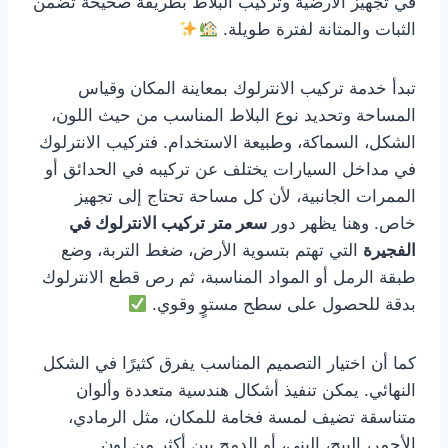
في تجهيز الأرضية وتركيب البلاط بطريقة صحيحة تضمن
الثبات والمتانة لفترة طويلة.
تبدأ خدمة تركيب الانترلوك بمعاينة المكان وقياس
المساحة وتحديد نوع البلاط المناسب من حيث اللون،
الشكل، السماكة، وطبيعة الاستخدام. فتركيب الانترلوك
في مداخل السيارات يختلف عن تركيبه في الحدائق أو
الممرات الجانبية، لأن كل مساحة تحتاج إلى تجهيز
خاص. وهنا يظهر دور
سعر متر تركيب الانترلوك في
الفجيرة
التي تهتم بتسوية الأرض، ضغط التربة، وضع
طبقة الرمل أو المواد المناسبة، ثم رص قطع الانترلوك
بدقة للحصول على سطح مستوٍ وقوي.
كما أن اختيار التصميم المناسب يفرق كثيرًا في الشكل
النهائي. يمكن تنفيذ أشكال هندسية متعددة وألوان
متناسقة تضيف لمسة فخامة للمكان، مثل الرمادي،
الأحمر، البيج، البني، أو الدمج بين أكثر من لون.