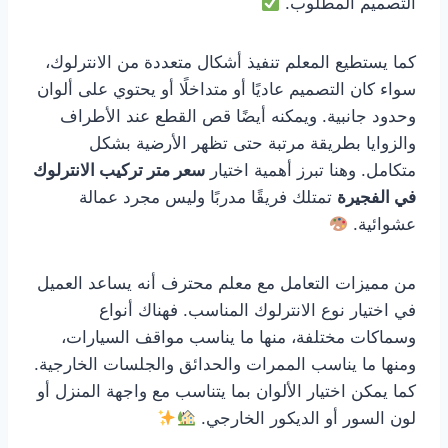
التصميم المطلوب.
كما يستطيع المعلم تنفيذ أشكال متعددة من الانترلوك،
سواء كان التصميم عاديًا أو متداخلًا أو يحتوي على ألوان
وحدود جانبية. ويمكنه أيضًا قص القطع عند الأطراف
والزوايا بطريقة مرتبة حتى تظهر الأرضية بشكل
متكامل. وهنا تبرز أهمية اختيار
سعر متر تركيب الانترلوك
في الفجيرة
تمتلك فريقًا مدربًا وليس مجرد عمالة
عشوائية.
من مميزات التعامل مع معلم محترف أنه يساعد العميل
في اختيار نوع الانترلوك المناسب. فهناك أنواع
وسماكات مختلفة، منها ما يناسب مواقف السيارات،
ومنها ما يناسب الممرات والحدائق والجلسات الخارجية.
كما يمكن اختيار الألوان بما يتناسب مع واجهة المنزل أو
لون السور أو الديكور الخارجي.