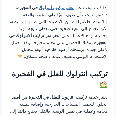
إذا كنت تبحث عن
معلم تركيب انترلوك
في الفجيرة
،
فاختيارك يجب أن يكون مبنيًا على الخبرة والدقة
والالتزام. فالانترلوك من الأرضيات التي قد تبدو بسيطة،
لكنها تحتاج إلى تنفيذ صحيح حتى تعطي نتيجة قوية
وجميلة. ومع الاعتماد على
سعر متر تركيب الانترلوك في
الفجيرة
يمكنك الحصول على معلم محترف ينفذ العمل
بأعلى جودة، ويمنحك أرضية خارجية أنيقة تتحمل
الاستخدام اليومي وتضيف قيمة واضحة للمكان.
تركيب انترلوك للفلل في الفجيرة
تعتبر خدمة
تركيب انترلوك للفلل في الفجيرة
من أفضل
الحلول لتجميل المساحات الخارجية وإضافة لمسة
فخامة وعملية في نفس الوقت. فالفلل تحتاج دائمًا إلى