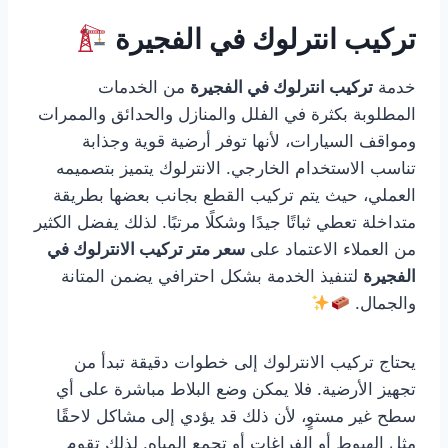
تركيب انترلوك في الفجيرة
خدمة
تركيب انترلوك في الفجيرة
من الخدمات
المطلوبة بكثرة في الفلل والمنازل والحدائق والممرات
ومواقف السيارات، لأنها توفر أرضية قوية وجذابة
تناسب الاستخدام الخارجي. الانترلوك يتميز بتصميمه
العملي، حيث يتم تركيب القطع بجانب بعضها بطريقة
متداخلة تعطي ثباتًا جيدًا وشكلًا مرتبًا. لذلك يفضل الكثير
من العملاء الاعتماد على
سعر متر تركيب الانترلوك في
الفجيرة
لتنفيذ الخدمة بشكل احترافي يضمن المتانة
والجمال.
يحتاج تركيب الانترلوك إلى خطوات دقيقة تبدأ من
تجهيز الأرضية. فلا يمكن وضع البلاط مباشرة على أي
سطح غير مستوٍ، لأن ذلك قد يؤدي إلى مشاكل لاحقًا
مثل الهبوط أو الفراغات أو تجمع المياه. لذلك تقوم