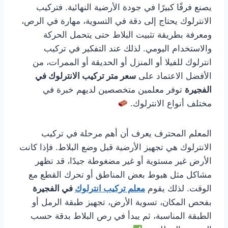
يصنع فرقًا كبيرًا في جودة الأرضية النهائية. فتركيب
الانترلوك يحتاج إلى دقة في التسوية، مهارة في الرص،
ومعرفة بطريقة تثبيت البلاط حتى يتحمل الحركة
والاستخدام اليومي. لذلك عند التفكير في تركيب
انترلوك للفيلا أو المنزل أو الحديقة أو الممرات، من
الأفضل الاعتماد على
سعر متر تركيب الانترلوك في
الفجيرة
توفر معلمين متخصصين لديهم خبرة في
مختلف أنواع الانترلوك.
المعلم المحترف يعرف أن أهم مرحلة في تركيب
الانترلوك هي تجهيز الأرضية قبل وضع البلاط. فإذا كانت
الأرض غير مستوية أو غير مضغوطة جيدًا، قد تظهر
مشاكل مثل هبوط بعض المناطق أو تحرك القطع مع
الوقت. لذلك يقوم
معلم تركيب انترلوك
في الفجيرة
بفحص المكان، تسوية الأرض، تجهيز طبقة الرمل أو
الطبقة المناسبة، ثم يبدأ في رص البلاط بدقة حسب