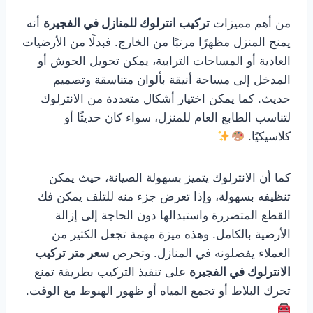
من أهم مميزات
تركيب انترلوك للمنازل في الفجيرة
أنه
يمنح المنزل مظهرًا مرتبًا من الخارج. فبدلًا من الأرضيات
العادية أو المساحات الترابية، يمكن تحويل الحوش أو
المدخل إلى مساحة أنيقة بألوان متناسقة وتصميم
حديث. كما يمكن اختيار أشكال متعددة من الانترلوك
لتناسب الطابع العام للمنزل، سواء كان حديثًا أو
كلاسيكيًا.
كما أن الانترلوك يتميز بسهولة الصيانة، حيث يمكن
تنظيفه بسهولة، وإذا تعرض جزء منه للتلف يمكن فك
القطع المتضررة واستبدالها دون الحاجة إلى إزالة
الأرضية بالكامل. وهذه ميزة مهمة تجعل الكثير من
العملاء يفضلونه في المنازل. وتحرص
سعر متر تركيب
الانترلوك في الفجيرة
على تنفيذ التركيب بطريقة تمنع
تحرك البلاط أو تجمع المياه أو ظهور الهبوط مع الوقت.