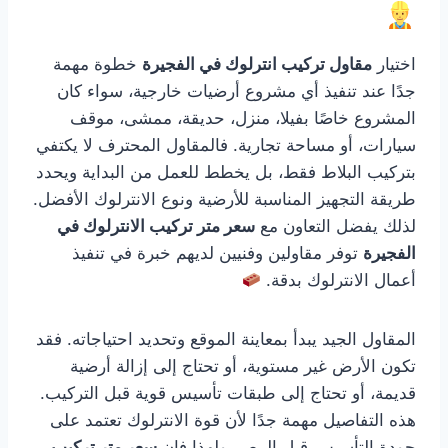
اختيار
مقاول تركيب انترلوك في الفجيرة
خطوة مهمة
جدًا عند تنفيذ أي مشروع أرضيات خارجية، سواء كان
المشروع خاصًا بفيلا، منزل، حديقة، ممشى، موقف
سيارات، أو مساحة تجارية. فالمقاول المحترف لا يكتفي
بتركيب البلاط فقط، بل يخطط للعمل من البداية ويحدد
طريقة التجهيز المناسبة للأرضية ونوع الانترلوك الأفضل.
لذلك يفضل التعاون مع
سعر متر تركيب الانترلوك في
الفجيرة
توفر مقاولين وفنيين لديهم خبرة في تنفيذ
أعمال الانترلوك بدقة.
المقاول الجيد يبدأ بمعاينة الموقع وتحديد احتياجاته. فقد
تكون الأرض غير مستوية، أو تحتاج إلى إزالة أرضية
قديمة، أو تحتاج إلى طبقات تأسيس قوية قبل التركيب.
هذه التفاصيل مهمة جدًا لأن قوة الانترلوك تعتمد على
جودة التأسيس قبل الرص. ولهذا فإن
سعر متر تركيب