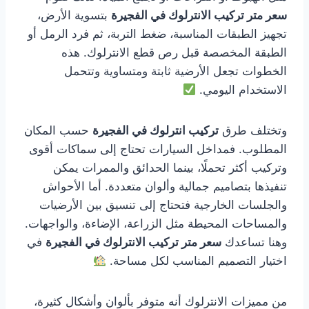
سعر متر تركيب الانترلوك في الفجيرة
بتسوية الأرض،
تجهيز الطبقات المناسبة، ضغط التربة، ثم فرد الرمل أو
الطبقة المخصصة قبل رص قطع الانترلوك. هذه
الخطوات تجعل الأرضية ثابتة ومتساوية وتتحمل
الاستخدام اليومي.
وتختلف طرق
تركيب انترلوك في الفجيرة
حسب المكان
المطلوب. فمداخل السيارات تحتاج إلى سماكات أقوى
وتركيب أكثر تحملًا، بينما الحدائق والممرات يمكن
تنفيذها بتصاميم جمالية وألوان متعددة. أما الأحواش
والجلسات الخارجية فتحتاج إلى تنسيق بين الأرضيات
والمساحات المحيطة مثل الزراعة، الإضاءة، والواجهات.
وهنا تساعدك
سعر متر تركيب الانترلوك في الفجيرة
في
اختيار التصميم المناسب لكل مساحة.
من مميزات الانترلوك أنه متوفر بألوان وأشكال كثيرة،