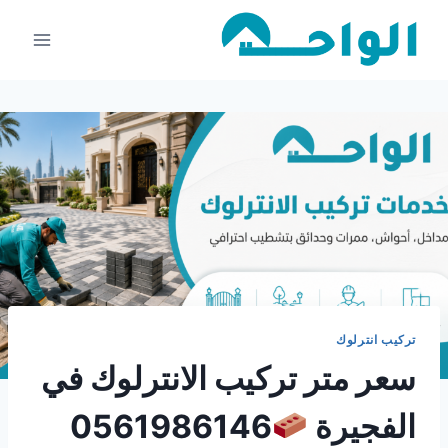
لتجاوز
لى
لمحتوى
تركيب انترلوك
سعر متر تركيب الانترلوك في
الفجيرة
0561986146