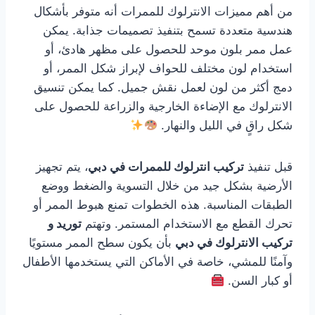
من أهم مميزات الانترلوك للممرات أنه متوفر بأشكال
هندسية متعددة تسمح بتنفيذ تصميمات جذابة. يمكن
عمل ممر بلون موحد للحصول على مظهر هادئ، أو
استخدام لون مختلف للحواف لإبراز شكل الممر، أو
دمج أكثر من لون لعمل نقش جميل. كما يمكن تنسيق
الانترلوك مع الإضاءة الخارجية والزراعة للحصول على
شكل راقٍ في الليل والنهار.
قبل تنفيذ
تركيب انترلوك للممرات في دبي
، يتم تجهيز
الأرضية بشكل جيد من خلال التسوية والضغط ووضع
الطبقات المناسبة. هذه الخطوات تمنع هبوط الممر أو
تحرك القطع مع الاستخدام المستمر. وتهتم
توريد و
تركيب الانترلوك في دبي
بأن يكون سطح الممر مستويًا
وآمنًا للمشي، خاصة في الأماكن التي يستخدمها الأطفال
أو كبار السن.