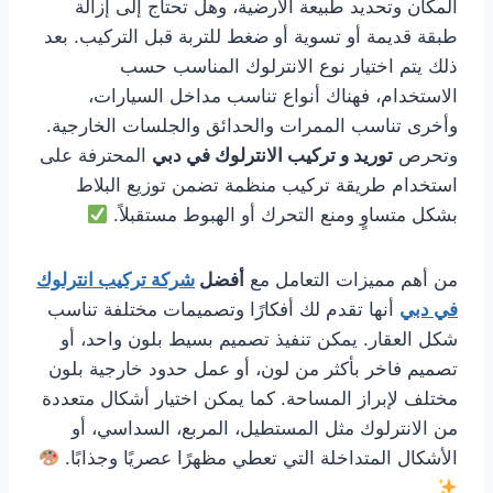
المكان وتحديد طبيعة الأرضية، وهل تحتاج إلى إزالة
طبقة قديمة أو تسوية أو ضغط للتربة قبل التركيب. بعد
ذلك يتم اختيار نوع الانترلوك المناسب حسب
الاستخدام، فهناك أنواع تناسب مداخل السيارات،
وأخرى تناسب الممرات والحدائق والجلسات الخارجية.
وتحرص
توريد و تركيب الانترلوك في دبي
المحترفة على
استخدام طريقة تركيب منظمة تضمن توزيع البلاط
بشكل متساوٍ ومنع التحرك أو الهبوط مستقبلاً.
من أهم مميزات التعامل مع
أفضل
شركة تركيب انترلوك
في دبي
أنها تقدم لك أفكارًا وتصميمات مختلفة تناسب
شكل العقار. يمكن تنفيذ تصميم بسيط بلون واحد، أو
تصميم فاخر بأكثر من لون، أو عمل حدود خارجية بلون
مختلف لإبراز المساحة. كما يمكن اختيار أشكال متعددة
من الانترلوك مثل المستطيل، المربع، السداسي، أو
الأشكال المتداخلة التي تعطي مظهرًا عصريًا وجذابًا.