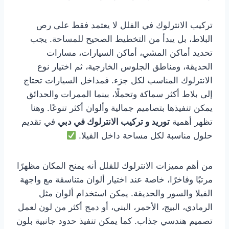
تركيب الانترلوك في الفلل لا يعتمد فقط على رص
البلاط، بل يبدأ من التخطيط الصحيح للمساحة. يجب
تحديد أماكن المشي، أماكن السيارات، مسارات
الحديقة، ومناطق الجلوس الخارجية، ثم اختيار نوع
الانترلوك المناسب لكل جزء. فمداخل السيارات تحتاج
إلى بلاط أكثر سماكة وتحملًا، بينما الممرات والحدائق
يمكن تنفيذها بتصاميم جمالية وألوان أكثر تنوعًا. وهنا
تظهر أهمية
توريد و تركيب الانترلوك في دبي
في تقديم
حلول مناسبة لكل مساحة داخل الفيلا.
من أهم مميزات الانترلوك للفلل أنه يمنح المكان مظهرًا
مرتبًا وفاخرًا، خاصة عند اختيار ألوان متناسقة مع واجهة
الفيلا والسور والحديقة. يمكن استخدام ألوان مثل
الرمادي، البيج، الأحمر، البني، أو دمج أكثر من لون لعمل
تصميم هندسي جذاب. كما يمكن تنفيذ حدود جانبية بلون