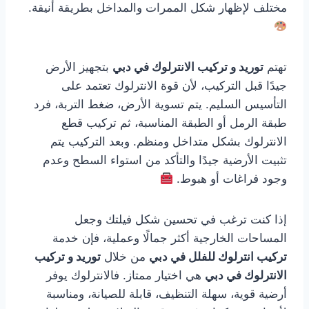
مختلف لإظهار شكل الممرات والمداخل بطريقة أنيقة.
تهتم
توريد و تركيب الانترلوك في دبي
بتجهيز الأرض
جيدًا قبل التركيب، لأن قوة الانترلوك تعتمد على
التأسيس السليم. يتم تسوية الأرض، ضغط التربة، فرد
طبقة الرمل أو الطبقة المناسبة، ثم تركيب قطع
الانترلوك بشكل متداخل ومنظم. وبعد التركيب يتم
تثبيت الأرضية جيدًا والتأكد من استواء السطح وعدم
وجود فراغات أو هبوط.
إذا كنت ترغب في تحسين شكل فيلتك وجعل
المساحات الخارجية أكثر جمالًا وعملية، فإن خدمة
تركيب انترلوك للفلل في دبي
من خلال
توريد و تركيب
الانترلوك في دبي
هي اختيار ممتاز. فالانترلوك يوفر
أرضية قوية، سهلة التنظيف، قابلة للصيانة، ومناسبة