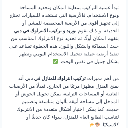
تبدأ عملية التركيب بمعاينة المكان وتحديد المساحة
ونوع الاستخدام. فالأرضية التي تستخدم للسيارات تحتاج
إلى تجهيز أقوى من الأرضية المخصصة للمشي أو
الحديقة. ولذلك تقوم
توريد و تركيب الانترلوك في دبي
بتقييم المكان أولًا، ثم تحديد نوع الانترلوك المناسب من
حيث السماكة والشكل واللون. هذه الخطوة تساعد على
تنفيذ أرضية عملية تتحمل الاستخدام اليومي وتظهر
بشكل جميل في نفس الوقت.
من أهم مميزات
تركيب انترلوك للمنازل في دبي
أنه
يمنح المنزل مظهرًا مرتبًا من الخارج. فبدلًا من الأرضيات
العادية أو المساحات الترابية، يمكن تحويل الحوش أو
المدخل إلى مساحة أنيقة بألوان متناسقة وتصميم
حديث. كما يمكن اختيار أشكال متعددة من الانترلوك
لتناسب الطابع العام للمنزل، سواء كان حديثًا أو
كلاسيكيًا.