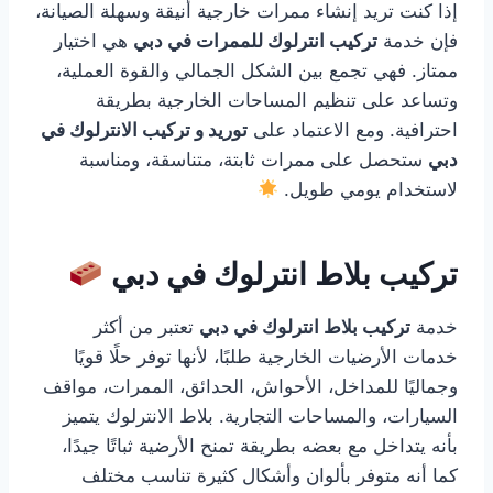
إذا كنت تريد إنشاء ممرات خارجية أنيقة وسهلة الصيانة،
فإن خدمة
تركيب انترلوك للممرات في دبي
هي اختيار
ممتاز. فهي تجمع بين الشكل الجمالي والقوة العملية،
وتساعد على تنظيم المساحات الخارجية بطريقة
احترافية. ومع الاعتماد على
توريد و تركيب الانترلوك في
دبي
ستحصل على ممرات ثابتة، متناسقة، ومناسبة
لاستخدام يومي طويل.
تركيب بلاط انترلوك في دبي
خدمة
تركيب بلاط انترلوك في دبي
تعتبر من أكثر
خدمات الأرضيات الخارجية طلبًا، لأنها توفر حلًا قويًا
وجماليًا للمداخل، الأحواش، الحدائق، الممرات، مواقف
السيارات، والمساحات التجارية. بلاط الانترلوك يتميز
بأنه يتداخل مع بعضه بطريقة تمنح الأرضية ثباتًا جيدًا،
كما أنه متوفر بألوان وأشكال كثيرة تناسب مختلف