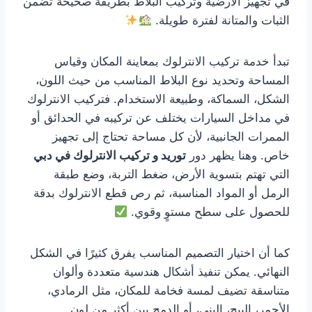
في تجهيز الأرضية وتركيب البلاط بطريقة صحيحة تضمن
الثبات والمتانة لفترة طويلة.
تبدأ خدمة تركيب الانترلوك بمعاينة المكان وقياس
المساحة وتحديد نوع البلاط المناسب من حيث اللون،
الشكل، السماكة، وطبيعة الاستخدام. فتركيب الانترلوك
في مداخل السيارات يختلف عن تركيبه في الحدائق أو
الممرات الجانبية، لأن كل مساحة تحتاج إلى تجهيز
خاص. وهنا يظهر دور
توريد و تركيب الانترلوك في دبي
التي تهتم بتسوية الأرض، ضغط التربة، وضع طبقة
الرمل أو المواد المناسبة، ثم رص قطع الانترلوك بدقة
للحصول على سطح مستوٍ وقوي.
كما أن اختيار التصميم المناسب يفرق كثيرًا في الشكل
النهائي. يمكن تنفيذ أشكال هندسية متعددة وألوان
متناسقة تضيف لمسة فخامة للمكان، مثل الرمادي،
الأحمر، البيج، البني، أو الدمج بين أكثر من لون.