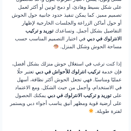
على شكل بسيط وهادئ، أو دمج لونين أو أكثر لعمل
تصميم مميز. كما يمكن تنفيذ حدود جانبية حول الحوش
أو حول أماكن الزراعة والجلسات الخارجية لإظهار
التفاصيل بشكل أجمل. وتساعدك
توريد و تركيب
الانترلوك في دبي
في اختيار التصميم المناسب حسب
مساحة الحوش وشكل المنزل.
إذا كنت ترغب في استغلال حوش منزلك بشكل أفضل،
فإن خدمة
تركيب انترلوك للأحواش في دبي
تعتبر حلًا
عمليًا ومناسبًا. فهي تجعل الحوش أكثر نظافة، أسهل
في الاستخدام، وأجمل من حيث الشكل. ومع الاعتماد
على
توريد و تركيب الانترلوك في دبي
يمكنك الحصول
على أرضية قوية ومظهر أنيق يناسب أجواء دبي ويستمر
لفترة طويلة.