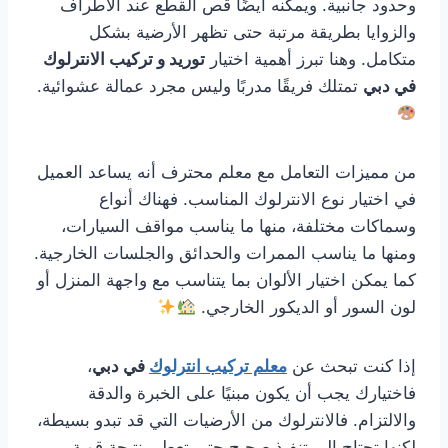
وحدود جانبية. ويمكنه أيضًا قص القطع عند الأطراف
والزوايا بطريقة مرتبة حتى تظهر الأرضية بشكل
متكامل. وهنا تبرز أهمية اختيار
توريد و تركيب الانترلوك
في دبي
تمتلك فريقًا مدربًا وليس مجرد عمالة عشوائية.
من مميزات التعامل مع معلم محترف أنه يساعد العميل
في اختيار نوع الانترلوك المناسب. فهناك أنواع
وسماكات مختلفة، منها ما يناسب مواقف السيارات،
ومنها ما يناسب الممرات والحدائق والجلسات الخارجية.
كما يمكن اختيار الألوان بما يتناسب مع واجهة المنزل أو
لون السور أو الديكور الخارجي.
إذا كنت تبحث عن
معلم تركيب انترلوك
في دبي
،
فاختيارك يجب أن يكون مبنيًا على الخبرة والدقة
والالتزام. فالانترلوك من الأرضيات التي قد تبدو بسيطة،
لكنها تحتاج إلى تنفيذ صحيح حتى تعطي نتيجة قوية