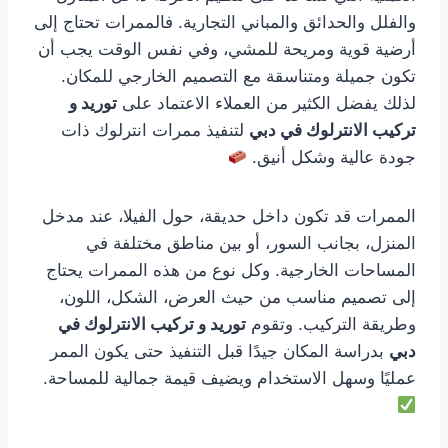
والفلل والحدائق والمباني التجارية. فالممرات تحتاج إلى
أرضية قوية ومريحة للمشي، وفي نفس الوقت يجب أن
تكون جميلة ومتناسقة مع التصميم الخارجي للمكان.
لذلك يفضل الكثير من العملاء الاعتماد على
توريد و
تركيب الانترلوك في دبي
لتنفيذ ممرات انترلوك ذات
جودة عالية وشكل أنيق.
الممرات قد تكون داخل حديقة، حول الفيلا، عند مدخل
المنزل، بجانب السور، أو بين مناطق مختلفة في
المساحات الخارجية. وكل نوع من هذه الممرات يحتاج
إلى تصميم مناسب من حيث العرض، الشكل، اللون،
وطريقة التركيب. وتقوم
توريد و تركيب الانترلوك في
دبي
بدراسة المكان جيدًا قبل التنفيذ حتى يكون الممر
عمليًا وسهل الاستخدام ويضيف قيمة جمالية للمساحة.