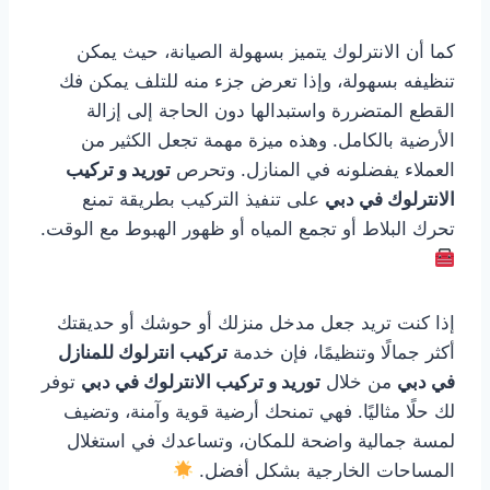
كما أن الانترلوك يتميز بسهولة الصيانة، حيث يمكن
تنظيفه بسهولة، وإذا تعرض جزء منه للتلف يمكن فك
القطع المتضررة واستبدالها دون الحاجة إلى إزالة
الأرضية بالكامل. وهذه ميزة مهمة تجعل الكثير من
العملاء يفضلونه في المنازل. وتحرص
توريد و تركيب
الانترلوك في دبي
على تنفيذ التركيب بطريقة تمنع
تحرك البلاط أو تجمع المياه أو ظهور الهبوط مع الوقت.
إذا كنت تريد جعل مدخل منزلك أو حوشك أو حديقتك
أكثر جمالًا وتنظيمًا، فإن خدمة
تركيب انترلوك للمنازل
في دبي
من خلال
توريد و تركيب الانترلوك في دبي
توفر
لك حلًا مثاليًا. فهي تمنحك أرضية قوية وآمنة، وتضيف
لمسة جمالية واضحة للمكان، وتساعدك في استغلال
المساحات الخارجية بشكل أفضل.