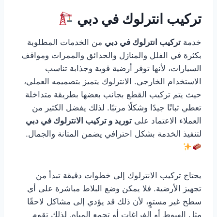
تركيب انترلوك في دبي
خدمة
تركيب انترلوك في دبي
من الخدمات المطلوبة
بكثرة في الفلل والمنازل والحدائق والممرات ومواقف
السيارات، لأنها توفر أرضية قوية وجذابة تناسب
الاستخدام الخارجي. الانترلوك يتميز بتصميمه العملي،
حيث يتم تركيب القطع بجانب بعضها بطريقة متداخلة
تعطي ثباتًا جيدًا وشكلًا مرتبًا. لذلك يفضل الكثير من
العملاء الاعتماد على
توريد و تركيب الانترلوك في دبي
لتنفيذ الخدمة بشكل احترافي يضمن المتانة والجمال.
يحتاج تركيب الانترلوك إلى خطوات دقيقة تبدأ من
تجهيز الأرضية. فلا يمكن وضع البلاط مباشرة على أي
سطح غير مستوٍ، لأن ذلك قد يؤدي إلى مشاكل لاحقًا
مثل الهبوط أو الفراغات أو تجمع المياه. لذلك تقوم