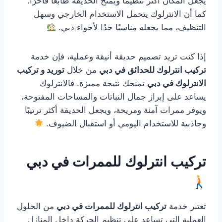
يجعل المكان أكثر تنظيمًا ويمنح الحديقة طابعًا فاخرًا.
كما أن الانترلوك يتحمل الاستخدام الخارجي وسهل
التنظيف، مما يجعله مناسبًا جدًا لأجواء دبي.
إذا كنت تريد تصميم حديقة أنيقة وعملية، فإن خدمة
تركيب انترلوك للحدائق في دبي
من خلال
توريد و تركيب
الانترلوك في دبي
تمنحك نتيجة مميزة. فالانترلوك
يساعد على إبراز جمال النباتات والمساحات المفتوحة،
ويوفر ممرات آمنة ومريحة، ويجعل الحديقة أكثر ترتيبًا
وجاذبية للاستخدام اليومي أو استقبال الضيوف.
تركيب انترلوك للممرات في دبي
تعتبر خدمة
تركيب انترلوك للممرات في دبي
من الحلول
العملية التي تساعد على تنظيم الحركة داخل المنازل