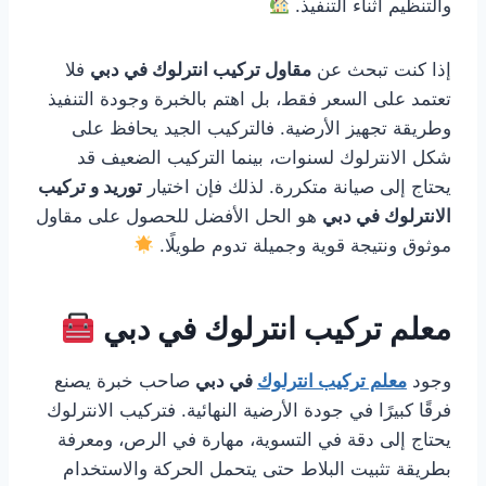
والتنظيم أثناء التنفيذ.
إذا كنت تبحث عن
مقاول تركيب انترلوك في دبي
فلا
تعتمد على السعر فقط، بل اهتم بالخبرة وجودة التنفيذ
وطريقة تجهيز الأرضية. فالتركيب الجيد يحافظ على
شكل الانترلوك لسنوات، بينما التركيب الضعيف قد
يحتاج إلى صيانة متكررة. لذلك فإن اختيار
توريد و تركيب
الانترلوك في دبي
هو الحل الأفضل للحصول على مقاول
موثوق ونتيجة قوية وجميلة تدوم طويلًا.
معلم تركيب انترلوك في دبي
وجود
معلم تركيب انترلوك
في دبي
صاحب خبرة يصنع
فرقًا كبيرًا في جودة الأرضية النهائية. فتركيب الانترلوك
يحتاج إلى دقة في التسوية، مهارة في الرص، ومعرفة
بطريقة تثبيت البلاط حتى يتحمل الحركة والاستخدام