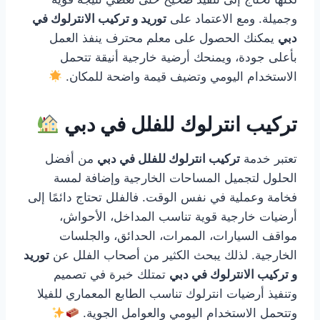
وجميلة. ومع الاعتماد على
توريد و تركيب الانترلوك في
دبي
يمكنك الحصول على معلم محترف ينفذ العمل
بأعلى جودة، ويمنحك أرضية خارجية أنيقة تتحمل
الاستخدام اليومي وتضيف قيمة واضحة للمكان.
تركيب انترلوك للفلل في دبي
تعتبر خدمة
تركيب انترلوك للفلل في دبي
من أفضل
الحلول لتجميل المساحات الخارجية وإضافة لمسة
فخامة وعملية في نفس الوقت. فالفلل تحتاج دائمًا إلى
أرضيات خارجية قوية تناسب المداخل، الأحواش،
مواقف السيارات، الممرات، الحدائق، والجلسات
الخارجية. لذلك يبحث الكثير من أصحاب الفلل عن
توريد
و تركيب الانترلوك في دبي
تمتلك خبرة في تصميم
وتنفيذ أرضيات انترلوك تناسب الطابع المعماري للفيلا
وتتحمل الاستخدام اليومي والعوامل الجوية.