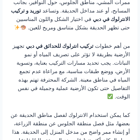
ممرات المشي، مناطق الجلوس، حول النوافير، بجانب
المسابح، أو عند مداخل الحديقة. وتساعد
توريد و تركيب
الانترلوك في دبي
في اختيار الشكل واللون المناسبين
حتى تظهر الحديقة بشكل متناسق ومريح للعين.
من أهم خطوات
تركيب انترلوك للحدائق في دبي
تجهيز
الأرضية بطريقة لا تؤثر على تصريف المياه أو نمو
النباتات. يجب تحديد مسارات التركيب بعناية، وتسوية
الأرض، ووضع طبقات مناسبة، مع مراعاة عدم تجمع
المياه في مناطق معينة. الشركة المحترفة تهتم بهذه
التفاصيل حتى تكون الأرضية عملية وجميلة في نفس
الوقت.
كما يمكن استخدام الانترلوك لفصل مناطق الحديقة عن
بعضها، مثل فصل منطقة الجلوس عن منطقة الزراعة،
أو إنشاء ممر واضح من مدخل المنزل إلى الحديقة. هذا