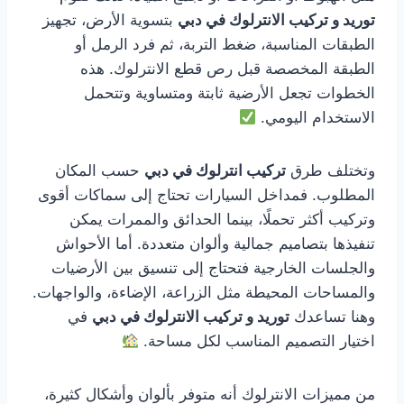
توريد و تركيب الانترلوك في دبي
بتسوية الأرض، تجهيز
الطبقات المناسبة، ضغط التربة، ثم فرد الرمل أو
الطبقة المخصصة قبل رص قطع الانترلوك. هذه
الخطوات تجعل الأرضية ثابتة ومتساوية وتتحمل
الاستخدام اليومي.
وتختلف طرق
تركيب انترلوك في دبي
حسب المكان
المطلوب. فمداخل السيارات تحتاج إلى سماكات أقوى
وتركيب أكثر تحملًا، بينما الحدائق والممرات يمكن
تنفيذها بتصاميم جمالية وألوان متعددة. أما الأحواش
والجلسات الخارجية فتحتاج إلى تنسيق بين الأرضيات
والمساحات المحيطة مثل الزراعة، الإضاءة، والواجهات.
وهنا تساعدك
توريد و تركيب الانترلوك في دبي
في
اختيار التصميم المناسب لكل مساحة.
من مميزات الانترلوك أنه متوفر بألوان وأشكال كثيرة،