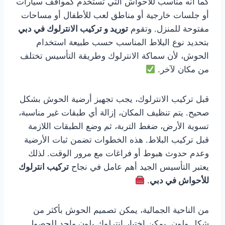
كما أنه مناسب للأحواش التي تستخدم كمواقف سيارات
أو جلسات خارجية أو مناطق لعب للأطفال أو مساحات
مفتوحة للمنزل. وتقوم
توريد و تركيب الانترلوك في دبي
بتحديد نوع البلاط المناسب حسب طبيعة استخدام
الحوش، لأن سماكة الانترلوك وطريقة التأسيس تختلف
من مكان لآخر.
قبل تركيب الانترلوك، يجب تجهيز أرضية الحوش بشكل
صحيح. يتم تنظيف المكان، إزالة أي طبقات غير مناسبة،
تسوية الأرض، ضغط التربة، ثم وضع الطبقات اللازمة
قبل تركيب البلاط. هذه الخطوات تضمن ثبات الأرضية
وعدم حدوث هبوط أو فراغات مع مرور الوقت. لذلك
يعتبر التأسيس الجيد أهم عامل في نجاح
تركيب انترلوك
للأحواش في دبي
.
من الناحية الجمالية، يمكن تصميم الحوش بأكثر من
شكل ولون. يمكن اختيار انترلوك بلون واحد للحصول