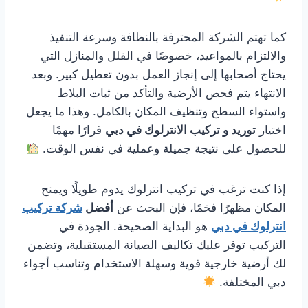
كما تهتم الشركة المحترفة بالنظافة وسرعة التنفيذ
والالتزام بالمواعيد، خصوصًا في الفلل والمنازل التي
يحتاج أصحابها إلى إنجاز العمل بدون تعطيل كبير. وبعد
الانتهاء يتم فحص الأرضية والتأكد من ثبات البلاط
واستواء السطح وتنظيف المكان بالكامل. وهذا ما يجعل
اختيار
توريد و تركيب الانترلوك في دبي
قرارًا مهمًا
للحصول على نتيجة جميلة وعملية في نفس الوقت.
إذا كنت ترغب في تركيب انترلوك يدوم طويلًا ويمنح
المكان مظهرًا فخمًا، فإن البحث عن
أفضل
شركة تركيب
انترلوك في دبي
هو البداية الصحيحة. الجودة في
التركيب توفر عليك تكاليف الصيانة المستقبلية، وتضمن
لك أرضية خارجية قوية وسهلة الاستخدام وتناسب أجواء
دبي المختلفة.