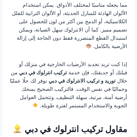
مما يجعله مناسبًا لمختلف الأذواق. يمكن استخدام
الألوان الهادئة للمنازل الحديثة، أو الألوان الترابية للفلل
الكلاسيكية، أو الدمج بين أكثر من لون للحصول على
تصميم مميز. كما أن الانترلوك سهل الصيانة، ويمكن
استبدال القطع المتضررة فقط دون الحاجة إلى إزالة
الأرضية بالكامل.
إذا كنت تريد تجديد الأرضيات الخارجية في منزلك أو
فيلتك أو حديقتك، فإن خدمة
تركيب انترلوك في دبي
من
خلال
توريد و تركيب الانترلوك في دبي
توفر لك حلًا عمليًا
وجماليًا في نفس الوقت. فالتركيب الصحيح يمنحك
أرضية آمنة، مرتبة، سهلة التنظيف، وتتحمل العوامل
الجوية والاستخدام المستمر لفترة طويلة.
مقاول تركيب انترلوك في دبي