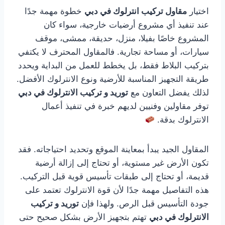
اختيار
مقاول تركيب انترلوك في دبي
خطوة مهمة جدًا
عند تنفيذ أي مشروع أرضيات خارجية، سواء كان
المشروع خاصًا بفيلا، منزل، حديقة، ممشى، موقف
سيارات، أو مساحة تجارية. فالمقاول المحترف لا يكتفي
بتركيب البلاط فقط، بل يخطط للعمل من البداية ويحدد
طريقة التجهيز المناسبة للأرضية ونوع الانترلوك الأفضل.
لذلك يفضل التعاون مع
توريد و تركيب الانترلوك في دبي
توفر مقاولين وفنيين لديهم خبرة في تنفيذ أعمال
الانترلوك بدقة.
المقاول الجيد يبدأ بمعاينة الموقع وتحديد احتياجاته. فقد
تكون الأرض غير مستوية، أو تحتاج إلى إزالة أرضية
قديمة، أو تحتاج إلى طبقات تأسيس قوية قبل التركيب.
هذه التفاصيل مهمة جدًا لأن قوة الانترلوك تعتمد على
جودة التأسيس قبل الرص. ولهذا فإن
توريد و تركيب
الانترلوك في دبي
تهتم بتجهيز الأرض بشكل صحيح حتى