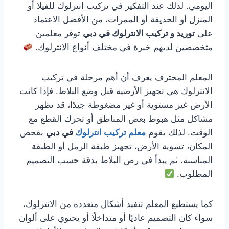
اليومي. لذلك عند التفكير في تركيب انترلوك للفيلا أو
المنزل أو الحديقة أو الممرات، من الأفضل الاعتماد
على
توريد و تركيب الانترلوك في دبي
توفر معلمين
متخصصين لديهم خبرة في مختلف أنواع الانترلوك.
المعلم المحترف يعرف أن أهم مرحلة في تركيب
الانترلوك هي تجهيز الأرضية قبل وضع البلاط. فإذا كانت
الأرض غير مستوية أو غير مضغوطة جيدًا، قد تظهر
مشاكل مثل هبوط بعض المناطق أو تحرك القطع مع
الوقت. لذلك يقوم
معلم تركيب انترلوك
في دبي
بفحص
المكان، تسوية الأرض، تجهيز طبقة الرمل أو الطبقة
المناسبة، ثم يبدأ في رص البلاط بدقة حسب التصميم
المطلوب.
كما يستطيع المعلم تنفيذ أشكال متعددة من الانترلوك،
سواء كان التصميم عاديًا أو متداخلًا أو يحتوي على ألوان