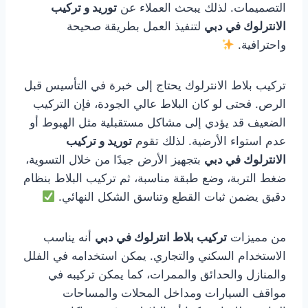
التصميمات. لذلك يبحث العملاء عن
توريد و تركيب
الانترلوك في دبي
لتنفيذ العمل بطريقة صحيحة
واحترافية.
تركيب بلاط الانترلوك يحتاج إلى خبرة في التأسيس قبل
الرص. فحتى لو كان البلاط عالي الجودة، فإن التركيب
الضعيف قد يؤدي إلى مشاكل مستقبلية مثل الهبوط أو
عدم استواء الأرضية. لذلك تقوم
توريد و تركيب
الانترلوك في دبي
بتجهيز الأرض جيدًا من خلال التسوية،
ضغط التربة، وضع طبقة مناسبة، ثم تركيب البلاط بنظام
دقيق يضمن ثبات القطع وتناسق الشكل النهائي.
من مميزات
تركيب بلاط انترلوك في دبي
أنه يناسب
الاستخدام السكني والتجاري. يمكن استخدامه في الفلل
والمنازل والحدائق والممرات، كما يمكن تركيبه في
مواقف السيارات ومداخل المحلات والمساحات