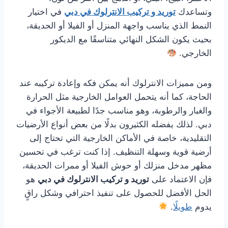
وتساعدك
توريد و تركيب الانترلوك في دبي
في اختيار
النمط الذي يناسب واجهة المنزل أو الفيلا أو الحديقة،
بحيث يكون الشكل النهائي متناسقًا مع الديكور
الخارجي.
ومن مميزات الانترلوك أنه يمكن فكه وإعادة تركيبه عند
الحاجة، كما أنه يتحمل العوامل الخارجية مثل الحرارة
والغبار والرطوبة، وهو مناسب جدًا لطبيعة الأجواء في
دبي. لذلك يفضله الكثيرون بدلًا من بعض أنواع الأرضيات
التقليدية، خاصة في الأماكن الخارجية التي تحتاج إلى
أرضية قوية وسهلة التنظيف. إذا كنت ترغب في تحسين
مظهر مدخل منزلك أو حوش الفيلا أو ممرات الحديقة،
فإن الاعتماد على
توريد و تركيب الانترلوك في دبي
هو
الحل الأفضل للحصول على تنفيذ احترافي وشكل راقٍ
يدوم
طويلًا
.