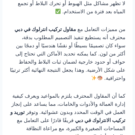
لا تظهر مشاكل مثل الهبوط أو تحرك البلاط أو تجمع
المياه بعد فترة من الاستخدام.
من مميزات التعامل مع
مقاول تركيب انترلوك في دبي
محترف أنه يستطيع تنفيذ التصميم المطلوب بدقة،
سواء كان تصميمًا بسيطًا أو نقشًا هندسيًا أو دمجًا بين
أكثر من لون. كما يمكنه تحديد الأماكن التي تحتاج إلى
حواف أو حدود خارجية لضمان ثبات البلاط والحفاظ
على شكل الأرضية. وهذا يجعل النتيجة النهائية أكثر ترتيبًا
واحترافية.
كما أن المقاول المحترف يلتزم بالمواعيد ويعرف كيفية
إدارة العمالة والأدوات والخامات، مما يساعد على إنجاز
العمل في الوقت المحدد وبدون عشوائية. وتوفر
توريد و
تركيب الانترلوك في دبي
فريقًا قادرًا على التعامل مع
المساحات الصغيرة والكبيرة، مع مراعاة النظافة