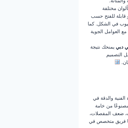
المتانة.
ألوان مختلفة
و قابلة للفتح حسب
يوب في الشكل. كما
ع العوامل الجوية
ي دبي
يمنحك نتيجة
ل التصميم
ان.
الفنية والدقة في
مصنوعًا من خامة
اب، ضعف المفصلات،
ا فريق متخصص في