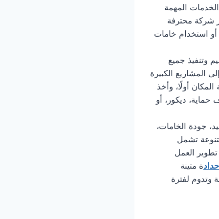
لخدمات المهمة
ار شركة محترفة
أو استخدام خامات
م وتنفيذ جميع
لى المشاريع الكبيرة
المكان أولًا، وأخذ
حماية، ديكور، أو
عيد، جودة الخامات،
تنوعة تشمل
 تطوير العمل
داد
ة متينة
 وتدوم لفترة