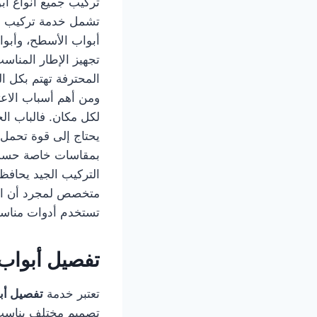
تركيب جميع أنواع أبو
تشمل خدمة تركيب أبو
أبواب الأسطح، وأبواب
تجهيز الإطار المناس
المحترفة تهتم بكل ال
ومن أهم أسباب الاع
لكل مكان. فالباب الخ
يحتاج إلى قوة تحمل 
بمقاسات خاصة حسب ط
التركيب الجيد يحافظ 
متخصص لمجرد أن الس
تستخدم أدوات مناسبة،
تفصيل أبواب
تعتبر خدمة
تفصيل أب
تصميم مختلف يناسب وا