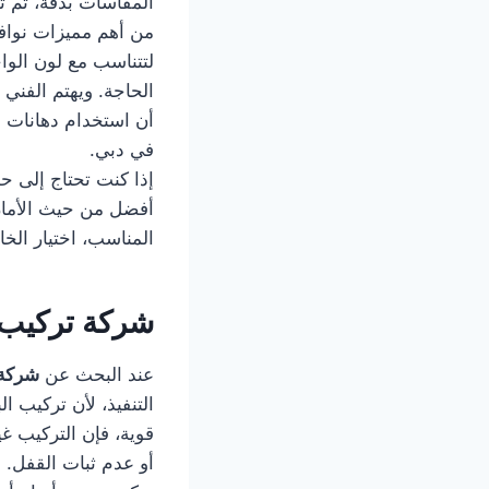
المقاسات بدقة، ثم ت
من أهم مميزات نوافذ
لتتناسب مع لون الواج
الحاجة. ويهتم الفن
أن استخدام دهانات م
في دبي.
إذا كنت تحتاج إلى ح
أفضل من حيث الأمان
المناسب، اختيار الخ
شركة تركيب 
عند البحث عن
شركة 
التنفيذ، لأن تركيب ا
قوية، فإن التركيب غ
أو عدم ثبات القفل. ل