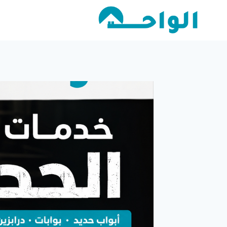
لتجاوز
لى
لمحتوى