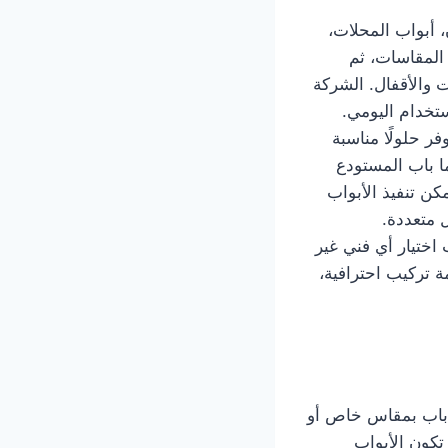
 أبواب المحلات،
 المقاسات، ثم
ت والأقفال. الشركة
ستخدام اليومي.
فر حلولًا مناسبة
ما باب المستودع
كن تنفيذ الأبواب
 متعددة.
 اختيار أي فني غير
 تركيب احترافية،
 باب بمقاس خاص أو
تكون الأبواب