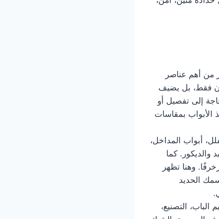
ر من أهم عناصر
أمان فقط، بل يضيف
حاجة إلى تفصيل أو
 الأبواب بمقاسات
لل، أبواب المداخل،
 والديكور. كما
رفًا. وهنا تظهر
سمك الحديد
.
الباب، التصنيع،