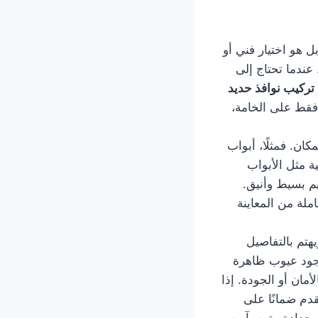
هو اختيار فني أو
عندما تحتاج إلى
تركيب نوافذ حديد
 فقط على الخامة،
ن. فمثلًا، أبواب
ة مثل الأبواب
يم بسيط وأنيق.
لة من المعاينة
هتم بالتفاصيل
وجود عيوب ظاهرة
أمان أو الجودة. إذا
دم ضمانًا على
حدادة متين، آمن،