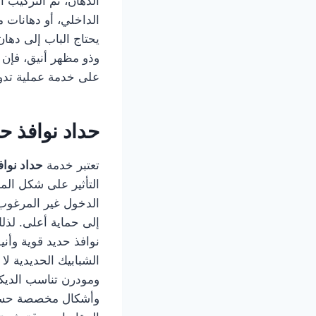
الدهان، ثم التركيب 
الداخلي، أو دهانات 
يحتاج الباب إلى ده
وذو مظهر أنيق، فإن 
على خدمة عملية تد
حداد نوافذ ح
تعتبر خدمة
حداد نوا
التأثير على شكل المن
الدخول غير المرغوب، 
إلى حماية أعلى. لذل
نوافذ حديد قوية وأن
الشبابيك الحديدية ل
ومودرن تناسب الديك
وأشكال مخصصة حسب