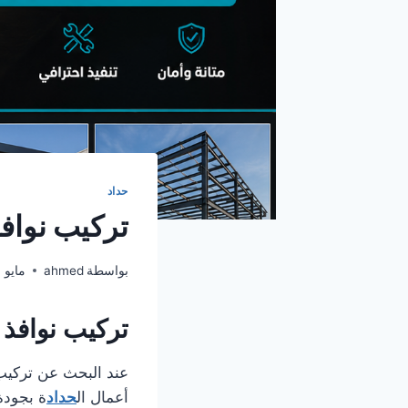
حداد
تركيب نوافذ حد
بواسطة
ahmed
مايو 24, 2026
تركيب نوافذ 
أعمال ال
حداد
ة بجودة 