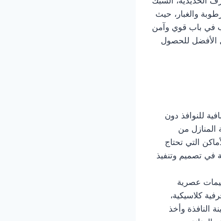
رف الحديدية، الشبك
طوبة والغبار، حيث
ب في باب قوي وآمن
ل الأفضل للحصول
ية للنوافذ دون
 المنازل من
ماكن التي تحتاج
في تصميم وتنفيذ
ميمات عصرية
ية كلاسيكية،
نة النافذة وأخذ