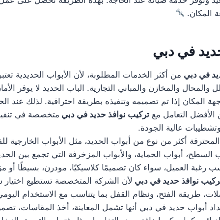
 المكان.
ديد في دبي
يد في دبي
من أكثر الخدمات المطلوبة، لأن الأبواب الحديدية تعتب
لل والمحال والمخازن والمباني التجارية. الباب الحديد لا يوفر ال
لواجهة المكان إذا تم تصميمه وتنفيذه بطريقة احترافية. لذلك عند ال
 الأفضل التعامل مع
تركيب نوافذ حديد في دبي
متخصصة في تنفيذ
تشطيبات عالية الجودة.
لمحترفة أكثر من نوع من أبواب الحديد، مثل الأبواب الخارجية للف
 السطح، أبواب الحماية، والأبواب المزخرفة التي تجمع بين الحديد
 رغبة العميل، سواء كان تصميمًا كلاسيكيًا، مودرن، بسيطًا أو مزخ
ركيب نوافذ حديد في دبي
لأن الشركة المتخصصة تستطيع اختيار 
ات، طريقة الفتح، ونظام القفل بما يتناسب مع الاستخدام اليومي
 أبواب حديد في دبي أنها تشمل المعاينة، أخذ المقاسات، تصميم 