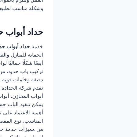
وشكله مناسب لطبيعة
حداد أبواب ح
خدمة
حداد أبواب حد
الحماية للمنازل والف
أيضًا شكلًا جماليًا 
تركيب باب حديد، من
دقيقة وخامات قوية و
تقدم شركة الحدادة ا
أبواب المخازن، أبواب
يمكن تنفيذ الباب حسب
أهمية الاعتماد على
ت
المناسب، نوع المفصل
من مميزات خدمة حداد