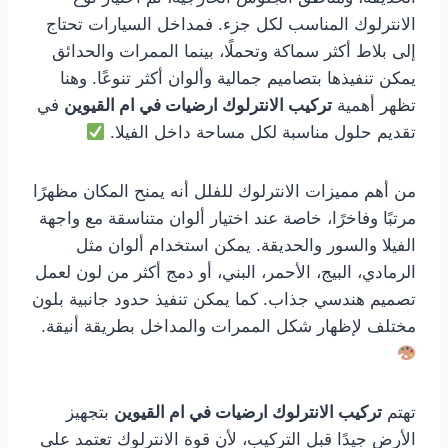
الانترلوك المناسب لكل جزء. فمداخل السيارات تحتاج
إلى بلاط أكثر سماكة وتحملًا، بينما الممرات والحدائق
يمكن تنفيذها بتصاميم جمالية وألوان أكثر تنوعًا. وهنا
تظهر أهمية
تركيب الانترلوك ارضيات في ام القيوين
في
تقديم حلول مناسبة لكل مساحة داخل الفيلا.
من أهم مميزات الانترلوك للفلل أنه يمنح المكان مظهرًا
مرتبًا وفاخرًا، خاصة عند اختيار ألوان متناسقة مع واجهة
الفيلا والسور والحديقة. يمكن استخدام ألوان مثل
الرمادي، البيج، الأحمر، البني، أو دمج أكثر من لون لعمل
تصميم هندسي جذاب. كما يمكن تنفيذ حدود جانبية بلون
مختلف لإظهار شكل الممرات والمداخل بطريقة أنيقة.
تهتم
تركيب الانترلوك ارضيات في ام القيوين
بتجهيز
الأرض جيدًا قبل التركيب، لأن قوة الانترلوك تعتمد على