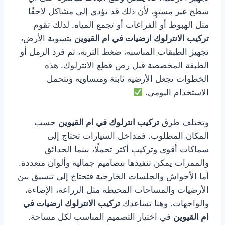
سطح غير مستوٍ، لأن ذلك قد يؤدي إلى مشاكل لاحقًا
مثل الهبوط أو الفراغات أو تجمع المياه. لذلك تقوم
تركيب الانترلوك ارضيات في ام القيوين
بتسوية الأرض،
تجهيز الطبقات المناسبة، ضغط التربة، ثم فرد الرمل أو
الطبقة المخصصة قبل رص قطع الانترلوك. هذه
الخطوات تجعل الأرضية ثابتة ومتساوية وتتحمل
الاستخدام اليومي.
وتختلف طرق
تركيب انترلوك في ام القيوين
حسب
المكان المطلوب. فمداخل السيارات تحتاج إلى
سماكات أقوى وتركيب أكثر تحملًا، بينما الحدائق
والممرات يمكن تنفيذها بتصاميم جمالية وألوان متعددة.
أما الأحواش والجلسات الخارجية فتحتاج إلى تنسيق بين
الأرضيات والمساحات المحيطة مثل الزراعة، الإضاءة،
والواجهات. وهنا تساعدك
تركيب الانترلوك ارضيات في
ام القيوين
في اختيار التصميم المناسب لكل مساحة.