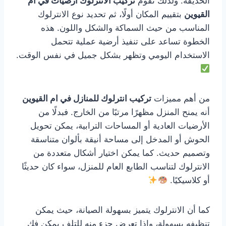
الحديقة. ولذلك تقوم
تركيب الانترلوك ارضيات في ام
القيوين
بتقييم المكان أولًا، ثم تحديد نوع الانترلوك
المناسب من حيث السماكة والشكل واللون. هذه
الخطوة تساعد على تنفيذ أرضية عملية تتحمل
الاستخدام اليومي وتظهر بشكل جميل في نفس الوقت.
من أهم مميزات
تركيب انترلوك للمنازل في ام القيوين
أنه يمنح المنزل مظهرًا مرتبًا من الخارج. فبدلًا من
الأرضيات العادية أو المساحات الترابية، يمكن تحويل
الحوش أو المدخل إلى مساحة أنيقة بألوان متناسقة
وتصميم حديث. كما يمكن اختيار أشكال متعددة من
الانترلوك لتناسب الطابع العام للمنزل، سواء كان حديثًا
أو كلاسيكيًا.
كما أن الانترلوك يتميز بسهولة الصيانة، حيث يمكن
تنظيفه بسهولة، وإذا تعرض جزء منه للتلف يمكن فك