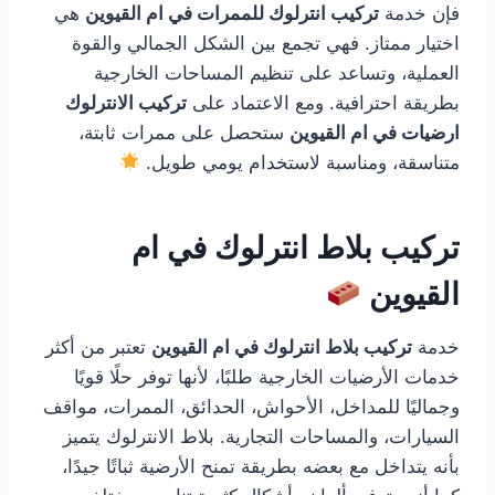
فإن خدمة
تركيب انترلوك للممرات في ام القيوين
هي
اختيار ممتاز. فهي تجمع بين الشكل الجمالي والقوة
العملية، وتساعد على تنظيم المساحات الخارجية
بطريقة احترافية. ومع الاعتماد على
تركيب الانترلوك
ارضيات في ام القيوين
ستحصل على ممرات ثابتة،
متناسقة، ومناسبة لاستخدام يومي طويل.
تركيب بلاط انترلوك في ام
القيوين
خدمة
تركيب بلاط انترلوك في ام القيوين
تعتبر من أكثر
خدمات الأرضيات الخارجية طلبًا، لأنها توفر حلًا قويًا
وجماليًا للمداخل، الأحواش، الحدائق، الممرات، مواقف
السيارات، والمساحات التجارية. بلاط الانترلوك يتميز
بأنه يتداخل مع بعضه بطريقة تمنح الأرضية ثباتًا جيدًا،