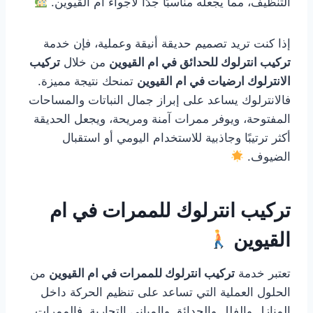
التنظيف، مما يجعله مناسبًا جدًا لأجواء ام القيوين.
إذا كنت تريد تصميم حديقة أنيقة وعملية، فإن خدمة
تركيب انترلوك للحدائق في ام القيوين
من خلال
تركيب
الانترلوك ارضيات في ام القيوين
تمنحك نتيجة مميزة.
فالانترلوك يساعد على إبراز جمال النباتات والمساحات
المفتوحة، ويوفر ممرات آمنة ومريحة، ويجعل الحديقة
أكثر ترتيبًا وجاذبية للاستخدام اليومي أو استقبال
الضيوف.
تركيب انترلوك للممرات في ام
القيوين
تعتبر خدمة
تركيب انترلوك للممرات في ام القيوين
من
الحلول العملية التي تساعد على تنظيم الحركة داخل
المنازل والفلل والحدائق والمباني التجارية. فالممرات