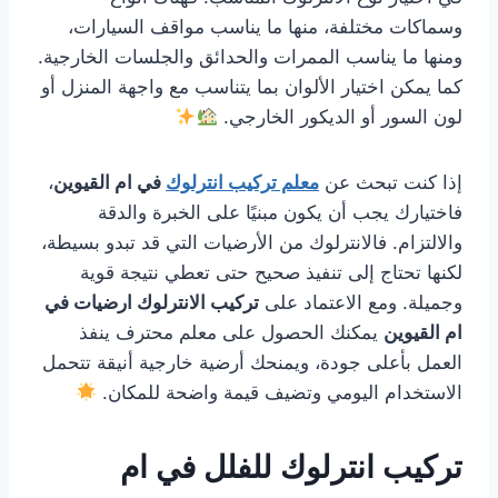
وسماكات مختلفة، منها ما يناسب مواقف السيارات،
ومنها ما يناسب الممرات والحدائق والجلسات الخارجية.
كما يمكن اختيار الألوان بما يتناسب مع واجهة المنزل أو
لون السور أو الديكور الخارجي.
إذا كنت تبحث عن
معلم تركيب انترلوك
في ام القيوين
،
فاختيارك يجب أن يكون مبنيًا على الخبرة والدقة
والالتزام. فالانترلوك من الأرضيات التي قد تبدو بسيطة،
لكنها تحتاج إلى تنفيذ صحيح حتى تعطي نتيجة قوية
وجميلة. ومع الاعتماد على
تركيب الانترلوك ارضيات في
ام القيوين
يمكنك الحصول على معلم محترف ينفذ
العمل بأعلى جودة، ويمنحك أرضية خارجية أنيقة تتحمل
الاستخدام اليومي وتضيف قيمة واضحة للمكان.
تركيب انترلوك للفلل في ام