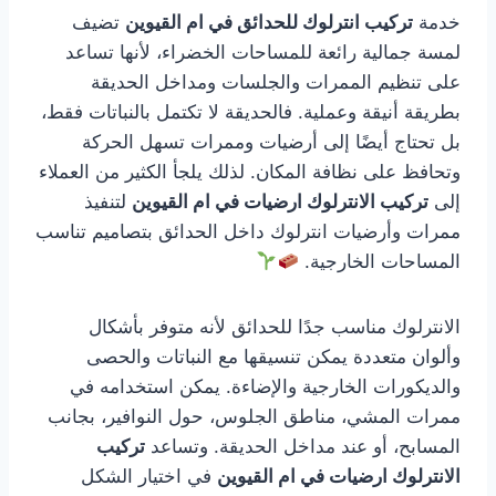
خدمة
تركيب انترلوك للحدائق في ام القيوين
تضيف
لمسة جمالية رائعة للمساحات الخضراء، لأنها تساعد
على تنظيم الممرات والجلسات ومداخل الحديقة
بطريقة أنيقة وعملية. فالحديقة لا تكتمل بالنباتات فقط،
بل تحتاج أيضًا إلى أرضيات وممرات تسهل الحركة
وتحافظ على نظافة المكان. لذلك يلجأ الكثير من العملاء
إلى
تركيب الانترلوك ارضيات في ام القيوين
لتنفيذ
ممرات وأرضيات انترلوك داخل الحدائق بتصاميم تناسب
المساحات الخارجية.
الانترلوك مناسب جدًا للحدائق لأنه متوفر بأشكال
وألوان متعددة يمكن تنسيقها مع النباتات والحصى
والديكورات الخارجية والإضاءة. يمكن استخدامه في
ممرات المشي، مناطق الجلوس، حول النوافير، بجانب
المسابح، أو عند مداخل الحديقة. وتساعد
تركيب
الانترلوك ارضيات في ام القيوين
في اختيار الشكل