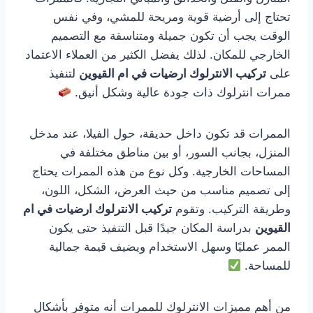
تحتاج إلى أرضية قوية ومريحة للمشي، وفي نفس
الوقت يجب أن تكون جميلة ومتناسقة مع التصميم
الخارجي للمكان. لذلك يفضل الكثير من العملاء الاعتماد
على
تركيب الانترلوك ارضيات في ام القيوين
لتنفيذ
ممرات انترلوك ذات جودة عالية وشكل أنيق.
الممرات قد تكون داخل حديقة، حول الفيلا، عند مدخل
المنزل، بجانب السور، أو بين مناطق مختلفة في
المساحات الخارجية. وكل نوع من هذه الممرات يحتاج
إلى تصميم مناسب من حيث العرض، الشكل، اللون،
وطريقة التركيب. وتقوم
تركيب الانترلوك ارضيات في ام
القيوين
بدراسة المكان جيدًا قبل التنفيذ حتى يكون
الممر عمليًا وسهل الاستخدام ويضيف قيمة جمالية
للمساحة.
من أهم مميزات الانترلوك للممرات أنه متوفر بأشكال