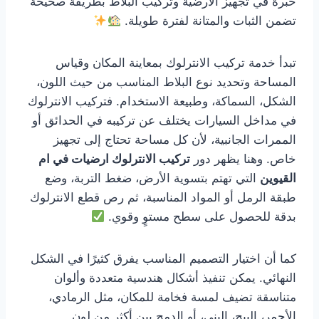
خبرة في تجهيز الأرضية وتركيب البلاط بطريقة صحيحة
تضمن الثبات والمتانة لفترة طويلة.
تبدأ خدمة تركيب الانترلوك بمعاينة المكان وقياس
المساحة وتحديد نوع البلاط المناسب من حيث اللون،
الشكل، السماكة، وطبيعة الاستخدام. فتركيب الانترلوك
في مداخل السيارات يختلف عن تركيبه في الحدائق أو
الممرات الجانبية، لأن كل مساحة تحتاج إلى تجهيز
خاص. وهنا يظهر دور
تركيب الانترلوك ارضيات في ام
القيوين
التي تهتم بتسوية الأرض، ضغط التربة، وضع
طبقة الرمل أو المواد المناسبة، ثم رص قطع الانترلوك
بدقة للحصول على سطح مستوٍ وقوي.
كما أن اختيار التصميم المناسب يفرق كثيرًا في الشكل
النهائي. يمكن تنفيذ أشكال هندسية متعددة وألوان
متناسقة تضيف لمسة فخامة للمكان، مثل الرمادي،
الأحمر، البيج، البني، أو الدمج بين أكثر من لون.