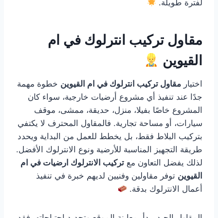
لفترة طويلة.
مقاول تركيب انترلوك في ام
القيوين
اختيار
مقاول تركيب انترلوك في ام القيوين
خطوة مهمة
جدًا عند تنفيذ أي مشروع أرضيات خارجية، سواء كان
المشروع خاصًا بفيلا، منزل، حديقة، ممشى، موقف
سيارات، أو مساحة تجارية. فالمقاول المحترف لا يكتفي
بتركيب البلاط فقط، بل يخطط للعمل من البداية ويحدد
طريقة التجهيز المناسبة للأرضية ونوع الانترلوك الأفضل.
لذلك يفضل التعاون مع
تركيب الانترلوك ارضيات في ام
القيوين
توفر مقاولين وفنيين لديهم خبرة في تنفيذ
أعمال الانترلوك بدقة.
المقاول الجيد يبدأ بمعاينة الموقع وتحديد احتياجاته. فقد