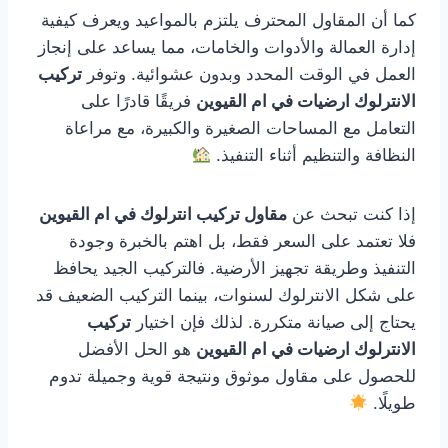
كما أن المقاول المحترف يلتزم بالمواعيد ويعرف كيفية
إدارة العمالة والأدوات والخامات، مما يساعد على إنجاز
العمل في الوقت المحدد وبدون عشوائية. وتوفر
تركيب
الانترلوك ارضيات في ام القيوين
فريقًا قادرًا على
التعامل مع المساحات الصغيرة والكبيرة، مع مراعاة
النظافة والتنظيم أثناء التنفيذ.
إذا كنت تبحث عن
مقاول تركيب انترلوك في ام القيوين
فلا تعتمد على السعر فقط، بل اهتم بالخبرة وجودة
التنفيذ وطريقة تجهيز الأرضية. فالتركيب الجيد يحافظ
على شكل الانترلوك لسنوات، بينما التركيب الضعيف قد
يحتاج إلى صيانة متكررة. لذلك فإن اختيار
تركيب
الانترلوك ارضيات في ام القيوين
هو الحل الأفضل
للحصول على مقاول موثوق ونتيجة قوية وجميلة تدوم
طويلًا.