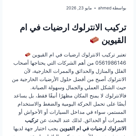
بواسطة
ahmed
مايو 23, 2026
تركيب الانترلوك ارضيات في ام
القيوين
تعتبر تركيب الانترلوك ارضيات في ام القيوين
0561986146 من أهم الشركات التي يحتاجها أصحاب
الفلل والمنازل والحدائق والممرات الخارجية، لأن
الانترلوك أصبح من أفضل حلول الأرضيات الخارجية من
حيث الشكل العملي والجمال وسهولة الصيانة.
فالانترلوك لا يمنح المكان مظهرًا أنيقًا فقط، بل يساعد
أيضًا على تحمل الحركة اليومية والضغط والاستخدام
المستمر، سواء في مداخل السيارات أو الأحواش أو
الممرات أو الحدائق. لذلك عند البحث عن
تركيب
الانترلوك ارضيات في ام القيوين
يجب اختيار جهة لديها