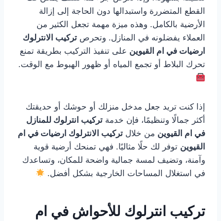
القطع المتضررة واستبدالها دون الحاجة إلى إزالة
الأرضية بالكامل. وهذه ميزة مهمة تجعل الكثير من
العملاء يفضلونه في المنازل. وتحرص
تركيب الانترلوك
ارضيات في ام القيوين
على تنفيذ التركيب بطريقة تمنع
تحرك البلاط أو تجمع المياه أو ظهور الهبوط مع الوقت.
إذا كنت تريد جعل مدخل منزلك أو حوشك أو حديقتك
أكثر جمالًا وتنظيمًا، فإن خدمة
تركيب انترلوك للمنازل
في ام القيوين
من خلال
تركيب الانترلوك ارضيات في ام
القيوين
توفر لك حلًا مثاليًا. فهي تمنحك أرضية قوية
وآمنة، وتضيف لمسة جمالية واضحة للمكان، وتساعدك
في استغلال المساحات الخارجية بشكل أفضل.
تركيب انترلوك للأحواش في ام