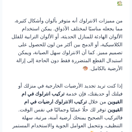
من مميزات الانترلوك أنه متوفر بألوان وأشكال كثيرة،
مما يجعله مناسبًا لمختلف الأذواق. يمكن استخدام
الألوان الهادئة للمنازل الحديثة، أو الألوان الترابية للفلل
الكلاسيكية، أو الدمج بين أكثر من لون للحصول على
تصميم مميز. كما أن الانترلوك سهل الصيانة، ويمكن
استبدال القطع المتضررة فقط دون الحاجة إلى إزالة
الأرضية بالكامل.
إذا كنت تريد تجديد الأرضيات الخارجية في منزلك أو
فيلتك أو حديقتك، فإن خدمة
تركيب انترلوك في ام
القيوين
من خلال
تركيب الانترلوك ارضيات في ام
القيوين
توفر لك حلًا عمليًا وجماليًا في نفس الوقت.
فالتركيب الصحيح يمنحك أرضية آمنة، مرتبة، سهلة
التنظيف، وتتحمل العوامل الجوية والاستخدام المستمر