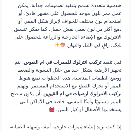
هندسية متعددة تسمح بتنفيذ تصميمات جذابة. يمكن
عمل ممر بلون موحد للحصول على مظهر هادئ، أو
استخدام لون مختلف للحواف لإبراز شكل الممر، أو
دمج أكثر من لون لعمل نقش جميل. كما يمكن تنسيق
الانترلوك مع الإضاءة الخارجية والزراعة للحصول على
شكل راقٍ في الليل والنهار.
قبل تنفيذ
تركيب انترلوك للممرات في ام القيوين
، يتم
تجهيز الأرضية بشكل جيد من خلال التسوية والضغط
ووضع الطبقات المناسبة. هذه الخطوات تمنع هبوط
الممر أو تحرك القطع مع الاستخدام المستمر. وتهتم
تركيب الانترلوك ارضيات في ام القيوين
بأن يكون سطح
الممر مستويًا وآمنًا للمشي، خاصة في الأماكن التي
يستخدمها الأطفال أو كبار السن.
إذا كنت تريد إنشاء ممرات خارجية أنيقة وسهلة الصيانة،