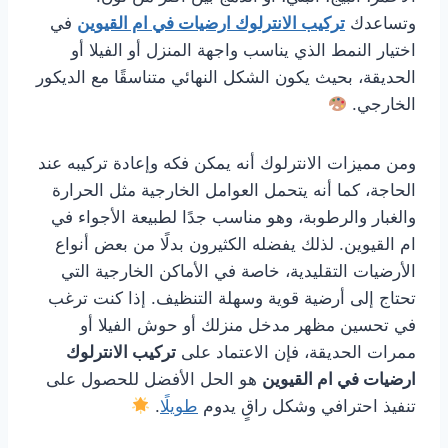
وتساعدك
تركيب الانترلوك ارضيات في ام القيوين
في
اختيار النمط الذي يناسب واجهة المنزل أو الفيلا أو
الحديقة، بحيث يكون الشكل النهائي متناسقًا مع الديكور
الخارجي.
ومن مميزات الانترلوك أنه يمكن فكه وإعادة تركيبه عند
الحاجة، كما أنه يتحمل العوامل الخارجية مثل الحرارة
والغبار والرطوبة، وهو مناسب جدًا لطبيعة الأجواء في
ام القيوين. لذلك يفضله الكثيرون بدلًا من بعض أنواع
الأرضيات التقليدية، خاصة في الأماكن الخارجية التي
تحتاج إلى أرضية قوية وسهلة التنظيف. إذا كنت ترغب
في تحسين مظهر مدخل منزلك أو حوش الفيلا أو
ممرات الحديقة، فإن الاعتماد على
تركيب الانترلوك
ارضيات في ام القيوين
هو الحل الأفضل للحصول على
تنفيذ احترافي وشكل راقٍ يدوم
طويلًا
.