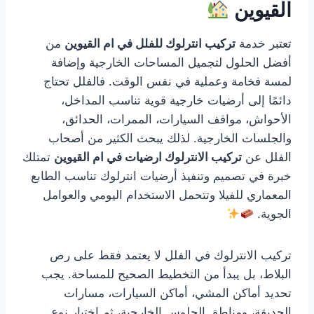
القيوين
تعتبر خدمة
تركيب انترلوك للفلل في ام القيوين
من
أفضل الحلول لتجميل المساحات الخارجية وإضافة
لمسة فخامة وعملية في نفس الوقت. فالفلل تحتاج
دائمًا إلى أرضيات خارجية قوية تناسب المداخل،
الأحواش، مواقف السيارات، الممرات، الحدائق،
والجلسات الخارجية. لذلك يبحث الكثير من أصحاب
الفلل عن
تركيب الانترلوك ارضيات في ام القيوين
تمتلك
خبرة في تصميم وتنفيذ أرضيات انترلوك تناسب الطابع
المعماري للفيلا وتتحمل الاستخدام اليومي والعوامل
الجوية.
تركيب الانترلوك في الفلل لا يعتمد فقط على رص
البلاط، بل يبدأ من التخطيط الصحيح للمساحة. يجب
تحديد أماكن المشي، أماكن السيارات، مسارات
الحديقة، ومناطق الجلوس الخارجية، ثم اختيار نوع