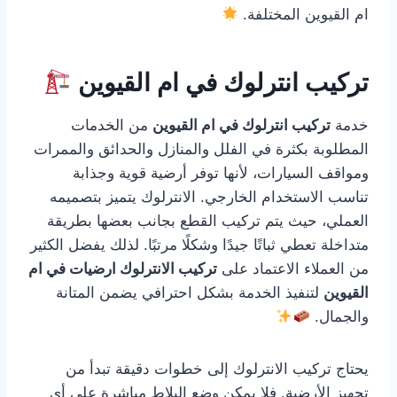
ام القيوين المختلفة.
تركيب انترلوك في ام القيوين
خدمة
تركيب انترلوك في ام القيوين
من الخدمات
المطلوبة بكثرة في الفلل والمنازل والحدائق والممرات
ومواقف السيارات، لأنها توفر أرضية قوية وجذابة
تناسب الاستخدام الخارجي. الانترلوك يتميز بتصميمه
العملي، حيث يتم تركيب القطع بجانب بعضها بطريقة
متداخلة تعطي ثباتًا جيدًا وشكلًا مرتبًا. لذلك يفضل الكثير
من العملاء الاعتماد على
تركيب الانترلوك ارضيات في ام
القيوين
لتنفيذ الخدمة بشكل احترافي يضمن المتانة
والجمال.
يحتاج تركيب الانترلوك إلى خطوات دقيقة تبدأ من
تجهيز الأرضية. فلا يمكن وضع البلاط مباشرة على أي