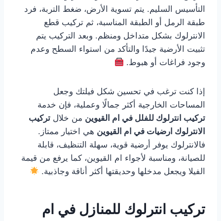
التأسيس السليم. يتم تسوية الأرض، ضغط التربة، فرد
طبقة الرمل أو الطبقة المناسبة، ثم تركيب قطع
الانترلوك بشكل متداخل ومنظم. وبعد التركيب يتم
تثبيت الأرضية جيدًا والتأكد من استواء السطح وعدم
وجود فراغات أو هبوط.
إذا كنت ترغب في تحسين شكل فيلتك وجعل
المساحات الخارجية أكثر جمالًا وعملية، فإن خدمة
تركيب انترلوك للفلل في ام القيوين
من خلال
تركيب
الانترلوك ارضيات في ام القيوين
هي اختيار ممتاز.
فالانترلوك يوفر أرضية قوية، سهلة التنظيف، قابلة
للصيانة، ومناسبة لأجواء ام القيوين، كما يرفع من قيمة
الفيلا ويجعل مدخلها وحديقتها أكثر أناقة وجاذبية.
تركيب انترلوك للمنازل في ام