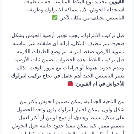
القيوين
بتحديد نوع البلاط المناسب حسب طبيعة
استخدام الحوش، لأن سماكة الانترلوك وطريقة
التأسيس تختلف من مكان لآخر.
قبل تركيب الانترلوك، يجب تجهيز أرضية الحوش بشكل
صحيح. يتم تنظيف المكان، إزالة أي طبقات غير مناسبة،
تسوية الأرض، ضغط التربة، ثم وضع الطبقات اللازمة
قبل تركيب البلاط. هذه الخطوات تضمن ثبات الأرضية
وعدم حدوث هبوط أو فراغات مع مرور الوقت. لذلك
يعتبر التأسيس الجيد أهم عامل في نجاح
تركيب انترلوك
للأحواش في ام القيوين
.
من الناحية الجمالية، يمكن تصميم الحوش بأكثر من
شكل ولون. يمكن اختيار انترلوك بلون واحد للحصول
على شكل بسيط وهادئ، أو دمج لونين أو أكثر لعمل
تصميم مميز. كما يمكن تنفيذ حدود جانبية حول الحوش
أو حول أماكن الزراعة والجلسات الخارجية لإظهار