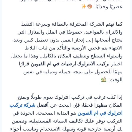
عصريًا وجذابًا.
كما تهتم الشركة المحترفة بالنظافة وسرعة التنفيذ
والالتزام بالمواعيد، خصوصًا في الفلل والمنازل التي
يحتاج أصحابها إلى إنجاز العمل بدون تعطيل كبير. وبعد
الانتهاء يتم فحص الأرضية والتأكد من ثبات البلاط
واستواء السطح وتنظيف المكان بالكامل. وهذا ما يجعل
اختيار
تركيب الانترلوك ارضيات في ام القيوين
قرارًا
مهمًا للحصول على نتيجة جميلة وعملية في نفس
الوقت.
إذا كنت ترغب في تركيب انترلوك يدوم طويلًا ويمنح
المكان مظهرًا فخمًا، فإن البحث عن
أفضل
شركة تركيب
انترلوك في ام القيوين
هو البداية الصحيحة. الجودة في
التركيب توفر عليك تكاليف الصيانة المستقبلية، وتضمن
لك أرضية خارجية قوية وسهلة الاستخدام وتناسب أجواء