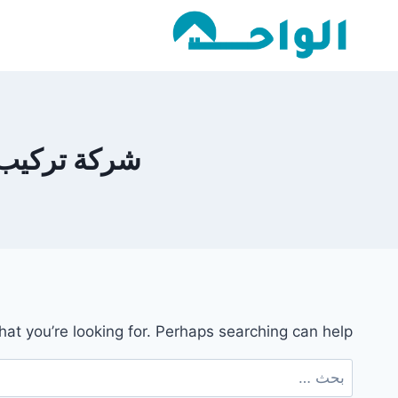
لتجاوز
لى
لمحتوى
شركة تركيب عش
hat you’re looking for. Perhaps searching can help.
البحث
عن: