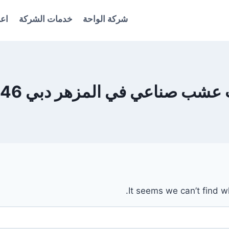
شركة الواحة
خدمات الشركة
اعل
ب صناعي في المزهر دبي 0561986146
It seems we can’t find w