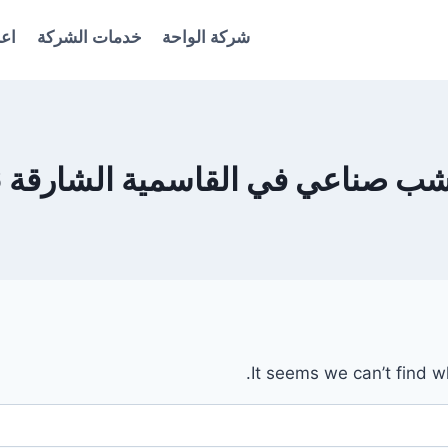
شركة الواحة
خدمات الشركة
اعل
ناعي في القاسمية الشارقة 0561986146
It seems we can’t find w