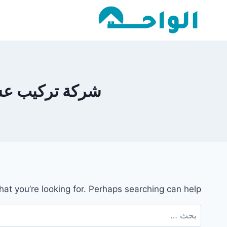
لتجاوز
لى
لمحتوى
شركة تركيب عشب ص
hat you’re looking for. Perhaps searching can help.
البحث
عن: