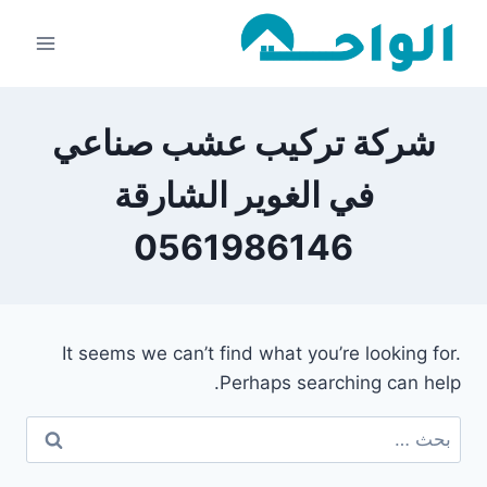
لتجاوز
لى
لمحتوى
شركة تركيب عشب صناعي
في الغوير الشارقة
0561986146
It seems we can’t find what you’re looking for.
Perhaps searching can help.
البحث
عن: