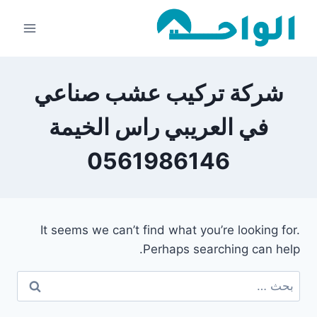
لتجاوز
لى
لمحتوى
شركة تركيب عشب صناعي
في العريبي راس الخيمة
0561986146
It seems we can’t find what you’re looking for.
Perhaps searching can help.
البحث
عن: