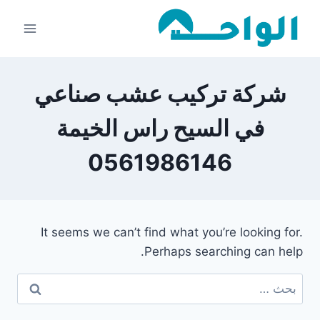
لتجاوز
لى
لمحتوى
شركة تركيب عشب صناعي
في السيح راس الخيمة
0561986146
It seems we can’t find what you’re looking for.
Perhaps searching can help.
البحث
عن: