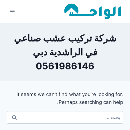
لتجاوز
لى
لمحتوى
شركة تركيب عشب صناعي
في الراشدية دبي
0561986146
It seems we can’t find what you’re looking for.
Perhaps searching can help.
البحث
عن: