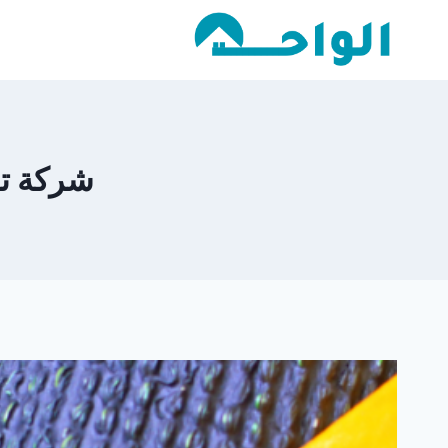
لتجاوز
لى
لمحتوى
شركة تر