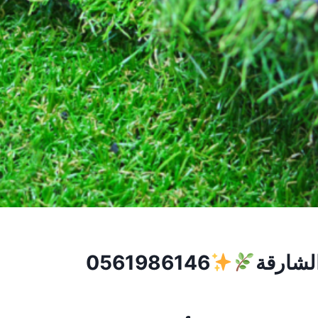
لشارقة
0561986146