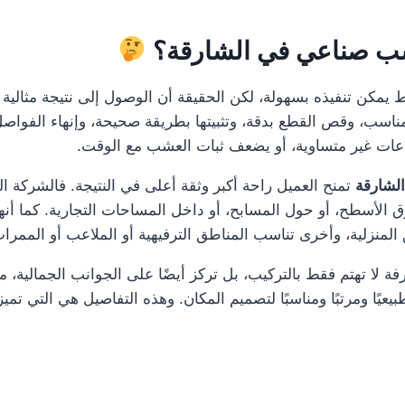
عشب صناعي في الشارقة؟
مكن تنفيذه بسهولة، لكن الحقيقة أن الوصول إلى نتيجة مثالية
 المناسب، وقص القطع بدقة، وتثبيتها بطريقة صحيحة، وإنهاء الف
اعات غير متساوية، أو يضعف ثبات العشب مع الوقت.
لشارقة
تمنح العميل راحة أكبر وثقة أعلى في النتيجة. فالشركة
فوق الأسطح، أو حول المسابح، أو داخل المساحات التجارية. كما أ
منزلية، وأخرى تناسب المناطق الترفيهية أو الملاعب أو الممرات 
فة لا تهتم فقط بالتركيب، بل تركز أيضًا على الجوانب الجمالية، 
يًا ومرتبًا ومناسبًا لتصميم المكان. وهذه التفاصيل هي التي تم