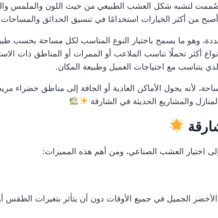
ت لتشبه شكل العشب الطبيعي من حيث اللون والملمس والمظهر
بح من أكثر الخيارات استخدامًا في تنسيق الحدائق والمساحات الخ
ددة، وهو ما يسمح باختيار النوع المناسب لكل مساحة بحسب طبي
واع أكثر تحملًا تناسب الملاعب أو الممرات أو المناطق ذات الاستخ
لذي يتناسب مع احتياجات العميل وطبيعة المكان.
لأنه يحول الأماكن العادية أو الجافة إلى مناطق خضراء مريحة لل
المنازل والمشاريع الحديثة في الشارقة
ارقة
 إلى اختيار العشب الصناعي، ومن أهم هذه المميزات:
أخضر الجميل في جميع الأوقات دون أن يتأثر بتغيرات الطقس أو 