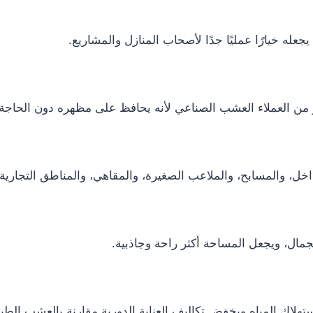
عله خيارًا عمليًا جدًا لأصحاب المنازل والمشاريع.
 من العملاء العشب الصناعي لأنه يحافظ على مظهره دون الحاجة إلى
خل، والمسابح، والملاعب الصغيرة، والمقاهي، والمناطق التجارية.
ال، ويجعل المساحة أكثر راحة وجاذبية.
تهلاك المياه ويخفض تكاليف العناية الدورية مقارنة بالعشب الطب