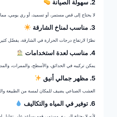
2. سهولة الصيانة
لا يحتاج إلى قص مستمر، أو تسميد، أو ري يومي، مما يج
3. مناسب لمناخ الشارقة
نظرًا لارتفاع درجات الحرارة في الشارقة، يفضّل كثير
4. مناسب لعدة استخدامات
يمكن تركيبه في الحدائق، والأسطح، والممرات، والمدا
5. مظهر جمالي أنيق
العشب الصناعي يضيف للمكان لمسة من الطبيعة والجم
6. توفير في المياه والتكاليف
لأنه لا يحتاج إلى ري مستمر، فهو يساعد على تقليل اس