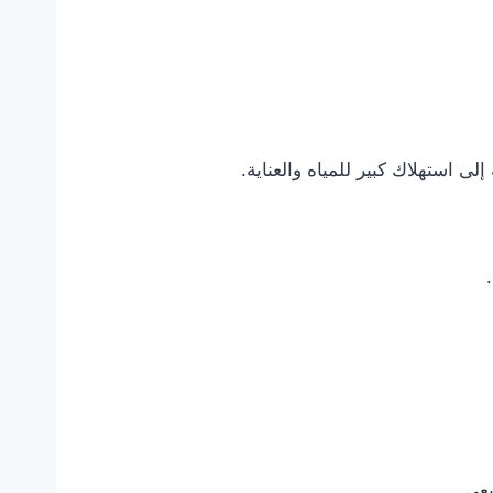
 استهلاك كبير للمياه والعناية.
يعي.