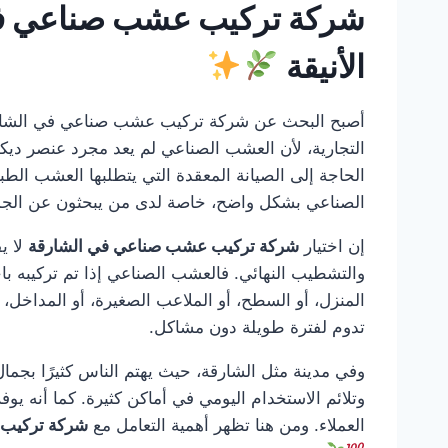
شركة تركيب عشب صناعي في 
الأنيقة
أصبح البحث عن شركة تركيب عشب صناعي في الشا
التجارية، لأن العشب الصناعي لم يعد مجرد عنصر ديكو
الحاجة إلى الصيانة المعقدة التي يتطلبها العشب الط
الصناعي بشكل واضح، خاصة لدى من يبحثون عن الجمال
إن اختيار
شركة تركيب عشب صناعي في الشارقة
لا ي
والتشطيب النهائي. فالعشب الصناعي إذا تم تركيبه باحتر
المنزل، أو السطح، أو الملاعب الصغيرة، أو المداخل،
تدوم لفترة طويلة دون مشاكل.
وفي مدينة مثل الشارقة، حيث يهتم الناس كثيرًا بجما
وتلائم الاستخدام اليومي في أماكن كثيرة. كما أنه يو
العملاء. ومن هنا تظهر أهمية التعامل مع
شركة تركيب 