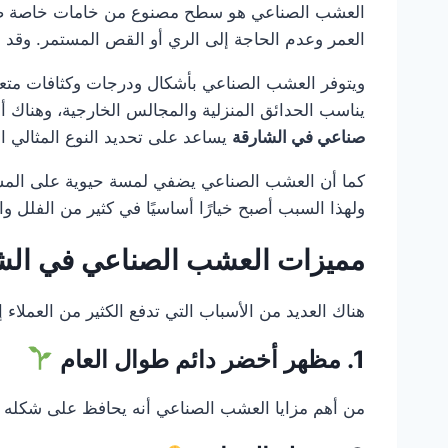
العشب الصناعي هو سطح مصنوع من خامات خاصة صُمم
العمر وعدم الحاجة إلى الري أو القص المستمر. وقد أص
ويتوفر العشب الصناعي بأشكال ودرجات وكثافات متع
يناسب الحدائق المنزلية والمجالس الخارجية، وهناك أن
صناعي في الشارقة
يساعد على تحديد النوع المثالي ا
كما أن العشب الصناعي يضفي لمسة حيوية على المساحة، 
ولهذا السبب أصبح خيارًا أساسيًا في كثير من الفلل و
مميزات العشب الصناعي في الش
هناك العديد من الأسباب التي تدفع الكثير من العملاء
1. مظهر أخضر دائم طوال العام
من أهم مزايا العشب الصناعي أنه يحافظ على شكله ال