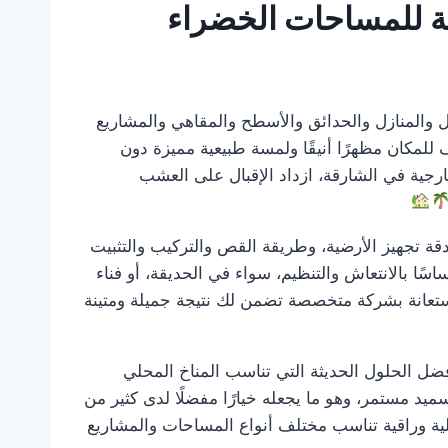
 للمساحات الخضراء
ب الفلل والمنازل والحدائق والأسطح والمقاهي والمشاريع
للمكان مظهرًا أنيقًا ولمسة طبيعية مميزة دون
ارجية في الشارقة، ازداد الإقبال على العشب
قة تجهيز الأرضية، وطريقة القص والتركيب والتثبيت
اسًا بالانتعاش والتنظيم، سواء في الحديقة، أو فناء
لاستعانة بشركة متخصصة تضمن لك نتيجة جميلة ومتينة
ضل الحلول الحديثة التي تناسب المناخ المحلي
ميد مستمر، وهو ما يجعله خيارًا مفضلًا لدى كثير من
لية وراقية تناسب مختلف أنواع المساحات والمشاريع