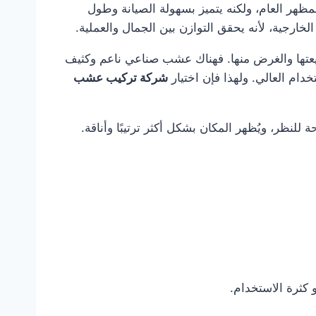
 العام، ولكنه يتميز بسهولة الصيانة وطول
ارجية، لأنه يحقق التوازن بين الجمال والعملية.
عتها والغرض منها. فهناك عشب صناعي ناعم وكثيف
دام العالي. ولهذا فإن اختيار
شركة تركيب عشب
نظر، ويُظهر المكان بشكل أكثر ترتيبًا وأناقة.
كثرة الاستخدام.