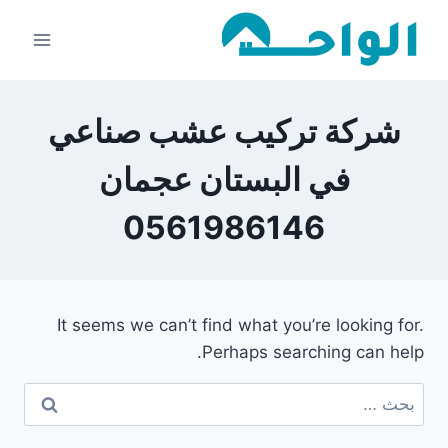
لتجاوز
لى
لمحتوى
شركة تركيب عشب صناعي
في البستان عجمان
0561986146
It seems we can’t find what you’re looking for.
Perhaps searching can help.
البحث
عن: