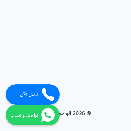
اتصل الآن
© 2026 الواحة elwaha
تواصل واتساب