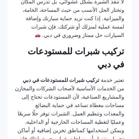
لا تنفذ الشبرة بشكل عشوائي، بل تدرس المكان
وتختار الحل الأنسب من حيث المساحة، الخامة،
والميزانية. إذا كنت تريد حماية سيارتك وإضافة
لمسة عملية لمنزلك أو شركتك، فإن شبرات
السيارات حل ممتاز وضروري في دبي.
تركيب شبرات للمستودعات
في دبي
تعتبر خدمة
تركيب شبرات للمستودعات في دبي
من الخدمات الأساسية لأصحاب الشركات والمخازن
والمشاريع الصناعية، لأن المستودعات تحتاج إلى
مساحات مغطاة تساعد في حماية البضائع
والمعدات وتنظيم العمل. الشبرات توفر حلًا سريعًا
وعمليًا لتغطية المساحات الخارجية أو الداخلية،
ويمكن استخدامها كمناطق تخزين إضافية أو أماكن
تحميل وتنزيل أو مساحات عمل محمية. لذلك فإن