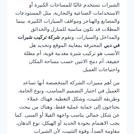
الشبرات تستخدم غالبًا للمساحات الكبيرة أو
الاستخدامات الصناعية والتجارية، مثل المستودعات
والمصانع والهناجر ومواقف السيارات الكبيرة، بينما
المظلات قد تكون مناسبة للمنازل والحدائق
والمداخل والسيارات. وتقوم
شركة تركيب شبرات
في دبي
المحترفة بمعاينة الموقع وتحديد هل
الأنسب هو تركيب شبرة معدنية قوية، أم مظلة
خفيفة، أم دمج الاثنين حسب مساحة المكان
واحتياجات العميل.
من أهم مميزات الشركة المتخصصة أنها تساعد
العميل في اختيار التصميم المناسب، ونوع الخامة،
وطريقة التثبيت، وشكل التغطية. فهناك عملاء
يحتاجون إلى حماية عملية فقط، وهناك من يبحث
عن شكل جمالي يناسب واجهة الفيلا أو المبنى. كما
يجب الاهتمام بجودة الحديد أو الهيكل، نوع الدهان،
مقاومة الصدأ، وقوة التثبيت، لأن الشبرات