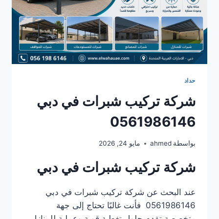
حداد
شركة تركيب شبرات في دبي
0561986146
بواسطة
ahmed
مايو 24, 2026
شركة تركيب شبرات في دبي
عند البحث عن شركة تركيب شبرات في دبي
0561986146 فأنت غالبًا تحتاج إلى جهة
متخصصة تقدم حلول تغطية قوية وعملية للمنازل،