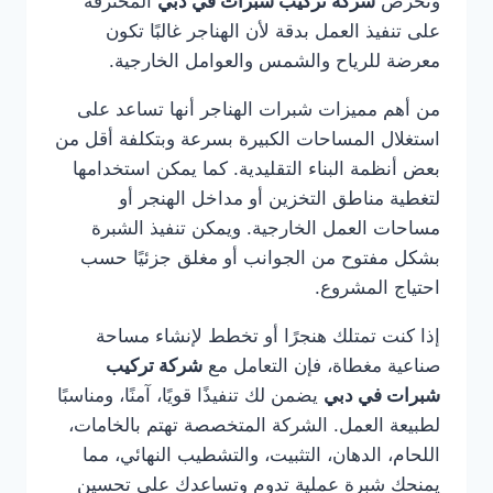
وتحرص
شركة تركيب شبرات في دبي
المحترفة
على تنفيذ العمل بدقة لأن الهناجر غالبًا تكون
معرضة للرياح والشمس والعوامل الخارجية.
من أهم مميزات شبرات الهناجر أنها تساعد على
استغلال المساحات الكبيرة بسرعة وبتكلفة أقل من
بعض أنظمة البناء التقليدية. كما يمكن استخدامها
لتغطية مناطق التخزين أو مداخل الهنجر أو
مساحات العمل الخارجية. ويمكن تنفيذ الشبرة
بشكل مفتوح من الجوانب أو مغلق جزئيًا حسب
احتياج المشروع.
إذا كنت تمتلك هنجرًا أو تخطط لإنشاء مساحة
صناعية مغطاة، فإن التعامل مع
شركة تركيب
شبرات في دبي
يضمن لك تنفيذًا قويًا، آمنًا، ومناسبًا
لطبيعة العمل. الشركة المتخصصة تهتم بالخامات،
اللحام، الدهان، التثبيت، والتشطيب النهائي، مما
يمنحك شبرة عملية تدوم وتساعدك على تحسين