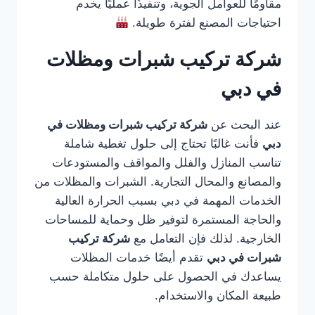
مقاومًا للعوامل الجوية، وتنفيذًا عمليًا يخدم
احتياجات المصنع لفترة طويلة.
شركة تركيب شبرات ومظلات
في دبي
عند البحث عن
شركة تركيب شبرات ومظلات في
دبي
فأنت غالبًا تحتاج إلى حلول تغطية شاملة
تناسب المنازل والفلل والمواقف والمستودعات
والمصانع والمحال التجارية. الشبرات والمظلات من
الخدمات المهمة في دبي بسبب الحرارة العالية
والحاجة المستمرة لتوفير ظل وحماية للمساحات
الخارجية. لذلك فإن التعامل مع
شركة تركيب
شبرات في دبي
تقدم أيضًا خدمات المظلات
يساعدك في الحصول على حلول متكاملة حسب
طبيعة المكان والاستخدام.