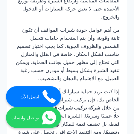
المقاسات المناسبة وارتفاع الشبرة وطريقة توزيع
الأعمدة حتى لا تعيق حركة السيارات أو الدخول
والخروج.
من أهم عوامل جودة شبرات المواقف أن تكون
ثابتة وقوية، وأن يتم استخدام خامات تتحمل
الشمس والظروف الجوية. كما يجب اختيار تصميم
مناسب لشكل المكان، خاصة في الفلل والمنازل
التي تحتاج إلى مظهر جميل بجانب الحماية. ويمكن
تنفيذ الشبرة بشكل بسيط أو مودرن حسب رغبة
العميل، مع الاهتمام بالدهان والتشطيب.
إذا كنت تريد حماية سياراتك أو تنظيم الموقف
اتصل الآن
الخاص بك، فإن تركيب شبرات للمواقف في دبي
من خلال
شركة تركيب شبرات في دبي
يضمن لك
حلًا عمليًا وسريعًا. الشبرة الجيدة لا تحمي السيارة
تواصل واتساب
فقط، بل تضيف قيمة للمكان وتجعله أكثر راحة
وتنظيمًا. ومع التنفيذ الاحترافي، تحصل على شبرة