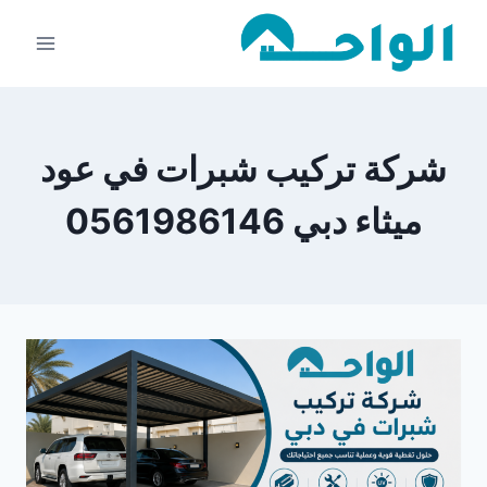
لتجاوز
لى
لمحتوى
شركة تركيب شبرات في عود
ميثاء دبي 0561986146