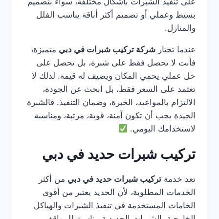
على تنفيذ الشبرات بأشكال مختلفة، سواء بتصميم
بسيط وعملي أو تصميم أكثر أناقة يناسب الفلل
والمنازل.
عندما تختار
شركة تركيب شبرات في دبي
متميزة،
فأنت لا تحصل فقط على شبرة، بل تحصل على
حل عملي يحمي المكان ويضيف له قيمة. لذلك لا
تعتمد على السعر فقط، بل ابحث عن الجودة،
الالتزام بالمواعيد، الخبرة، وضمان التنفيذ. فالشبرة
الجيدة يجب أن تكون آمنة، قوية، مرتبة، ومناسبة
لاستخدامك اليومي.
تركيب شبرات حديد في دبي
تعد خدمة
تركيب شبرات حديد في دبي
من أكثر
الخدمات المطلوبة، لأن الحديد يعتبر من أقوى
الخامات المستخدمة في تنفيذ الشبرات والهياكل
الخارجية. الشبرات الحديدية مناسبة للمواقف،