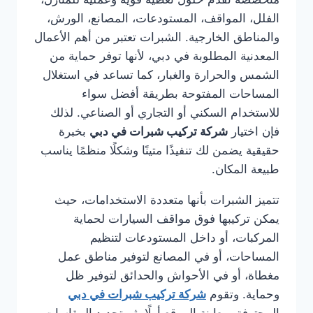
الفلل، المواقف، المستودعات، المصانع، الورش،
والمناطق الخارجية. الشبرات تعتبر من أهم الأعمال
المعدنية المطلوبة في دبي، لأنها توفر حماية من
الشمس والحرارة والغبار، كما تساعد في استغلال
المساحات المفتوحة بطريقة أفضل سواء
للاستخدام السكني أو التجاري أو الصناعي. لذلك
فإن اختيار
شركة تركيب شبرات في دبي
بخبرة
حقيقية يضمن لك تنفيذًا متينًا وشكلًا منظمًا يناسب
طبيعة المكان.
تتميز الشبرات بأنها متعددة الاستخدامات، حيث
يمكن تركيبها فوق مواقف السيارات لحماية
المركبات، أو داخل المستودعات لتنظيم
المساحات، أو في المصانع لتوفير مناطق عمل
مغطاة، أو في الأحواش والحدائق لتوفير ظل
وحماية. وتقوم
شركة تركيب شبرات في دبي