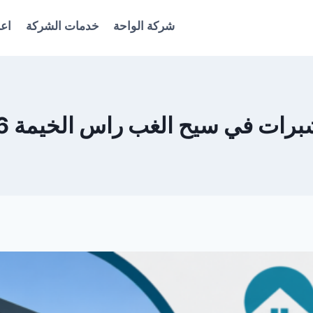
شركة الواحة
خدمات الشركة
اعل
 في سيح الغب راس الخيمة 0561986146