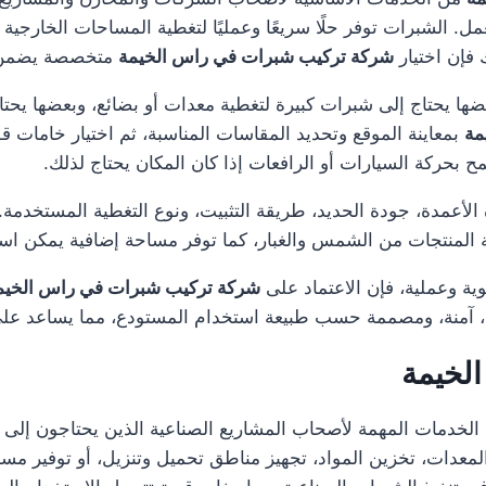
ل. الشبرات توفر حلًا سريعًا وعمليًا لتغطية المساحات الخارجية 
فإن اختيار
شركة تركيب شبرات في راس الخيمة
متخصصة يضمن تن
 يحتاج إلى شبرات كبيرة لتغطية معدات أو بضائع، وبعضها يحتاج
مة
بمعاينة الموقع وتحديد المقاسات المناسبة، ثم اختيار خامات ق
 بحركة السيارات أو الرافعات إذا كان المكان يحتاج لذلك.
عمدة، جودة الحديد، طريقة التثبيت، ونوع التغطية المستخدمة. ك
ية المنتجات من الشمس والغبار، كما توفر مساحة إضافية يمكن ا
وية وعملية، فإن الاعتماد على
شركة تركيب شبرات في راس الخيم
نة، آمنة، ومصممة حسب طبيعة استخدام المستودع، مما يساعد على
لخيمة
لخدمات المهمة لأصحاب المشاريع الصناعية الذين يحتاجون إلى 
ة المعدات، تخزين المواد، تجهيز مناطق تحميل وتنزيل، أو توفير 