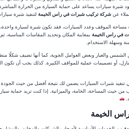
د شبرة سيارات يساعد على حماية السيارة من الحرارة المباشرة
عملاء عن
شركة تركيب شبرات في راس الخيمة
لتنفيذ شبرة سيارات
ساحة الموقف وعدد السيارات، فقد تكون شبرة لسيارة واحدة، أ
ت في راس الخيمة
بمعاينة المكان وتحديد المقاسات المناسبة، ثم 
منة وسهلة الاستخدام.
لشمس والغبار وبعض العوامل الجوية، كما أنها تضيف شكلًا منظمًا
ل، أو تصميمات عملية للمواقف الكبيرة. كذلك يجب أن تكون الخا
تنفيذ شبرات السيارات يضمن لك نتيجة أفضل من حيث الجودة وا
ن حيث المساحة، الخامة، والميزانية. إذا كنت تريد حماية سيار
.
اس الخيمة
مة
من الخدمات الأساسية لأصحاب الشركات والمخازن والمشاريع 