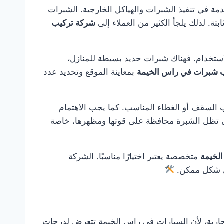
مة في تنفيذ الشبرات والهياكل الخارجية. الشبرات
ة. لذلك يلجأ الكثير من العملاء إلى
شركة تركيب
استخدام. فهناك شبرات حديد بسيطة للمنازل،
 شبرات في راس الخيمة
بمعاينة الموقع وتحديد عدد
 السقف أو الغطاء المناسب. كما يجب الاهتمام
تى تظل الشبرة محافظة على قوتها ومظهرها، خاصة
لخيمة
متخصصة يعتبر اختيارًا مناسبًا. الشركة
فضل شكل ممكن.
جارية، لأن السيارات في راس الخيمة تتعرض لدرجات