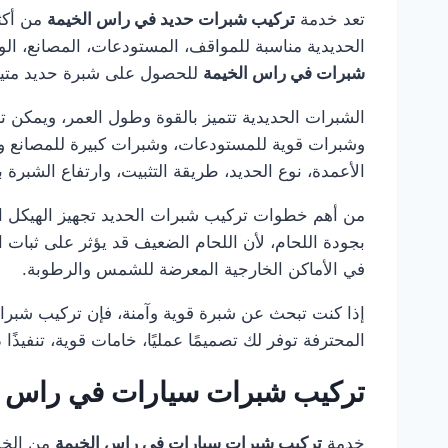
تعد خدمة
تركيب شبرات حديد في راس الخيمة
من أكثر
الحديدية مناسبة للمواقف، المستودعات، المصانع، الور
شبرات في راس الخيمة
للحصول على شبرة حديد متينة
الشبرات الحديدية تتميز بالقوة وطول العمر، ويمكن
وشبرات قوية للمستودعات، وشبرات كبيرة للمصانع 
الأعمدة، نوع الحديد، طريقة التثبيت، وارتفاع الشبرة 
من أهم خطوات تركيب شبرات الحديد تجهيز الهيكل الم
بجودة اللحام، لأن اللحام الضعيف قد يؤثر على ثبا
في الأماكن الخارجية المعرضة للشمس والرطوبة.
إذا كنت تبحث عن شبرة قوية وآمنة، فإن تركيب شبر
المحترفة توفر لك تصميمًا عمليًا، خامات قوية، تنفيذًا
تركيب شبرات سيارات في راس ا
خدمة
تركيب شبرات سيارات في راس الخيمة
من الخدم