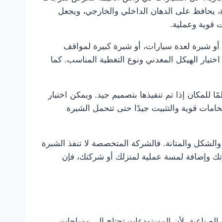
، يحافظ على الدهان الداخلي والخارجي، ويجعل
 قوية وعملية.
و شبرة لعدة سيارات، أو شبرة كبيرة لمواقف
اختيار الهيكل المعدني ونوع التغطية المناسب. كما
 للمكان إذا تم تنفيذها بتصميم جيد. ويمكن اختيار
مات قوية والتثبيت جيدًا حتى تتحمل الشبرة
لشكل والمتانة. فالشركة المتخصصة لا تنفذ الشبرة
تك وإضافة لمسة عملية لمنزلك أو شركتك، فإن
الصناعية، لأن المستودعات تحتاج إلى مساحات