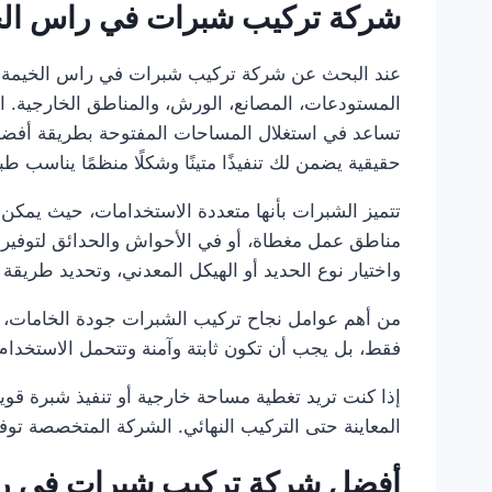
شركة تركيب شبرات في راس الخ
المستودعات، المصانع، الورش، والمناطق الخارجية. ال
تساعد في استغلال المساحات المفتوحة بطريقة أفضل س
حقيقية يضمن لك تنفيذًا متينًا وشكلًا منظمًا يناسب طب
تتميز الشبرات بأنها متعددة الاستخدامات، حيث يمكن 
مناطق عمل مغطاة، أو في الأحواش والحدائق لتوفير
واختيار نوع الحديد أو الهيكل المعدني، وتحديد طريق
من أهم عوامل نجاح تركيب الشبرات جودة الخامات، قوة
فقط، بل يجب أن تكون ثابتة وآمنة وتتحمل الاستخدام 
إذا كنت تريد تغطية مساحة خارجية أو تنفيذ شبرة قو
المعاينة حتى التركيب النهائي. الشركة المتخصصة توفر 
أفضل شركة تركيب شبرات في ر