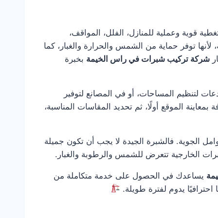
لى جهة متخصصة تقدم حلول تغطية قوية وعملية للمنازل، الفلل، المواقف،
لأنها توفر حماية من الشمس والحرارة والغبار، كما
ار
شركة تركيب شبرات في راس الخيمة
بخبرة
عات لتنظيم المساحات، أو في المصانع لتوفير
 بمعاينة الموقع أولًا، ثم تحديد المقاسات المناسبة،
امل الجوية. فالشبرة الجيدة لا يجب أن تكون جميلة
شبرات الخارجية تتعرض للشمس والرطوبة والغبار.
مة
يساعدك في الحصول على خدمة متكاملة من
ًا احترافيًا يدوم لفترة طويلة.