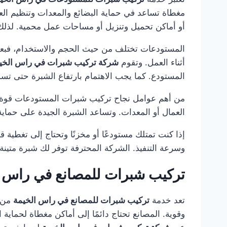
مغطاة تساعد في حماية البضائع والمعدات وتنظيم العم
أو أماكن تحميل وتنزيل أو مساحات عمل محمية. لذلك 
المستودعات تختلف من حيث الحجم والاستخدام، فبعضها
أثناء العمل. وتقوم
شركة تركيب شبرات في راس الخي
المستودع. كما يجب الاهتمام بارتفاع الشبرة حتى تسمح
من أهم عوامل نجاح تركيب شبرات المستودعات قوة الأ
العمال أو المعدات. وتساعد الشبرة الجيدة على حما
إذا كنت تمتلك مستودعًا أو مخزنًا وتحتاج إلى تغطية ق
وسرعة التنفيذ. الشركة المحترفة توفر لك شبرة متي
تركيب شبرات للمصانع في راس ا
تعد خدمة
تركيب شبرات للمصانع في راس الخيمة
من ا
وقوية. المصانع تحتاج دائمًا إلى أماكن مغطاة لحماي