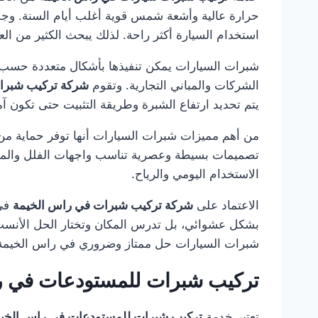
حرارة عالية وأشعة شمس قوية أغلب أيام السنة. وجو
استخدام السيارة أكثر راحة. لذلك يبحث الكثير من ال
شبرات السيارات يمكن تنفيذها بأشكال متعددة حسب م
الشركات والمباني التجارية. وتقوم
شركة تركيب شبرا
يتم تحديد ارتفاع الشبرة وطريقة التثبيت حتى تكون آ
من أهم مميزات شبرات السيارات أنها توفر حماية من ا
تصميمات بسيطة وعصرية تناسب واجهات الفلل والمناز
الاستخدام اليومي والرياح.
الاعتماد على
شركة تركيب شبرات في راس الخيمة
في 
بشكل عشوائي، بل تدرس المكان وتختار الحل الأنسب م
شبرات السيارات حل ممتاز وضروري في راس الخيمة
تركيب شبرات للمستودعات في ر
تعتبر خدمة
تركيب شبرات للمستودعات في راس الخي