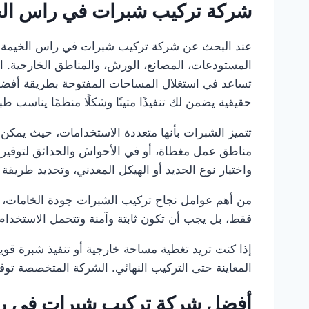
شركة تركيب شبرات في راس الخ
المستودعات، المصانع، الورش، والمناطق الخارجية. ال
تساعد في استغلال المساحات المفتوحة بطريقة أفضل س
حقيقية يضمن لك تنفيذًا متينًا وشكلًا منظمًا يناسب طب
تتميز الشبرات بأنها متعددة الاستخدامات، حيث يمكن 
مناطق عمل مغطاة، أو في الأحواش والحدائق لتوفير
واختيار نوع الحديد أو الهيكل المعدني، وتحديد طريق
من أهم عوامل نجاح تركيب الشبرات جودة الخامات، قوة
فقط، بل يجب أن تكون ثابتة وآمنة وتتحمل الاستخدام 
إذا كنت تريد تغطية مساحة خارجية أو تنفيذ شبرة قو
المعاينة حتى التركيب النهائي. الشركة المتخصصة توفر 
أفضل شركة تركيب شبرات في ر