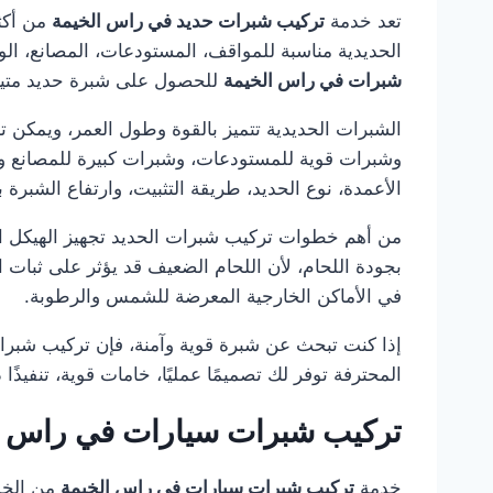
تعد خدمة
تركيب شبرات حديد في راس الخيمة
من أكثر
الحديدية مناسبة للمواقف، المستودعات، المصانع، الور
شبرات في راس الخيمة
للحصول على شبرة حديد متينة
الشبرات الحديدية تتميز بالقوة وطول العمر، ويمكن
وشبرات قوية للمستودعات، وشبرات كبيرة للمصانع 
الأعمدة، نوع الحديد، طريقة التثبيت، وارتفاع الشبرة 
من أهم خطوات تركيب شبرات الحديد تجهيز الهيكل الم
بجودة اللحام، لأن اللحام الضعيف قد يؤثر على ثبا
في الأماكن الخارجية المعرضة للشمس والرطوبة.
إذا كنت تبحث عن شبرة قوية وآمنة، فإن تركيب شبر
المحترفة توفر لك تصميمًا عمليًا، خامات قوية، تنفيذًا
تركيب شبرات سيارات في راس ا
خدمة
تركيب شبرات سيارات في راس الخيمة
من الخدم