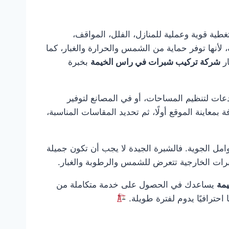
لى جهة متخصصة تقدم حلول تغطية قوية وعملية للمنازل، الفلل، المواقف،
لأنها توفر حماية من الشمس والحرارة والغبار، كما
ار
شركة تركيب شبرات في راس الخيمة
بخبرة
عات لتنظيم المساحات، أو في المصانع لتوفير
 بمعاينة الموقع أولًا، ثم تحديد المقاسات المناسبة،
امل الجوية. فالشبرة الجيدة لا يجب أن تكون جميلة
شبرات الخارجية تتعرض للشمس والرطوبة والغبار.
مة
يساعدك في الحصول على خدمة متكاملة من
ًا احترافيًا يدوم لفترة طويلة.