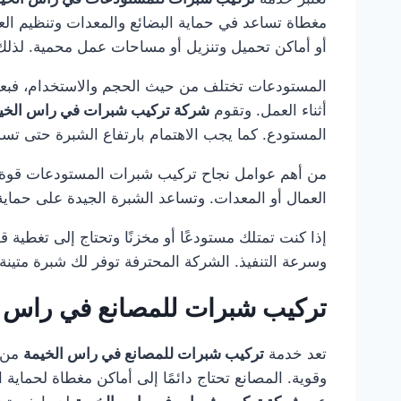
مغطاة تساعد في حماية البضائع والمعدات وتنظيم العم
أو أماكن تحميل وتنزيل أو مساحات عمل محمية. لذلك 
المستودعات تختلف من حيث الحجم والاستخدام، فبعضها
أثناء العمل. وتقوم
شركة تركيب شبرات في راس الخي
المستودع. كما يجب الاهتمام بارتفاع الشبرة حتى تسمح
من أهم عوامل نجاح تركيب شبرات المستودعات قوة الأ
العمال أو المعدات. وتساعد الشبرة الجيدة على حما
إذا كنت تمتلك مستودعًا أو مخزنًا وتحتاج إلى تغطية ق
وسرعة التنفيذ. الشركة المحترفة توفر لك شبرة متي
تركيب شبرات للمصانع في راس ا
تعد خدمة
تركيب شبرات للمصانع في راس الخيمة
من ا
وقوية. المصانع تحتاج دائمًا إلى أماكن مغطاة لحماي