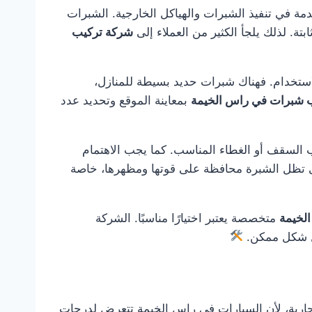
مة في تنفيذ الشبرات والهياكل الخارجية. الشبرات
ة. لذلك يلجأ الكثير من العملاء إلى
شركة تركيب
استخدام. فهناك شبرات حديد بسيطة للمنازل،
 شبرات في راس الخيمة
بمعاينة الموقع وتحديد عدد
 السقف أو الغطاء المناسب. كما يجب الاهتمام
تى تظل الشبرة محافظة على قوتها ومظهرها، خاصة
لخيمة
متخصصة يعتبر اختيارًا مناسبًا. الشركة
فضل شكل ممكن.
جارية، لأن السيارات في راس الخيمة تتعرض لدرجات