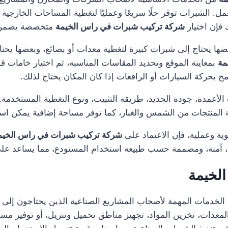
ل. الشبرات توفر حلًا سريعًا وعمليًا لتغطية المساحات الخارجية 
فإن اختيار
شركة تركيب شبرات في راس الخيمة
متخصصة يضمن تن
 يحتاج إلى شبرات كبيرة لتغطية معدات أو بضائع، وبعضها يحتاج
مة
بمعاينة الموقع وتحديد المقاسات المناسبة، ثم اختيار خامات ق
 بحركة السيارات أو الرافعات إذا كان المكان يحتاج لذلك.
عمدة، جودة الحديد، طريقة التثبيت، ونوع التغطية المستخدمة. ك
ية المنتجات من الشمس والغبار، كما توفر مساحة إضافية يمكن ا
وية وعملية، فإن الاعتماد على
شركة تركيب شبرات في راس الخيم
نة، آمنة، ومصممة حسب طبيعة استخدام المستودع، مما يساعد على
لخيمة
لخدمات المهمة لأصحاب المشاريع الصناعية الذين يحتاجون إلى 
ة المعدات، تخزين المواد، تجهيز مناطق تحميل وتنزيل، أو توفير 