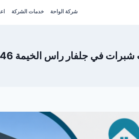
شركة الواحة
خدمات الشركة
اعل
ات في جلفار راس الخيمة 0561986146