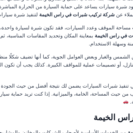
د شبرة سيارات يساعد على حماية السيارة من الحرارة المباشرة
عملاء عن
شركة تركيب شبرات في راس الخيمة
لتنفيذ شبرة سيارات
ساحة الموقف وعدد السيارات، فقد تكون شبرة لسيارة واحدة، أ
ت في راس الخيمة
بمعاينة المكان وتحديد المقاسات المناسبة، ثم 
منة وسهلة الاستخدام.
لشمس والغبار وبعض العوامل الجوية، كما أنها تضيف شكلًا منظمًا
ل، أو تصميمات عملية للمواقف الكبيرة. كذلك يجب أن تكون الخا
تنفيذ شبرات السيارات يضمن لك نتيجة أفضل من حيث الجودة وا
ن حيث المساحة، الخامة، والميزانية. إذا كنت تريد حماية سيار
.
اس الخيمة
مة
من الخدمات الأساسية لأصحاب الشركات والمخازن والمشاريع 