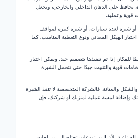
، يحافظ على الدهان الداخلي والخارجي، ويجعل
 قوية وعملية.
و شبرة لعدة سيارات، أو شبرة كبيرة لمواقف
اختيار الهيكل المعدني ونوع التغطية المناسب. كما
 للمكان إذا تم تنفيذها بتصميم جيد. ويمكن اختيار
مات قوية والتثبيت جيدًا حتى تتحمل الشبرة
لشكل والمتانة. فالشركة المتخصصة لا تنفذ الشبرة
تك وإضافة لمسة عملية لمنزلك أو شركتك، فإن
الصناعية، لأن المستودعات تحتاج إلى مساحات