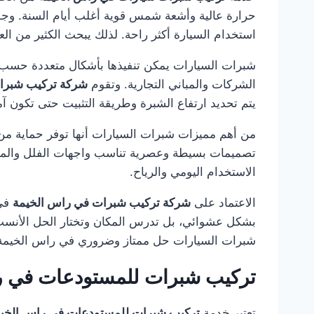
حرارة عالية وأشعة شمس قوية أغلب أيام السنة. وجو
استخدام السيارة أكثر راحة. لذلك يبحث الكثير من ال
شبرات السيارات يمكن تنفيذها بأشكال متعددة حسب م
الشركات والمباني التجارية. وتقوم
شركة تركيب شبرا
يتم تحديد ارتفاع الشبرة وطريقة التثبيت حتى تكون آ
من أهم مميزات شبرات السيارات أنها توفر حماية من ا
تصميمات بسيطة وعصرية تناسب واجهات الفلل والمناز
الاستخدام اليومي والرياح.
الاعتماد على
شركة تركيب شبرات في راس الخيمة
في 
بشكل عشوائي، بل تدرس المكان وتختار الحل الأنسب م
شبرات السيارات حل ممتاز وضروري في راس الخيمة
تركيب شبرات للمستودعات في ر
تعتبر خدمة
تركيب شبرات للمستودعات في راس الخي