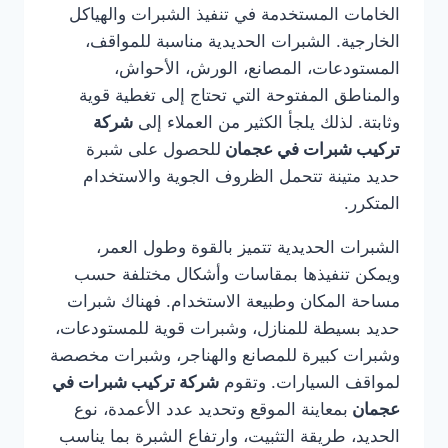
الخامات المستخدمة في تنفيذ الشبرات والهياكل
الخارجية. الشبرات الحديدية مناسبة للمواقف،
المستودعات، المصانع، الورش، الأحواش،
والمناطق المفتوحة التي تحتاج إلى تغطية قوية
وثابتة. لذلك يلجأ الكثير من العملاء إلى
شركة
تركيب شبرات في عجمان
للحصول على شبرة
حديد متينة تتحمل الظروف الجوية والاستخدام
المتكرر.
الشبرات الحديدية تتميز بالقوة وطول العمر،
ويمكن تنفيذها بمقاسات وأشكال مختلفة حسب
مساحة المكان وطبيعة الاستخدام. فهناك شبرات
حديد بسيطة للمنازل، وشبرات قوية للمستودعات،
وشبرات كبيرة للمصانع والهناجر، وشبرات مخصصة
لمواقف السيارات. وتقوم
شركة تركيب شبرات في
عجمان
بمعاينة الموقع وتحديد عدد الأعمدة، نوع
الحديد، طريقة التثبيت، وارتفاع الشبرة بما يناسب