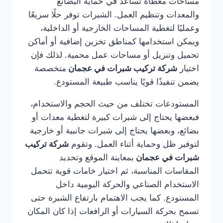
مساحات مغطاة تساعد في حماية البضائع
والمعدات وتنظيم العمل. الشبرات توفر حلًا سريعًا
وعمليًا لتغطية المساحات الخارجية أو الداخلية،
ويمكن استخدامها كمناطق تخزين إضافية أو أماكن
تحميل وتنزيل أو مساحات عمل محمية. لذلك فإن
اختيار
شركة تركيب شبرات في عجمان
متخصصة
يضمن تنفيذًا قويًا يناسب طبيعة المستودع.
المستودعات تختلف من حيث الحجم والاستخدام،
فبعضها يحتاج إلى شبرات كبيرة لتغطية معدات أو
بضائع، وبعضها يحتاج إلى شبرات جانبية أو خارجية
لتوفير ظل وحماية أثناء العمل. وتقوم
شركة تركيب
شبرات في عجمان
بمعاينة الموقع وتحديد
المقاسات المناسبة، ثم اختيار خامات قوية تتحمل
الاستخدام الصناعي والحركة اليومية داخل
المستودع. كما يجب الاهتمام بارتفاع الشبرة حتى
تسمح بحركة السيارات أو الرافعات إذا كان المكان