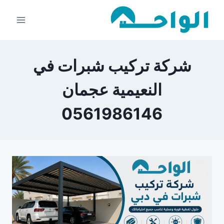
لتجاوز
لى
لمحتوى
شركة تركيب شبرات في
النعيمية عجمان
0561986146