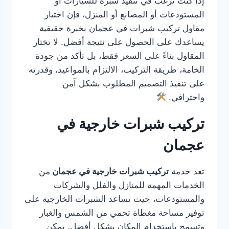
إذا كنت ترغب في تنفيذ شبرة للسيارات أو
المستودعات أو المصانع أو المنزل، فإن اختيار
مقاول تركيب شبرات في عجمان بخبرة حقيقية
يساعدك على الحصول على نتيجة أفضل. لا تختار
المقاول بناءً على السعر فقط، بل تأكد من جودة
الخامة، طريقة التركيب، الالتزام بالمواعيد، وقدرته
على تنفيذ التصميم المطلوب بشكل آمن
واحترافي.
تركيب شبرات خارجية في
عجمان
تعد خدمة
تركيب شبرات خارجية في عجمان
من
الخدمات المهمة للمنازل والفلل والشركات
والمستودعات، حيث تساعد الشبرات الخارجية على
توفير مساحة مغطاة تحمي من الشمس والغبار
وتسمح باستخدام المكان بشكل أفضل. يمكن