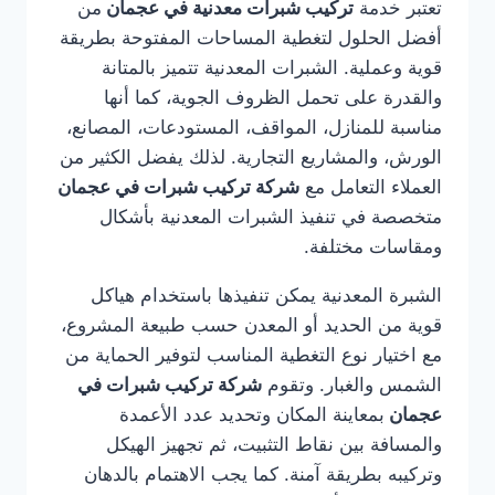
تعتبر خدمة
تركيب شبرات معدنية في عجمان
من
أفضل الحلول لتغطية المساحات المفتوحة بطريقة
قوية وعملية. الشبرات المعدنية تتميز بالمتانة
والقدرة على تحمل الظروف الجوية، كما أنها
مناسبة للمنازل، المواقف، المستودعات، المصانع،
الورش، والمشاريع التجارية. لذلك يفضل الكثير من
العملاء التعامل مع
شركة تركيب شبرات في عجمان
متخصصة في تنفيذ الشبرات المعدنية بأشكال
ومقاسات مختلفة.
الشبرة المعدنية يمكن تنفيذها باستخدام هياكل
قوية من الحديد أو المعدن حسب طبيعة المشروع،
مع اختيار نوع التغطية المناسب لتوفير الحماية من
الشمس والغبار. وتقوم
شركة تركيب شبرات في
عجمان
بمعاينة المكان وتحديد عدد الأعمدة
والمسافة بين نقاط التثبيت، ثم تجهيز الهيكل
وتركيبه بطريقة آمنة. كما يجب الاهتمام بالدهان