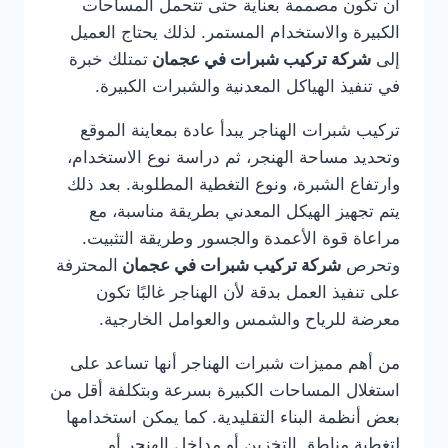
أن تكون مصممة بعناية حتى تتحمل المساحات
الكبيرة والاستخدام المستمر. لذلك يحتاج العميل
إلى
شركة تركيب شبرات في عجمان
تمتلك خبرة
في تنفيذ الهياكل المعدنية والشبرات الكبيرة.
تركيب شبرات الهناجر يبدأ عادة بمعاينة الموقع
وتحديد مساحة الهنجر، ثم دراسة نوع الاستخدام،
وارتفاع الشبرة، ونوع التغطية المطلوبة. بعد ذلك
يتم تجهيز الهيكل المعدني بطريقة مناسبة، مع
مراعاة قوة الأعمدة والجسور وطريقة التثبيت.
وتحرص
شركة تركيب شبرات في عجمان
المحترفة
على تنفيذ العمل بدقة لأن الهناجر غالبًا تكون
معرضة للرياح والشمس والعوامل الخارجية.
من أهم مميزات شبرات الهناجر أنها تساعد على
استغلال المساحات الكبيرة بسرعة وبتكلفة أقل من
بعض أنظمة البناء التقليدية. كما يمكن استخدامها
لتغطية مناطق التخزين أو مداخل الهنجر أو