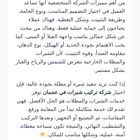
من أهم مميزات الشركة المتخصصة أنها تساعد
العميل في اختيار التصميم المناسب، ونوع الخامة،
وطريقة التثبيت، وشكل التغطية. فهناك عملاء
يحتاجون إلى حماية عملية فقط، وهناك من يبحث
عن شكل جمالي يناسب واجهة الفيلا أو المبنى. كما
يجب الاهتمام بجودة الحديد أو الهيكل، نوع الدهان،
مقاومة الصدأ، وقوة التثبيت، لأن الشبرات
والمظلات الخارجية تتعرض للشمس والرياح والغبار
بشكل مستمر.
إذا كنت تريد تنفيذ شبرة أو مظلة بجودة عالية، فإن
اختيار
شركة تركيب شبرات في عجمان
توفر
خدمات الشبرات والمظلات هو الحل الأفضل. فهي
تقدم لك خدمة متكاملة تبدأ من المعاينة ورفع
المقاسات، ثم التصنيع أو التجهيز، وبعدها التركيب
والتشطيب النهائي. والنتيجة تكون مساحة مغطاة،
آمنة، عملية، وشكلها مناسب للمكان.