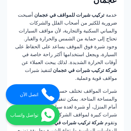
عجمان
خدمة
تركيب شبرات للمواقف في عجمان
أصبحت
ضرورية للكثير من أصحاب الفلل والشركات
والمباني السكنية والتجارية، لأن مواقف السيارات
تحتاج إلى حماية من الشمس والحرارة والغبار.
وجود شبرة فوق الموقف يساعد على الحفاظ على
السيارة، ويجعل استخدامها أكثر راحة خاصة في
أوقات الحرارة الشديدة. لذلك يبحث العملاء عن
شركة تركيب شبرات في عجمان
لتنفيذ شبرات
مواقف قوية وعملية.
شبرات المواقف تختلف حسب عدد السيارات
اتصل الآن
والمساحة المتاحة. يمكن تنفيذ شبرة لسيارة واحدة
أمام المنزل، أو شبرة لعدة سيارات في الفيلا، أو
شبرات كبيرة لمواقف الشركات والمباني التجارية.
تواصل واتساب
وتقوم
شركة تركيب شبرات في عجمان
بتحديد
المقاسات المناسبة وارتفاع الشبرة وطريقة توزيع