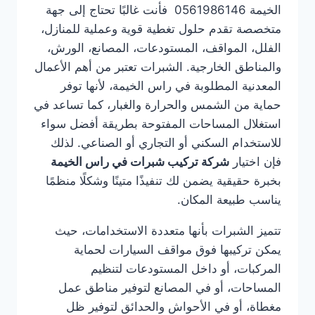
الخيمة 0561986146 فأنت غالبًا تحتاج إلى جهة
متخصصة تقدم حلول تغطية قوية وعملية للمنازل،
الفلل، المواقف، المستودعات، المصانع، الورش،
والمناطق الخارجية. الشبرات تعتبر من أهم الأعمال
المعدنية المطلوبة في راس الخيمة، لأنها توفر
حماية من الشمس والحرارة والغبار، كما تساعد في
استغلال المساحات المفتوحة بطريقة أفضل سواء
للاستخدام السكني أو التجاري أو الصناعي. لذلك
فإن اختيار
شركة تركيب شبرات في راس الخيمة
بخبرة حقيقية يضمن لك تنفيذًا متينًا وشكلًا منظمًا
يناسب طبيعة المكان.
تتميز الشبرات بأنها متعددة الاستخدامات، حيث
يمكن تركيبها فوق مواقف السيارات لحماية
المركبات، أو داخل المستودعات لتنظيم
المساحات، أو في المصانع لتوفير مناطق عمل
مغطاة، أو في الأحواش والحدائق لتوفير ظل