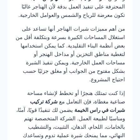
المحترفة على تنفيذ العمل بدقة لأن الهناجر غالبًا
تكون معرضة للرياح والشمس والعوامل الخارجية.
من أهم مميزات شبرات الهناجر أنها تساعد على
استغلال المساحات الكبيرة بسرعة وبتكلفة أقل من
بعض أنظمة البناء التقليدية. كما يمكن استخدامها
لتغطية مناطق التخزين أو مداخل الهنجر أو
مساحات العمل الخارجية. ويمكن تنفيذ الشبرة
بشكل مفتوح من الجوانب أو مغلق جزئيًا حسب
احتياج المشروع.
إذا كنت تمتلك هنجرًا أو تخطط لإنشاء مساحة
صناعية مغطاة، فإن التعامل مع
شركة تركيب
شبرات في راس الخيمة
يضمن لك تنفيذًا قويًا، آمنًا،
ومناسبًا لطبيعة العمل. الشركة المتخصصة تهتم
بالخامات، اللحام، الدهان، التثبيت، والتشطيب
النهائي، مما يمنحك شبرة عملية تدوم وتساعدك