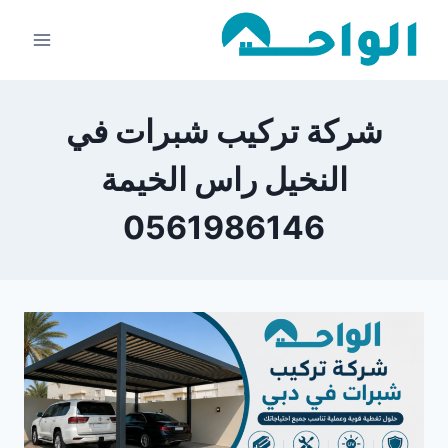
لتجاوز
لى
لمحتوى
شركة تركيب شبرات في
النخيل راس الخيمة
0561986146