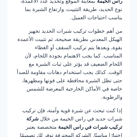
راس الخيمة
بمعاينة الموقع وتحديد عدد الأعمدة،
نوع الحديد، طريقة التثبيت، وارتفاع الشبرة بما
يناسب احتياجات العميل.
من أهم خطوات تركيب شبرات الحديد تجهيز
الهيكل المعدني بطريقة صحيحة، ثم تثبيت الأعمدة
بقوة، وبعدها يتم تركيب السقف أو الغطاء
المناسب. كما يجب الاهتمام بجودة اللحام، لأن
اللحام الضعيف قد يؤثر على ثبات الشبرة مع
الوقت. كذلك يجب استخدام دهانات مقاومة للصدأ
حتى تظل الشبرة محافظة على قوتها ومظهرها،
خاصة في الأماكن الخارجية المعرضة للشمس
والرطوبة.
إذا كنت تبحث عن شبرة قوية وآمنة، فإن تركيب
شبرات حديد في راس الخيمة من خلال
شركة
تركيب شبرات في راس الخيمة
متخصصة يعتبر
اختيارًا مناسبًا. الشركة المحترفة توفر لك تصميمًا