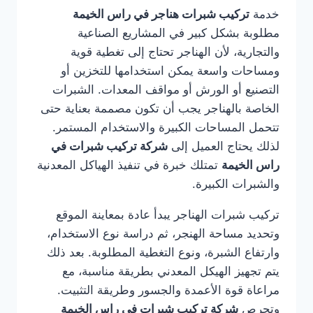
خدمة
تركيب شبرات هناجر في راس الخيمة
مطلوبة بشكل كبير في المشاريع الصناعية
والتجارية، لأن الهناجر تحتاج إلى تغطية قوية
ومساحات واسعة يمكن استخدامها للتخزين أو
التصنيع أو الورش أو مواقف المعدات. الشبرات
الخاصة بالهناجر يجب أن تكون مصممة بعناية حتى
تتحمل المساحات الكبيرة والاستخدام المستمر.
لذلك يحتاج العميل إلى
شركة تركيب شبرات في
راس الخيمة
تمتلك خبرة في تنفيذ الهياكل المعدنية
والشبرات الكبيرة.
تركيب شبرات الهناجر يبدأ عادة بمعاينة الموقع
وتحديد مساحة الهنجر، ثم دراسة نوع الاستخدام،
وارتفاع الشبرة، ونوع التغطية المطلوبة. بعد ذلك
يتم تجهيز الهيكل المعدني بطريقة مناسبة، مع
مراعاة قوة الأعمدة والجسور وطريقة التثبيت.
وتحرص
شركة تركيب شبرات في راس الخيمة