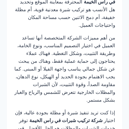
في راس الخيمة
المحترفة بمعاينة الموقع وتحديد
هل الأنسب هو تركيب شبرة معدنية قوية، أم مظلة
خفيفة، أم دمج الاثنين حسب مساحة المكان
واحتياجات العميل.
من أهم مميزات الشركة المتخصصة أنها تساعد
العميل في اختيار التصميم المناسب، ونوع الخامة،
وطريقة التثبيت، وشكل التغطية. فهناك عملاء
يحتاجون إلى حماية عملية فقط، وهناك من يبحث
عن شكل جمالي يناسب واجهة الفيلا أو المبنى. كما
يجب الاهتمام بجودة الحديد أو الهيكل، نوع الدهان،
مقاومة الصدأ، وقوة التثبيت، لأن الشبرات
والمظلات الخارجية تتعرض للشمس والرياح والغبار
بشكل مستمر.
إذا كنت تريد تنفيذ شبرة أو مظلة بجودة عالية، فإن
اختيار
شركة تركيب شبرات في راس الخيمة
توفر
خدمات الشبرات والمظلات هو الحل الأفضل. فهي