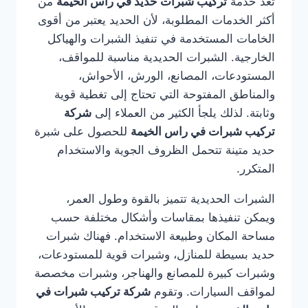
تعد خدمة
تركيب شبرات حديد في راس الخيمة
من
أكثر الخدمات المطلوبة، لأن الحديد يعتبر من أقوى
الخامات المستخدمة في تنفيذ الشبرات والهياكل
الخارجية. الشبرات الحديدية مناسبة للمواقف،
المستودعات، المصانع، الورش، الأحواش،
والمناطق المفتوحة التي تحتاج إلى تغطية قوية
وثابتة. لذلك يلجأ الكثير من العملاء إلى
شركة
تركيب شبرات في راس الخيمة
للحصول على شبرة
حديد متينة تتحمل الظروف الجوية والاستخدام
المتكرر.
الشبرات الحديدية تتميز بالقوة وطول العمر،
ويمكن تنفيذها بمقاسات وأشكال مختلفة حسب
مساحة المكان وطبيعة الاستخدام. فهناك شبرات
حديد بسيطة للمنازل، وشبرات قوية للمستودعات،
وشبرات كبيرة للمصانع والهناجر، وشبرات مخصصة
لمواقف السيارات. وتقوم
شركة تركيب شبرات في