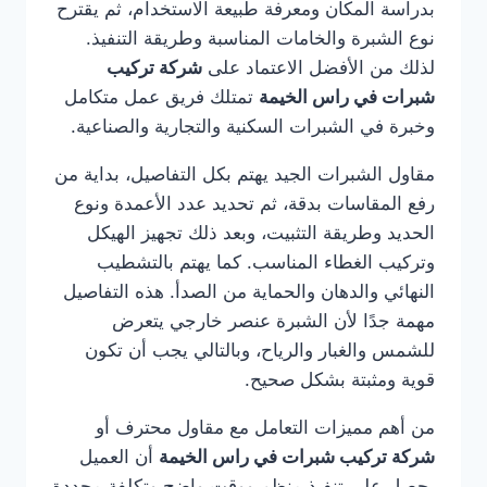
بدراسة المكان ومعرفة طبيعة الاستخدام، ثم يقترح
نوع الشبرة والخامات المناسبة وطريقة التنفيذ.
لذلك من الأفضل الاعتماد على
شركة تركيب
شبرات في راس الخيمة
تمتلك فريق عمل متكامل
وخبرة في الشبرات السكنية والتجارية والصناعية.
مقاول الشبرات الجيد يهتم بكل التفاصيل، بداية من
رفع المقاسات بدقة، ثم تحديد عدد الأعمدة ونوع
الحديد وطريقة التثبيت، وبعد ذلك تجهيز الهيكل
وتركيب الغطاء المناسب. كما يهتم بالتشطيب
النهائي والدهان والحماية من الصدأ. هذه التفاصيل
مهمة جدًا لأن الشبرة عنصر خارجي يتعرض
للشمس والغبار والرياح، وبالتالي يجب أن تكون
قوية ومثبتة بشكل صحيح.
من أهم مميزات التعامل مع مقاول محترف أو
شركة تركيب شبرات في راس الخيمة
أن العميل
يحصل على تنفيذ منظم ووقت واضح وتكلفة محددة