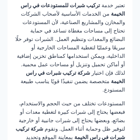
تعتبر خدمة
تركيب شبرات للمستودعات في راس
الخيمة
من الخدمات الأساسية لأصحاب الشركات
والمخازن والمشاريع الصناعية، لأن المستودعات
تحتاج إلى مساحات مغطاة تساعد في حماية
البضائع والمعدات وتنظيم العمل. الشبرات توفر حلًا
سريعًا وعمليًا لتغطية المساحات الخارجية أو
الداخلية، ويمكن استخدامها كمناطق تخزين إضافية
أو أماكن تحميل وتنزيل أو مساحات عمل محمية.
لذلك فإن اختيار
شركة تركيب شبرات في راس
الخيمة
متخصصة يضمن تنفيذًا قويًا يناسب طبيعة
المستودع.
المستودعات تختلف من حيث الحجم والاستخدام،
فبعضها يحتاج إلى شبرات كبيرة لتغطية معدات أو
بضائع، وبعضها يحتاج إلى شبرات جانبية أو خارجية
لتوفير ظل وحماية أثناء العمل. وتقوم
شركة تركيب
شبرات في راس الخيمة
بمعاينة الموقع وتحديد