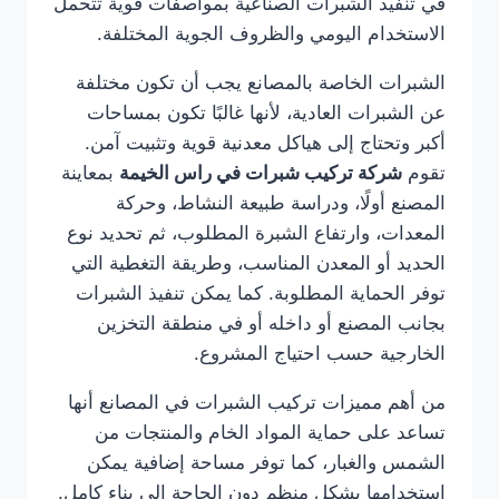
في تنفيذ الشبرات الصناعية بمواصفات قوية تتحمل
الاستخدام اليومي والظروف الجوية المختلفة.
الشبرات الخاصة بالمصانع يجب أن تكون مختلفة
عن الشبرات العادية، لأنها غالبًا تكون بمساحات
أكبر وتحتاج إلى هياكل معدنية قوية وتثبيت آمن.
تقوم
شركة تركيب شبرات في راس الخيمة
بمعاينة
المصنع أولًا، ودراسة طبيعة النشاط، وحركة
المعدات، وارتفاع الشبرة المطلوب، ثم تحديد نوع
الحديد أو المعدن المناسب، وطريقة التغطية التي
توفر الحماية المطلوبة. كما يمكن تنفيذ الشبرات
بجانب المصنع أو داخله أو في منطقة التخزين
الخارجية حسب احتياج المشروع.
من أهم مميزات تركيب الشبرات في المصانع أنها
تساعد على حماية المواد الخام والمنتجات من
الشمس والغبار، كما توفر مساحة إضافية يمكن
استخدامها بشكل منظم دون الحاجة إلى بناء كامل.