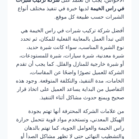
الأحواش، يجب أن تعتمد على
شركة تركيب شبرات
في راس الخيمة
لديها خبرة في تنفيذ مختلف أنواع
الشبرات حسب طبيعة كل موقع.
أفضل شركة تركيب شبرات في راس الخيمة هي
التي تبدأ العمل بالمعاينة الفعلية للمكان، ثم تحدد
نوع الشبرة المناسب، سواء كانت شبرة حديد،
شبرة معدنية، شبرة سيارات، شبرة للمستودعات،
أو شبرة خارجية للمنازل والفلل. كما يجب أن تقدم
الشركة للعميل تصورًا واضحًا عن المقاسات،
الخامات، مدة التنفيذ، والتكلفة المتوقعة. وجود هذه
التفاصيل من البداية يساعد العميل على اتخاذ قرار
صحيح ويمنع حدوث مشاكل أثناء التنفيذ.
من علامات الشركة المحترفة أنها تهتم بجودة
الهيكل المعدني، وتستخدم مواد قوية تتحمل حرارة
راس الخيمة والعوامل الجوية، كما تهتم بالدهان
والتشطيب النهائي حتى لا تظهر مشاكل الصدأ أو