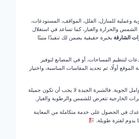
صصة تقدم حلول تغطية قوية وعملية للمنازل، الفلل، المواقف، المستودعات،
ن الشمس والحرارة والغبار، كما تساعد في استغلال
ات الشارقة
بخبرة حقيقية يضمن لك تنفيذًا متينًا
عات لتنظيم المساحات، أو في المصانع لتوفير
ة الموقع أولًا، ثم تحديد المقاسات المناسبة، واختيار
امل الجوية. فالشبرة الجيدة لا يجب أن تكون جميلة
شبرات الخارجية تتعرض للشمس والرطوبة والغبار.
دك في الحصول على خدمة متكاملة من المعاينة
يًا يدوم لفترة طويلة.