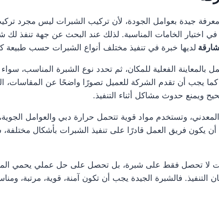
 معرفة جيدة بعوامل الجودة، لأن تركيب الشبرات ليس مجرد ت
في اختيار الخامات المناسبة. لذلك عند البحث عن جهة تنفذ لك ش
شارقة
لديها خبرة في تنفيذ مختلف أنواع الشبرات حسب طبيعة ك
 بالمعاينة الفعلية للمكان، ثم تحدد نوع الشبرة المناسب، سواء
ما يجب أن تقدم الشركة للعميل تصورًا واضحًا عن المقاسات، الخا
يح ويمنع حدوث مشاكل أثناء التنفيذ.
المعدني، وتستخدم مواد قوية تتحمل حرارة دبي والعوامل الجوية، 
 يكون فريق العمل قادرًا على تنفيذ الشبرات بأشكال مختلفة، 
نت لا تحصل فقط على شبرة، بل تحصل على حل عملي يحمي المكان
ان التنفيذ. فالشبرة الجيدة يجب أن تكون آمنة، قوية، مرتبة، ومن