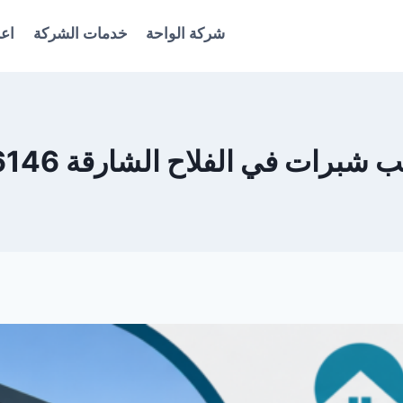
شركة الواحة
خدمات الشركة
اعل
برات في الفلاح الشارقة 0561986146