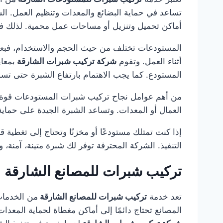
تساعد في حماية البضائع والمعدات وتنظيم العمل. الشب
أماكن تحميل وتنزيل أو مساحات عمل محمية. لذلك فإ
المستودعات تختلف من حيث الحجم والاستخدام، فبعضها
أثناء العمل. وتقوم
شركة تركيب شبرات الشارقة
بمعاي
المستودع. كما يجب الاهتمام بارتفاع الشبرة حتى تسمح
من أهم عوامل نجاح تركيب شبرات المستودعات قوة الأ
العمال أو المعدات. وتساعد الشبرة الجيدة على حما
إذا كنت تمتلك مستودعًا أو مخزنًا وتحتاج إلى تغطية ق
التنفيذ. الشركة المحترفة توفر لك شبرة متينة، آمن
تركيب شبرات للمصانع الشارقة
تعد خدمة
تركيب شبرات للمصانع الشارقة
من الخدمات
المصانع تحتاج دائمًا إلى أماكن مغطاة لحماية المعد