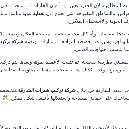
ات المطلوبة، لأن الحديد يعتبر من أقوى الخامات المستخدمة في ت
ش، والمناطق المفتوحة التي تحتاج إلى تغطية قوية وثابتة. لذلك 
 الجوية والاستخدام المتكرر.
 تنفيذها بمقاسات وأشكال مختلفة حسب مساحة المكان وطبيعة ال
والهناجر، وشبرات مخصصة لمواقف السيارات. وتقوم
شركة تركيب
بما يناسب احتياجات العميل.
عدني بطريقة صحيحة، ثم تثبيت الأعمدة بقوة، وبعدها يتم تركيب
ت الشبرة مع الوقت. كذلك يجب استخدام دهانات مقاومة للصدأ ح
ات حديد الشارقة من خلال
شركة تركيب شبرات الشارقة
متخصصة يع
 ثابتًا يساعدك على حماية المساحة واستغلالها بأفضل شكل ممكن.
همة جدًا لأصحاب الفلل والمنازل والشركات والمباني التجارية، ل