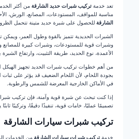
تعد خدمة
تركيب شبرات حديد الشارقة
من أكثر الخدم
مناسبة للمواقف، المستودعات، المصانع، الورش، الأحوا
الشارقة
للحصول على شبرة حديد متينة تتحمل الظروف
الشبرات الحديدية تتميز بالقوة وطول العمر، ويمكن
وشبرات قوية للمستودعات، وشبرات كبيرة للمصانع 
الأعمدة، نوع الحديد، طريقة التثبيت، وارتفاع الشبرة 
من أهم خطوات تركيب شبرات الحديد تجهيز الهيكل الم
بجودة اللحام، لأن اللحام الضعيف قد يؤثر على ثبا
في الأماكن الخارجية المعرضة للشمس والرطوبة.
إذا كنت تبحث عن شبرة قوية وآمنة، فإن تركيب شبر
تصميمًا عمليًا، خامات قوية، تنفيذًا دقيقًا، وتركيبًا
تركيب شبرات سيارات الشارقة
خدمة
تركيب شبرات سيارات الشارقة
من الخدمات الم