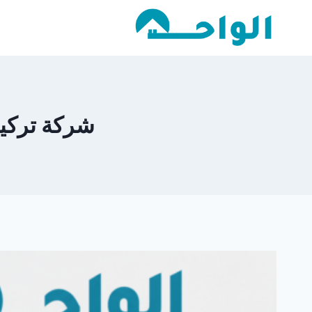
لتجاوز
لى
لمحتوى
شركة تركيب ش