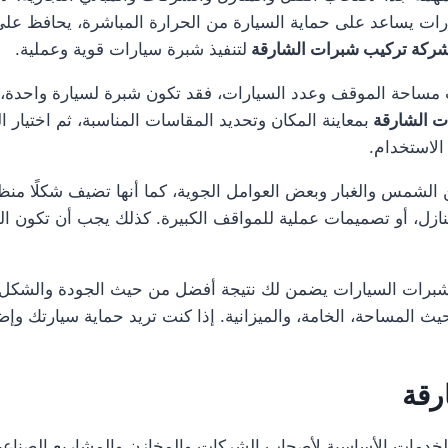
ت يساعد على حماية السيارة من الحرارة المباشرة، يحافظ على
ركة تركيب شبرات الشارقة
لتنفيذ شبرة سيارات قوية وعملية.
ساحة الموقف وعدد السيارات، فقد تكون شبرة لسيارة واحدة، أ
ت الشارقة
بمعاينة المكان وتحديد المقاسات المناسبة، ثم اختيار ا
الاستخدام.
لشمس والغبار وبعض العوامل الجوية، كما أنها تضيف شكلًا منظمًا
ل، أو تصميمات عملية للمواقف الكبيرة. كذلك يجب أن تكون الخا
شبرات السيارات يضمن لك نتيجة أفضل من حيث الجودة والشكل وا
 المساحة، الخامة، والميزانية. إذا كنت تريد حماية سيارتك وإ
رقة
خدمات الأساسية لأصحاب الشركات والمخازن والمشاريع الصناعي