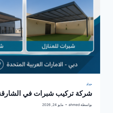
حداد
شركة تركيب شبرات في الشارقة 561986146
بواسطة
ahmed
مايو 24, 2026