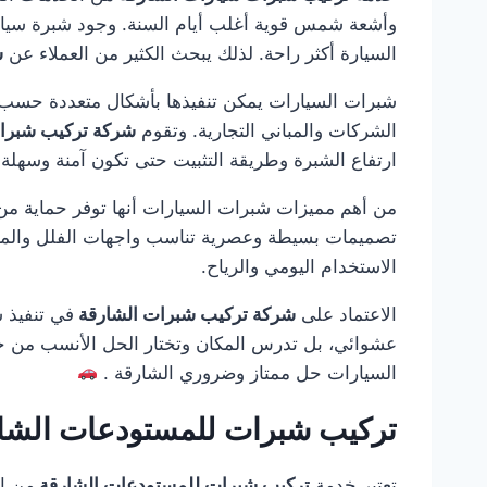
وأشعة شمس قوية أغلب أيام السنة. وجود شبرة سيارا
السيارة أكثر راحة. لذلك يبحث الكثير من العملاء عن
ش
شبرات السيارات يمكن تنفيذها بأشكال متعددة حسب م
الشركات والمباني التجارية. وتقوم
شركة تركيب شبرا
ارتفاع الشبرة وطريقة التثبيت حتى تكون آمنة وسهلة 
من أهم مميزات شبرات السيارات أنها توفر حماية من ا
تصميمات بسيطة وعصرية تناسب واجهات الفلل والمناز
الاستخدام اليومي والرياح.
الاعتماد على
شركة تركيب شبرات الشارقة
في تنفيذ 
عشوائي، بل تدرس المكان وتختار الحل الأنسب من حيث
السيارات حل ممتاز وضروري الشارقة .
تركيب شبرات للمستودعات الشا
تعتبر خدمة
تركيب شبرات للمستودعات الشارقة
من ال