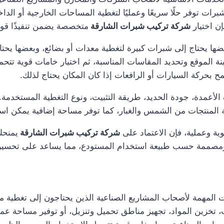
رات توفر حلًا سريعًا وعمليًا لتغطية المساحات الخارجية أو الد
ن اختيار
شركة تركيب شبرات الشارقة
متخصصة يضمن تنفيذًا قويً
 يحتاج إلى شبرات كبيرة لتغطية معدات أو بضائع، وبعضها يحتاج
نة الموقع وتحديد المقاسات المناسبة، ثم اختيار خامات قوية تتح
 بحركة السيارات أو الرافعات إذا كان المكان يحتاج لذلك.
عمدة، جودة الحديد، طريقة التثبيت، ونوع التغطية المستخدمة. ك
ية المنتجات من الشمس والغبار، كما توفر مساحة إضافية يمكن ا
وية وعملية، فإن الاعتماد على
شركة تركيب شبرات الشارقة
يمنحك
ة، ومصممة حسب طبيعة استخدام المستودع، مما يساعد على تحسين 
 المهمة لأصحاب المشاريع الصناعية الذين يحتاجون إلى تغطية م
ات، تخزين المواد، تجهيز مناطق تحميل وتنزيل، أو توفير مساحة 