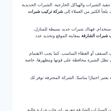
نفيذ الشبرات والهياكل الخارجية. الشبرات الحديدية
يلجأ الكثير من العملاء إلى
شركة تركيب شبرات
استخدام. فهناك شبرات حديد بسيطة للمنازل،
 شبرات الشارقة
بمعاينة الموقع وتحديد عدد
 السقف أو الغطاء المناسب. كما يجب الاهتمام
تى تظل الشبرة محافظة على قوتها ومظهرها، خاصة
تبر اختيارًا مناسبًا. الشركة المحترفة توفر لك
أن السيارات الشارقة تتعرض لدرجات حرارة عالية