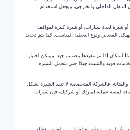
 الدهان الداخلي والخارجي، ويجعل استخدام
و شبرة لعدة سيارات، أو شبرة كبيرة لمواقف
لهيكل المعدني ونوع التغطية المناسب. كما يتم تحديد
 للمكان إذا تم تنفيذها بتصميم جيد. ويمكن اختيار
مات قوية والتثبيت جيدًا حتى تتحمل الشبرة
لمتانة. فالشركة المتخصصة لا تنفذ الشبرة بشكل
ضافة لمسة عملية لمنزلك أو شركتك، فإن شبرات
ة، لأن المستودعات تحتاج إلى مساحات مغطاة