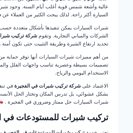
عالية وأشعة شمس قوية أغلب أيام السنة. وجود شبرة
السيارة أكثر راحة. لذلك يبحث الكثير من العملاء عن
ش
شبرات السيارات يمكن تنفيذها بأشكال متعددة حسب م
الشركات والمباني التجارية. وتقوم
شركة تركيب شبرا
تحديد ارتفاع الشبرة وطريقة التثبيت حتى تكون آمنة 
من أهم مميزات شبرات السيارات أنها توفر حماية من ا
تصميمات بسيطة وعصرية تناسب واجهات الفلل والمناز
الاستخدام اليومي والرياح.
الاعتماد على
شركة تركيب شبرات في الفجيرة
في تنف
بشكل عشوائي، بل تدرس المكان وتختار الحل الأنسب م
شبرات السيارات حل ممتاز وضروري في الفجيرة .
تركيب شبرات للمستودعات في ا
تعتبر خدمة
تركيب شبرات للمستودعات في الفجيرة
من