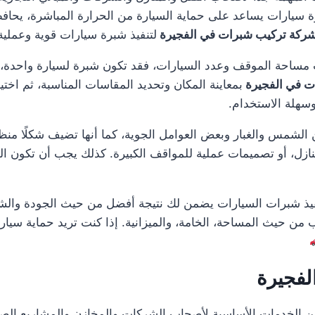
 سيارات يساعد على حماية السيارة من الحرارة المباشرة، يحاف
ركة تركيب شبرات في الفجيرة
لتنفيذ شبرة سيارات قوية وعملية
ساحة الموقف وعدد السيارات، فقد تكون شبرة لسيارة واحدة، أ
ت في الفجيرة
بمعاينة المكان وتحديد المقاسات المناسبة، ثم اختي
وسهلة الاستخدام.
لشمس والغبار وبعض العوامل الجوية، كما أنها تضيف شكلًا منظمًا
ل، أو تصميمات عملية للمواقف الكبيرة. كذلك يجب أن تكون الخا
يذ شبرات السيارات يضمن لك نتيجة أفضل من حيث الجودة والشكل
ن حيث المساحة، الخامة، والميزانية. إذا كنت تريد حماية سيار
لفجيرة
 الخدمات الأساسية لأصحاب الشركات والمخازن والمشاريع الصن