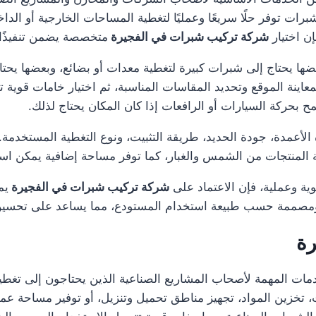
رات توفر حلًا سريعًا وعمليًا لتغطية المساحات الخارجية أو الد
ن اختيار
شركة تركيب شبرات في الفجيرة
متخصصة يضمن تنفيذًا 
 يحتاج إلى شبرات كبيرة لتغطية معدات أو بضائع، وبعضها يحتاج
معاينة الموقع وتحديد المقاسات المناسبة، ثم اختيار خامات قوية 
 بحركة السيارات أو الرافعات إذا كان المكان يحتاج لذلك.
عمدة، جودة الحديد، طريقة التثبيت، ونوع التغطية المستخدمة. ك
ية المنتجات من الشمس والغبار، كما توفر مساحة إضافية يمكن ا
وية وعملية، فإن الاعتماد على
شركة تركيب شبرات في الفجيرة
يم
ة، ومصممة حسب طبيعة استخدام المستودع، مما يساعد على تحسين 
رة
مات المهمة لأصحاب المشاريع الصناعية الذين يحتاجون إلى تغطي
ات، تخزين المواد، تجهيز مناطق تحميل وتنزيل، أو توفير مساحة 