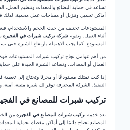
تساعد في حماية البضائع والمعدات وتنظيم العمل. الشب
أماكن تحميل وتنزيل أو مساحات عمل محمية. لذلك فإ
المستودعات تختلف من حيث الحجم والاستخدام، فبعضها
أثناء العمل. وتقوم
شركة تركيب شبرات في الفجيرة
ب
المستودع. كما يجب الاهتمام بارتفاع الشبرة حتى تسمح
من أهم عوامل نجاح تركيب شبرات المستودعات قوة الأ
العمال أو المعدات. وتساعد الشبرة الجيدة على حما
إذا كنت تمتلك مستودعًا أو مخزنًا وتحتاج إلى تغطية ق
التنفيذ. الشركة المحترفة توفر لك شبرة متينة، آمن
تركيب شبرات للمصانع في الفجي
تعد خدمة
تركيب شبرات للمصانع في الفجيرة
من الخد
المصانع تحتاج دائمًا إلى أماكن مغطاة لحماية المعد