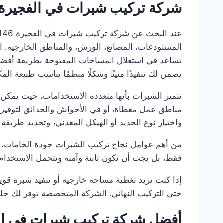
شركة تركيب شبرات في الفجيرة
المستودعات، المصانع، الورش، والمناطق الخارجية. الش
تساعد في استغلال المساحات المفتوحة بطريقة أفضل س
يضمن لك تنفيذًا متينًا وشكلًا منظمًا يناسب طبيعة المك
تتميز الشبرات بأنها متعددة الاستخدامات، حيث يمكن 
مناطق عمل مغطاة، أو في الأحواش والحدائق لتوفير
واختيار نوع الحديد أو الهيكل المعدني، وتحديد طريق
من أهم عوامل نجاح تركيب الشبرات جودة الخامات، قوة
فقط، بل يجب أن تكون ثابتة وآمنة وتتحمل الاستخدام 
إذا كنت تريد تغطية مساحة خارجية أو تنفيذ شبرة قو
حتى التركيب النهائي. الشركة المتخصصة توفر لك حلولً
أفضل شركة تركيب شبرات في ال