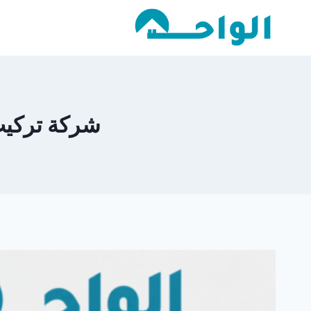
لتجاوز
لى
لمحتوى
شركة تركيب شب