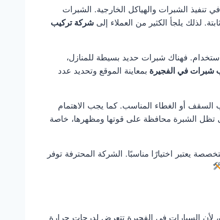
ي تنفيذ الشبرات والهياكل الخارجية. الشبرات
ة. لذلك يلجأ الكثير من العملاء إلى
شركة تركيب
استخدام. فهناك شبرات حديد بسيطة للمنازل،
 شبرات في الفجيرة
بمعاينة الموقع وتحديد عدد
 السقف أو الغطاء المناسب. كما يجب الاهتمام
تى تظل الشبرة محافظة على قوتها ومظهرها، خاصة
خصصة يعتبر اختيارًا مناسبًا. الشركة المحترفة توفر
ة، لأن السيارات في الفجيرة تتعرض لدرجات حرارة