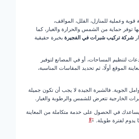
تخصصة تقدم حلول تغطية قوية وعملية للمنازل، الفلل، المواقف،
ها توفر حماية من الشمس والحرارة والغبار، كما
ار
شركة تركيب شبرات في الفجيرة
بخبرة حقيقية
عات لتنظيم المساحات، أو في المصانع لتوفير
اينة الموقع أولًا، ثم تحديد المقاسات المناسبة،
امل الجوية. فالشبرة الجيدة لا يجب أن تكون جميلة
شبرات الخارجية تتعرض للشمس والرطوبة والغبار.
ساعدك في الحصول على خدمة متكاملة من المعاينة
يًا يدوم لفترة طويلة.