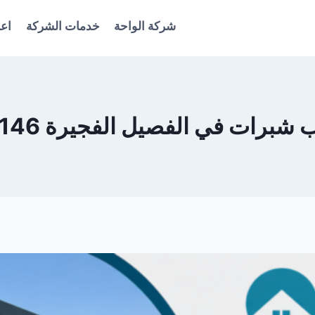
شركة الواحة
خدمات الشركة
اعل
رات في الفصيل الفجيرة 0561986146