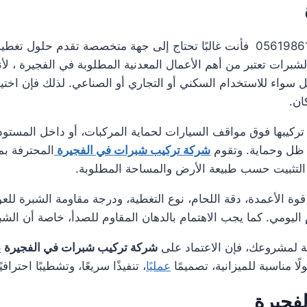
عند البحث عن شركة تركيب شبرات في الفجيرة 0561986146 فأنت غالبًا تحتاج إلى جهة م
برات تعتبر من أهم الأعمال المعدنية المطلوبة في الفجيرة ، لأن
واء للاستخدام السكني أو التجاري أو الصناعي. لذلك فإن اختي
ان.
تركيبها فوق مواقف السيارات لحماية المركبات، أو داخل المستود
 ظل وحماية. وتقوم
شركة تركيب شبرات في الفجيرة
المحترفة بمع
ة التثبيت حسب طبيعة الأرض والمساحة المطلوبة.
 الأعمدة، دقة اللحام، نوع التغطية، ودرجة مقاومة الشبرة للعو
اليومي. كما يجب الاهتمام بالدهان المقاوم للصدأ، خاصة أن ال
ية لمشروعك، فإن الاعتماد على
شركة تركيب شبرات في الفجيرة
ي
ا مناسبة للميزانية، تصميمًا
عمليًا
، تنفيذًا سريعًا، وتشطيبًا احتراف
فجيرة