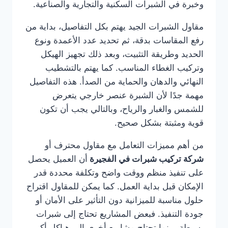
وخبرة في الشبرات السكنية والتجارية والصناعية.
مقاول الشبرات الجيد يهتم بكل التفاصيل، بداية من
رفع المقاسات بدقة، ثم تحديد عدد الأعمدة ونوع
الحديد وطريقة التثبيت، وبعد ذلك تجهيز الهيكل
وتركيب الغطاء المناسب. كما يهتم بالتشطيب
النهائي والدهان والحماية من الصدأ. هذه التفاصيل
مهمة جدًا لأن الشبرة عنصر خارجي يتعرض
للشمس والغبار والرياح، وبالتالي يجب أن تكون
قوية ومثبتة بشكل صحيح.
من أهم مميزات التعامل مع مقاول محترف أو
شركة تركيب شبرات في الفجيرة
أن العميل يحصل
على تنفيذ منظم ووقت واضح وتكلفة محددة قدر
الإمكان قبل بداية العمل. كما يمكن للمقاول اقتراح
حلول مناسبة للميزانية دون التأثير على الأمان أو
جودة التنفيذ. فبعض المشاريع تحتاج إلى شبرات
بسيطة، بينما تحتاج مشاريع أخرى إلى هياكل أكبر