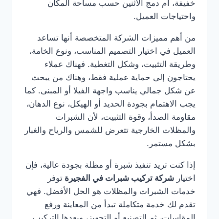
خفيفة، أم دمج الاثنين حسب مساحة المكان
واحتياجات العميل.
من أهم مميزات الشركة المتخصصة أنها تساعد
العميل في اختيار التصميم المناسب، ونوع الخامة،
وطريقة التثبيت، وشكل التغطية. فهناك عملاء
يحتاجون إلى حماية عملية فقط، وهناك من يبحث
عن شكل جمالي يناسب واجهة الفيلا أو المبنى. كما
يجب الاهتمام بجودة الحديد أو الهيكل، نوع الدهان،
مقاومة الصدأ، وقوة التثبيت، لأن الشبرات
والمظلات الخارجية تتعرض للشمس والرياح والغبار
بشكل مستمر.
إذا كنت تريد تنفيذ شبرة أو مظلة بجودة عالية، فإن
اختيار
شركة تركيب شبرات في الفجيرة
توفر
خدمات الشبرات والمظلات هو الحل الأفضل. فهي
تقدم لك خدمة متكاملة تبدأ من المعاينة ورفع
المقاسات، ثم التصنيع أو التجهيز، وبعدها التركيب