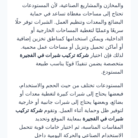
والمخازن والمشاريع الصناعية، لأن المستودعات
تحتاج إلى مساحات مغطاة تساعد في حماية
البضائع والمعدات وتنظيم العمل. الشبرات توفر حلًا
سريعًا وعمليًا لتغطية المساحات الخارجية أو
الداخلية، ويمكن استخدامها كمناطق تخزين إضافية
أو أماكن تحميل وتنزيل أو مساحات عمل محمية.
لذلك فإن اختيار
شركة تركيب شبرات في الفجيرة
متخصصة يضمن تنفيذًا قويًا يناسب طبيعة
المستودع.
المستودعات تختلف من حيث الحجم والاستخدام،
فبعضها يحتاج إلى شبرات كبيرة لتغطية معدات أو
بضائع، وبعضها يحتاج إلى شبرات جانبية أو خارجية
لتوفير ظل وحماية أثناء العمل. وتقوم
شركة تركيب
شبرات في الفجيرة
بمعاينة الموقع وتحديد
المقاسات المناسبة، ثم اختيار خامات قوية تتحمل
الاستخدام الصناعي والحركة اليومية داخل