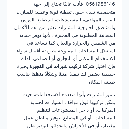
0561986146 فأنت غالبًا تحتاج إلى جهة
متخصصة تقدم حلول تغطية قوية وعملية للمنازل،
الفلل، المواقف، المستودعات، المصانع، الورش،
والمناطق الخارجية. الشبرات تعتبر من أهم الأعمال
المعدنية المطلوبة في الفجيرة ، لأنها توفر حماية
من الشمس والحرارة والغبار، كما تساعد في
استغلال المساحات المفتوحة بطريقة أفضل سواء
للاستخدام السكني أو التجاري أو الصناعي. لذلك
فإن اختيار
شركة تركيب شبرات في الفجيرة
بخبرة
حقيقية يضمن لك تنفيذًا متينًا وشكلًا منظمًا يناسب
طبيعة المكان.
تتميز الشبرات بأنها متعددة الاستخدامات، حيث
يمكن تركيبها فوق مواقف السيارات لحماية
المركبات، أو داخل المستودعات لتنظيم
المساحات، أو في المصانع لتوفير مناطق عمل
مغطاة، أو في الأحواش والحدائق لتوفير ظل