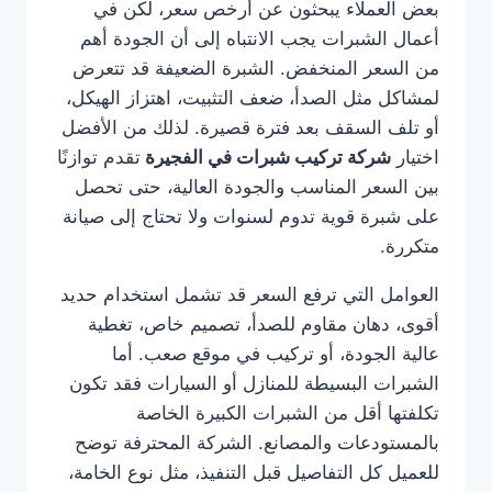
بعض العملاء يبحثون عن أرخص سعر، لكن في
أعمال الشبرات يجب الانتباه إلى أن الجودة أهم
من السعر المنخفض. الشبرة الضعيفة قد تتعرض
لمشاكل مثل الصدأ، ضعف التثبيت، اهتزاز الهيكل،
أو تلف السقف بعد فترة قصيرة. لذلك من الأفضل
اختيار
شركة تركيب شبرات في الفجيرة
تقدم توازنًا
بين السعر المناسب والجودة العالية، حتى تحصل
على شبرة قوية تدوم لسنوات ولا تحتاج إلى صيانة
متكررة.
العوامل التي ترفع السعر قد تشمل استخدام حديد
أقوى، دهان مقاوم للصدأ، تصميم خاص، تغطية
عالية الجودة، أو تركيب في موقع صعب. أما
الشبرات البسيطة للمنازل أو السيارات فقد تكون
تكلفتها أقل من الشبرات الكبيرة الخاصة
بالمستودعات والمصانع. الشركة المحترفة توضح
للعميل كل التفاصيل قبل التنفيذ، مثل نوع الخامة،