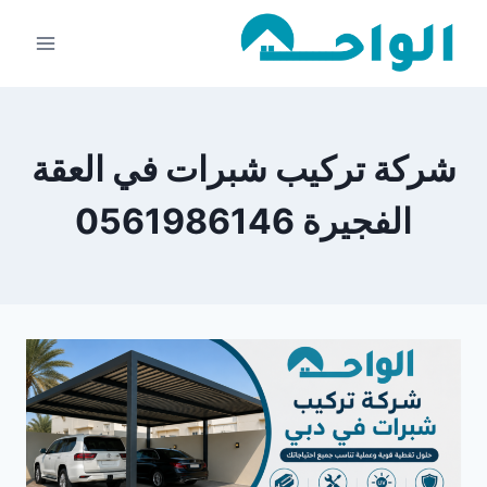
لتجاوز
لى
لمحتوى
شركة تركيب شبرات في العقة
الفجيرة 0561986146