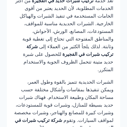
تعد خدمة
تركيب شبرات حديد في الفجيرة
من أكثر
الخدمات المطلوبة، لأن الحديد يعتبر من أقوى
الخامات المستخدمة في تنفيذ الشبرات والهياكل
الخارجية. الشبرات الحديدية مناسبة للمواقف،
المستودعات، المصانع، الورش، الأحواش،
والمناطق المفتوحة التي تحتاج إلى تغطية قوية
وثابتة. لذلك يلجأ الكثير من العملاء إلى
شركة
تركيب شبرات في الفجيرة
للحصول على شبرة
حديد متينة تتحمل الظروف الجوية والاستخدام
المتكرر.
الشبرات الحديدية تتميز بالقوة وطول العمر،
ويمكن تنفيذها بمقاسات وأشكال مختلفة حسب
مساحة المكان وطبيعة الاستخدام. فهناك شبرات
حديد بسيطة للمنازل، وشبرات قوية للمستودعات،
وشبرات كبيرة للمصانع والهناجر، وشبرات مخصصة
لمواقف السيارات. وتقوم
شركة تركيب شبرات في