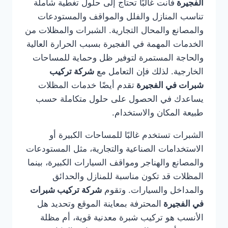
الفجيرة
فأنت غالبًا تحتاج إلى حلول تغطية شاملة
تناسب المنازل والفلل والمواقف والمستودعات
والمصانع والمحال التجارية. الشبرات والمظلات من
الخدمات المهمة في الفجيرة بسبب الحرارة العالية
والحاجة المستمرة لتوفير ظل وحماية للمساحات
الخارجية. لذلك فإن التعامل مع
شركة تركيب
شبرات في الفجيرة
تقدم أيضًا خدمات المظلات
يساعدك في الحصول على حلول متكاملة حسب
طبيعة المكان والاستخدام.
الشبرات تستخدم غالبًا للمساحات الكبيرة أو
الاستخدامات الصناعية والتجارية، مثل المستودعات
والمصانع والهناجر ومواقف السيارات الكبيرة، بينما
المظلات قد تكون مناسبة للمنازل والحدائق
والمداخل والسيارات. وتقوم
شركة تركيب شبرات
في الفجيرة
المحترفة بمعاينة الموقع وتحديد هل
الأنسب هو تركيب شبرة معدنية قوية، أم مظلة