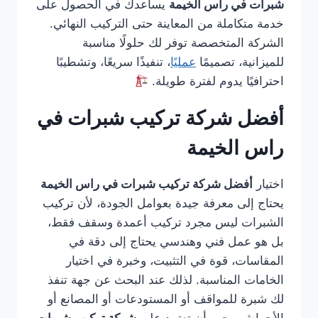
شبرات في راس الخيمة
يساعدك في الحصول على
خدمة متكاملة من المعاينة حتى التركيب النهائي.
الشركة المتخصصة توفر لك حلولًا مناسبة
للميزانية، تصميمًا
عمليًا
، تنفيذًا سريعًا، وتشطيبًا
احترافيًا يدوم لفترة طويلة.
أفضل شركة تركيب شبرات في
راس الخيمة
اختيار
أفضل شركة تركيب شبرات في راس الخيمة
يحتاج إلى معرفة جيدة بعوامل الجودة، لأن تركيب
الشبرات ليس مجرد تركيب أعمدة وسقف فقط،
بل هو عمل فني وهندسي يحتاج إلى دقة في
المقاسات، قوة في التثبيت، وخبرة في اختيار
الخامات المناسبة. لذلك عند البحث عن جهة تنفذ
لك شبرة للمواقف أو المستودعات أو المصانع أو