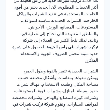
تعد خدمة
تركيب شبرات حديد في راس الخيمة
من
أكثر الخدمات المطلوبة، لأن الحديد يعتبر من أقوى
الخامات المستخدمة في تنفيذ الشبرات والهياكل
الخارجية. الشبرات الحديدية مناسبة للمواقف،
المستودعات، المصانع، الورش، الأحواش،
والمناطق المفتوحة التي تحتاج إلى تغطية قوية
وثابتة. لذلك يلجأ الكثير من العملاء إلى
شركة
تركيب شبرات في راس الخيمة
للحصول على شبرة
حديد متينة تتحمل الظروف الجوية والاستخدام
المتكرر.
الشبرات الحديدية تتميز بالقوة وطول العمر،
ويمكن تنفيذها بمقاسات وأشكال مختلفة حسب
مساحة المكان وطبيعة الاستخدام. فهناك شبرات
حديد بسيطة للمنازل، وشبرات قوية للمستودعات،
وشبرات كبيرة للمصانع والهناجر، وشبرات مخصصة
لمواقف السيارات. وتقوم
شركة تركيب شبرات في