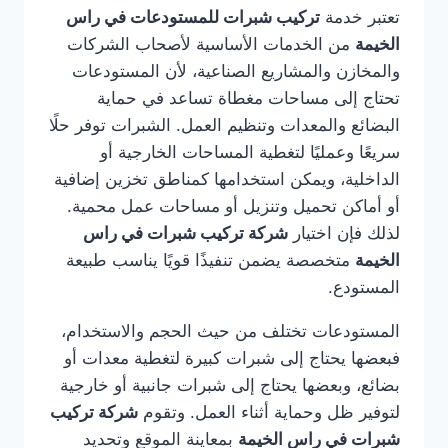
تعتبر خدمة
تركيب شبرات للمستودعات في راس
الخيمة
من الخدمات الأساسية لأصحاب الشركات
والمخازن والمشاريع الصناعية، لأن المستودعات
تحتاج إلى مساحات مغطاة تساعد في حماية
البضائع والمعدات وتنظيم العمل. الشبرات توفر حلًا
سريعًا وعمليًا لتغطية المساحات الخارجية أو
الداخلية، ويمكن استخدامها كمناطق تخزين إضافية
أو أماكن تحميل وتنزيل أو مساحات عمل محمية.
لذلك فإن اختيار
شركة تركيب شبرات في راس
الخيمة
متخصصة يضمن تنفيذًا قويًا يناسب طبيعة
المستودع.
المستودعات تختلف من حيث الحجم والاستخدام،
فبعضها يحتاج إلى شبرات كبيرة لتغطية معدات أو
بضائع، وبعضها يحتاج إلى شبرات جانبية أو خارجية
لتوفير ظل وحماية أثناء العمل. وتقوم
شركة تركيب
شبرات في راس الخيمة
بمعاينة الموقع وتحديد