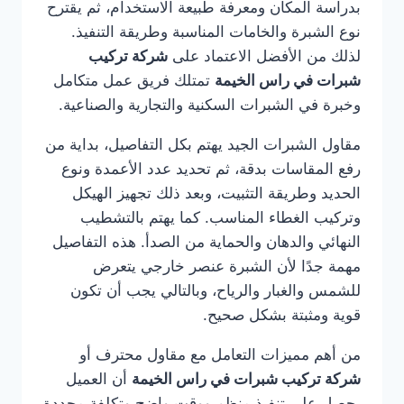
بدراسة المكان ومعرفة طبيعة الاستخدام، ثم يقترح
نوع الشبرة والخامات المناسبة وطريقة التنفيذ.
لذلك من الأفضل الاعتماد على
شركة تركيب
شبرات في راس الخيمة
تمتلك فريق عمل متكامل
وخبرة في الشبرات السكنية والتجارية والصناعية.
مقاول الشبرات الجيد يهتم بكل التفاصيل، بداية من
رفع المقاسات بدقة، ثم تحديد عدد الأعمدة ونوع
الحديد وطريقة التثبيت، وبعد ذلك تجهيز الهيكل
وتركيب الغطاء المناسب. كما يهتم بالتشطيب
النهائي والدهان والحماية من الصدأ. هذه التفاصيل
مهمة جدًا لأن الشبرة عنصر خارجي يتعرض
للشمس والغبار والرياح، وبالتالي يجب أن تكون
قوية ومثبتة بشكل صحيح.
من أهم مميزات التعامل مع مقاول محترف أو
شركة تركيب شبرات في راس الخيمة
أن العميل
يحصل على تنفيذ منظم ووقت واضح وتكلفة محددة