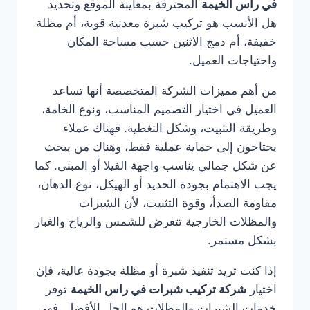
في راس الخيمة
المحترفة بمعاينة الموقع وتحديد
هل الأنسب هو تركيب شبرة معدنية قوية، أم مظلة
خفيفة، أم دمج الاثنين حسب مساحة المكان
واحتياجات العميل.
من أهم مميزات الشركة المتخصصة أنها تساعد
العميل في اختيار التصميم المناسب، ونوع الخامة،
وطريقة التثبيت، وشكل التغطية. فهناك عملاء
يحتاجون إلى حماية عملية فقط، وهناك من يبحث
عن شكل جمالي يناسب واجهة الفيلا أو المبنى. كما
يجب الاهتمام بجودة الحديد أو الهيكل، نوع الدهان،
مقاومة الصدأ، وقوة التثبيت، لأن الشبرات
والمظلات الخارجية تتعرض للشمس والرياح والغبار
بشكل مستمر.
إذا كنت تريد تنفيذ شبرة أو مظلة بجودة عالية، فإن
اختيار
شركة تركيب شبرات في راس الخيمة
توفر
خدمات الشبرات والمظلات هو الحل الأفضل. فهي