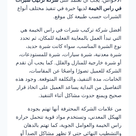
الأحواش، يجب أن تعتمد على
شركة تركيب شبرات
في راس الخيمة
لديها خبرة في تنفيذ مختلف أنواع
الشبرات حسب طبيعة كل موقع.
أفضل شركة تركيب شبرات في راس الخيمة هي
التي تبدأ العمل بالمعاينة الفعلية للمكان، ثم تحدد
نوع الشبرة المناسب، سواء كانت شبرة حديد،
شبرة معدنية، شبرة سيارات، شبرة للمستودعات،
أو شبرة خارجية للمنازل والفلل. كما يجب أن تقدم
الشركة للعميل تصورًا واضحًا عن المقاسات،
الخامات، مدة التنفيذ، والتكلفة المتوقعة. وجود هذه
التفاصيل من البداية يساعد العميل على اتخاذ قرار
صحيح ويمنع حدوث مشاكل أثناء التنفيذ.
من علامات الشركة المحترفة أنها تهتم بجودة
الهيكل المعدني، وتستخدم مواد قوية تتحمل حرارة
راس الخيمة والعوامل الجوية، كما تهتم بالدهان
والتشطيب النهائي حتى لا تظهر مشاكل الصدأ أو