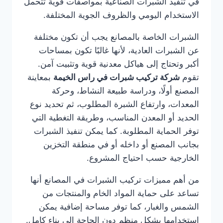
في تنفيذ الشبرات الصناعية بمواصفات قوية تتحمل
الاستخدام اليومي والظروف الجوية المختلفة.
الشبرات الخاصة بالمصانع يجب أن تكون مختلفة
عن الشبرات العادية، لأنها غالبًا تكون بمساحات
أكبر وتحتاج إلى هياكل معدنية قوية وتثبيت آمن.
تقوم
شركة تركيب شبرات في راس الخيمة
بمعاينة
المصنع أولًا، ودراسة طبيعة النشاط، وحركة
المعدات، وارتفاع الشبرة المطلوب، ثم تحديد نوع
الحديد أو المعدن المناسب، وطريقة التغطية التي
توفر الحماية المطلوبة. كما يمكن تنفيذ الشبرات
بجانب المصنع أو داخله أو في منطقة التخزين
الخارجية حسب احتياج المشروع.
من أهم مميزات تركيب الشبرات في المصانع أنها
تساعد على حماية المواد الخام والمنتجات من
الشمس والغبار، كما توفر مساحة إضافية يمكن
استخدامها بشكل منظم دون الحاجة إلى بناء كامل.