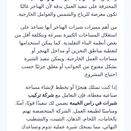
المحترفة على تنفيذ العمل بدقة لأن الهناجر غالبًا
تكون معرضة للرياح والشمس والعوامل الخارجية.
من أهم مميزات شبرات الهناجر أنها تساعد على
استغلال المساحات الكبيرة بسرعة وبتكلفة أقل من
بعض أنظمة البناء التقليدية. كما يمكن استخدامها
لتغطية مناطق التخزين أو مداخل الهنجر أو
مساحات العمل الخارجية. ويمكن تنفيذ الشبرة
بشكل مفتوح من الجوانب أو مغلق جزئيًا حسب
احتياج المشروع.
إذا كنت تمتلك هنجرًا أو تخطط لإنشاء مساحة
صناعية مغطاة، فإن التعامل مع
شركة تركيب
شبرات في راس الخيمة
يضمن لك تنفيذًا قويًا، آمنًا،
ومناسبًا لطبيعة العمل. الشركة المتخصصة تهتم
بالخامات، اللحام، الدهان، التثبيت، والتشطيب
النهائي، مما يمنحك شبرة عملية تدوم وتساعدك