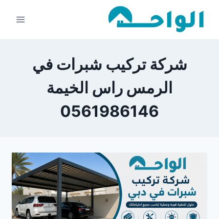
لتجاوز
لى
لمحتوى
شركة تركيب شبرات في
الرمس راس الخيمة
0561986146