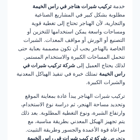
خدمة
تركيب شبرات هناجر في راس الخيمة
مطلوبة بشكل كبير في المشاريع الصناعية
والتجارية، لأن الهناجر تحتاج إلى تغطية قوية
ومساحات واسعة يمكن استخدامها للتخزين أو
التصنيع أو الورش أو مواقف المعدات. الشبرات
الخاصة بالهناجر يجب أن تكون مصممة بعناية حتى
تتحمل المساحات الكبيرة والاستخدام المستمر.
لذلك يحتاج العميل إلى
شركة تركيب شبرات في
راس الخيمة
تمتلك خبرة في تنفيذ الهياكل المعدنية
والشبرات الكبيرة.
تركيب شبرات الهناجر يبدأ عادة بمعاينة الموقع
وتحديد مساحة الهنجر، ثم دراسة نوع الاستخدام،
وارتفاع الشبرة، ونوع التغطية المطلوبة. بعد ذلك
يتم تجهيز الهيكل المعدني بطريقة مناسبة، مع
مراعاة قوة الأعمدة والجسور وطريقة التثبيت.
وتحرص
شركة تركيب شبرات في راس الخيمة