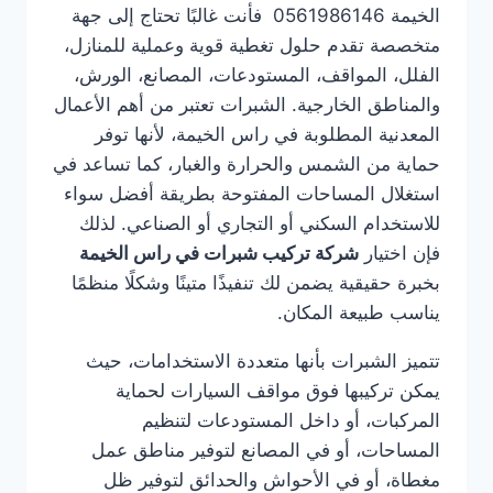
الخيمة 0561986146 فأنت غالبًا تحتاج إلى جهة
متخصصة تقدم حلول تغطية قوية وعملية للمنازل،
الفلل، المواقف، المستودعات، المصانع، الورش،
والمناطق الخارجية. الشبرات تعتبر من أهم الأعمال
المعدنية المطلوبة في راس الخيمة، لأنها توفر
حماية من الشمس والحرارة والغبار، كما تساعد في
استغلال المساحات المفتوحة بطريقة أفضل سواء
للاستخدام السكني أو التجاري أو الصناعي. لذلك
فإن اختيار
شركة تركيب شبرات في راس الخيمة
بخبرة حقيقية يضمن لك تنفيذًا متينًا وشكلًا منظمًا
يناسب طبيعة المكان.
تتميز الشبرات بأنها متعددة الاستخدامات، حيث
يمكن تركيبها فوق مواقف السيارات لحماية
المركبات، أو داخل المستودعات لتنظيم
المساحات، أو في المصانع لتوفير مناطق عمل
مغطاة، أو في الأحواش والحدائق لتوفير ظل