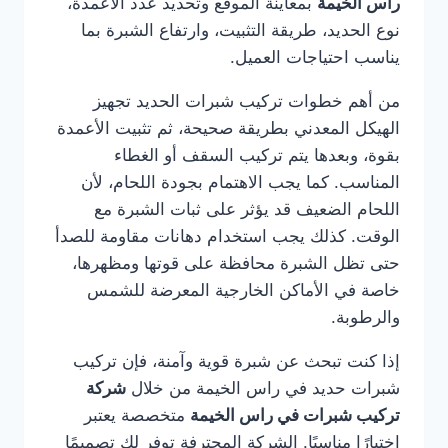
راس الخيمة
بمعاينة الموقع وتحديد عدد الأعمدة،
نوع الحديد، طريقة التثبيت، وارتفاع الشبرة بما
يناسب احتياجات العميل.
من أهم خطوات تركيب شبرات الحديد تجهيز
الهيكل المعدني بطريقة صحيحة، ثم تثبيت الأعمدة
بقوة، وبعدها يتم تركيب السقف أو الغطاء
المناسب. كما يجب الاهتمام بجودة اللحام، لأن
اللحام الضعيف قد يؤثر على ثبات الشبرة مع
الوقت. كذلك يجب استخدام دهانات مقاومة للصدأ
حتى تظل الشبرة محافظة على قوتها ومظهرها،
خاصة في الأماكن الخارجية المعرضة للشمس
والرطوبة.
إذا كنت تبحث عن شبرة قوية وآمنة، فإن تركيب
شبرات حديد في راس الخيمة من خلال
شركة
تركيب شبرات في راس الخيمة
متخصصة يعتبر
اختيارًا مناسبًا. الشركة المحترفة توفر لك تصميمًا