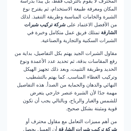
المحترف لا يقوم بالتركيب فقط، بل يبدأ بدراسة
المكان ومعرفة طبيعة الاستخدام، ثم يقترح نوع
الشبرة والخامات المناسبة وطريقة التنفيذ. لذلك
من الأفضل الاعتماد على
شركة تركيب شبرات
الشارقة
تمتلك فريق عمل متكامل وخبرة في
الشبرات السكنية والتجارية والصناعية.
مقاول الشبرات الجيد يهتم بكل التفاصيل، بداية من
رفع المقاسات بدقة، ثم تحديد عدد الأعمدة ونوع
الحديد وطريقة التثبيت، وبعد ذلك تجهيز الهيكل
وتركيب الغطاء المناسب. كما يهتم بالتشطيب
النهائي والدهان والحماية من الصدأ. هذه التفاصيل
مهمة جدًا لأن الشبرة عنصر خارجي يتعرض
للشمس والغبار والرياح، وبالتالي يجب أن تكون
قوية ومثبتة بشكل صحيح.
من أهم مميزات التعامل مع مقاول محترف أو
شركة تركيب شبرات الشارقة
أن العميل يحصل