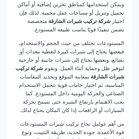
ويمكن استخدامها كمناطق تخزين إضافية أو أماكن
تحميل وتنزيل أو مساحات عمل محمية. لذلك فإن
اختيار
شركة تركيب شبرات الشارقة
متخصصة
يضمن تنفيذًا قويًا يناسب طبيعة المستودع.
المستودعات تختلف من حيث الحجم والاستخدام،
فبعضها يحتاج إلى شبرات كبيرة لتغطية معدات أو
بضائع، وبعضها يحتاج إلى شبرات جانبية أو خارجية
لتوفير ظل وحماية أثناء العمل. وتقوم
شركة تركيب
شبرات الشارقة
بمعاينة الموقع وتحديد المقاسات
المناسبة، ثم اختيار خامات قوية تتحمل الاستخدام
الصناعي والحركة اليومية داخل المستودع. كما
يجب الاهتمام بارتفاع الشبرة حتى تسمح بحركة
السيارات أو الرافعات إذا كان المكان يحتاج لذلك.
من أهم عوامل نجاح تركيب شبرات المستودعات
قوة الأعمدة، جودة الحديد، طريقة التثبيت، ونوع