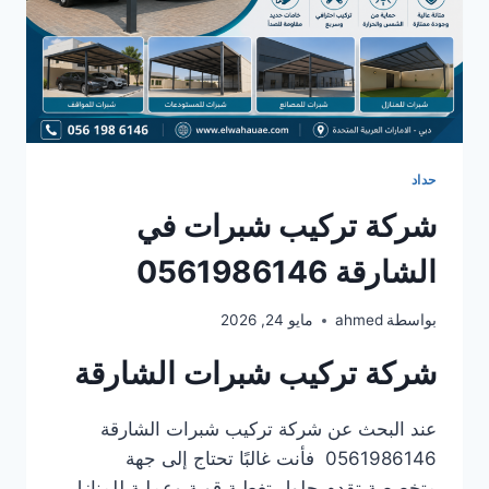
حداد
شركة تركيب شبرات في
الشارقة 0561986146
بواسطة
ahmed
مايو 24, 2026
شركة تركيب شبرات الشارقة
عند البحث عن شركة تركيب شبرات الشارقة
0561986146 فأنت غالبًا تحتاج إلى جهة
متخصصة تقدم حلول تغطية قوية وعملية للمنازل،