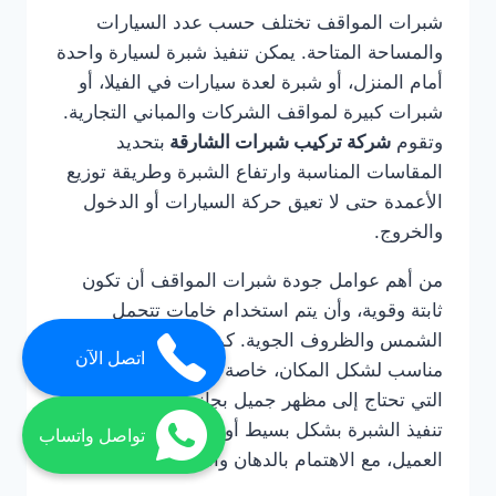
شبرات المواقف تختلف حسب عدد السيارات
والمساحة المتاحة. يمكن تنفيذ شبرة لسيارة واحدة
أمام المنزل، أو شبرة لعدة سيارات في الفيلا، أو
شبرات كبيرة لمواقف الشركات والمباني التجارية.
وتقوم
شركة تركيب شبرات الشارقة
بتحديد
المقاسات المناسبة وارتفاع الشبرة وطريقة توزيع
الأعمدة حتى لا تعيق حركة السيارات أو الدخول
والخروج.
من أهم عوامل جودة شبرات المواقف أن تكون
ثابتة وقوية، وأن يتم استخدام خامات تتحمل
الشمس والظروف الجوية. كما يجب اختيار تصميم
اتصل الآن
مناسب لشكل المكان، خاصة في الفلل والمنازل
التي تحتاج إلى مظهر جميل بجانب الحماية. ويمكن
تنفيذ الشبرة بشكل بسيط أو مودرن حسب رغبة
تواصل واتساب
العميل، مع الاهتمام بالدهان والتشطيب.