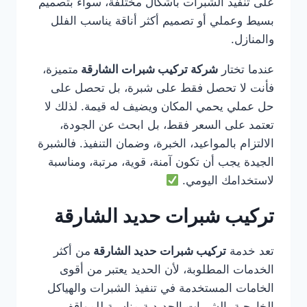
على تنفيذ الشبرات بأشكال مختلفة، سواء بتصميم
بسيط وعملي أو تصميم أكثر أناقة يناسب الفلل
والمنازل.
عندما تختار
شركة تركيب شبرات الشارقة
متميزة،
فأنت لا تحصل فقط على شبرة، بل تحصل على
حل عملي يحمي المكان ويضيف له قيمة. لذلك لا
تعتمد على السعر فقط، بل ابحث عن الجودة،
الالتزام بالمواعيد، الخبرة، وضمان التنفيذ. فالشبرة
الجيدة يجب أن تكون آمنة، قوية، مرتبة، ومناسبة
لاستخدامك اليومي.
تركيب شبرات حديد الشارقة
تعد خدمة
تركيب شبرات حديد الشارقة
من أكثر
الخدمات المطلوبة، لأن الحديد يعتبر من أقوى
الخامات المستخدمة في تنفيذ الشبرات والهياكل
الخارجية. الشبرات الحديدية مناسبة للمواقف،