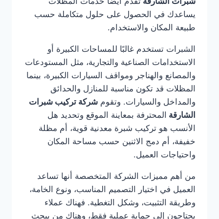
شبرات الشارقة
تقدم أيضًا خدمات المظلات
يساعدك في الحصول على حلول متكاملة حسب
طبيعة المكان والاستخدام.
الشبرات تستخدم غالبًا للمساحات الكبيرة أو
الاستخدامات الصناعية والتجارية، مثل المستودعات
والمصانع والهناجر ومواقف السيارات الكبيرة، بينما
المظلات قد تكون مناسبة للمنازل والحدائق
والمداخل والسيارات. وتقوم
شركة تركيب شبرات
الشارقة
المحترفة بمعاينة الموقع وتحديد هل
الأنسب هو تركيب شبرة معدنية قوية، أم مظلة
خفيفة، أم دمج الاثنين حسب مساحة المكان
واحتياجات العميل.
من أهم مميزات الشركة المتخصصة أنها تساعد
العميل في اختيار التصميم المناسب، ونوع الخامة،
وطريقة التثبيت، وشكل التغطية. فهناك عملاء
يحتاجون إلى حماية عملية فقط، وهناك من يبحث