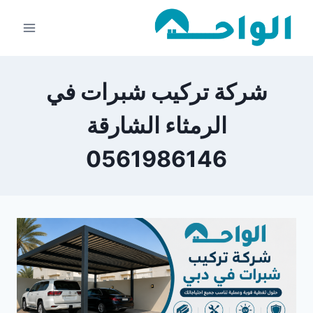
لتجاوز
لى
لمحتوى
شركة تركيب شبرات في
الرمثاء الشارقة
0561986146