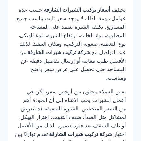
تختلف
أسعار تركيب الشبرات الشارقة
حسب عدة
عوامل مهمة، لذلك لا يوجد سعر ثابت يناسب جميع
المشاريع. تكلفة الشبرة تعتمد على المساحة
المطلوبة، نوع الخامة، ارتفاع الشبرة، قوة الهيكل،
نوع التغطية، صعوبة التركيب، ومكان التنفيذ. لذلك
عند التواصل مع
شركة تركيب شبرات الشارقة
من
الأفضل طلب معاينة أو إرسال تفاصيل دقيقة عن
المساحة حتى تحصل على عرض سعر واضح
ومناسب.
بعض العملاء يبحثون عن أرخص سعر، لكن في
أعمال الشبرات يجب الانتباه إلى أن الجودة أهم
من السعر المنخفض. الشبرة الضعيفة قد تتعرض
لمشاكل مثل الصدأ، ضعف التثبيت، اهتزاز الهيكل،
أو تلف السقف بعد فترة قصيرة. لذلك من الأفضل
اختيار
شركة تركيب شبرات الشارقة
تقدم توازنًا بين