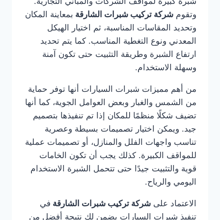
شبرة كبيرة لمواقف الشركات والمباني التجارية.
وتقوم
شركة تركيب شبرات الشارقة
بمعاينة المكان
وتحديد المقاسات المناسبة، ثم اختيار الهيكل
المعدني ونوع التغطية المناسب. كما يتم تحديد
ارتفاع الشبرة وطريقة التثبيت حتى تكون آمنة
وسهلة الاستخدام.
من أهم مميزات شبرات السيارات أنها توفر حماية
من الشمس والغبار وبعض العوامل الجوية، كما أنها
تضيف شكلًا منظمًا للمكان إذا تم تنفيذها بتصميم
جيد. ويمكن اختيار تصميمات بسيطة وعصرية
تناسب واجهات الفلل والمنازل، أو تصميمات عملية
للمواقف الكبيرة. كذلك يجب أن تكون الخامات
قوية والتثبيت جيدًا حتى تتحمل الشبرة الاستخدام
اليومي والرياح.
الاعتماد على
شركة تركيب شبرات الشارقة
في
تنفيذ شبرات السيارات يضمن لك نتيجة أفضل من