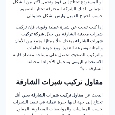
أو المستودع تحتاج إلى قوة وتحمل أكثر من الشكل
الجمالي. لذلك الشركة المحترفة تختار التصميم
حسب احتياج العميل وليس بشكل عشوائي.
إذا كنت تبحث عن شبرة عملية وقوية، فإن تركيب
شبرات معدنية الشارقة من خلال
شركة تركيب
شبرات الشارقة
يمنحك حلًا ممتازًا يجمع بين الأمان
والمتانة وسرعة التنفيذ. ومع جودة الخامات
والتركيب الصحيح، تحصل على مساحة مغطاة قابلة
للاستخدام اليومي وتتحمل الأجواء المختلفة
الشارقة .
مقاول تركيب شبرات الشارقة
البحث عن
مقاول تركيب شبرات الشارقة
يعني أنك
تحتاج إلى جهة لديها خبرة عملية في تنفيذ الشبرات
حسب المقاسات والمواصفات المطلوبة. المقاول