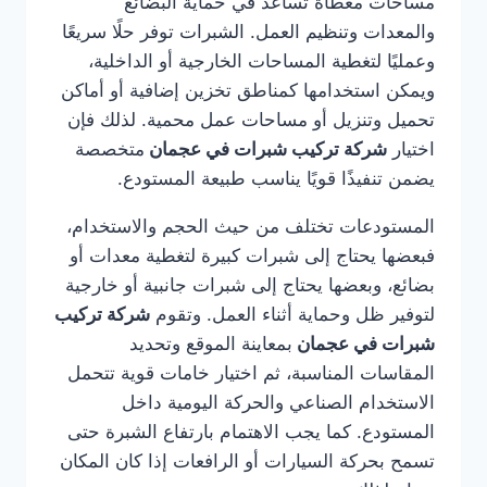
مساحات مغطاة تساعد في حماية البضائع
والمعدات وتنظيم العمل. الشبرات توفر حلًا سريعًا
وعمليًا لتغطية المساحات الخارجية أو الداخلية،
ويمكن استخدامها كمناطق تخزين إضافية أو أماكن
تحميل وتنزيل أو مساحات عمل محمية. لذلك فإن
اختيار
شركة تركيب شبرات في عجمان
متخصصة
يضمن تنفيذًا قويًا يناسب طبيعة المستودع.
المستودعات تختلف من حيث الحجم والاستخدام،
فبعضها يحتاج إلى شبرات كبيرة لتغطية معدات أو
بضائع، وبعضها يحتاج إلى شبرات جانبية أو خارجية
لتوفير ظل وحماية أثناء العمل. وتقوم
شركة تركيب
شبرات في عجمان
بمعاينة الموقع وتحديد
المقاسات المناسبة، ثم اختيار خامات قوية تتحمل
الاستخدام الصناعي والحركة اليومية داخل
المستودع. كما يجب الاهتمام بارتفاع الشبرة حتى
تسمح بحركة السيارات أو الرافعات إذا كان المكان