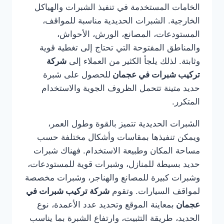
الخامات المستخدمة في تنفيذ الشبرات والهياكل
الخارجية. الشبرات الحديدية مناسبة للمواقف،
المستودعات، المصانع، الورش، الأحواش،
والمناطق المفتوحة التي تحتاج إلى تغطية قوية
وثابتة. لذلك يلجأ الكثير من العملاء إلى
شركة
تركيب شبرات في عجمان
للحصول على شبرة
حديد متينة تتحمل الظروف الجوية والاستخدام
المتكرر.
الشبرات الحديدية تتميز بالقوة وطول العمر،
ويمكن تنفيذها بمقاسات وأشكال مختلفة حسب
مساحة المكان وطبيعة الاستخدام. فهناك شبرات
حديد بسيطة للمنازل، وشبرات قوية للمستودعات،
وشبرات كبيرة للمصانع والهناجر، وشبرات مخصصة
لمواقف السيارات. وتقوم
شركة تركيب شبرات في
عجمان
بمعاينة الموقع وتحديد عدد الأعمدة، نوع
الحديد، طريقة التثبيت، وارتفاع الشبرة بما يناسب