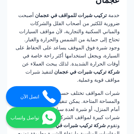
عجمان
خدمة
تركيب شبرات للمواقف في عجمان
أصبحت
ضرورية للكثير من أصحاب الفلل والشركات
والمباني السكنية والتجارية، لأن مواقف السيارات
تحتاج إلى حماية من الشمس والحرارة والغبار.
وجود شبرة فوق الموقف يساعد على الحفاظ على
السيارة، ويجعل استخدامها أكثر راحة خاصة في
أوقات الحرارة الشديدة. لذلك يبحث العملاء عن
شركة تركيب شبرات في عجمان
لتنفيذ شبرات
مواقف قوية وعملية.
شبرات المواقف تختلف حسب عدد السيارات
اتصل الآن
والمساحة المتاحة. يمكن تنفيذ شبرة لسيارة واحدة
أمام المنزل، أو شبرة لعدة سيارات في الفيلا، أو
شبرات كبيرة لمواقف الشركات والمباني التجارية.
تواصل واتساب
وتقوم
شركة تركيب شبرات في عجمان
بتحديد
المقاسات المناسبة وارتفاع الشبرة وطريقة توزيع