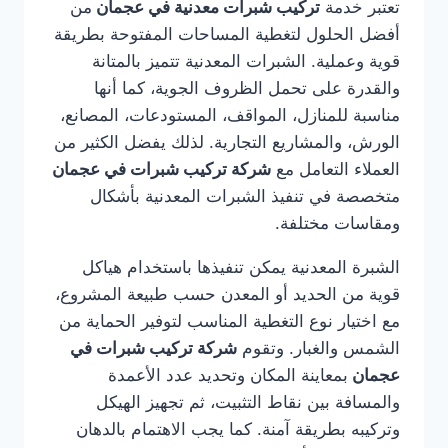
تعتبر خدمة
تركيب شبرات معدنية في عجمان
من
أفضل الحلول لتغطية المساحات المفتوحة بطريقة
قوية وعملية. الشبرات المعدنية تتميز بالمتانة
والقدرة على تحمل الظروف الجوية، كما أنها
مناسبة للمنازل، المواقف، المستودعات، المصانع،
الورش، والمشاريع التجارية. لذلك يفضل الكثير من
العملاء التعامل مع
شركة تركيب شبرات في عجمان
متخصصة في تنفيذ الشبرات المعدنية بأشكال
ومقاسات مختلفة.
الشبرة المعدنية يمكن تنفيذها باستخدام هياكل
قوية من الحديد أو المعدن حسب طبيعة المشروع،
مع اختيار نوع التغطية المناسب لتوفير الحماية من
الشمس والغبار. وتقوم
شركة تركيب شبرات في
عجمان
بمعاينة المكان وتحديد عدد الأعمدة
والمسافة بين نقاط التثبيت، ثم تجهيز الهيكل
وتركيبه بطريقة آمنة. كما يجب الاهتمام بالدهان