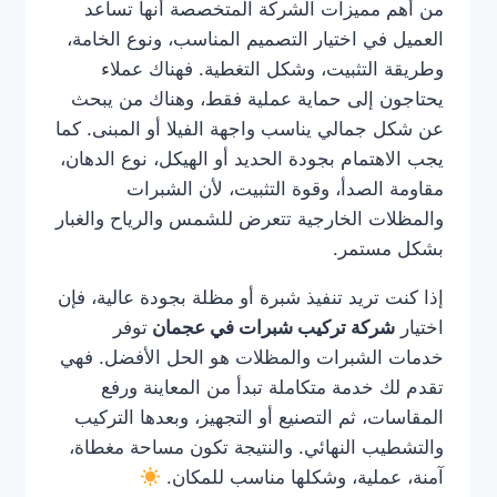
من أهم مميزات الشركة المتخصصة أنها تساعد
العميل في اختيار التصميم المناسب، ونوع الخامة،
وطريقة التثبيت، وشكل التغطية. فهناك عملاء
يحتاجون إلى حماية عملية فقط، وهناك من يبحث
عن شكل جمالي يناسب واجهة الفيلا أو المبنى. كما
يجب الاهتمام بجودة الحديد أو الهيكل، نوع الدهان،
مقاومة الصدأ، وقوة التثبيت، لأن الشبرات
والمظلات الخارجية تتعرض للشمس والرياح والغبار
بشكل مستمر.
إذا كنت تريد تنفيذ شبرة أو مظلة بجودة عالية، فإن
اختيار
شركة تركيب شبرات في عجمان
توفر
خدمات الشبرات والمظلات هو الحل الأفضل. فهي
تقدم لك خدمة متكاملة تبدأ من المعاينة ورفع
المقاسات، ثم التصنيع أو التجهيز، وبعدها التركيب
والتشطيب النهائي. والنتيجة تكون مساحة مغطاة،
آمنة، عملية، وشكلها مناسب للمكان.