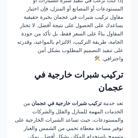
إذا كنت ترغب في تنفيذ شبرة للسيارات أو
المستودعات أو المصانع أو المنزل، فإن اختيار
مقاول تركيب شبرات في عجمان بخبرة حقيقية
يساعدك على الحصول على نتيجة أفضل. لا تختار
المقاول بناءً على السعر فقط، بل تأكد من جودة
الخامة، طريقة التركيب، الالتزام بالمواعيد، وقدرته
على تنفيذ التصميم المطلوب بشكل آمن
واحترافي.
تركيب شبرات خارجية في
عجمان
تعد خدمة
تركيب شبرات خارجية في عجمان
من
الخدمات المهمة للمنازل والفلل والشركات
والمستودعات، حيث تساعد الشبرات الخارجية على
توفير مساحة مغطاة تحمي من الشمس والغبار
وتسمح باستخدام المكان بشكل أفضل. يمكن