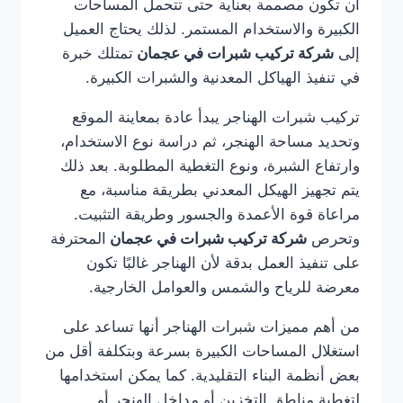
أن تكون مصممة بعناية حتى تتحمل المساحات
الكبيرة والاستخدام المستمر. لذلك يحتاج العميل
إلى
شركة تركيب شبرات في عجمان
تمتلك خبرة
في تنفيذ الهياكل المعدنية والشبرات الكبيرة.
تركيب شبرات الهناجر يبدأ عادة بمعاينة الموقع
وتحديد مساحة الهنجر، ثم دراسة نوع الاستخدام،
وارتفاع الشبرة، ونوع التغطية المطلوبة. بعد ذلك
يتم تجهيز الهيكل المعدني بطريقة مناسبة، مع
مراعاة قوة الأعمدة والجسور وطريقة التثبيت.
وتحرص
شركة تركيب شبرات في عجمان
المحترفة
على تنفيذ العمل بدقة لأن الهناجر غالبًا تكون
معرضة للرياح والشمس والعوامل الخارجية.
من أهم مميزات شبرات الهناجر أنها تساعد على
استغلال المساحات الكبيرة بسرعة وبتكلفة أقل من
بعض أنظمة البناء التقليدية. كما يمكن استخدامها
لتغطية مناطق التخزين أو مداخل الهنجر أو