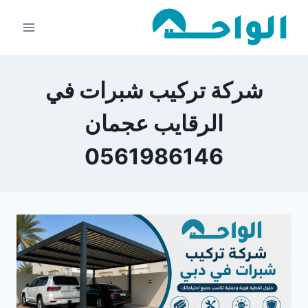
لتجاوز
لى
لمحتوى
شركة تركيب شبرات في
الرقايب عجمان
0561986146