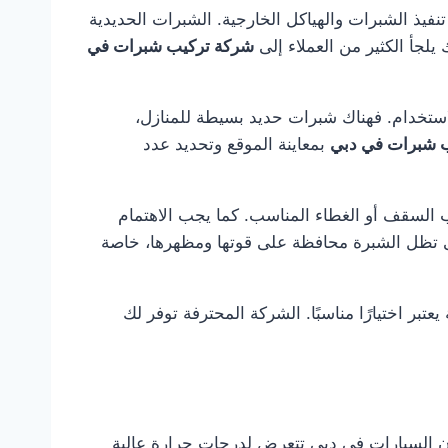
فيذ الشبرات والهياكل الخارجية. الشبرات الحديدية
يلجأ الكثير من العملاء إلى
شركة تركيب شبرات في
استخدام. فهناك شبرات حديد بسيطة للمنازل،
 شبرات في دبي
بمعاينة الموقع وتحديد عدد
 السقف أو الغطاء المناسب. كما يجب الاهتمام
تى تظل الشبرة محافظة على قوتها ومظهرها، خاصة
بر اختيارًا مناسبًا. الشركة المحترفة توفر لك
أن السيارات في دبي تتعرض لدرجات حرارة عالية