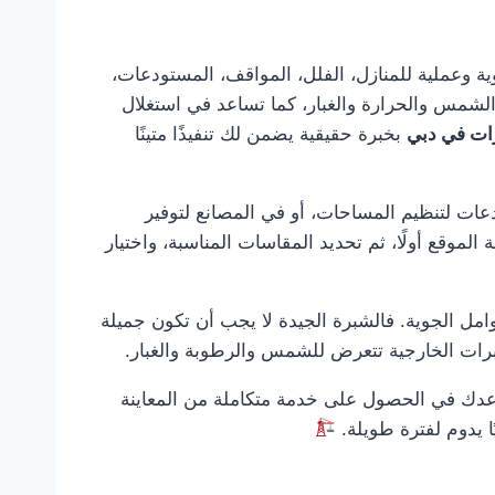
صة تقدم حلول تغطية قوية وعملية للمنازل، الفلل، المواقف، المستودعات،
 الشمس والحرارة والغبار، كما تساعد في استغلال
ات في دبي
بخبرة حقيقية يضمن لك تنفيذًا متينًا
عات لتنظيم المساحات، أو في المصانع لتوفير
 الموقع أولًا، ثم تحديد المقاسات المناسبة، واختيار
امل الجوية. فالشبرة الجيدة لا يجب أن تكون جميلة
شبرات الخارجية تتعرض للشمس والرطوبة والغبار.
دك في الحصول على خدمة متكاملة من المعاينة
يًا يدوم لفترة طويلة.