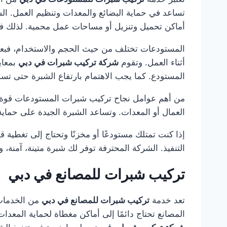
تساعد في حماية البضائع والمعدات وتنظيم العمل. الشب
أماكن تحميل وتنزيل أو مساحات عمل محمية. لذلك فإ
المستودعات تختلف من حيث الحجم والاستخدام، فبعضها
أثناء العمل. وتقوم
شركة تركيب شبرات في دبي
بمعاي
المستودع. كما يجب الاهتمام بارتفاع الشبرة حتى تسمح
من أهم عوامل نجاح تركيب شبرات المستودعات قوة الأ
العمال أو المعدات. وتساعد الشبرة الجيدة على حما
إذا كنت تمتلك مستودعًا أو مخزنًا وتحتاج إلى تغطية ق
التنفيذ. الشركة المحترفة توفر لك شبرة متينة، آمن
تركيب شبرات للمصانع في دبي
تعد خدمة
تركيب شبرات للمصانع في دبي
من الخدمات 
المصانع تحتاج دائمًا إلى أماكن مغطاة لحماية المعد