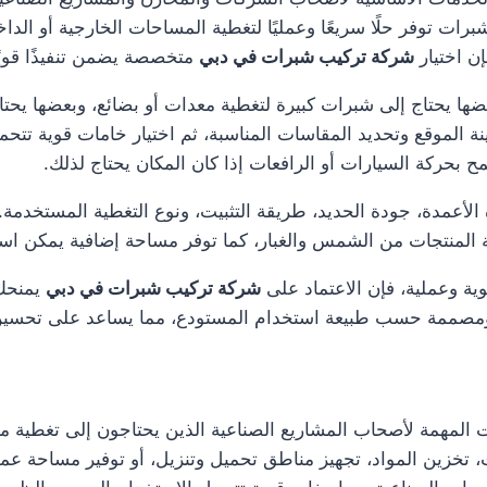
رات توفر حلًا سريعًا وعمليًا لتغطية المساحات الخارجية أو الد
ن اختيار
شركة تركيب شبرات في دبي
متخصصة يضمن تنفيذًا قويً
 يحتاج إلى شبرات كبيرة لتغطية معدات أو بضائع، وبعضها يحتاج
نة الموقع وتحديد المقاسات المناسبة، ثم اختيار خامات قوية تتح
 بحركة السيارات أو الرافعات إذا كان المكان يحتاج لذلك.
عمدة، جودة الحديد، طريقة التثبيت، ونوع التغطية المستخدمة. ك
ية المنتجات من الشمس والغبار، كما توفر مساحة إضافية يمكن ا
وية وعملية، فإن الاعتماد على
شركة تركيب شبرات في دبي
يمنحك 
ة، ومصممة حسب طبيعة استخدام المستودع، مما يساعد على تحسين 
المهمة لأصحاب المشاريع الصناعية الذين يحتاجون إلى تغطية مس
ات، تخزين المواد، تجهيز مناطق تحميل وتنزيل، أو توفير مساحة 