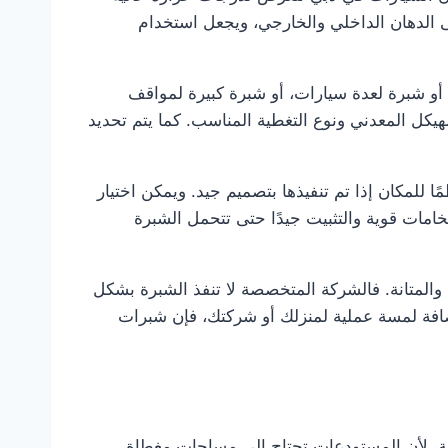
 الدهان الداخلي والخارجي، ويجعل استخدام
و شبرة لعدة سيارات، أو شبرة كبيرة لمواقف
لهيكل المعدني ونوع التغطية المناسب. كما يتم تحديد
 للمكان إذا تم تنفيذها بتصميم جيد. ويمكن اختيار
مات قوية والتثبيت جيدًا حتى تتحمل الشبرة
لمتانة. فالشركة المتخصصة لا تنفذ الشبرة بشكل
ضافة لمسة عملية لمنزلك أو شركتك، فإن شبرات
ة، لأن المستودعات تحتاج إلى مساحات مغطاة