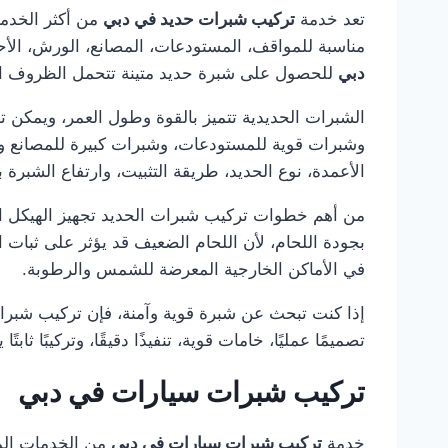
تعد خدمة
تركيب شبرات حديد في دبي
من أكثر الخدما
مناسبة للمواقف، المستودعات، المصانع، الورش، الأحوا
دبي
للحصول على شبرة حديد متينة تتحمل الظروف الج
الشبرات الحديدية تتميز بالقوة وطول العمر، ويمكن
وشبرات قوية للمستودعات، وشبرات كبيرة للمصانع 
الأعمدة، نوع الحديد، طريقة التثبيت، وارتفاع الشبرة 
من أهم خطوات تركيب شبرات الحديد تجهيز الهيكل الم
بجودة اللحام، لأن اللحام الضعيف قد يؤثر على ثبا
في الأماكن الخارجية المعرضة للشمس والرطوبة.
إذا كنت تبحث عن شبرة قوية وآمنة، فإن تركيب شبر
تصميمًا عمليًا، خامات قوية، تنفيذًا دقيقًا، وتركيبًا
تركيب شبرات سيارات في دبي
خدمة
تركيب شبرات سيارات في دبي
من الخدمات المه