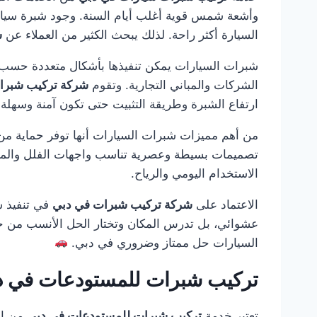
وأشعة شمس قوية أغلب أيام السنة. وجود شبرة سيارا
السيارة أكثر راحة. لذلك يبحث الكثير من العملاء عن
ش
شبرات السيارات يمكن تنفيذها بأشكال متعددة حسب م
الشركات والمباني التجارية. وتقوم
شركة تركيب شبرا
ارتفاع الشبرة وطريقة التثبيت حتى تكون آمنة وسهلة 
من أهم مميزات شبرات السيارات أنها توفر حماية من ا
تصميمات بسيطة وعصرية تناسب واجهات الفلل والمناز
الاستخدام اليومي والرياح.
الاعتماد على
شركة تركيب شبرات في دبي
في تنفيذ ش
عشوائي، بل تدرس المكان وتختار الحل الأنسب من حيث
السيارات حل ممتاز وضروري في دبي.
تركيب شبرات للمستودعات في د
تعتبر خدمة
تركيب شبرات للمستودعات في دبي
من ال