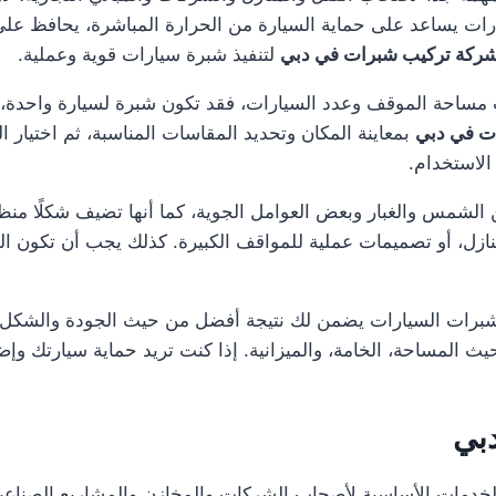
ت يساعد على حماية السيارة من الحرارة المباشرة، يحافظ على
ركة تركيب شبرات في دبي
لتنفيذ شبرة سيارات قوية وعملية.
ساحة الموقف وعدد السيارات، فقد تكون شبرة لسيارة واحدة، أ
ت في دبي
بمعاينة المكان وتحديد المقاسات المناسبة، ثم اختيار ا
الاستخدام.
لشمس والغبار وبعض العوامل الجوية، كما أنها تضيف شكلًا منظمًا
ل، أو تصميمات عملية للمواقف الكبيرة. كذلك يجب أن تكون الخا
برات السيارات يضمن لك نتيجة أفضل من حيث الجودة والشكل وا
 المساحة، الخامة، والميزانية. إذا كنت تريد حماية سيارتك وإ
بي
خدمات الأساسية لأصحاب الشركات والمخازن والمشاريع الصناعي