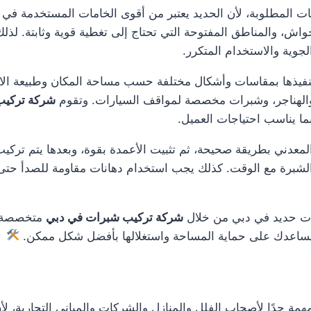
ت المطلوبة، لأن الحديد يعتبر من أقوى الخامات المستخدمة في تن
ش، والمناطق المفتوحة التي تحتاج إلى تغطية قوية وثابتة. لذلك 
وية والاستخدام المتكرر.
 تنفيذها بمقاسات وأشكال مختلفة حسب مساحة المكان وطبيعة ال
والهناجر، وشبرات مخصصة لمواقف السيارات. وتقوم
شركة تركيب
بما يناسب احتياجات العميل.
عدني بطريقة صحيحة، ثم تثبيت الأعمدة بقوة، وبعدها يتم تركيب
ت الشبرة مع الوقت. كذلك يجب استخدام دهانات مقاومة للصدأ ح
ات حديد في دبي من خلال
شركة تركيب شبرات في دبي
متخصصة يعت
 ثابتًا يساعدك على حماية المساحة واستغلالها بأفضل شكل ممكن.
مة جدًا لأصحاب الفلل والمنازل والشركات والمباني التجارية، ل