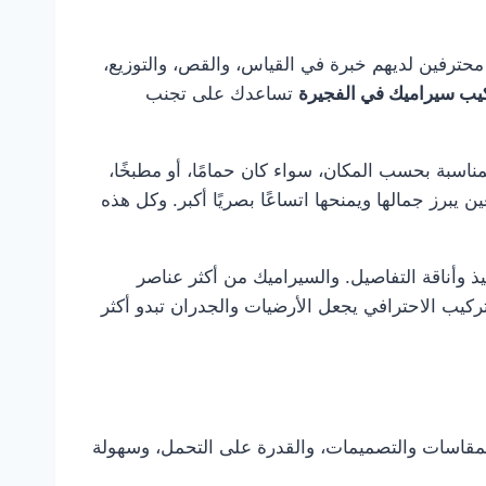
محترفين لديهم خبرة في القياس، والقص، والتوزيع،
يب سيراميك في الفجيرة
تساعدك على تجنب
لمناسبة بحسب المكان، سواء كان حمامًا، أو مطبخًا،
ن يبرز جمالها ويمنحها اتساعًا بصريًا أكبر. وكل هذه
ذ وأناقة التفاصيل. والسيراميك من أكثر عناصر
تركيب الاحترافي يجعل الأرضيات والجدران تبدو أكثر
والمقاسات والتصميمات، والقدرة على التحمل، وسهولة