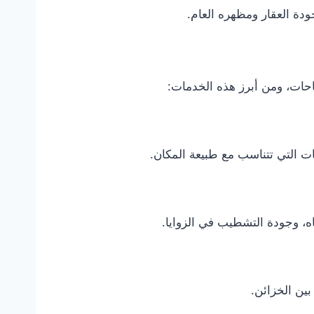
دة العقار ومظهره العام.
حات، ومن أبرز هذه الخدمات:
ت التي تتناسب مع طبيعة المكان.
ه، وجودة التشطيب في الزوايا.
ين الخزائن.