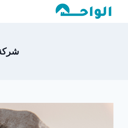
لتجاوز
لى
لمحتوى
شركة 