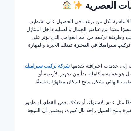
بات العصرية
الأساسية لكل من يرغب في الحصول على تشطيب
رًا مهمًا من عناصر الجمال والعملية داخل المنازل
اسب وطريقة تركيبه من أهم العوامل التي تؤثر على
ركيب سيراميك في الفجيرة
تمتلك الخبرة والمهارة
جة إلى خدمات احترافية تقدمها
شركة تركيب سيراميك
و عملية متكاملة تبدأ من تجهيز الأرضية أو
طيب النهائي بشكل يمنح المكان مظهرًا متناسقًا
حقًا مثل عدم الاستواء، أو تفكك بعض القطع، أو ظهور
رة يمنح العميل راحة بال كبيرة، ويضمن أن النتيجة