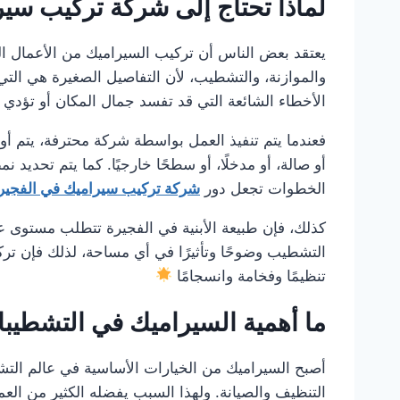
لماذا تحتاج إلى شركة تركيب سي
يعتقد بعض الناس أن تركيب السيراميك من الأعمال ال
والموازنة، والتشطيب، لأن التفاصيل الصغيرة هي التي 
الأخطاء الشائعة التي قد تفسد جمال المكان أو تؤدي إ
فعندما يتم تنفيذ العمل بواسطة شركة محترفة، يتم أولً
أو صالة، أو مدخلًا، أو سطحًا خارجيًا. كما يتم تحديد 
الخطوات تجعل دور
شركة تركيب سيراميك في الفجير
كذلك، فإن طبيعة الأبنية في الفجيرة تتطلب مستوى عال
التشطيب وضوحًا وتأثيرًا في أي مساحة، لذلك فإن تركي
تنظيمًا وفخامة وانسجامًا
ما أهمية السيراميك في التشطيب
أصبح السيراميك من الخيارات الأساسية في عالم التشط
التنظيف والصيانة. ولهذا السبب يفضله الكثير من العمل