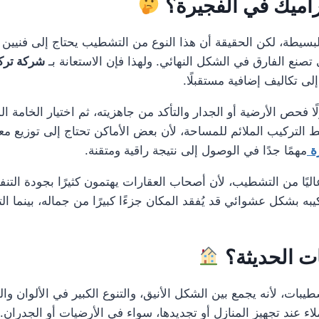
راميك في الفجيرة؟
بسيطة، لكن الحقيقة أن هذا النوع من التشطيب يحتاج إلى فنيين 
تصنع الفارق في الشكل النهائي. ولهذا فإن الاستعانة بـ
شركة ترك
لى تكاليف إضافية مستقبلًا.
ا فحص الأرضية أو الجدار والتأكد من جاهزيته، ثم اختيار الخامة ا
نمط التركيب الملائم للمساحة، لأن بعض الأماكن تحتاج إلى توزيع معي
ة
مهمًا جدًا في الوصول إلى نتيجة راقية ومتقنة.
يًا من التشطيب، لأن أصحاب العقارات يهتمون كثيرًا بجودة التنفي
به بشكل عشوائي قد يُفقد المكان جزءًا كبيرًا من جماله، بينما ال
ات الحديثة؟
يبات، لأنه يجمع بين الشكل الأنيق، والتنوع الكبير في الألوان 
اء عند تجهيز المنازل أو تجديدها، سواء في الأرضيات أو الجدران.