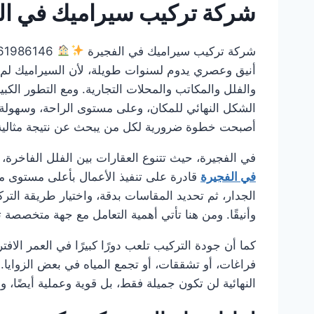
شركة تركيب سيراميك في الف
شركة تركيب سيراميك في الفجيرة
0561986146 يُعد البحث عن
أنيق وعصري يدوم لسنوات طويلة، لأن السيراميك لم يع
والفلل والمكاتب والمحلات التجارية. ومع التطور الكب
الشكل النهائي للمكان، وعلى مستوى الراحة، وسهولة ا
أصبحت خطوة ضرورية لكل من يبحث عن نتيجة مثالية ت
في الفجيرة، حيث تتنوع العقارات بين الفلل الفاخرة، 
في الفجيرة
قادرة على تنفيذ الأعمال بأعلى مستوى من
الجدار، ثم تحديد المقاسات بدقة، واختيار طريقة التر
وأنيقًا. ومن هنا تأتي أهمية التعامل مع جهة متخصصة
كما أن جودة التركيب تلعب دورًا كبيرًا في العمر الا
فراغات، أو تشققات، أو تجمع المياه في بعض الزوايا. 
النهائية لن تكون جميلة فقط، بل قوية وعملية أيضًا،