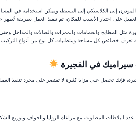
المودرن إلى الكلاسيكي إلى البسيط، ويمكن استخدامه في المساحا
يل على اختيار الأنسب للمكان، ثم تنفيذ العمل بطريقة تُظهر جمال
يرة مثل المطابخ والحمامات والممرات والصالات والمداخل وحتى ب
 تعرف خصائص كل مساحة ومتطلبات كل نوع من أنواع التركيب، حتى
 سيراميك في الفجيرة
ة، فإنك تحصل على مزايا كثيرة لا تقتصر على مجرد تنفيذ العمل
د البلاطات المطلوبة، مع مراعاة الزوايا والحواف وتوزيع الشكل 