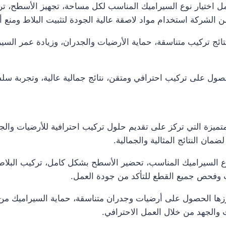
ختيار نوع السيراميك المناسب لكل مساحة، تجهيز الأسطح، ترك
ضمن الشركة استخدام مواد لاصقة عالية الجودة لتثبيت البلاط ومنع
ائج تركيب متناسقة، حماية الأرضيات والجدران، وزيادة عمر السير
ل على تركيب احترافي ومتقن، نتائج جمالية عالية، وتجربة سلسة
ميزة التي تركز على تقديم حلول تركيب احترافية للأرضيات والج
مان النتائج المثالية والجمالية.
 السيراميك المناسب، تحضير الأسطح بشكل كامل، تركيب البلاط 
يب وفحص جميع القطع للتأكد من جودة العمل.
زها الحصول على أرضيات وجدران متناسقة، حماية السيراميك من ال
 والجهد من خلال العمل الاحترافي.