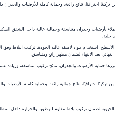
كيبًا احترافيًا، نتائج رائعة، وحماية كاملة للأرضيات والجدران دا
اء بأرضيات وجدران متناسقة وجمالية عالية داخل الشقق السكني
اخلية.
طح، استخدام مواد لاصقة عالية الجودة، تركيب البلاط وفق الم
هائي بعد الانتهاء لضمان مظهر رائع ومتناسق.
ها حماية الأرضيات والجدران، نتائج تركيب متناسقة، وزيادة عمر 
ركيبًا احترافيًا، نتائج جمالية رائعة، وحماية كاملة للأرضيات و
لحيوية لضمان تركيب بلاط مقاوم للرطوبة والحرارة داخل المطاب