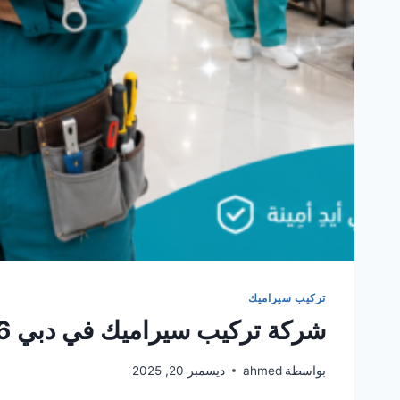
تركيب سيراميك
شركة تركيب سيراميك في دبي 0561986146 ضمان مدى الحياة
بواسطة
ahmed
ديسمبر 20, 2025