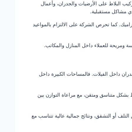
يب البلاط على الأرضيات والجدران، وأعمال
 أي مشاكل مستقبلية.
اميك. كما تحرص الشركة على الالتزام بالمواعيد
 ومريحة للعملاء داخل المنازل والمكاتب.
دران داخل الفيلات. فالمساحات الكبيرة داخل
بشكل متناسق ومتقن، مع مراعاة التوازن بين
تلف أو التشقق، ونتائج جمالية عالية تتناسب مع