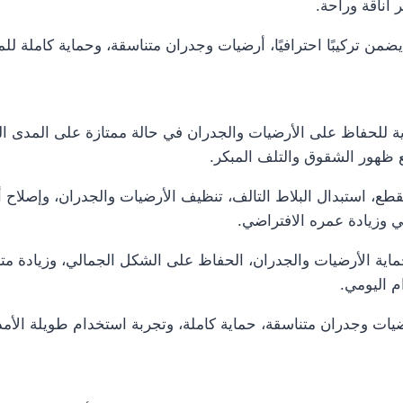
أناقة وراحة.
من تركيبًا احترافيًا، أرضيات وجدران متناسقة، وحماية كاملة لل
ة للحفاظ على الأرضيات والجدران في حالة ممتازة على المدى ال
ع ظهور الشقوق والتلف المبكر.
 استبدال البلاط التالف، تنظيف الأرضيات والجدران، وإصلاح أ
ي وزيادة عمره الافتراضي.
اية الأرضيات والجدران، الحفاظ على الشكل الجمالي، وزيادة متان
م اليومي.
يات وجدران متناسقة، حماية كاملة، وتجربة استخدام طويلة الأم