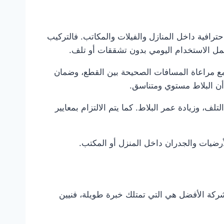
 احترافية داخل المنازل والفيلات والمكاتب. فالتركيب
حمل الاستخدام اليومي بدون تشققات أو تلف.
ع مراعاة المسافات الصحيحة بين القطع، وضمان
أن البلاط مستوي ومتناسق.
ف، وزيادة عمر البلاط. كما يتم الالتزام بمعايير
للأرضيات والجدران داخل المنزل أو المكتب.
كة الأفضل هي التي تمتلك خبرة طويلة، فنيين