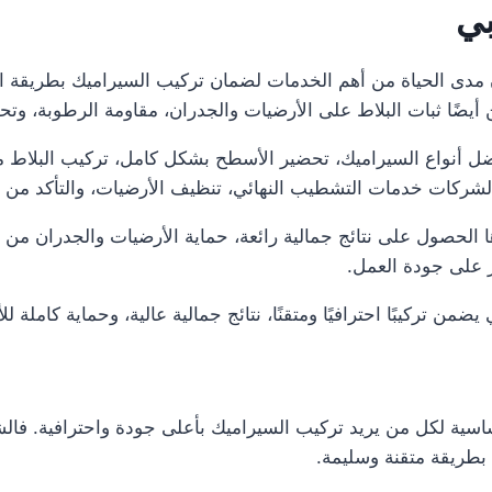
بي
056 ضمان مدى الحياة من أهم الخدمات لضمان تركيب السيراميك بطريقة
يضًا ثبات البلاط على الأرضيات والجدران، مقاومة الرطوبة، وت
ل أنواع السيراميك، تحضير الأسطح بشكل كامل، تركيب البلاط م
 الشركات خدمات التشطيب النهائي، تنظيف الأرضيات، والتأكد من 
لحصول على نتائج جمالية رائعة، حماية الأرضيات والجدران من التل
ر على جودة العمل.
ن تركيبًا احترافيًا ومتقنًا، نتائج جمالية عالية، وحماية كاملة 
ة لكل من يريد تركيب السيراميك بأعلى جودة واحترافية. فالشر
بطريقة متقنة وسليمة.