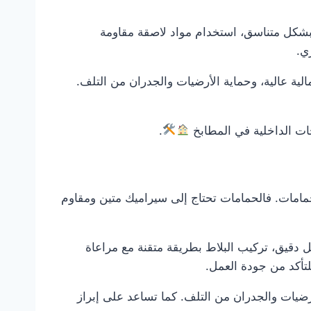
بشكل متناسق، استخدام مواد لاصقة مقاومة
ي.
لية عالية، وحماية الأرضيات والجدران من التلف.
حات الداخلية في المطابخ
.
امات. فالحمامات تحتاج إلى سيراميك متين ومقاوم
دقيق، تركيب البلاط بطريقة متقنة مع مراعاة
لتأكد من جودة العمل.
رضيات والجدران من التلف. كما تساعد على إبراز