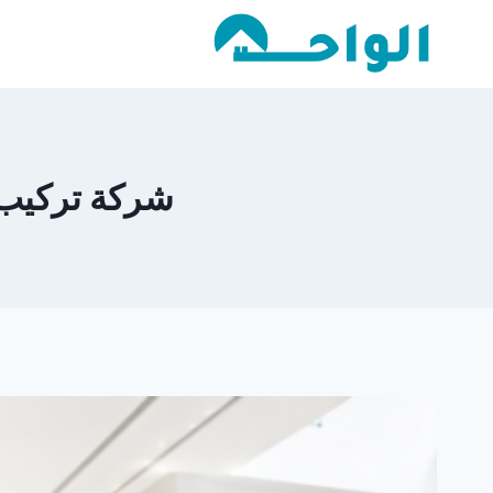
لتجاوز
لى
لمحتوى
شركة تركيب سير