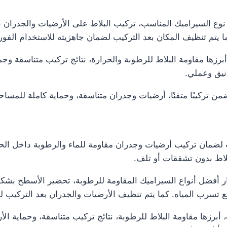
وع السيراميك المناسب، تركيب البلاط على الأرضيات والجدران 
كما يتم تنظيف المكان بعد التركيب لضمان جاهزيته للاستخدام الفور
زها مقاومة البلاط للرطوبة والحرارة، نتائج تركيب متناسقة وجما
نيق وعملي.
ن تركيبًا متقنًا، أرضيات وجدران متناسقة، وحماية كاملة للمسا
ضمان تركيب أرضيات وجدران مقاومة للماء والرطوبة داخل الحم
اط بدون تشققات أو تلف.
أفضل أنواع السيراميك المقاومة للرطوبة، تحضير الأسطح بشكل 
 تسرب المياه. كما يتم تنظيف الأرضيات والجدران بعد التركيب ل
برزها مقاومة البلاط للرطوبة، نتائج تركيب متناسقة، وحماية الأ